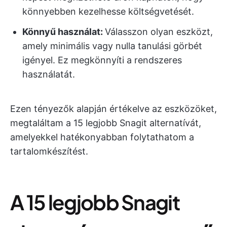
könnyebben kezelhesse költségvetését.
Könnyű használat:
Válasszon olyan eszközt,
amely minimális vagy nulla tanulási görbét
igényel. Ez megkönnyíti a rendszeres
használatát.
Ezen tényezők alapján értékelve az eszközöket,
megtaláltam a 15 legjobb Snagit alternatívát,
amelyekkel hatékonyabban folytathatom a
tartalomkészítést.
A 15 legjobb Snagit