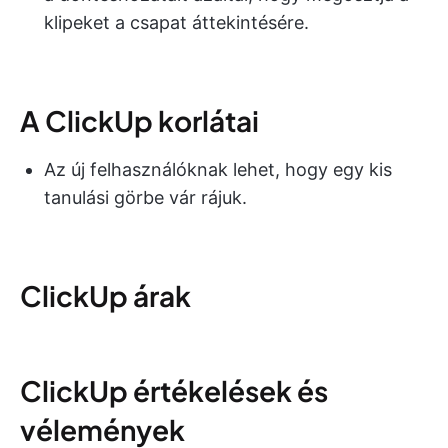
klipeket a csapat áttekintésére.
A ClickUp korlátai
Az új felhasználóknak lehet, hogy egy kis
tanulási görbe vár rájuk.
ClickUp árak
ClickUp értékelések és
vélemények