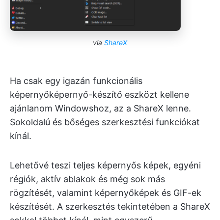
via
ShareX
Ha csak egy igazán funkcionális
képernyőképernyő-készítő eszközt kellene
ajánlanom Windowshoz, az a ShareX lenne.
Sokoldalú és bőséges szerkesztési funkciókat
kínál.
Lehetővé teszi teljes képernyős képek, egyéni
régiók, aktív ablakok és még sok más
rögzítését, valamint képernyőképek és GIF-ek
készítését. A szerkesztés tekintetében a ShareX