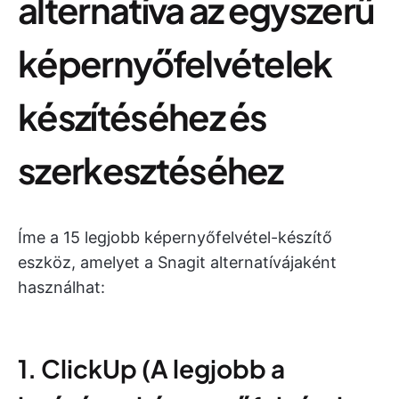
alternatíva az egyszerű
képernyőfelvételek
készítéséhez és
szerkesztéséhez
Íme a 15 legjobb képernyőfelvétel-készítő
eszköz, amelyet a Snagit alternatívájaként
használhat:
1. ClickUp (A legjobb a