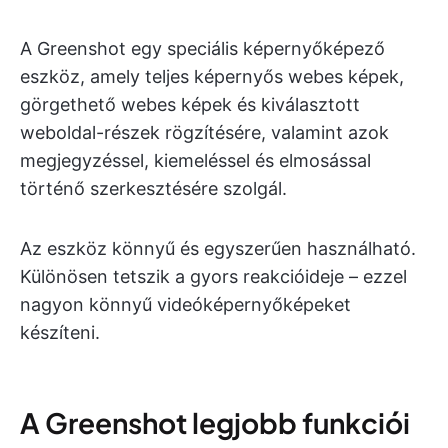
A Greenshot egy speciális képernyőképező
eszköz, amely teljes képernyős webes képek,
görgethető webes képek és kiválasztott
weboldal-részek rögzítésére, valamint azok
megjegyzéssel, kiemeléssel és elmosással
történő szerkesztésére szolgál.
Az eszköz könnyű és egyszerűen használható.
Különösen tetszik a gyors reakcióideje – ezzel
nagyon könnyű videóképernyőképeket
készíteni.
A Greenshot legjobb funkciói