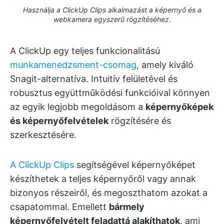
Használja a ClickUp Clips alkalmazást a képernyő és a
webkamera egyszerű rögzítéséhez.
A ClickUp egy teljes funkcionalitású
munkamenedzsment-csomag
, amely kiváló
Snagit-alternatíva. Intuitív felületével és
robusztus együttműködési funkcióival könnyen
az egyik legjobb megoldásom a
képernyőképek
és képernyőfelvételek
rögzítésére és
szerkesztésére.
A ClickUp Clips
segítségével képernyőképet
készíthetek a teljes képernyőről vagy annak
bizonyos részeiről, és megoszthatom azokat a
csapatommal. Emellett
bármely
képernyőfelvételt feladattá alakíthatok
, ami