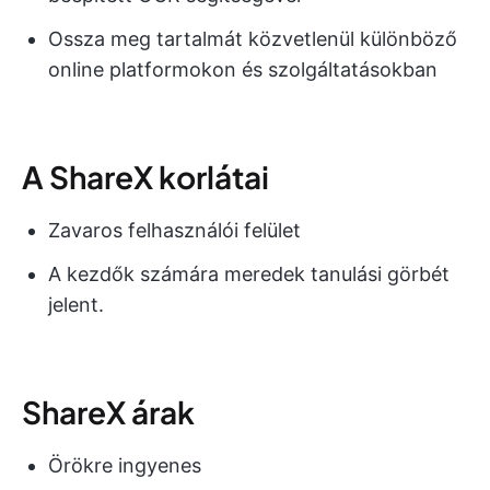
Ossza meg tartalmát közvetlenül különböző
online platformokon és szolgáltatásokban
A ShareX korlátai
Zavaros felhasználói felület
A kezdők számára meredek tanulási görbét
jelent.
ShareX árak
Örökre ingyenes