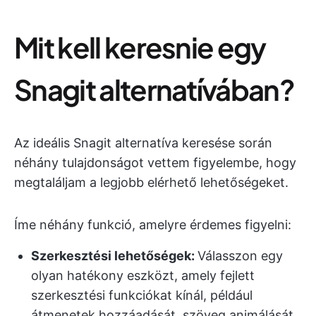
Mit kell keresnie egy
Snagit alternatívában?
Az ideális Snagit alternatíva keresése során
néhány tulajdonságot vettem figyelembe, hogy
megtaláljam a legjobb elérhető lehetőségeket.
Íme néhány funkció, amelyre érdemes figyelni:
Szerkesztési lehetőségek:
Válasszon egy
olyan hatékony eszközt, amely fejlett
szerkesztési funkciókat kínál, például
átmenetek hozzáadását, szöveg animálását