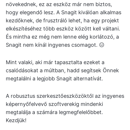
növekednek, ez az eszköz már nem biztos,
hogy elegendő lesz. A Snagit kiválóan alkalmas
kezdőknek, de frusztráló lehet, ha egy projekt
elkészítéséhez több eszköz között kell váltani.
És mintha ez még nem lenne elég korlátozó, a
Snagit nem kínál ingyenes csomagot. 😑
Mint valaki, aki már tapasztalta ezeket a
csalódásokat a múltban, hadd segítsek Önnek
megtalálni a legjobb Snagit alternatívát.
A robusztus szerkesztőeszközöktől az ingyenes
képernyőfelvevő szoftverekig mindenki
megtalálja a számára legmegfelelőbbet.
Kezdjük!