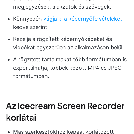
megjegyzések, alakzatok és szövegek.
Könnyedén
vágja ki a képernyőfelvételeket
kedve szerint
Kezelje a rögzített képernyőképeket és
videókat egyszerűen az alkalmazáson belül.
A rögzített tartalmakat több formátumban is
exportálhatja, többek között MP4 és JPEG
formátumban.
Az Icecream Screen Recorder
korlátai
Más szerkesztőkhöz képest korlátozott