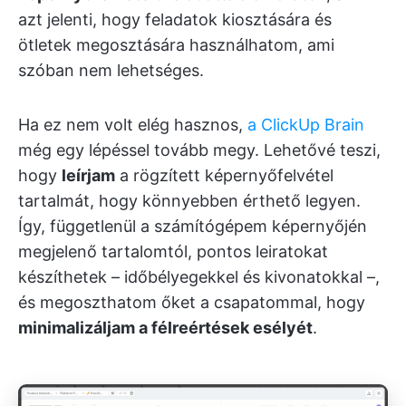
azt jelenti, hogy feladatok kiosztására és
ötletek megosztására használhatom, ami
szóban nem lehetséges.
Ha ez nem volt elég hasznos,
a ClickUp Brain
még egy lépéssel tovább megy. Lehetővé teszi,
hogy
leírjam
a rögzített képernyőfelvétel
tartalmát, hogy könnyebben érthető legyen.
Így, függetlenül a számítógépem képernyőjén
megjelenő tartalomtól, pontos leiratokat
készíthetek – időbélyegekkel és kivonatokkal –,
és megoszthatom őket a csapatommal, hogy
minimalizáljam a félreértések esélyét
.