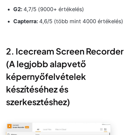
G2:
4,7/5 (9000+ értékelés)
Capterra:
4,6/5 (több mint 4000 értékelés)
2. Icecream Screen Recorder
(A legjobb alapvető
képernyőfelvételek
készítéséhez és
szerkesztéshez)