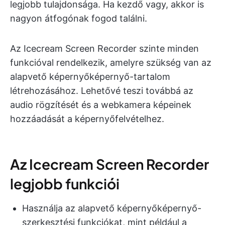
legjobb tulajdonsága. Ha kezdő vagy, akkor is
nagyon átfogónak fogod találni.
Az Icecream Screen Recorder szinte minden
funkcióval rendelkezik, amelyre szükség van az
alapvető képernyőképernyő-tartalom
létrehozásához. Lehetővé teszi továbbá az
audio rögzítését és a webkamera képeinek
hozzáadását a képernyőfelvételhez.
Az Icecream Screen Recorder
legjobb funkciói
Használja az alapvető képernyőképernyő-
szerkesztési funkciókat, mint például a