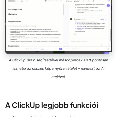
A ClickUp Brain segítségével másodpercek alatt pontosan
leírhatja az összes képernyőfelvételét – mindezt az AI
erejével.
A ClickUp legjobb funkciói