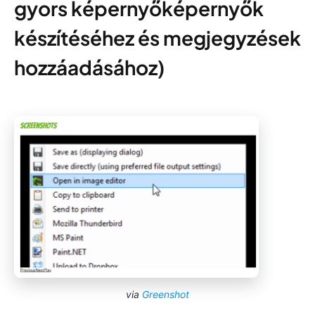
gyors képernyőképernyők
készítéséhez és megjegyzések
hozzáadásához)
via
Greenshot