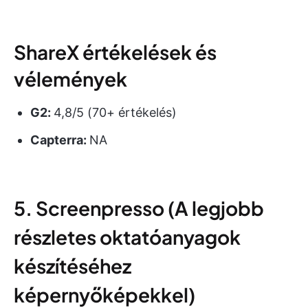
ShareX értékelések és
vélemények
G2:
4,8/5 (70+ értékelés)
Capterra:
NA
5. Screenpresso (A legjobb
részletes oktatóanyagok
készítéséhez
képernyőképekkel)