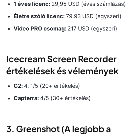
1 éves licenc:
29,95 USD (éves számlázás)
Életre szóló licenc:
79,93 USD (egyszeri)
Video PRO csomag:
217 USD (egyszeri)
Icecream Screen Recorder
értékelések és vélemények
G2:
4. 1/5 (20+ értékelés)
Capterra:
4/5 (30+ értékelés)
3. Greenshot (A legjobb a