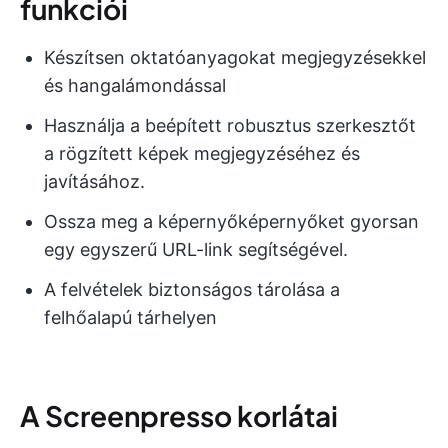
funkciói
Készítsen oktatóanyagokat megjegyzésekkel
és hangalámondással
Használja a beépített robusztus szerkesztőt
a rögzített képek megjegyzéséhez és
javításához.
Ossza meg a képernyőképernyőket gyorsan
egy egyszerű URL-link segítségével.
A felvételek biztonságos tárolása a
felhőalapú tárhelyen
A Screenpresso korlátai