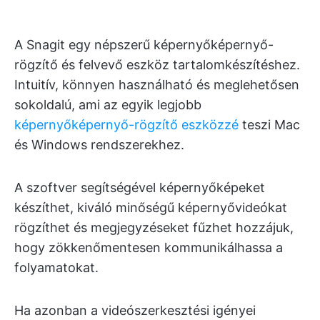
A Snagit egy népszerű képernyőképernyő-
rögzítő és felvevő eszköz tartalomkészítéshez.
Intuitív, könnyen használható és meglehetősen
sokoldalú, ami az egyik legjobb
képernyőképernyő-rögzítő eszközzé
teszi Mac
és Windows rendszerekhez.
A szoftver segítségével képernyőképeket
készíthet, kiváló minőségű képernyővideókat
rögzíthet és megjegyzéseket fűzhet hozzájuk,
hogy zökkenőmentesen kommunikálhassa a
folyamatokat.
Ha azonban a videószerkesztési igényei