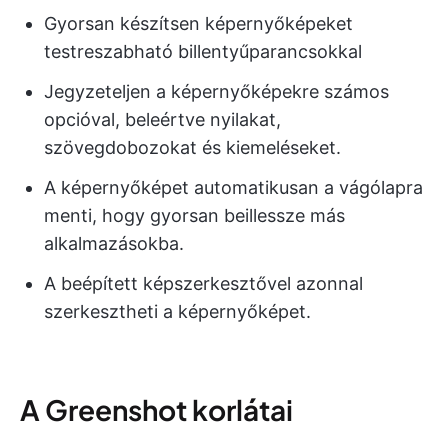
Gyorsan készítsen képernyőképeket
testreszabható billentyűparancsokkal
Jegyzeteljen a képernyőképekre számos
opcióval, beleértve nyilakat,
szövegdobozokat és kiemeléseket.
A képernyőképet automatikusan a vágólapra
menti, hogy gyorsan beillessze más
alkalmazásokba.
A beépített képszerkesztővel azonnal
szerkesztheti a képernyőképet.
A Greenshot korlátai