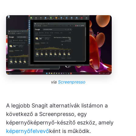
via
Screenpresso
A legjobb Snagit alternatívák listámon a
következő a Screenpresso, egy
képernyőképernyő-készítő eszköz, amely
képernyőfelvevő
ként is működik.