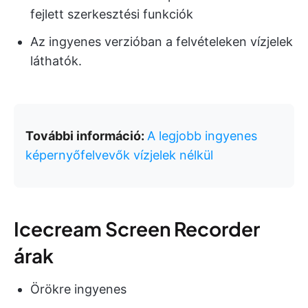
fejlett szerkesztési funkciók
Az ingyenes verzióban a felvételeken vízjelek
láthatók.
További információ:
A legjobb ingyenes
képernyőfelvevők vízjelek nélkül
Icecream Screen Recorder
árak
Örökre ingyenes