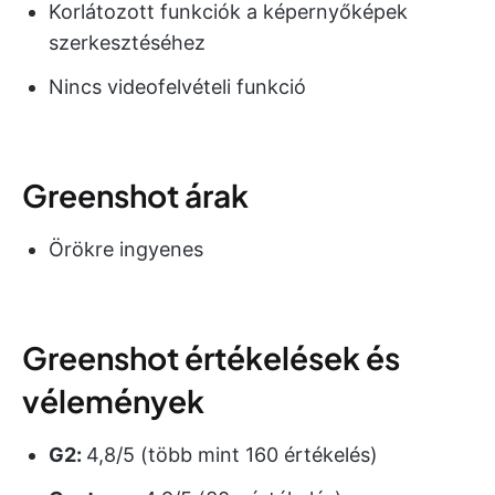
Korlátozott funkciók a képernyőképek
szerkesztéséhez
Nincs videofelvételi funkció
Greenshot árak
Örökre ingyenes
Greenshot értékelések és
vélemények
G2:
4,8/5 (több mint 160 értékelés)