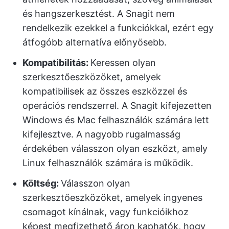
és hangszerkesztést. A Snagit nem
rendelkezik ezekkel a funkciókkal, ezért egy
átfogóbb alternatíva előnyösebb.
Kompatibilitás:
Keressen olyan
szerkesztőeszközöket, amelyek
kompatibilisek az összes eszközzel és
operációs rendszerrel. A Snagit kifejezetten
Windows és Mac felhasználók számára lett
kifejlesztve. A nagyobb rugalmasság
érdekében válasszon olyan eszközt, amely
Linux felhasználók számára is működik.
Költség:
Válasszon olyan
szerkesztőeszközöket, amelyek ingyenes
csomagot kínálnak, vagy funkcióikhoz
képest megfizethető áron kaphatók, hogy