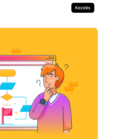
Kezdés