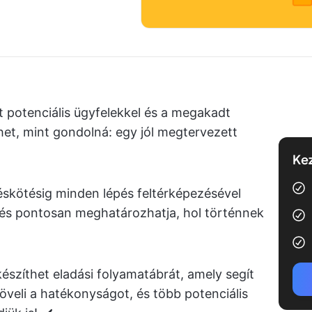
t potenciális ügyfelekkel és a megakadt
et, mint gondolná: egy jól megtervezett
Kez
déskötésig minden lépés feltérképezésével
 és pontosan meghatározhatja, hol történnek
szíthet eladási folyamatábrát, amely segít
öveli a hatékonyságot, és több potenciális