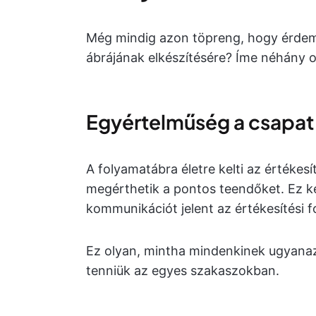
Még mindig azon töpreng, hogy érdemes
ábrájának elkészítésére? Íme néhány o
Egyértelműség a csapat
A folyamatábra életre kelti az értékes
megérthetik a pontos teendőket. Ez 
kommunikációt jelent az értékesítési 
Ez olyan, mintha mindenkinek ugyanazt
tenniük az egyes szakaszokban.