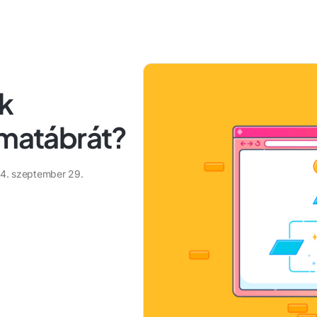
k
amatábrát?
4. szeptember 29.