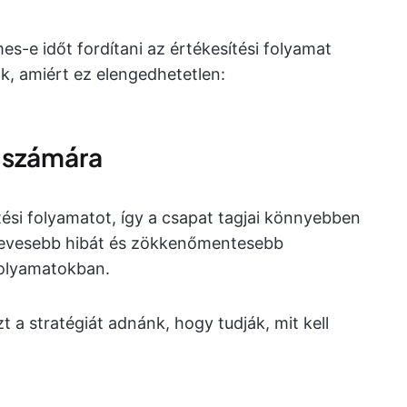
-e időt fordítani az értékesítési folyamat
k, amiért ez elengedhetetlen:
 számára
ítési folyamatot, így a csapat tagjai könnyebben
kevesebb hibát és zökkenőmentesebb
folyamatokban.
 a stratégiát adnánk, hogy tudják, mit kell