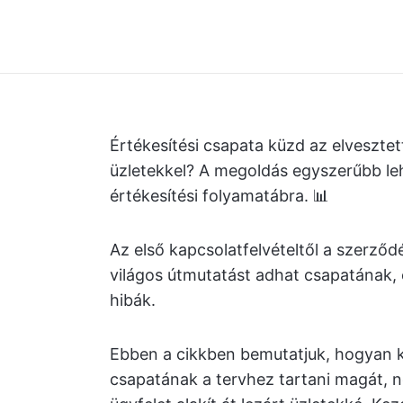
Értékesítési csapata küzd az elvesztet
üzletekkel? A megoldás egyszerűbb leh
értékesítési folyamatábra. 📊
Az első kapcsolatfelvételtől a szerző
világos útmutatást adhat csapatának,
hibák.
Ebben a cikkben bemutatjuk, hogyan ké
csapatának a tervhez tartani magát, n