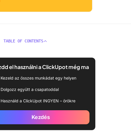
TABLE OF CONTENTS
dd el használni a ClickUpot még ma
Kezeld az összes munkádat egy helyen
Dolgozz együtt a csapatoddal
Használd a ClickUpot INGYEN – örökre
Kezdés