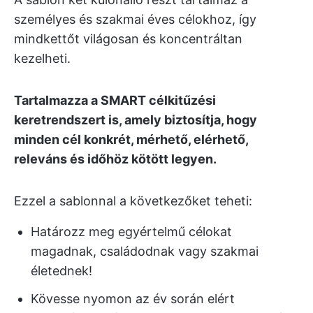
személyes és szakmai éves célokhoz, így
mindkettőt világosan és koncentráltan
kezelheti.
Tartalmazza a SMART célkitűzési
keretrendszert is, amely biztosítja, hogy
minden cél konkrét, mérhető, elérhető,
releváns és időhöz kötött legyen.
Ezzel a sablonnal a következőket teheti:
Határozz meg egyértelmű célokat
magadnak, családodnak vagy szakmai
életednek!
Kövesse nyomon az év során elért