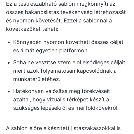
Ez a testreszabható sablon megkönnyíti az
összes bakancslistás tevékenység létrehozását
és nyomon követését. Ezzel a sablonnal a
következőket teheti:
Könnyedén nyomon követheti összes célját
és álmát egyetlen platformon.
Soha ne veszítse szem elől elsődleges céljait,
mert azok folyamatosan kapcsolódnak a
munkaterületéhez.
Hatékonyan valósítsa meg törekvéseit
azáltal, hogy vizuális térképet készít a
szükséges lépésekről és mérföldkövekről.
A sablon előre elkészített listaszakaszokkal is