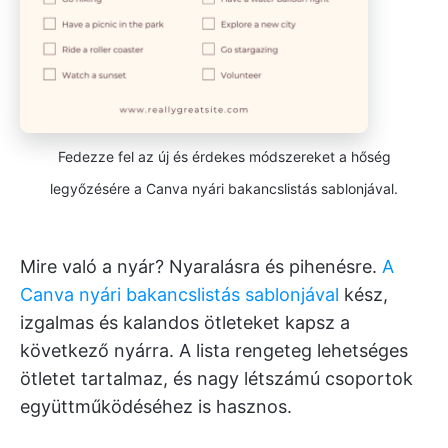
Fedezze fel az új és érdekes módszereket a hőség
legyőzésére a Canva nyári bakancslistás sablonjával.
Mire való a nyár? Nyaralásra és pihenésre.
A
Canva nyári bakancslistás sablonjával
kész,
izgalmas és kalandos ötleteket kapsz a
következő nyárra. A lista rengeteg lehetséges
ötletet tartalmaz, és nagy létszámú csoportok
együttműködéséhez is hasznos.