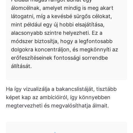
álomcélnak, amelyet mindig is meg akart
látogatni, míg a kevésbé sürgős célokat,
mint például egy új hobbi elsajátítása,
alacsonyabb szintre helyezheti. Ez a
módszer biztosítja, hogy a legfontosabb
dolgokra koncentráljon, és megkönnyíti az
erőfeszítéseinek fontossági sorrendbe
állítását.
Ha így vizualizálja a bakancslistáját, tisztább
képet kap az ambícióiról, így könnyebben
megtervezheti és megvalósíthatja álmait.