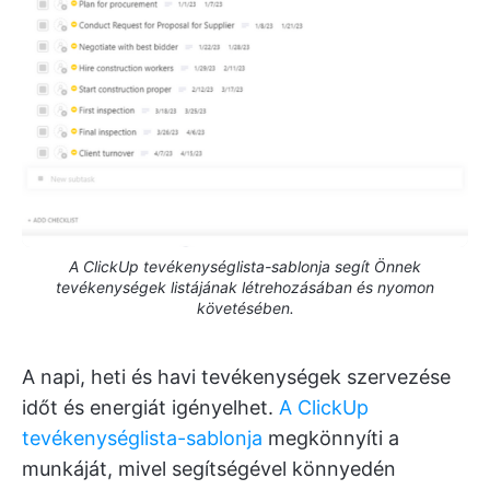
A ClickUp tevékenységlista-sablonja segít Önnek
tevékenységek listájának létrehozásában és nyomon
követésében.
A napi, heti és havi tevékenységek szervezése
időt és energiát igényelhet.
A ClickUp
tevékenységlista-sablonja
megkönnyíti a
munkáját, mivel segítségével könnyedén