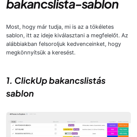
bakancslista-sablon
Most, hogy már tudja, mi is az a tökéletes
sablon, itt az ideje kiválasztani a megfelelőt. Az
alábbiakban felsoroljuk kedvenceinket, hogy
megkönnyítsük a keresést.
1. ClickUp bakancslistás
sablon