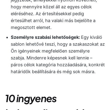
hogy mennyire közel áll az egyes célok
eléréséhez. Az értesítésekkel pedig
értesülhet arról, ha valaki más bejelölte a
megosztott elemet.
Személyre szabási lehetőségek:
Egy kiváló
sablon lehetővé teszi, hogy a szakaszokat az
Ön igényeinek megfelelően személyre
szabja. Mindenre képesnek kell lennie –
páros célok kategória hozzáadására, konkrét
határidők beállítására és még sok másra.
10 ingyenes