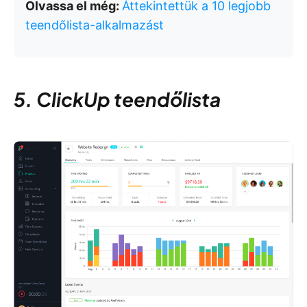
Olvassa el még:
Áttekintettük a 10 legjobb
teendőlista-alkalmazást
5. ClickUp teendőlista