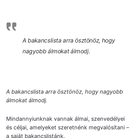
A bakancslista arra ösztönöz, hogy
nagyobb álmokat álmodj.
A bakancslista arra ösztönöz, hogy nagyobb
álmokat álmodj.
Mindannyiunknak vannak álmai, szenvedélyei
és céljai, amelyeket szeretnénk megvalósítani –
a saját bakancslistánk.