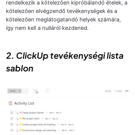
rendelkezik a kötelezően kipróbálandó ételek, a
kötelezően elvégzendő tevékenységek és a
kötelezően meglátogatandó helyek számára,
így nem kell a nulláról kezdened.
2. ClickUp tevékenységi lista
sablon