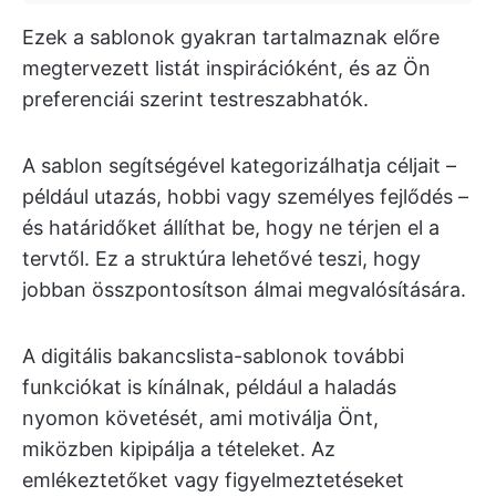
Ezek a sablonok gyakran tartalmaznak előre
megtervezett listát inspirációként, és az Ön
preferenciái szerint testreszabhatók.
A sablon segítségével kategorizálhatja céljait –
például utazás, hobbi vagy személyes fejlődés –
és határidőket állíthat be, hogy ne térjen el a
tervtől. Ez a struktúra lehetővé teszi, hogy
jobban összpontosítson álmai megvalósítására.
A digitális bakancslista-sablonok további
funkciókat is kínálnak, például a haladás
nyomon követését, ami motiválja Önt,
miközben kipipálja a tételeket. Az
emlékeztetőket vagy figyelmeztetéseket