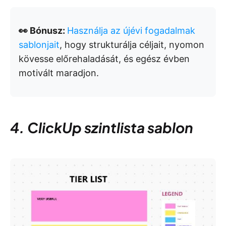
👀 Bónusz:
Használja az újévi fogadalmak
sablonjait
, hogy strukturálja céljait, nyomon
kövesse előrehaladását, és egész évben
motivált maradjon.
4. ClickUp szintlista sablon