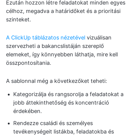
Ezután hozzon létre feladatokat minden egyes
célhoz, megadva a határidőket és a prioritási
szinteket.
A ClickUp táblázatos nézetével
vizuálisan
szervezheti a bakancslistáján szereplő
elemeket, így könnyebben láthatja, mire kell
összpontosítania.
A sablonnal még a következőket teheti:
Kategorizálja és rangsorolja a feladatokat a
jobb áttekinthetőség és koncentráció
érdekében.
Rendezze családi és személyes
tevékenységeit listákba, feladatokba és