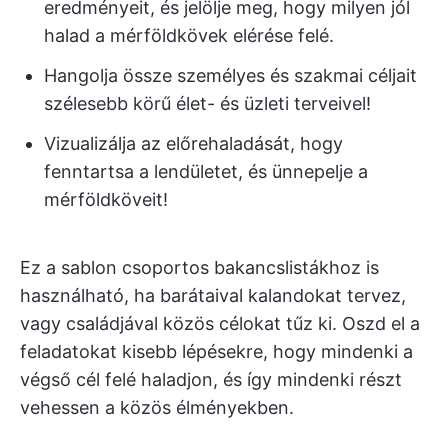
eredményeit, és jelölje meg, hogy milyen jól
halad a mérföldkövek elérése felé.
Hangolja össze személyes és szakmai céljait
szélesebb körű élet- és üzleti terveivel!
Vizualizálja az előrehaladását, hogy
fenntartsa a lendületet, és ünnepelje a
mérföldköveit!
Ez a sablon csoportos bakancslistákhoz is
használható, ha barátaival kalandokat tervez,
vagy családjával közös célokat tűz ki. Oszd el a
feladatokat kisebb lépésekre, hogy mindenki a
végső cél felé haladjon, és így mindenki részt
vehessen a közös élményekben.