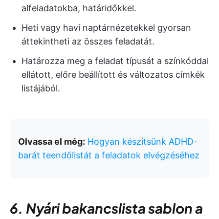
alfeladatokba, határidőkkel.
Heti vagy havi naptárnézetekkel gyorsan
áttekintheti az összes feladatát.
Határozza meg a feladat típusát a színkóddal
ellátott, előre beállított és változatos címkék
listájából.
Olvassa el még:
Hogyan készítsünk ADHD-
barát teendőlistát a feladatok elvégzéséhez
6. Nyári bakancslista sablon a