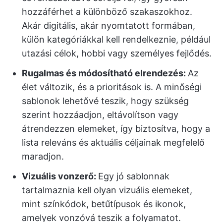
hozzáférhet a különböző szakaszokhoz.
Akár digitális, akár nyomtatott formában,
külön kategóriákkal kell rendelkeznie, például
utazási célok, hobbi vagy személyes fejlődés.
Rugalmas és módosítható elrendezés:
Az
élet változik, és a prioritások is. A minőségi
sablonok lehetővé teszik, hogy szükség
szerint hozzáadjon, eltávolítson vagy
átrendezzen elemeket, így biztosítva, hogy a
lista releváns és aktuális céljainak megfelelő
maradjon.
Vizuális vonzerő:
Egy jó sablonnak
tartalmaznia kell olyan vizuális elemeket,
mint színkódok, betűtípusok és ikonok,
amelyek vonzóvá teszik a folyamatot.