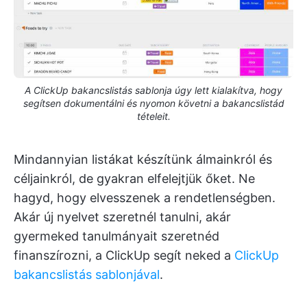
A ClickUp bakancslistás sablonja úgy lett kialakítva, hogy
segítsen dokumentálni és nyomon követni a bakancslistád
tételeit.
Mindannyian listákat készítünk álmainkról és
céljainkról, de gyakran elfelejtjük őket. Ne
hagyd, hogy elvesszenek a rendetlenségben.
Akár új nyelvet szeretnél tanulni, akár
gyermeked tanulmányait szeretnéd
finanszírozni, a ClickUp segít neked a
ClickUp
bakancslistás sablonjával
.