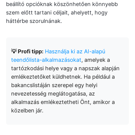
beállító opcióknak köszönhetően könnyebb
szem előtt tartani céljait, ahelyett, hogy
háttérbe szorulnának.
💡 Profi tipp:
Használja ki az AI-alapú
teendőlista-alkalmazásokat
, amelyek a
tartózkodási helye vagy a napszak alapján
emlékeztetőket küldhetnek. Ha például a
bakancslistáján szerepel egy helyi
nevezetesség meglátogatása, az
alkalmazás emlékeztetheti Önt, amikor a
közelben jár.