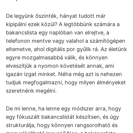
De legyünk őszinték, hányat tudott már
kipipálni ezek közül? A legtöbbünk számára a
bakancslista egy naplóban van elrejtve, a
telefonon mentve vagy valahol a számítógépen
eltemetve, ahol digitális por gyűlik rá. Az életünk
egyre mozgalmasabbá válik, és könnyen
elveszítjük a nyomon követését annak, ami
igazán izgat minket. Néha még azt is nehezen
tudjuk megfogalmazni, hogy milyen élményeket
szeretnénk megélni.
De mi lenne, ha lenne egy módszer arra, hogy
egy fókuszált bakancslistát készítsen, és úgy
strukturálja, hogy könnyen rangsorolható és