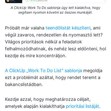
A ClickUp Work To Do sablonja úgy lett kialakítva, hogy
segítsen nyomon követni az összes munkáját.
Próbált már valaha
teendőlistát készíteni
, ami
végül zavaros, rendezetlen és nyomasztó lett?
Világos prioritások nélkül a feladatok
felhalmozódhatnak, és nehéz lesz eldönteni, hol
kezdje és mire koncentráljon.
A ClickUp „Work To Do List” sablonja
megoldja
ezt a problémát azáltal, hogy rendet teremt a
bakancslistádban.
Kezdje azzal, hogy meghatározza céljait,
amelyek alapján kialakíthatja
prioritási listáját
.