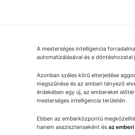
A mesterséges intelligencia forradalm
automatizálásával és a döntéshozatal j
Azonban széles körű elterjedése aggo
megszűnése és az emberi tényező elv
érdekében egy új, az embereket előtér
mesterséges intelligencia területén.
Ebben az emberközpontú megközelítés
hanem asszisztenseként és
az emberi