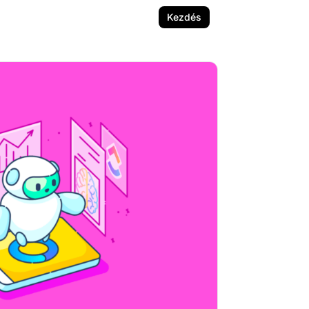
Kezdés