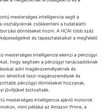
tú mesterséges intelligencia segít a
-osztályoknak csökkenteni a tudatalatti
toborzási döntéseket hozni. A HCAI több száz
va képességeiket és tapasztalataikat a megfelelő
 mesterséges intelligencia elemzi a pénzügyi
iókat, hogy segítsen a pénzügyi tanácsadóknak
nlásokat adni magánszemélyeknek és
ron lehetővé teszi magánszemélyek és
ozottabb pénzügyi döntéseket hozzanak,
yi jövőjüket biztosítsák.
 mesterséges intelligencia ajánló motorok
mokon, mint például az Amazon Prime, a