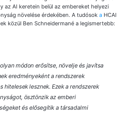
y az AI keretein belül az embereket helyezi
konyság növelése érdekében. A tudósok
a
HCAI
yek közül Ben Schneidermané a legismertebb:
olyan módon erősítse, növelje és javítsa
ynek eredményeként a rendszerek
 hitelesek lesznek. Ezek a rendszerek
nyságot, ösztönzik az emberi
ősségeket és elősegítik a társadalmi