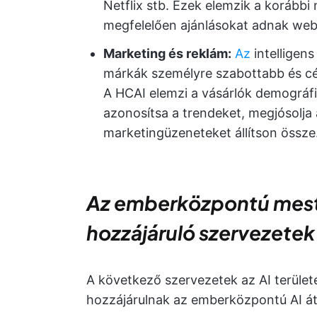
Netflix stb. Ezek elemzik a korábbi 
megfelelően ajánlásokat adnak web
Marketing és reklám:
Az
intelligen
márkák személyre szabottabb és c
A HCAI elemzi a vásárlók demográfia
azonosítsa a trendeket, megjósolja
marketingüzeneteket állítson össze
Az emberközpontú meste
hozzájáruló szervezetek
A következő szervezetek az AI terüle
hozzájárulnak az emberközpontú AI át