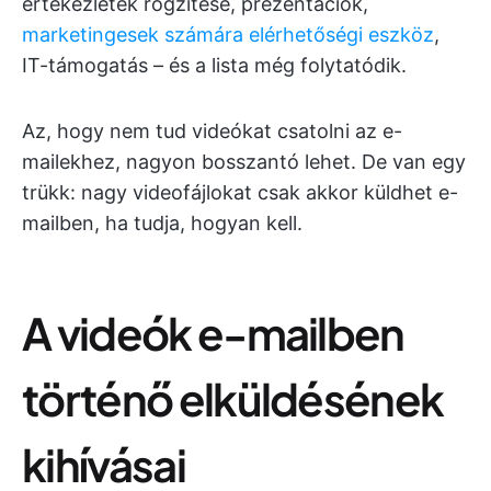
értekezletek rögzítése, prezentációk,
marketingesek számára elérhetőségi eszköz
,
IT-támogatás – és a lista még folytatódik.
Az, hogy nem tud videókat csatolni az e-
mailekhez, nagyon bosszantó lehet. De van egy
trükk: nagy videofájlokat csak akkor küldhet e-
mailben, ha tudja, hogyan kell.
A videók e-mailben
történő elküldésének
kihívásai