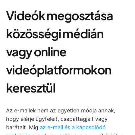
Videók megosztása
közösségi médián
vagy online
videóplatformokon
keresztül
Az e-mailek nem az egyetlen módja annak,
hogy elérje ügyfeleit, csapattagjait vagy
barátait. Míg
az e-mail és a kapcsolódó