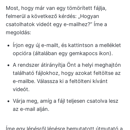
Most, hogy már van egy tömörített fájlja,
felmerül a következő kérdés: „Hogyan
csatolhatok videót egy e-mailhez?” Íme a
megoldás:
Írjon egy új e-mailt, és kattintson a melléklet
opcióra (általában egy gemkapocs ikon).
A rendszer átirányítja Önt a helyi meghajtón
található fájlokhoz, hogy azokat feltöltse az
e-mailbe. Válassza ki a feltölteni kívánt
videót.
Várja meg, amíg a fájl teljesen csatolva lesz
az e-mail alján.
Íme egy lépésről lépésre bemutatott útmutató a