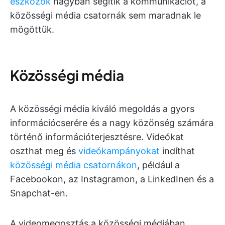
eszközök
nagyban segítik a kommunikációt, a
közösségi média csatornák sem maradnak le
mögöttük.
Közösségi média
A közösségi média kiváló megoldás a gyors
információcserére és a nagy közönség számára
történő információterjesztésre. Videókat
oszthat meg és
videókampányokat
indíthat
közösségi média csatornákon
, például a
Facebookon, az Instagramon, a LinkedInen és a
Snapchat-en.
A videomegosztás a közösségi médiában