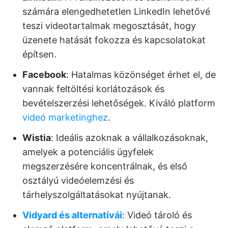
számára elengedhetetlen LinkedIn lehetővé
teszi videotartalmak megosztását, hogy
üzenete hatását fokozza és kapcsolatokat
építsen.
Facebook
: Hatalmas közönséget érhet el, de
vannak feltöltési korlátozások és
bevételszerzési lehetőségek. Kiváló platform
videó marketinghez
.
Wistia
: Ideális azoknak a vállalkozásoknak,
amelyek a potenciális ügyfelek
megszerzésére koncentrálnak, és első
osztályú videóelemzési és
tárhelyszolgáltatásokat nyújtanak.
Vidyard és alternatívái
: Videó tároló és