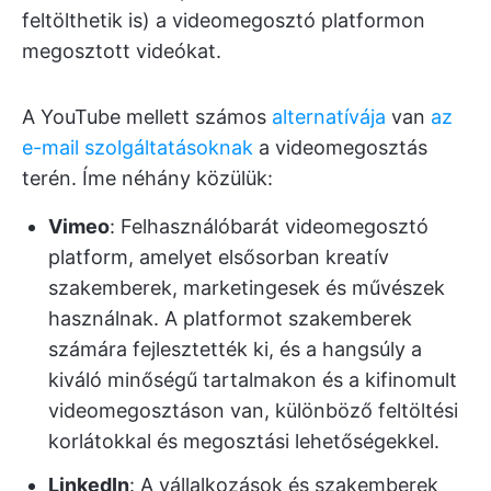
feltölthetik is) a videomegosztó platformon
megosztott videókat.
A YouTube mellett számos
alternatívája
van
az
e-mail szolgáltatásoknak
a videomegosztás
terén. Íme néhány közülük:
Vimeo
: Felhasználóbarát videomegosztó
platform, amelyet elsősorban kreatív
szakemberek, marketingesek és művészek
használnak. A platformot szakemberek
számára fejlesztették ki, és a hangsúly a
kiváló minőségű tartalmakon és a kifinomult
videomegosztáson van, különböző feltöltési
korlátokkal és megosztási lehetőségekkel.
LinkedIn
: A vállalkozások és szakemberek