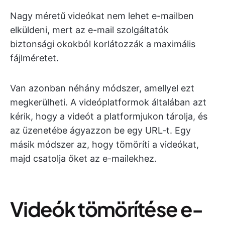
Nagy méretű videókat nem lehet e-mailben
elküldeni, mert az e-mail szolgáltatók
biztonsági okokból korlátozzák a maximális
fájlméretet.
Van azonban néhány módszer, amellyel ezt
megkerülheti. A videóplatformok általában azt
kérik, hogy a videót a platformjukon tárolja, és
az üzenetébe ágyazzon be egy URL-t. Egy
másik módszer az, hogy tömöríti a videókat,
majd csatolja őket az e-mailekhez.
Videók tömörítése e-