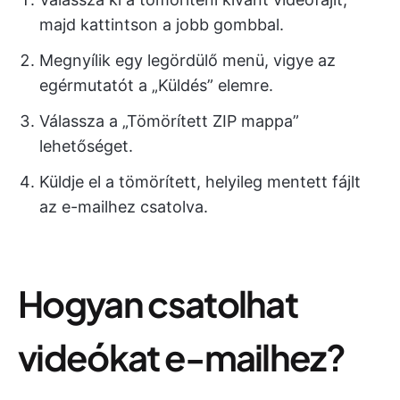
majd kattintson a jobb gombbal.
Megnyílik egy legördülő menü, vigye az
egérmutatót a „Küldés” elemre.
Válassza a „Tömörített ZIP mappa”
lehetőséget.
Küldje el a tömörített, helyileg mentett fájlt
az e-mailhez csatolva.
Hogyan csatolhat
videókat e-mailhez?