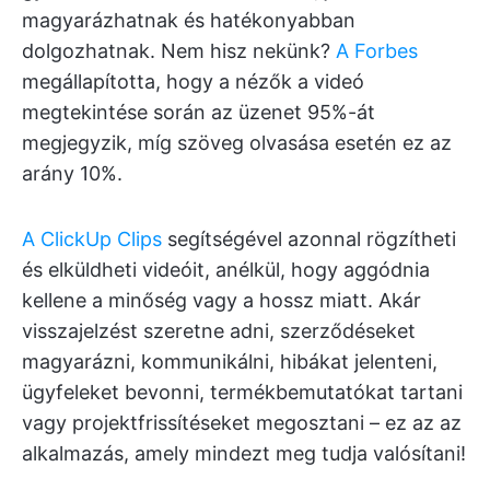
magyarázhatnak és hatékonyabban
dolgozhatnak. Nem hisz nekünk?
A Forbes
megállapította, hogy a nézők a videó
megtekintése során az üzenet 95%-át
megjegyzik, míg szöveg olvasása esetén ez az
arány 10%.
A ClickUp Clips
segítségével azonnal rögzítheti
és elküldheti videóit, anélkül, hogy aggódnia
kellene a minőség vagy a hossz miatt. Akár
visszajelzést szeretne adni, szerződéseket
magyarázni, kommunikálni, hibákat jelenteni,
ügyfeleket bevonni, termékbemutatókat tartani
vagy projektfrissítéseket megosztani – ez az az
alkalmazás, amely mindezt meg tudja valósítani!