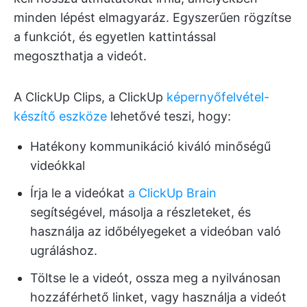
minden lépést elmagyaráz. Egyszerűen rögzítse
a funkciót, és egyetlen kattintással
megoszthatja a videót.
A ClickUp Clips, a ClickUp
képernyőfelvétel-
készítő eszköze
lehetővé teszi, hogy:
Hatékony kommunikáció kiváló minőségű
videókkal
Írja le a videókat
a ClickUp Brain
segítségével, másolja a részleteket, és
használja az időbélyegeket a videóban való
ugráláshoz.
Töltse le a videót, ossza meg a nyilvánosan
hozzáférhető linket, vagy használja a videót