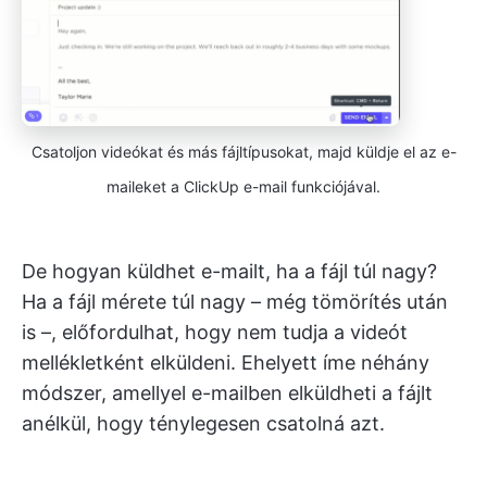
Csatoljon videókat és más fájltípusokat, majd küldje el az e-
maileket a ClickUp e-mail funkciójával.
De hogyan küldhet e-mailt, ha a fájl túl nagy?
Ha a fájl mérete túl nagy – még tömörítés után
is –, előfordulhat, hogy nem tudja a videót
mellékletként elküldeni. Ehelyett íme néhány
módszer, amellyel e-mailben elküldheti a fájlt
anélkül, hogy ténylegesen csatolná azt.