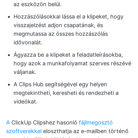
az eszközön belül.
Hozzászólásokkal lássa el a klipeket, hogy
visszajelzést adjon csapatának, és
megmutassa az összes hozzászólás
idővonalát.
Ágyazza be a klipeket a feladatleírásokba,
hogy azok a munkafolyamat szerves részévé
váljanak.
A Clips Hub segítségével egy helyen
megtekintheti, keresheti és rendezheti a
videókat.
A
ClickUp Clipshez hasonló
fájlmegosztó
szoftverekkel
eloszthatja az e-mailben történő