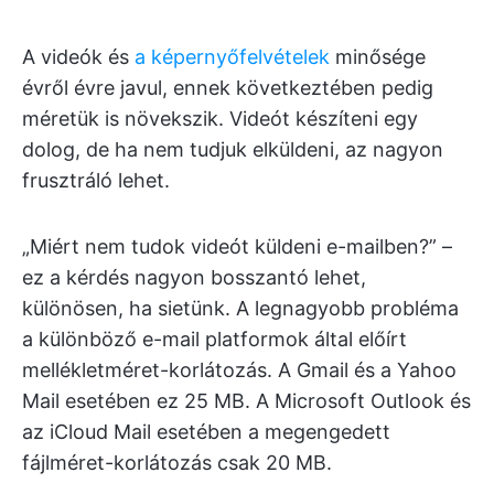
A videók és
a képernyőfelvételek
minősége
évről évre javul, ennek következtében pedig
méretük is növekszik. Videót készíteni egy
dolog, de ha nem tudjuk elküldeni, az nagyon
frusztráló lehet.
„Miért nem tudok videót küldeni e-mailben?” –
ez a kérdés nagyon bosszantó lehet,
különösen, ha sietünk. A legnagyobb probléma
a különböző e-mail platformok által előírt
mellékletméret-korlátozás. A Gmail és a Yahoo
Mail esetében ez 25 MB. A Microsoft Outlook és
az iCloud Mail esetében a megengedett
fájlméret-korlátozás csak 20 MB.