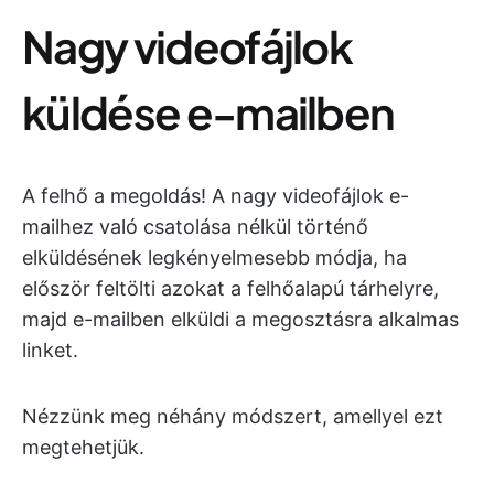
Nagy videofájlok
küldése e-mailben
A felhő a megoldás! A nagy videofájlok e-
mailhez való csatolása nélkül történő
elküldésének legkényelmesebb módja, ha
először feltölti azokat a felhőalapú tárhelyre,
majd e-mailben elküldi a megosztásra alkalmas
linket.
Nézzünk meg néhány módszert, amellyel ezt
megtehetjük.