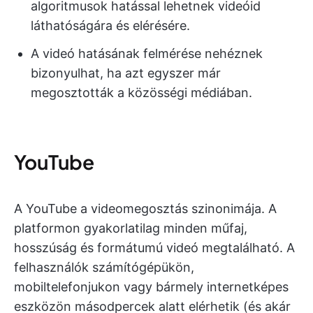
algoritmusok hatással lehetnek videóid
láthatóságára és elérésére.
A videó hatásának felmérése nehéznek
bizonyulhat, ha azt egyszer már
megosztották a közösségi médiában.
YouTube
A YouTube a videomegosztás szinonimája. A
platformon gyakorlatilag minden műfaj,
hosszúság és formátumú videó megtalálható. A
felhasználók számítógépükön,
mobiltelefonjukon vagy bármely internetképes
eszközön másodpercek alatt elérhetik (és akár