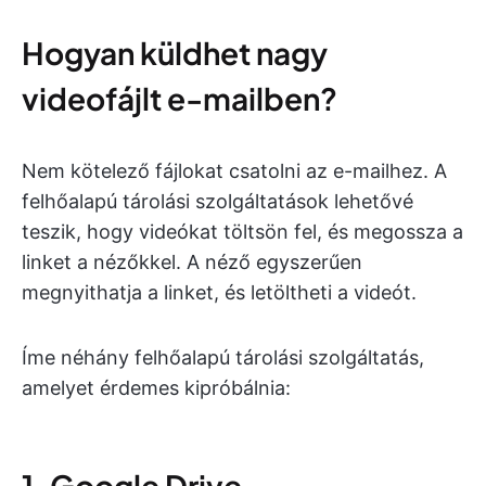
Hogyan küldhet nagy
videofájlt e-mailben?
Nem kötelező fájlokat csatolni az e-mailhez. A
felhőalapú tárolási szolgáltatások lehetővé
teszik, hogy videókat töltsön fel, és megossza a
linket a nézőkkel. A néző egyszerűen
megnyithatja a linket, és letöltheti a videót.
Íme néhány felhőalapú tárolási szolgáltatás,
amelyet érdemes kipróbálnia:
1. Google Drive