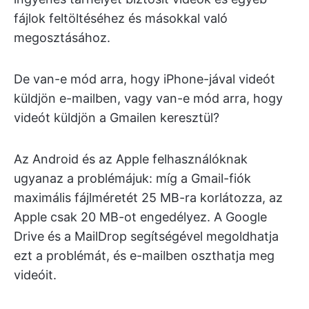
fájlok feltöltéséhez és másokkal való
megosztásához.
De van-e mód arra, hogy iPhone-jával videót
küldjön e-mailben, vagy van-e mód arra, hogy
videót küldjön a Gmailen keresztül?
Az Android és az Apple felhasználóknak
ugyanaz a problémájuk: míg a Gmail-fiók
maximális fájlméretét 25 MB-ra korlátozza, az
Apple csak 20 MB-ot engedélyez. A Google
Drive és a MailDrop segítségével megoldhatja
ezt a problémát, és e-mailben oszthatja meg
videóit.