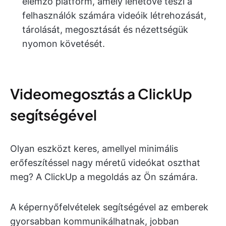
elemző platform, amely lehetővé teszi a
felhasználók számára videóik létrehozását,
tárolását, megosztását és nézettségük
nyomon követését.
Videomegosztás a ClickUp
segítségével
Olyan eszközt keres, amellyel minimális
erőfeszítéssel nagy méretű videókat oszthat
meg? A ClickUp a megoldás az Ön számára.
A képernyőfelvételek segítségével az emberek
gyorsabban kommunikálhatnak, jobban