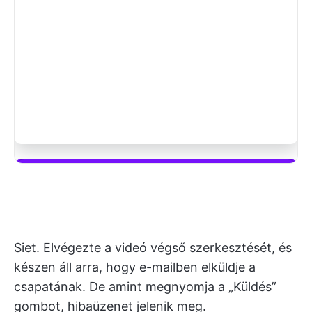
Kezdje el használni a ClickUp Braint
Siet. Elvégezte a videó végső szerkesztését, és
készen áll arra, hogy e-mailben elküldje a
csapatának. De amint megnyomja a „Küldés”
gombot, hibaüzenet jelenik meg.