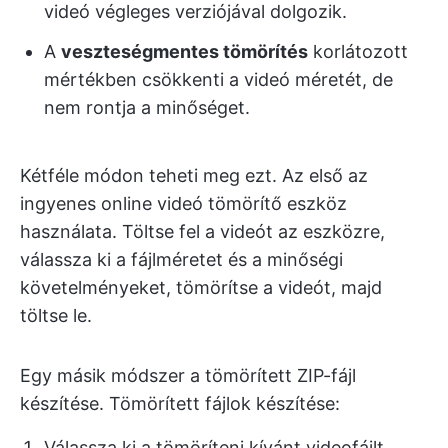
videó végleges verziójával dolgozik.
A
veszteségmentes tömörítés
korlátozott
mértékben csökkenti a videó méretét, de
nem rontja a minőséget.
Kétféle módon teheti meg ezt. Az első az
ingyenes online videó tömörítő eszköz
használata. Töltse fel a videót az eszközre,
válassza ki a fájlméretet és a minőségi
követelményeket, tömörítse a videót, majd
töltse le.
Egy másik módszer a tömörített ZIP-fájl
készítése. Tömörített fájlok készítése:
Válassza ki a tömöríteni kívánt videofájlt,