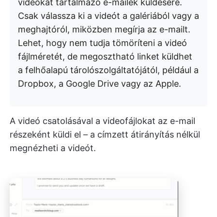
videókat tartalmazó e-mailek küldésére.
Csak válassza ki a videót a galériából vagy a
meghajtóról, miközben megírja az e-mailt.
Lehet, hogy nem tudja tömöríteni a videó
fájlméretét, de megosztható linket küldhet
a felhőalapú tárolószolgáltatójától, például a
Dropbox, a Google Drive vagy az Apple.
A videó csatolásával a videofájlokat az e-mail
részeként küldi el – a címzett átirányítás nélkül
megnézheti a videót.