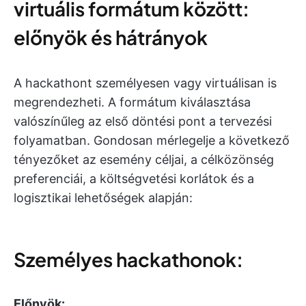
virtuális formátum között:
előnyök és hátrányok
A hackathont személyesen vagy virtuálisan is
megrendezheti. A formátum kiválasztása
valószínűleg az első döntési pont a tervezési
folyamatban. Gondosan mérlegelje a következő
tényezőket az esemény céljai, a célközönség
preferenciái, a költségvetési korlátok és a
logisztikai lehetőségek alapján:
Személyes hackathonok:
Előnyök: