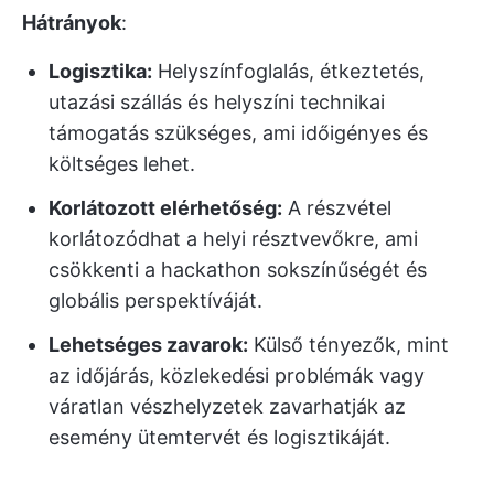
Hátrányok
:
Logisztika:
Helyszínfoglalás, étkeztetés,
utazási szállás és helyszíni technikai
támogatás szükséges, ami időigényes és
költséges lehet.
Korlátozott elérhetőség:
A részvétel
korlátozódhat a helyi résztvevőkre, ami
csökkenti a hackathon sokszínűségét és
globális perspektíváját.
Lehetséges zavarok:
Külső tényezők, mint
az időjárás, közlekedési problémák vagy
váratlan vészhelyzetek zavarhatják az
esemény ütemtervét és logisztikáját.