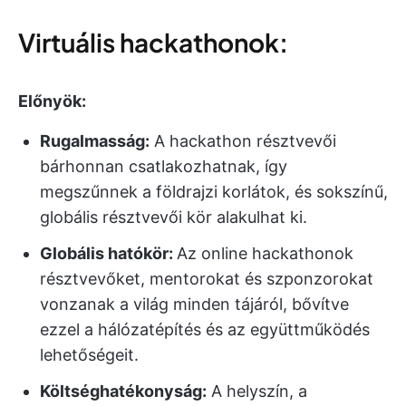
Virtuális hackathonok:
Előnyök:
Rugalmasság:
A hackathon résztvevői
bárhonnan csatlakozhatnak, így
megszűnnek a földrajzi korlátok, és sokszínű,
globális résztvevői kör alakulhat ki.
Globális hatókör:
Az online hackathonok
résztvevőket, mentorokat és szponzorokat
vonzanak a világ minden tájáról, bővítve
ezzel a hálózatépítés és az együttműködés
lehetőségeit.
Költséghatékonyság:
A helyszín, a