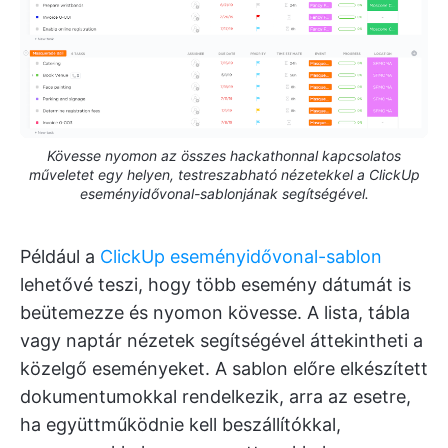
Kövesse nyomon az összes hackathonnal kapcsolatos
műveletet egy helyen, testreszabható nézetekkel a ClickUp
eseményidővonal-sablonjának segítségével.
Például a
ClickUp eseményidővonal-sablon
lehetővé teszi, hogy több esemény dátumát is
beütemezze és nyomon kövesse. A lista, tábla
vagy naptár nézetek segítségével áttekintheti a
közelgő eseményeket. A sablon előre elkészített
dokumentumokkal rendelkezik, arra az esetre,
ha együttműködnie kell beszállítókkal,