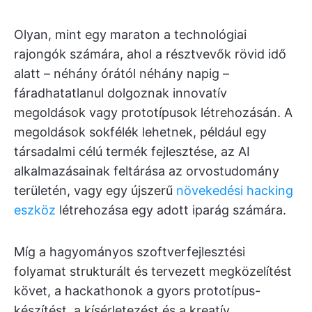
Olyan, mint egy maraton a technológiai
rajongók számára, ahol a résztvevők rövid idő
alatt – néhány órától néhány napig –
fáradhatatlanul dolgoznak innovatív
megoldások vagy prototípusok létrehozásán. A
megoldások sokfélék lehetnek, például egy
társadalmi célú termék fejlesztése, az AI
alkalmazásainak feltárása az orvostudomány
területén, vagy egy újszerű
növekedési hacking
eszköz
létrehozása egy adott iparág számára.
Míg a hagyományos szoftverfejlesztési
folyamat strukturált és tervezett megközelítést
követ, a hackathonok a gyors prototípus-
készítést, a kísérletezést és a kreatív