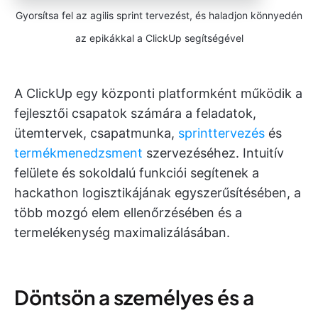
Gyorsítsa fel az agilis sprint tervezést, és haladjon könnyedén
az epikákkal a ClickUp segítségével
A ClickUp egy központi platformként működik a
fejlesztői csapatok számára a feladatok,
ütemtervek, csapatmunka,
sprinttervezés
és
termékmenedzsment
szervezéséhez. Intuitív
felülete és sokoldalú funkciói segítenek a
hackathon logisztikájának egyszerűsítésében, a
több mozgó elem ellenőrzésében és a
termelékenység maximalizálásában.
Döntsön a személyes és a