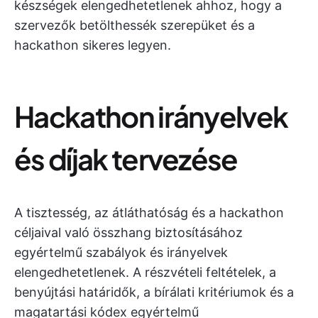
készségek elengedhetetlenek ahhoz, hogy a
szervezők betölthessék szerepüket és a
hackathon sikeres legyen.
Hackathon irányelvek
és díjak tervezése
A tisztesség, az átláthatóság és a hackathon
céljaival való összhang biztosításához
egyértelmű szabályok és irányelvek
elengedhetetlenek. A részvételi feltételek, a
benyújtási határidők, a bírálati kritériumok és a
magatartási kódex egyértelmű