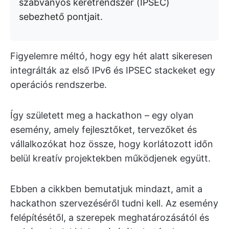
szabványos keretrendszer (IPSEC)
sebezhető pontjait.
Figyelemre méltó, hogy egy hét alatt sikeresen
integrálták az első IPv6 és IPSEC stackeket egy
operációs rendszerbe.
Így született meg a hackathon – egy olyan
esemény, amely fejlesztőket, tervezőket és
vállalkozókat hoz össze, hogy korlátozott időn
belül kreatív projektekben működjenek együtt.
Ebben a cikkben bemutatjuk mindazt, amit a
hackathon szervezéséről tudni kell. Az esemény
felépítésétől, a szerepek meghatározásától és