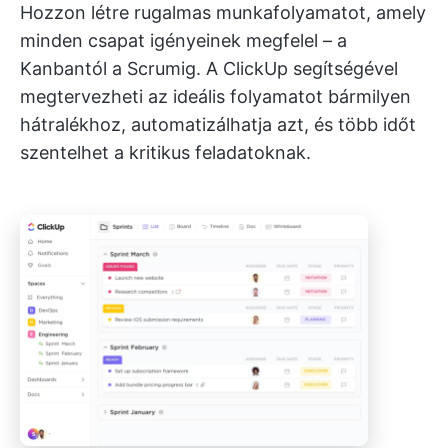
Hozzon létre rugalmas munkafolyamatot, amely
minden csapat igényeinek megfelel – a
Kanbantól a Scrumig. A ClickUp segítségével
megtervezheti az ideális folyamatot bármilyen
hátralékhoz, automatizálhatja azt, és több időt
szentelhet a kritikus feladatoknak.