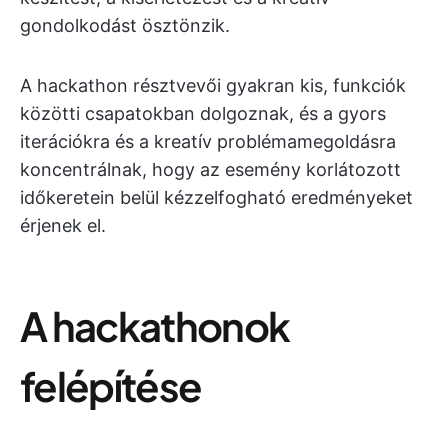
gondolkodást ösztönzik.
A hackathon résztvevői gyakran kis, funkciók
közötti csapatokban dolgoznak, és a gyors
iterációkra és a kreatív problémamegoldásra
koncentrálnak, hogy az esemény korlátozott
időkeretein belül kézzelfogható eredményeket
érjenek el.
A hackathonok
felépítése