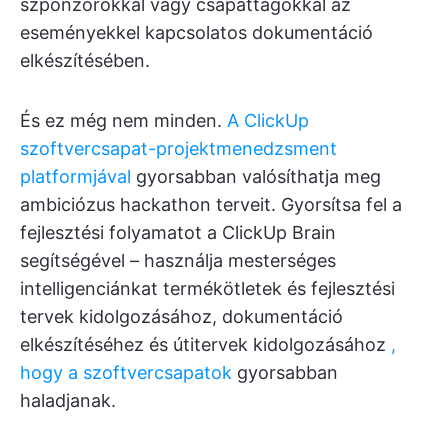
szponzorokkal vagy csapattagokkal az
eseményekkel kapcsolatos dokumentáció
elkészítésében.
És ez még nem minden.
A ClickUp
szoftvercsapat-projektmenedzsment
platformjával
gyorsabban valósíthatja meg
ambiciózus hackathon terveit. Gyorsítsa fel a
fejlesztési folyamatot a ClickUp Brain
segítségével – használja mesterséges
intelligenciánkat termékötletek és fejlesztési
tervek kidolgozásához, dokumentáció
elkészítéséhez és útitervek kidolgozásához
,
hogy a szoftvercsapatok
gyorsabban
haladjanak.