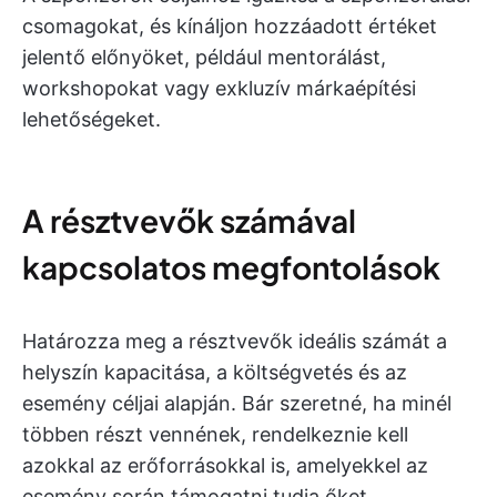
csomagokat, és kínáljon hozzáadott értéket
jelentő előnyöket, például mentorálást,
workshopokat vagy exkluzív márkaépítési
lehetőségeket.
A résztvevők számával
kapcsolatos megfontolások
Határozza meg a résztvevők ideális számát a
helyszín kapacitása, a költségvetés és az
esemény céljai alapján. Bár szeretné, ha minél
többen részt vennének, rendelkeznie kell
azokkal az erőforrásokkal is, amelyekkel az
esemény során támogatni tudja őket.