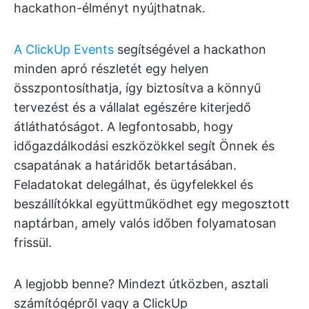
hackathon-élményt nyújthatnak.
A ClickUp Events
segítségével a hackathon
minden apró részletét egy helyen
összpontosíthatja, így biztosítva a könnyű
tervezést és a vállalat egészére kiterjedő
átláthatóságot. A legfontosabb, hogy
időgazdálkodási eszközökkel segít Önnek és
csapatának a határidők betartásában.
Feladatokat delegálhat, és ügyfelekkel és
beszállítókkal együttműködhet egy megosztott
naptárban, amely valós időben folyamatosan
frissül.
A legjobb benne? Mindezt útközben, asztali
számítógépről vagy a ClickUp