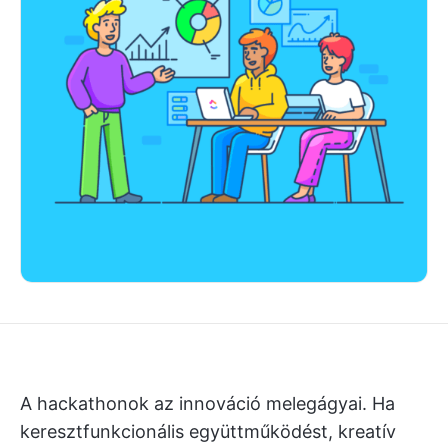
A hackathonok az innováció melegágyai. Ha
keresztfunkcionális együttműködést, kreatív