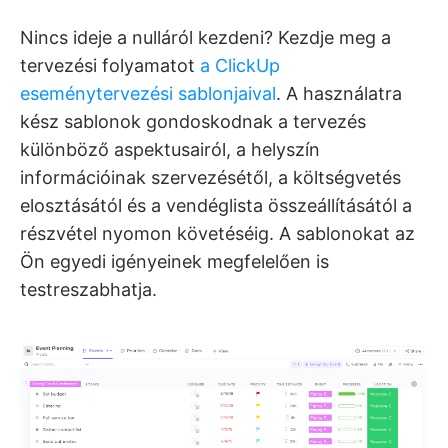
Nincs ideje a nulláról kezdeni? Kezdje meg a
tervezési folyamatot
a ClickUp
eseménytervezési sablonjaival
. A használatra
kész sablonok gondoskodnak a tervezés
különböző aspektusairól, a helyszín
információinak szervezésétől, a költségvetés
elosztásától és a vendéglista összeállításától a
részvétel nyomon követéséig. A sablonokat az
Ön egyedi igényeinek megfelelően is
testreszabhatja.