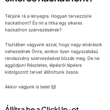
Térjünk rá a lényegre. Hogyan tervezzünk
hackathont? És mi a titka egy sikeres
hackathon szervezésének?
Tisztában vagyunk azzal, hogy nagy elvárások
nehezednek Önre, amikor ilyen nagyszabású
rendezvény szervezésével bízzák meg. De ne
aggódjon! Részletes, lépésről lépésre
kidolgozott tervet állítottunk össze.
Akkor vágjunk is bele! 🙌
Állítsa be a ClickUp-ot