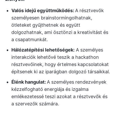
Valós idejű együttműködés:
A résztvevők
személyesen brainstormingolhatnak,
ötleteket gyűjthetnek és együtt
dolgozhatnak, ami ösztönzi a kreativitást és
a csapatmunkát.
Hálózatépítési lehetőségek:
A személyes
interakciók lehetővé teszik a hackathon
résztvevőinek, hogy értelmes kapcsolatokat
építsenek ki az iparágban dolgozó társaikkal.
Élénk hangulat:
A személyes rendezvények
kézzelfogható energiája és izgalma
emlékezetessé teszi azokat a résztvevők és
a szervezők számára.