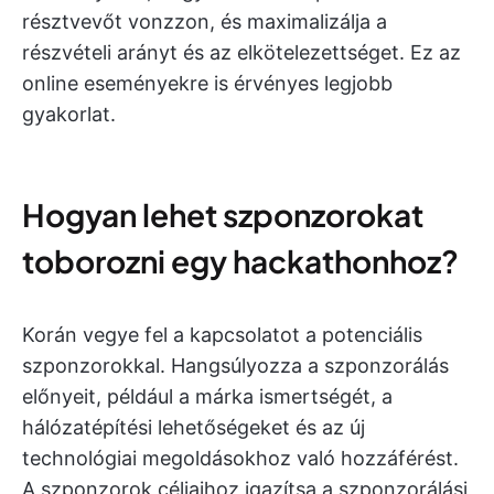
résztvevőt vonzzon, és maximalizálja a
részvételi arányt és az elkötelezettséget. Ez az
online eseményekre is érvényes legjobb
gyakorlat.
Hogyan lehet szponzorokat
toborozni egy hackathonhoz?
Korán vegye fel a kapcsolatot a potenciális
szponzorokkal. Hangsúlyozza a szponzorálás
előnyeit, például a márka ismertségét, a
hálózatépítési lehetőségeket és az új
technológiai megoldásokhoz való hozzáférést.
A szponzorok céljaihoz igazítsa a szponzorálási