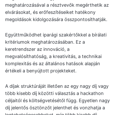
meghatározásával a résztvevők megérthetik az
elvárásokat, és erőfeszítéseiket hatékony
megoldások kidolgozására összpontosíthatják.
Együttműködhet iparági szakértőkkel a bírálati
kritériumok meghatározásában. Ez a
keretrendszer az innováció, a
megvalósíthatóság, a kreativitás, a technikai
komplexitás és az általános hatások alapján
értékeli a benyújtott projekteket.
A díjak struktúráját illetően az egy nagy díj vagy
több kisebb díj közötti választás a hackathon
céljaitól és költségvetésétől függ. Egyetlen nagy
díj jelentős ösztönzőt jelenthet és vonzhatja a
legtehetségesebbeket, míg több kisebb díj