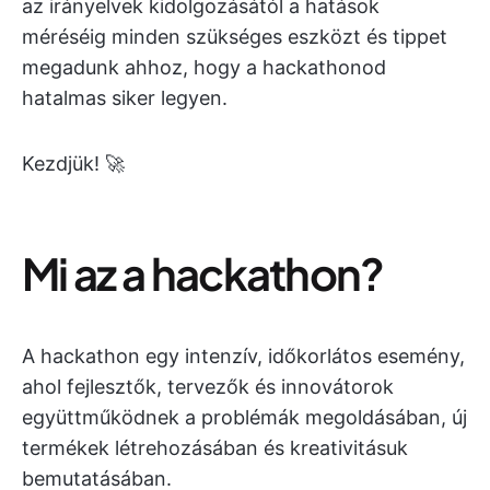
az irányelvek kidolgozásától a hatások
méréséig minden szükséges eszközt és tippet
megadunk ahhoz, hogy a hackathonod
hatalmas siker legyen.
Kezdjük! 🚀
Mi az a hackathon?
A hackathon egy intenzív, időkorlátos esemény,
ahol fejlesztők, tervezők és innovátorok
együttműködnek a problémák megoldásában, új
termékek létrehozásában és kreativitásuk
bemutatásában.