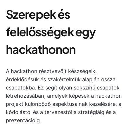
Szerepek és
felelősségek egy
hackathonon
A hackathon résztvevőit készségeik,
érdeklődésük és szakértelmük alapján ossza
csapatokba. Ez segít olyan sokszínű csapatok
létrehozásában, amelyek képesek a hackathon
projekt különböző aspektusainak kezelésére, a
kódolástól és a tervezéstől a stratégiáig és a
prezentációig.