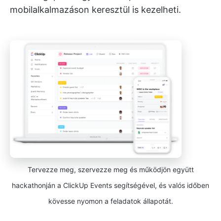
mobilalkalmazáson keresztül is kezelheti.
Tervezze meg, szervezze meg és működjön együtt
hackathonján a ClickUp Events segítségével, és valós időben
kövesse nyomon a feladatok állapotát.