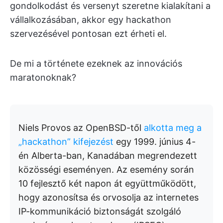
gondolkodást és versenyt szeretne kialakítani a
vállalkozásában, akkor egy hackathon
szervezésével pontosan ezt érheti el.
De mi a története ezeknek az innovációs
maratonoknak?
Niels Provos az OpenBSD-től
alkotta meg a
„hackathon” kifejezést
egy 1999. június 4-
én Alberta-ban, Kanadában megrendezett
közösségi eseményen. Az esemény során
10 fejlesztő két napon át együttműködött,
hogy azonosítsa és orvosolja az internetes
IP-kommunikáció biztonságát szolgáló