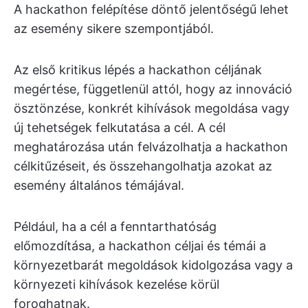
A hackathon felépítése döntő jelentőségű lehet
az esemény sikere szempontjából.
Az első kritikus lépés a hackathon céljának
megértése, függetlenül attól, hogy az innováció
ösztönzése, konkrét kihívások megoldása vagy
új tehetségek felkutatása a cél. A cél
meghatározása után felvázolhatja a hackathon
célkitűzéseit, és összehangolhatja azokat az
esemény általános témájával.
Például, ha a cél a fenntarthatóság
előmozdítása, a hackathon céljai és témái a
környezetbarát megoldások kidolgozása vagy a
környezeti kihívások kezelése körül
foroghatnak.