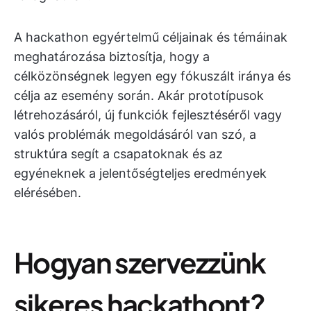
A hackathon egyértelmű céljainak és témáinak
meghatározása biztosítja, hogy a
célközönségnek legyen egy fókuszált iránya és
célja az esemény során. Akár prototípusok
létrehozásáról, új funkciók fejlesztéséről vagy
valós problémák megoldásáról van szó, a
struktúra segít a csapatoknak és az
egyéneknek a jelentőségteljes eredmények
elérésében.
Hogyan szervezzünk
sikeres hackathont?