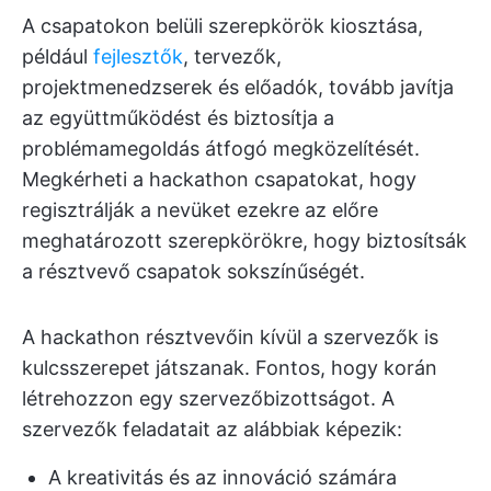
A csapatokon belüli szerepkörök kiosztása,
például
fejlesztők
, tervezők,
projektmenedzserek és előadók, tovább javítja
az együttműködést és biztosítja a
problémamegoldás átfogó megközelítését.
Megkérheti a hackathon csapatokat, hogy
regisztrálják a nevüket ezekre az előre
meghatározott szerepkörökre, hogy biztosítsák
a résztvevő csapatok sokszínűségét.
A hackathon résztvevőin kívül a szervezők is
kulcsszerepet játszanak. Fontos, hogy korán
létrehozzon egy szervezőbizottságot. A
szervezők feladatait az alábbiak képezik:
A kreativitás és az innováció számára