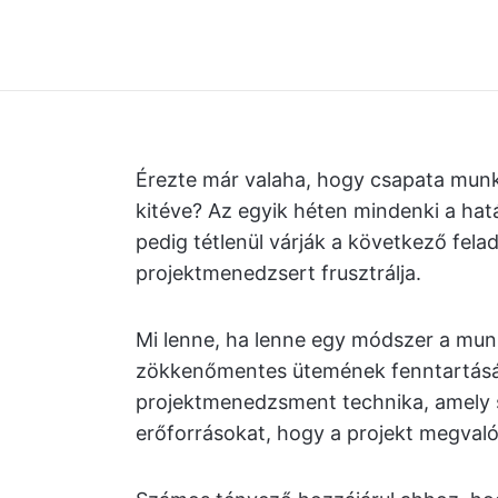
Érezte már valaha, hogy csapata mun
kitéve? Az egyik héten mindenki a hat
pedig tétlenül várják a következő fela
projektmenedzsert frusztrálja.
Mi lenne, ha lenne egy módszer a munk
zökkenőmentes ütemének fenntartásár
projektmenedzsment technika, amely se
erőforrásokat, hogy a projekt megval