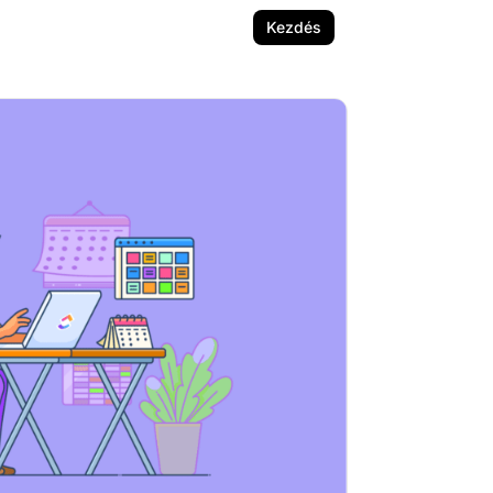
Kezdés