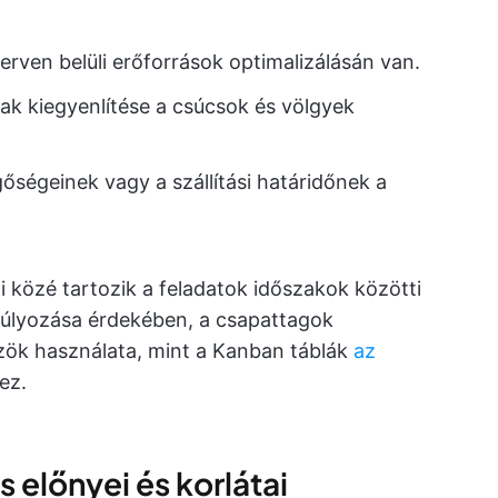
erven belüli erőforrások optimalizálásán van.
ak kiegyenlítése a csúcsok és völgyek
gőségeinek vagy a szállítási határidőnek a
i közé tartozik a feladatok időszakok közötti
súlyozása érdekében, a csapattagok
zök használata, mint a Kanban táblák
az
ez.
 előnyei és korlátai