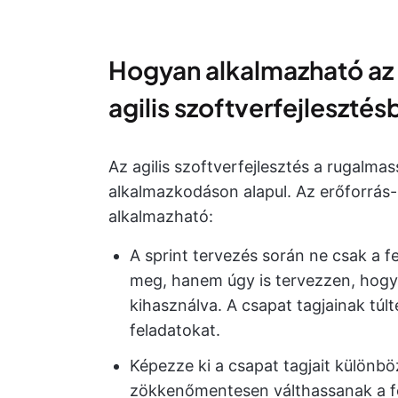
Hogyan alkalmazható az 
agilis szoftverfejleszté
Az agilis szoftverfejlesztés a rugalma
alkalmazkodáson alapul. Az erőforrás-
alkalmazható:
A sprint tervezés során ne csak a fe
meg, hanem úgy is tervezzen, hogy
kihasználva. A csapat tagjainak túl
feladatokat.
Képezze ki a csapat tagjait különb
zökkenőmentesen válthassanak a fe