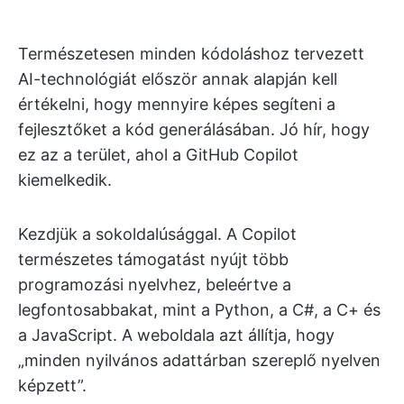
Természetesen minden kódoláshoz tervezett
AI-technológiát először annak alapján kell
értékelni, hogy mennyire képes segíteni a
fejlesztőket a kód generálásában. Jó hír, hogy
ez az a terület, ahol a GitHub Copilot
kiemelkedik.
Kezdjük a sokoldalúsággal. A Copilot
természetes támogatást nyújt több
programozási nyelvhez, beleértve a
legfontosabbakat, mint a Python, a C#, a C+ és
a JavaScript. A weboldala azt állítja, hogy
„minden nyilvános adattárban szereplő nyelven
képzett”.