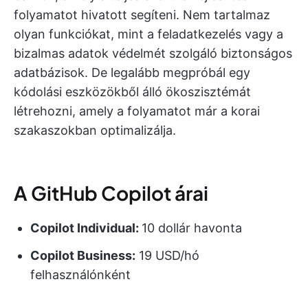
folyamatot hivatott segíteni. Nem tartalmaz
olyan funkciókat, mint a feladatkezelés vagy a
bizalmas adatok védelmét szolgáló biztonságos
adatbázisok. De legalább megpróbál egy
kódolási eszközökből álló ökoszisztémát
létrehozni, amely a folyamatot már a korai
szakaszokban optimalizálja.
A GitHub Copilot árai
Copilot Individual:
10 dollár havonta
Copilot Business:
19 USD/hó
felhasználónként