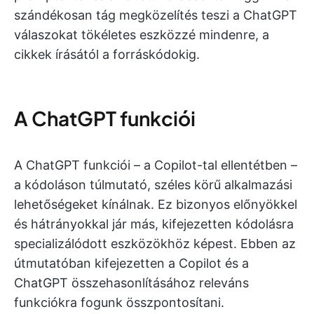
szándékosan tág megközelítés teszi a ChatGPT
válaszokat tökéletes eszközzé mindenre, a
cikkek írásától a forráskódokig.
A ChatGPT funkciói
A ChatGPT funkciói – a Copilot-tal ellentétben –
a kódoláson túlmutató, széles körű alkalmazási
lehetőségeket kínálnak. Ez bizonyos előnyökkel
és hátrányokkal jár más, kifejezetten kódolásra
specializálódott eszközökhöz képest. Ebben az
útmutatóban kifejezetten a Copilot és a
ChatGPT összehasonlításához releváns
funkciókra fogunk összpontosítani.