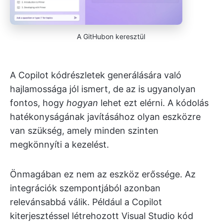
A GitHubon keresztül
A Copilot kódrészletek generálására való
hajlamossága jól ismert, de az is ugyanolyan
fontos, hogy
hogyan
lehet ezt elérni. A kódolás
hatékonyságának javításához olyan eszközre
van szükség, amely minden szinten
megkönnyíti a kezelést.
Önmagában ez nem az eszköz erőssége. Az
integrációk szempontjából azonban
relevánsabbá válik. Például a Copilot
kiterjesztéssel létrehozott Visual Studio kód