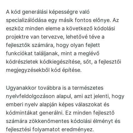
A kód generálási képességre való
specializálódása egy másik fontos előnye. Az
eszköz minden eleme a következő kódolási
projektre van tervezve, lehetővé téve a
fejlesztők számára, hogy olyan fejlett
funkciókat találjanak, mint a meglévő
kódrészletek kódkiegészítése, sőt, a fejlesztői
megjegyzésekből kód építése.
Ugyanakkor továbbra is a természetes
nyelvfeldolgozáson alapul, ami azt jelenti, hogy
emberi nyelv alapján képes válaszokat és
kódmintákat generálni. Ez minden fejlesztő
számára zökkenőmentes kódolási élményt és
fejlesztési folyamatot eredményez.