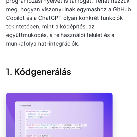
programozási nyelvet is támogat. Tehát nézzük
meg, hogyan viszonyulnak egymáshoz a GitHub
Copilot és a ChatGPT olyan konkrét funkciók
tekintetében, mint a kódépítés, az
együttműködés, a felhasználói felület és a
munkafolyamat-integrációk.
1. Kódgenerálás