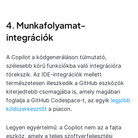
4. Munkafolyamat-
integrációk
A Copilot a kódgeneráláson túlmutató,
szélesebb körű funkciókba való integrációra
törekszik. Az IDE-integrációk mellett
természetesen illeszkedik a GitHub eszközök
kiterjedtebb csomagjába is, amely magában
foglalja a GitHub Codespace-t, az egyik
legjobb
kódszerkesztőt
a piacon.
Legyen egyértelmű: a Copilot nem az a fajta
eszköz, amely a teljes szoftverfejlesztési