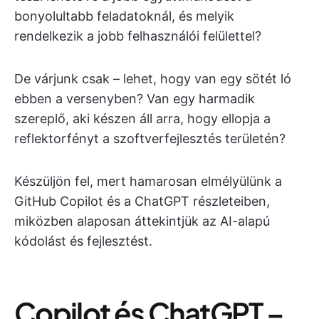
bonyolultabb feladatoknál, és melyik
rendelkezik a jobb felhasználói felülettel?
De várjunk csak – lehet, hogy van egy sötét ló
ebben a versenyben? Van egy harmadik
szereplő, aki készen áll arra, hogy ellopja a
reflektorfényt a szoftverfejlesztés területén?
Készüljön fel, mert hamarosan elmélyülünk a
GitHub Copilot és a ChatGPT részleteiben,
miközben alaposan áttekintjük az AI-alapú
kódolást és fejlesztést.
Copilot és ChatGPT –