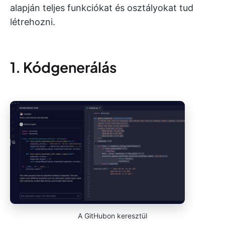
alapján teljes funkciókat és osztályokat tud
létrehozni.
1. Kódgenerálás
A GitHubon keresztül