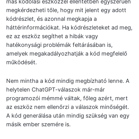
más kódolási eszközzel ellentétben egyszerűen
megkérdezheti tőle, hogy mit jelent egy adott
kódrészlet, és azonnal megkapja a
háttérinformációkat. Ha kódrészleteket ad meg,
ez az eszköz segíthet a hibák vagy
hatékonysági problémák feltárásában is,
amelyek megakadályozhatják a kód megfelelő
működését.
Nem mintha a kód mindig megbízható lenne. A
helytelen ChatGPT-válaszok már-már
programozói mémmé váltak, főleg azért, mert
az eszköz nem ellenőrzi a válaszok minőségét.
A kód generálása után mindig szükség van egy
másik ember szemére is.