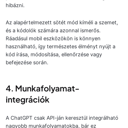
hibázni.
Az alapértelmezett sötét mód kíméli a szemet,
és a kódolók számára azonnal ismerős.
Ráadásul mobil eszközökön is könnyen
használható, így természetes élményt nyújt a
kód írása, módosítása, ellenőrzése vagy
befejezése során.
4. Munkafolyamat-
integrációk
A ChatGPT csak API-ján keresztül integrálható
nagyobb munkafolyamatokba, bár ez