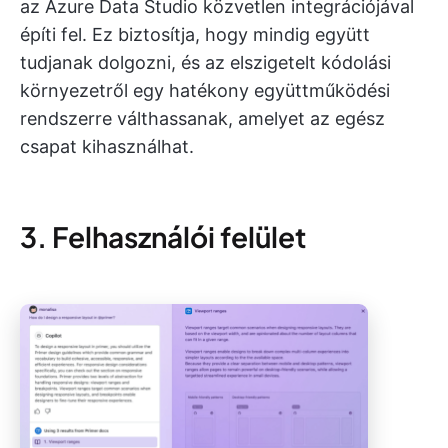
az Azure Data Studio közvetlen integrációjával
építi fel. Ez biztosítja, hogy mindig együtt
tudjanak dolgozni, és az elszigetelt kódolási
környezetről egy hatékony együttműködési
rendszerre válthassanak, amelyet az egész
csapat kihasználhat.
3. Felhasználói felület