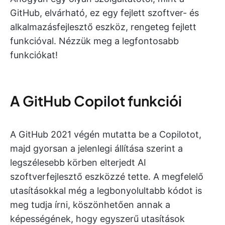
GitHub, elvárható, ez egy fejlett szoftver- és
alkalmazásfejlesztő eszköz, rengeteg fejlett
funkcióval. Nézzük meg a legfontosabb
funkciókat!
A GitHub Copilot funkciói
A GitHub 2021 végén mutatta be a Copilotot,
majd gyorsan a jelenlegi állítása szerint a
legszélesebb körben elterjedt AI
szoftverfejlesztő eszközzé tette. A megfelelő
utasításokkal még a legbonyolultabb kódot is
meg tudja írni, köszönhetően annak a
képességének, hogy egyszerű utasítások