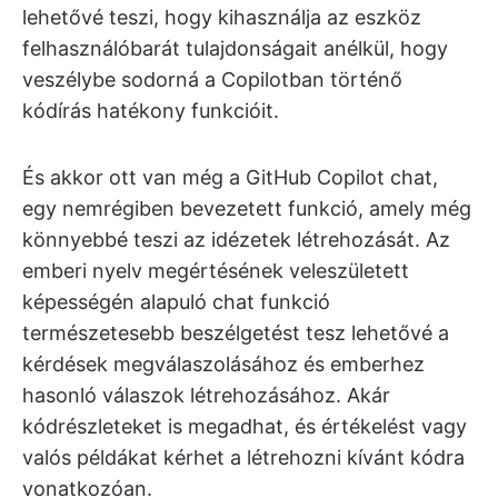
lehetővé teszi, hogy kihasználja az eszköz
felhasználóbarát tulajdonságait anélkül, hogy
veszélybe sodorná a Copilotban történő
kódírás hatékony funkcióit.
És akkor ott van még a GitHub Copilot chat,
egy nemrégiben bevezetett funkció, amely még
könnyebbé teszi az idézetek létrehozását. Az
emberi nyelv megértésének veleszületett
képességén alapuló chat funkció
természetesebb beszélgetést tesz lehetővé a
kérdések megválaszolásához és emberhez
hasonló válaszok létrehozásához. Akár
kódrészleteket is megadhat, és értékelést vagy
valós példákat kérhet a létrehozni kívánt kódra
vonatkozóan.