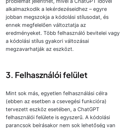
problémát jelenthet, mivel a ChatGPT idővel
alkalmazkodik a lekérdezéseidhez – egyre
jobban megszokja a kódolási stílusodat, és
ennek megfelelően változtatja az
eredményeket. Több felhasználó bevitelei vagy
a kódolási stílus gyakori változásai
megzavarhatják az eszközt.
3. Felhasználói felület
Mint sok más, egyetlen felhasználási célra
(ebben az esetben a csevegési funkcióra)
tervezett eszköz esetében, a ChatGPT
felhasználói felülete is egyszerű. A kódolási
parancsok beírásakor nem sok lehetőség van