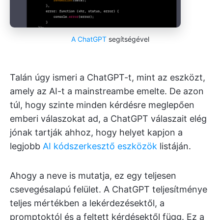
A ChatGPT
segítségével
Talán úgy ismeri a ChatGPT-t, mint az eszközt,
amely az AI-t a mainstreambe emelte. De azon
túl, hogy szinte minden kérdésre meglepően
emberi válaszokat ad, a ChatGPT válaszait elég
jónak tartják ahhoz, hogy helyet kapjon a
legjobb
AI kódszerkesztő eszközök
listáján.
Ahogy a neve is mutatja, ez egy teljesen
csevegésalapú felület. A ChatGPT teljesítménye
teljes mértékben a lekérdezésektől, a
promptoktól és a feltett kérdésektől függ. Ez a