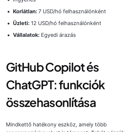
Korlátlan:
7 USD/hó felhasználónként
Üzleti:
12 USD/hó felhasználónként
Vállalatok:
Egyedi árazás
GitHub Copilot és
ChatGPT: funkciók
összehasonlítása
Mindkettő hatékony eszköz, amely több