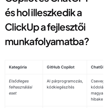
és hol illeszkedik a
ClickUp a fejlesztői
munkafolyamatba?
Kategória
GitHub Copilot
ChatGPT
Elsődleges
AI párprogramozás,
Csevegés
felhasználási
kódkiegészítés
kódolási 
eset
magyaráz
hibakere