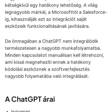
kétségkívül egy hatékony lehetőség. A világ
legnagyobb márkái, a Microsofttól a Salesforce-
ig, kihasználják ezt az integrációt saját
eszközeik funkcionalitásának javítására.
De önmagában a ChatGPT nem integrálódik
természetesen a nagyobb munkafolyamatba.
Minden kapcsolatot manuálisan kell létrehozni,
ami kissé megnehezíti ennek a hatékony
kódolási eszköznek a szoftverfejlesztés
nagyobb folyamatába való integrálását.
A ChatGPT árai
Ingyenes