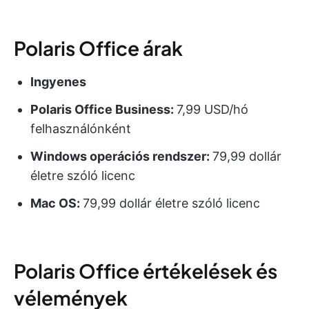
Polaris Office árak
Ingyenes
Polaris
Office Business:
7,99 USD/hó
felhasználónként
Windows
operációs rendszer:
79,99 dollár
életre szóló licenc
Mac OS
:
79,99 dollár életre szóló licenc
Polaris Office értékelések és
vélemények