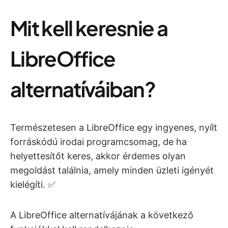
Mit kell keresnie a
LibreOffice
alternatíváiban?
Természetesen a LibreOffice egy ingyenes, nyílt
forráskódú irodai programcsomag, de ha
helyettesítőt keres, akkor érdemes olyan
megoldást találnia, amely minden üzleti igényét
kielégíti. ✅
A LibreOffice alternatívájának a következő