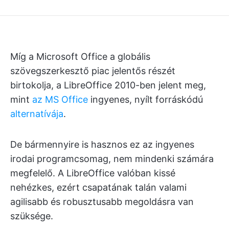
Míg a Microsoft Office a globális
szövegszerkesztő piac jelentős részét
birtokolja, a LibreOffice 2010-ben jelent meg,
mint
az MS Office
ingyenes, nyílt forráskódú
alternatívája
.
De bármennyire is hasznos ez az ingyenes
irodai programcsomag, nem mindenki számára
megfelelő. A LibreOffice valóban kissé
nehézkes, ezért csapatának talán valami
agilisabb és robusztusabb megoldásra van
szüksége.