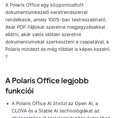
A Polaris Office egy központosított
dokumentumkezelő keretrendszerrel
rendelkezik, amely 100%-ban testreszabható.
Akár PDF-fájlokat szeretne megjegyzésekkel
ellátni, akár valós időben szeretne
dokumentumokat szerkeszteni a csapatával, a
Polaris mindezt és még többet is képes kezelni.
?
A Polaris Office legjobb
funkciói
A Polaris Office AI ötvözi az Open AI, a
CLOVA és a Stable AI technológiákat az