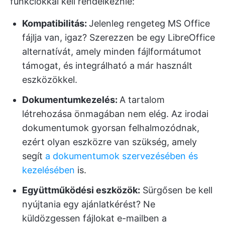
funkciókkal kell rendelkeznie:
Kompatibilitás:
Jelenleg rengeteg MS Office
fájlja van, igaz? Szerezzen be egy LibreOffice
alternatívát, amely minden fájlformátumot
támogat, és integrálható a már használt
eszközökkel.
Dokumentumkezelés:
A tartalom
létrehozása önmagában nem elég. Az irodai
dokumentumok gyorsan felhalmozódnak,
ezért olyan eszközre van szükség, amely
segít
a dokumentumok szervezésében és
kezelésében
is.
Együttműködési eszközök
:
Sürgősen be kell
nyújtania egy ajánlatkérést? Ne
küldözgessen fájlokat e-mailben a