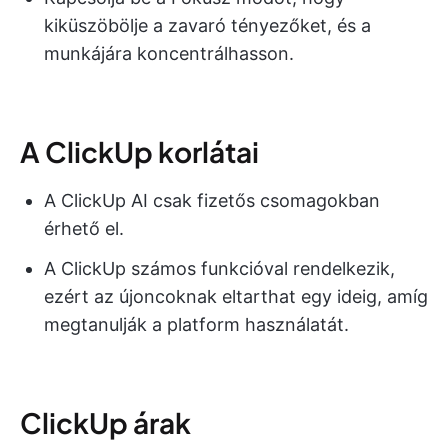
kiküszöbölje a zavaró tényezőket, és a
munkájára koncentrálhasson.
A ClickUp korlátai
A ClickUp AI csak fizetős csomagokban
érhető el.
A ClickUp számos funkcióval rendelkezik,
ezért az újoncoknak eltarthat egy ideig, amíg
megtanulják a platform használatát.
ClickUp árak