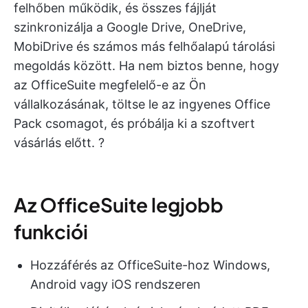
felhőben működik, és összes fájlját
szinkronizálja a Google Drive, OneDrive,
MobiDrive és számos más felhőalapú tárolási
megoldás között. Ha nem biztos benne, hogy
az OfficeSuite megfelelő-e az Ön
vállalkozásának, töltse le az ingyenes Office
Pack csomagot, és próbálja ki a szoftvert
vásárlás előtt. ?
Az OfficeSuite legjobb
funkciói
Hozzáférés az OfficeSuite-hoz Windows,
Android vagy iOS rendszeren