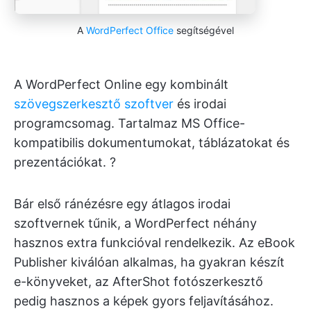
A
WordPerfect Office
segítségével
A WordPerfect Online egy kombinált
szövegszerkesztő szoftver
és irodai
programcsomag. Tartalmaz MS Office-
kompatibilis dokumentumokat, táblázatokat és
prezentációkat. ?
Bár első ránézésre egy átlagos irodai
szoftvernek tűnik, a WordPerfect néhány
hasznos extra funkcióval rendelkezik. Az eBook
Publisher kiválóan alkalmas, ha gyakran készít
e-könyveket, az AfterShot fotószerkesztő
pedig hasznos a képek gyors feljavításához.