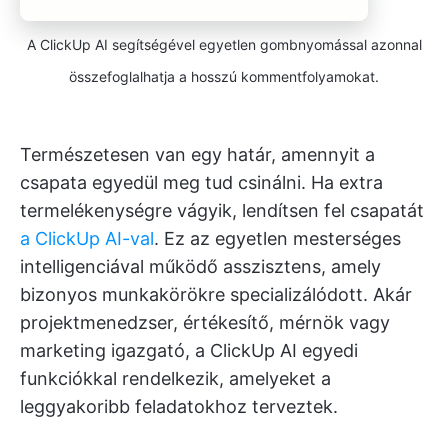
A ClickUp AI segítségével egyetlen gombnyomással azonnal
összefoglalhatja a hosszú kommentfolyamokat.
Természetesen van egy határ, amennyit a
csapata egyedül meg tud csinálni. Ha extra
termelékenységre vágyik, lendítsen fel csapatát
a ClickUp AI-val
. Ez az egyetlen mesterséges
intelligenciával működő asszisztens, amely
bizonyos munkakörökre specializálódott. Akár
projektmenedzser, értékesítő, mérnök vagy
marketing igazgató, a ClickUp AI egyedi
funkciókkal rendelkezik, amelyeket a
leggyakoribb feladatokhoz terveztek.