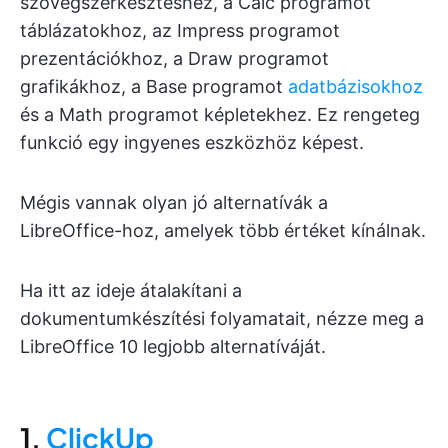
szövegszerkesztéshez, a Calc programot
táblázatokhoz, az Impress programot
prezentációkhoz, a Draw programot
grafikákhoz, a Base programot
adatbázisokhoz
és a Math programot képletekhez. Ez rengeteg
funkció egy ingyenes eszközhöz képest.
Mégis vannak olyan jó alternatívák a
LibreOffice-hoz, amelyek több értéket kínálnak.
Ha itt az ideje átalakítani a
dokumentumkészítési folyamatait, nézze meg a
LibreOffice 10 legjobb alternatíváját.
1.
ClickUp