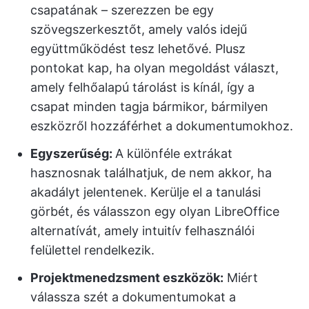
csapatának – szerezzen be egy
szövegszerkesztőt, amely valós idejű
együttműködést tesz lehetővé. Plusz
pontokat kap, ha olyan megoldást választ,
amely felhőalapú tárolást is kínál, így a
csapat minden tagja bármikor, bármilyen
eszközről hozzáférhet a dokumentumokhoz.
Egyszerűség:
A különféle extrákat
hasznosnak találhatjuk, de nem akkor, ha
akadályt jelentenek. Kerülje el a tanulási
görbét, és válasszon egy olyan LibreOffice
alternatívát, amely intuitív felhasználói
felülettel rendelkezik.
Projektmenedzsment eszközök:
Miért
válassza szét a dokumentumokat a