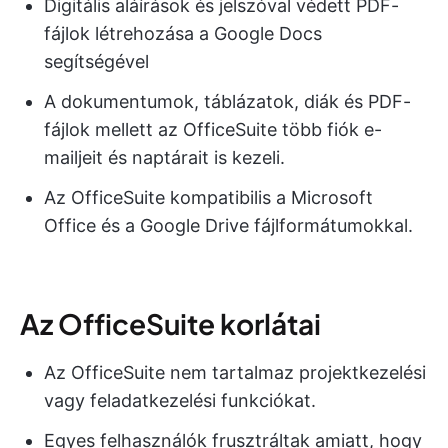
Digitális aláírások és jelszóval védett PDF-
fájlok létrehozása a Google Docs
segítségével
A dokumentumok, táblázatok, diák és PDF-
fájlok mellett az OfficeSuite több fiók e-
mailjeit és naptárait is kezeli.
Az OfficeSuite kompatibilis a Microsoft
Office és a Google Drive fájlformátumokkal.
Az OfficeSuite korlátai
Az OfficeSuite nem tartalmaz projektkezelési
vagy feladatkezelési funkciókat.
Egyes felhasználók frusztráltak amiatt, hogy