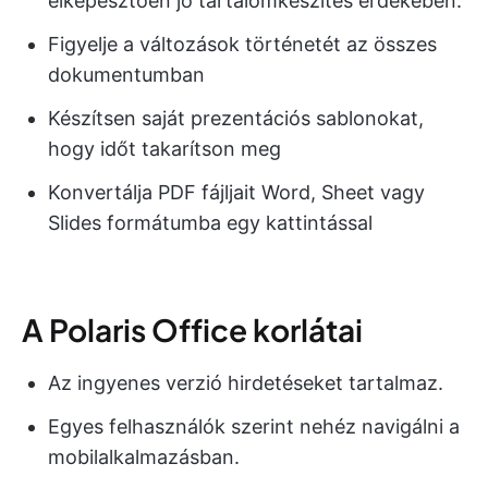
elképesztően jó tartalomkészítés érdekében.
Figyelje a változások történetét az összes
dokumentumban
Készítsen saját prezentációs sablonokat,
hogy időt takarítson meg
Konvertálja PDF fájljait Word, Sheet vagy
Slides formátumba egy kattintással
A Polaris Office korlátai
Az ingyenes verzió hirdetéseket tartalmaz.
Egyes felhasználók szerint nehéz navigálni a
mobilalkalmazásban.