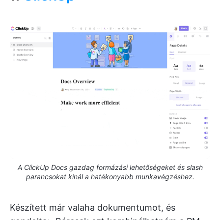
A ClickUp Docs gazdag formázási lehetőségeket és slash
parancsokat kínál a hatékonyabb munkavégzéshez.
Készített már valaha dokumentumot, és