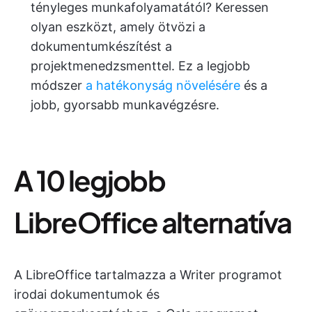
tényleges munkafolyamatától? Keressen
olyan eszközt, amely ötvözi a
dokumentumkészítést a
projektmenedzsmenttel. Ez a legjobb
módszer
a hatékonyság növelésére
és a
jobb, gyorsabb munkavégzésre.
A 10 legjobb
LibreOffice alternatíva
A LibreOffice tartalmazza a Writer programot
irodai dokumentumok és