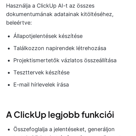
Használja a ClickUp AI-t az összes
dokumentumának adatainak kitöltéséhez,
beleértve:
Állapotjelentések készítése
Találkozzon napirendek létrehozása
Projektismertetők vázlatos összeállítása
Teszttervek készítése
E-mail hírlevelek írása
A ClickUp legjobb funkciói
Összefoglalja a jelentéseket, generáljon