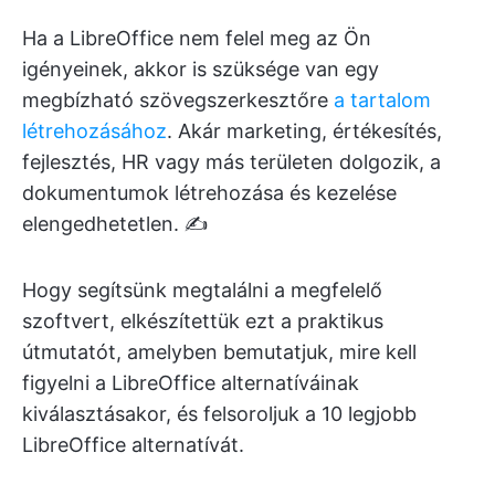
Ha a LibreOffice nem felel meg az Ön
igényeinek, akkor is szüksége van egy
megbízható szövegszerkesztőre
a tartalom
létrehozásához
. Akár marketing, értékesítés,
fejlesztés, HR vagy más területen dolgozik, a
dokumentumok létrehozása és kezelése
elengedhetetlen. ✍️
Hogy segítsünk megtalálni a megfelelő
szoftvert, elkészítettük ezt a praktikus
útmutatót, amelyben bemutatjuk, mire kell
figyelni a LibreOffice alternatíváinak
kiválasztásakor, és felsoroljuk a 10 legjobb
LibreOffice alternatívát.