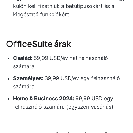
külön kell fizetniük a betűtípusokért és a
kiegészítő funkciókért.
OfficeSuite árak
Család:
59,99 USD/év hat felhasználó
számára
Személyes:
39,99 USD/év egy felhasználó
számára
Home & Business 2024:
99,99 USD egy
felhasználó számára (egyszeri vásárlás)