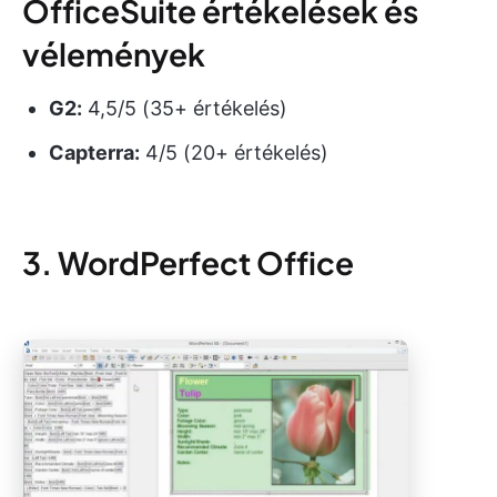
OfficeSuite értékelések és
vélemények
G2:
4,5/5 (35+ értékelés)
Capterra:
4/5 (20+ értékelés)
3. WordPerfect Office