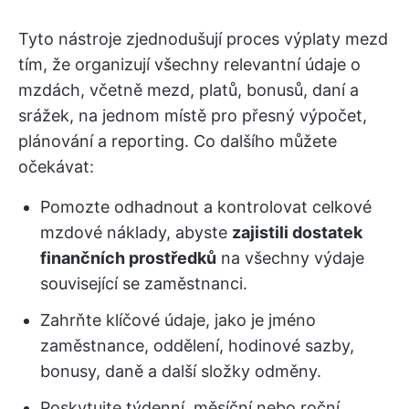
Tyto nástroje zjednodušují proces výplaty mezd
tím, že organizují všechny relevantní údaje o
mzdách, včetně mezd, platů, bonusů, daní a
srážek, na jednom místě pro přesný výpočet,
plánování a reporting. Co dalšího můžete
očekávat:
Pomozte odhadnout a kontrolovat celkové
mzdové náklady, abyste
zajistili dostatek
finančních prostředků
na všechny výdaje
související se zaměstnanci.
Zahrňte klíčové údaje, jako je jméno
zaměstnance, oddělení, hodinové sazby,
bonusy, daně a další složky odměny.
Poskytujte týdenní, měsíční nebo roční