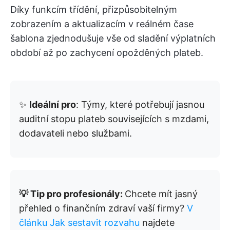
Díky funkcím třídění, přizpůsobitelným
zobrazením a aktualizacím v reálném čase
šablona zjednodušuje vše od sladění výplatních
období až po zachycení opožděných plateb.
✨
Ideální pro
: Týmy, které potřebují jasnou
auditní stopu plateb souvisejících s mzdami,
dodavateli nebo službami.
💡 Tip pro profesionály:
Chcete mít jasný
přehled o finančním zdraví vaší firmy?
V
článku Jak sestavit rozvahu
najdete