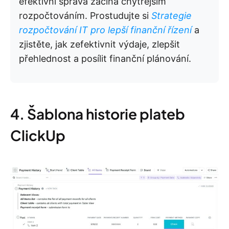
efektivní správa začíná chytřejším
rozpočtováním. Prostudujte si
Strategie
rozpočtování IT pro lepší finanční řízení
a
zjistěte, jak zefektivnit výdaje, zlepšit
přehlednost a posílit finanční plánování.
4. Šablona historie plateb
ClickUp