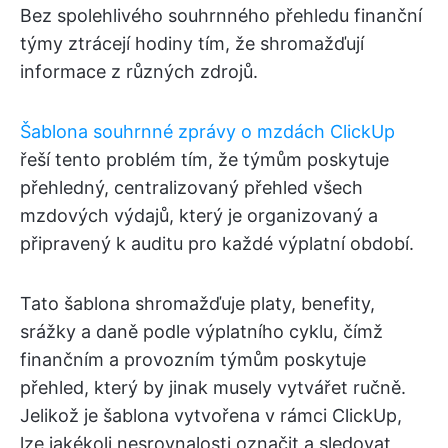
Bez spolehlivého souhrnného přehledu finanční
týmy ztrácejí hodiny tím, že shromažďují
informace z různých zdrojů.
Šablona souhrnné zprávy o mzdách ClickUp
řeší tento problém tím, že týmům poskytuje
přehledný, centralizovaný přehled všech
mzdových výdajů, který je organizovaný a
připravený k auditu pro každé výplatní období.
Tato šablona shromažďuje platy, benefity,
srážky a daně podle výplatního cyklu, čímž
finančním a provozním týmům poskytuje
přehled, který by jinak musely vytvářet ručně.
Jelikož je šablona vytvořena v rámci ClickUp,
lze jakékoli nesrovnalosti označit a sledovat,