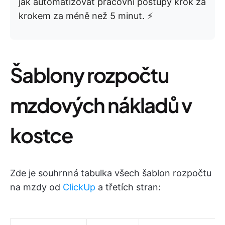
jak automatizovat pracovní postupy krok za
krokem za méně než 5 minut. ⚡️
Šablony rozpočtu
mzdových nákladů v
kostce
Zde je souhrnná tabulka všech šablon rozpočtu
na mzdy od
ClickUp
a třetích stran: