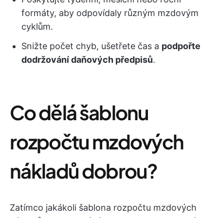
formáty, aby odpovídaly různým mzdovým
cyklům.
Snižte počet chyb, ušetřete čas a
podpořte
dodržování daňových předpisů
.
Co dělá šablonu
rozpočtu mzdových
nákladů dobrou?
Zatímco jakákoli šablona rozpočtu mzdových