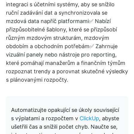
integraci s účetními systémy, aby se snížilo
ruční zadávání dat a synchronizovala se
mzdová data napříč platformami✅ Nabízí
přizpůsobitelné šablony, které se přizpůsobí
různým mzdovým strukturám, mzdovým
obdobím a obchodním potřebám✅ Zahrnuje
vizuální panely nebo nástroje pro reporting,
které pomáhají manažerům a finančním týmům
rozpoznat trendy a porovnat skutečné výsledky
s plánovanými rozpočty.
Automatizujte opakující se úkoly související
s výplatami a rozpočtem v
ClickUp
, abyste
ušetřili čas a snížili počet chyb. Naučte se,