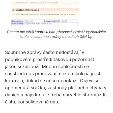
Chcete mít větší kontrolu nad přesností výplat? Vyzkoušejte
šablonu souhrnné zprávy o mzdách ClickUp.
Souhrnné zprávy často nedostávají v
podnikovém prostředí takovou pozornost,
jakou si zaslouží. Mnoho společností se
soustředí na zpracování mezd, nikoli na jejich
kontrolu, dokud se něco nepokazí. Objeví se
opomenutá srážka, zastaralý plat nebo chyba v
daních a najednou je třeba narychlo shromáždit
čistá, konsolidovaná data.