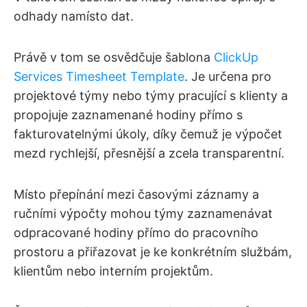
odhady namísto dat.
Právě v tom se osvědčuje šablona
ClickUp
Services Timesheet Template
. Je určena pro
projektové týmy nebo týmy pracující s klienty a
propojuje zaznamenané hodiny přímo s
fakturovatelnými úkoly, díky čemuž je výpočet
mezd rychlejší, přesnější a zcela transparentní.
Místo přepínání mezi časovými záznamy a
ručními výpočty mohou týmy zaznamenávat
odpracované hodiny přímo do pracovního
prostoru a přiřazovat je ke konkrétním službám,
klientům nebo interním projektům.