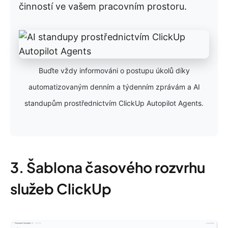
činností ve vašem pracovním prostoru.
Buďte vždy informováni o postupu úkolů díky
automatizovaným denním a týdenním zprávám a AI
standupům prostřednictvím ClickUp Autopilot Agents.
3. Šablona časového rozvrhu
služeb ClickUp