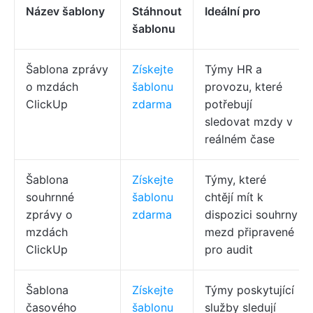
Název šablony
Stáhnout
Ideální pro
šablonu
Šablona zprávy
Získejte
Týmy HR a
o mzdách
šablonu
provozu, které
ClickUp
zdarma
potřebují
sledovat mzdy v
reálném čase
Šablona
Získejte
Týmy, které
souhrnné
šablonu
chtějí mít k
zprávy o
zdarma
dispozici souhrny
mzdách
mezd připravené
ClickUp
pro audit
Šablona
Získejte
Týmy poskytující
časového
šablonu
služby sledují