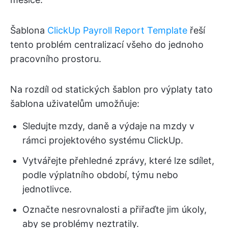
Šablona
ClickUp Payroll Report Template
řeší
tento problém centralizací všeho do jednoho
pracovního prostoru.
Na rozdíl od statických šablon pro výplaty tato
šablona uživatelům umožňuje:
Sledujte mzdy, daně a výdaje na mzdy v
rámci projektového systému ClickUp.
Vytvářejte přehledné zprávy, které lze sdílet,
podle výplatního období, týmu nebo
jednotlivce.
Označte nesrovnalosti a přiřaďte jim úkoly,
aby se problémy neztratily.