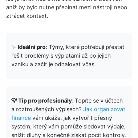
aniž by bylo nutné přepínat mezi nástroji nebo
ztrácet kontext.
✨
Ideální pro
: Týmy, které potřebují přestat
řešit problémy s výplatami až po jejich
vzniku a začít je odhalovat včas.
💡 Tip pro profesionály:
Topíte se v účtech
a roztroušených výpisech?
Jak organizovat
finance
vám ukáže, jak vytvořit přesný
systém, který vám pomůže sledovat výdaje,
snížit dluhy a konečně získat pocit kontroly.