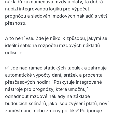
nákladů zaznamenává mzdy a platy, ta dobrá
nabízí integrovanou logiku pro výpočet,
prognózu a sledování mzdových nákladů s větší
přesností.
A to není vše. Zde je několik způsobů, jakými se
ideální šablona rozpočtu mzdových nákladů
odlišuje:
✅ Jde nad rámec statických tabulek a zahrnuje
automatické výpočty daní, srážek a procenta
přesčasových hodin✅ Poskytuje integrované
nástroje pro prognózy, které umožňují
odhadnout mzdové náklady na základě
budoucích scénářů, jako jsou zvýšení platů, noví
zaměstnanci nebo změny politik✅ Podporuje