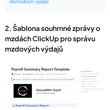
obchodních výdajů
2. Šablona souhrnné zprávy o
mzdách ClickUp pro správu
mzdových výdajů