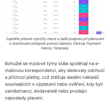
Zajistěte přesné výpočty mezd a další podporu při plánování
a dodržování předpisů pomocí šablony ClickUp Payment
History Template.
Bohužel se mzdové týmy stále spoléhají na e-
mailovou korespondenci, aby sledovaly odchozí
a příchozí platby, což ztěžuje sladění nákladů
souvisejících s výplatami nebo ověření, kdy byli
zaměstnanci, dodavatelé nebo prodejci
naposledy placeni.