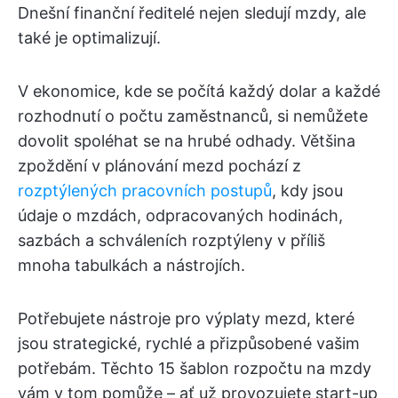
Dnešní finanční ředitelé nejen sledují mzdy, ale
také je optimalizují.
V ekonomice, kde se počítá každý dolar a každé
rozhodnutí o počtu zaměstnanců, si nemůžete
dovolit spoléhat se na hrubé odhady. Většina
zpoždění v plánování mezd pochází z
rozptýlených pracovních postupů
, kdy jsou
údaje o mzdách, odpracovaných hodinách,
sazbách a schváleních rozptýleny v příliš
mnoha tabulkách a nástrojích.
Potřebujete nástroje pro výplaty mezd, které
jsou strategické, rychlé a přizpůsobené vašim
potřebám. Těchto 15 šablon rozpočtu na mzdy
vám v tom pomůže – ať už provozujete start-up