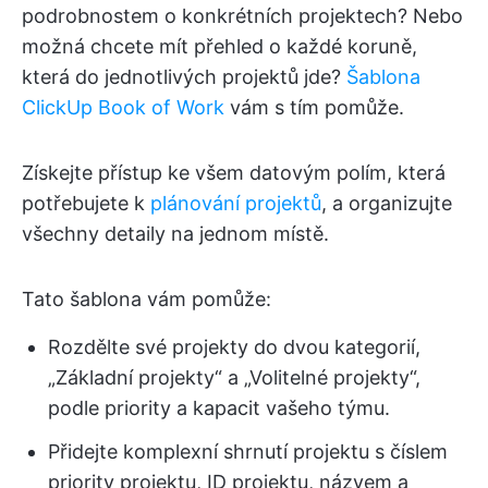
podrobnostem o konkrétních projektech? Nebo
možná chcete mít přehled o každé koruně,
která do jednotlivých projektů jde?
Šablona
ClickUp Book of Work
vám s tím pomůže.
Získejte přístup ke všem datovým polím, která
potřebujete k
plánování projektů
, a organizujte
všechny detaily na jednom místě.
Tato šablona vám pomůže:
Rozdělte své projekty do dvou kategorií,
„Základní projekty“ a „Volitelné projekty“,
podle priority a kapacit vašeho týmu.
Přidejte komplexní shrnutí projektu s číslem
priority projektu, ID projektu, názvem a