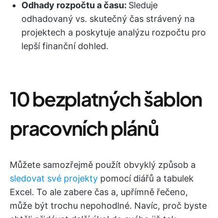
Odhady rozpočtu a času:
Sleduje
odhadovaný vs. skutečný čas strávený na
projektech a poskytuje analýzu rozpočtu pro
lepší finanční dohled.
10 bezplatných šablon
pracovních plánů
Můžete samozřejmě použít obvyklý způsob a
sledovat své projekty
pomocí diářů a tabulek
Excel. To ale zabere čas a, upřímně řečeno,
může být trochu nepohodlné. Navíc, proč byste