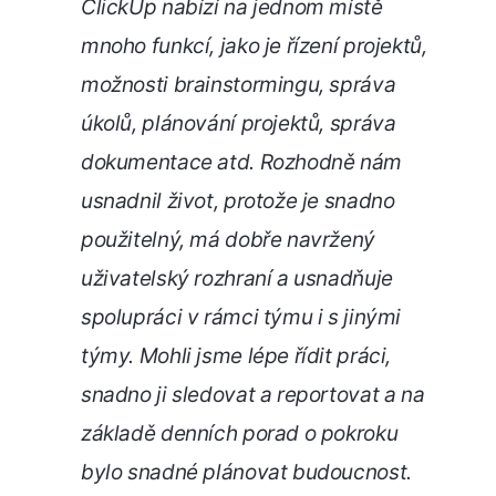
ClickUp nabízí na jednom místě
mnoho funkcí, jako je řízení projektů,
možnosti brainstormingu, správa
úkolů, plánování projektů, správa
dokumentace atd. Rozhodně nám
usnadnil život, protože je snadno
použitelný, má dobře navržený
uživatelský rozhraní a usnadňuje
spolupráci v rámci týmu i s jinými
týmy. Mohli jsme lépe řídit práci,
snadno ji sledovat a reportovat a na
základě denních porad o pokroku
bylo snadné plánovat budoucnost.