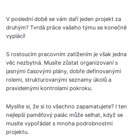
V poslední době se vám daří jeden projekt za
druhým? Tvrdá práce vašeho týmu se konečně
vyplácí!
S rostoucím pracovním zatížením je však jedna
věc nezbytná. Musíte zůstat organizovaní s
jasnými časovými plány, dobře definovanými
rolemi, strukturovanými seznamy úkolů a
pravidelnými kontrolami pokroku.
Myslíte si, že si to všechno zapamatujete? I ten
nejlepší paměťový palác může selhat, když se
musíte vypořádat s mnoha podrobnostmi
projektu.