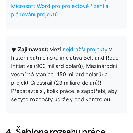
Microsoft Word pro projektové řízení a
plánování projektů
🧠
Zajímavost:
Mezi
nejdražší projekty
v
historii patří čínská iniciativa Belt and Road
Initiative (900 miliard dolarů), Mezinárodní
vesmírná stanice (150 miliard dolarů) a
projekt Crossrail (23 miliard dolarů)!
Představte si, kolik práce je zapotřebí, aby
se tyto rozpočty udržely pod kontrolou.
4. Šablona rozsahu práce