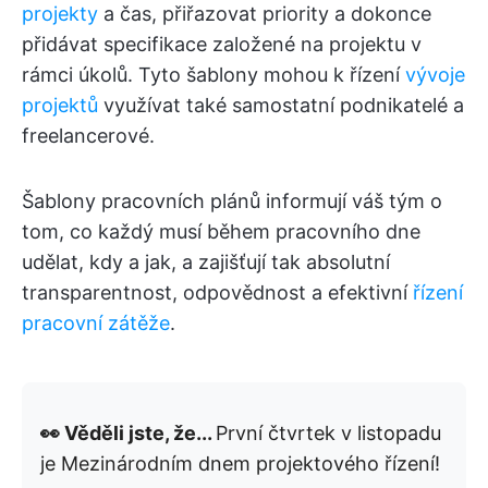
projekty
a čas, přiřazovat priority a dokonce
přidávat specifikace založené na projektu v
rámci úkolů. Tyto šablony mohou k řízení
vývoje
projektů
využívat také samostatní podnikatelé a
freelancerové.
Šablony pracovních plánů informují váš tým o
tom, co každý musí během pracovního dne
udělat, kdy a jak, a zajišťují tak absolutní
transparentnost, odpovědnost a efektivní
řízení
pracovní zátěže
.
👀 Věděli jste, že...
První čtvrtek v listopadu
je Mezinárodním dnem projektového řízení!