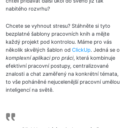
chtěli přidávat další úkol do svého již tak
nabitého rozvrhu?
Chcete se vyhnout stresu? Stáhněte si tyto
bezplatné šablony pracovních knih a mějte
každý projekt pod kontrolou. Máme pro vás
několik skvělých šablon od
ClickUp
. Jedná se o
komplexní aplikaci pro práci
, která kombinuje
efektivní pracovní postupy, centralizované
znalosti a chat zaměřený na konkrétní témata,
to vše poháněné nejucelenější pracovní umělou
inteligencí na světě.