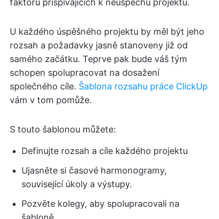
faktorů přispívajících k neúspěchu projektu.
U každého úspěšného projektu by měl být jeho
rozsah a požadavky jasně stanoveny již od
samého začátku. Teprve pak bude váš tým
schopen spolupracovat na dosažení
společného cíle.
Šablona rozsahu práce ClickUp
vám v tom pomůže.
S touto šablonou můžete:
Definujte rozsah a cíle každého projektu
Ujasněte si časové harmonogramy,
související úkoly a výstupy.
Pozvěte kolegy, aby spolupracovali na
šabloně.