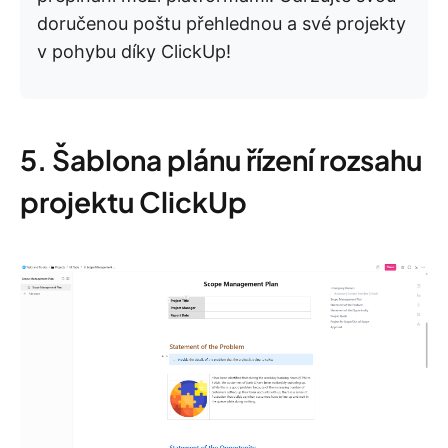
doručenou poštu přehlednou a své projekty
v pohybu díky ClickUp!
5. Šablona plánu řízení rozsahu
projektu ClickUp