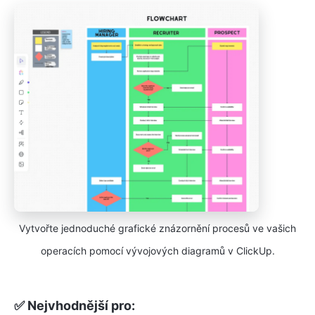
Vytvořte jednoduché grafické znázornění procesů ve vašich
operacích pomocí vývojových diagramů v ClickUp.
✅ Nejvhodnější pro: