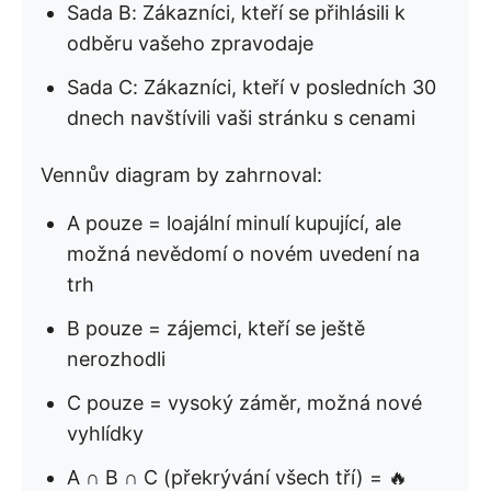
Sada B: Zákazníci, kteří se přihlásili k
odběru vašeho zpravodaje
Sada C: Zákazníci, kteří v posledních 30
dnech navštívili vaši stránku s cenami
Vennův diagram by zahrnoval:
A pouze = loajální minulí kupující, ale
možná nevědomí o novém uvedení na
trh
B pouze = zájemci, kteří se ještě
nerozhodli
C pouze = vysoký záměr, možná nové
vyhlídky
A ∩ B ∩ C (překrývání všech tří) = 🔥