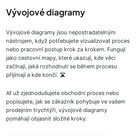
Vývojové diagramy
Vývojové diagramy jsou nepostradatelným
nástrojem, když potřebujete vizualizovat proces
nebo pracovní postup krok za krokem. Fungují
jako cestovní mapy, které ukazují, kde věci
začínají, jaká rozhodnutí se během procesu
přijímají a kde končí. 🛣️
Ať už zjednodušujete obchodní proces nebo
popisujete, jak se zákazník pohybuje ve vašem
prodejním trychtýři, vývojové diagramy
pomáhají objasnit složité kroky.