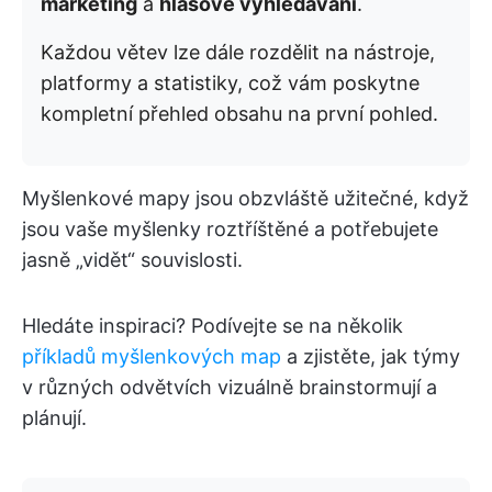
marketing
a
hlasové vyhledávání
.
Každou větev lze dále rozdělit na nástroje,
platformy a statistiky, což vám poskytne
kompletní přehled obsahu na první pohled.
Myšlenkové mapy jsou obzvláště užitečné, když
jsou vaše myšlenky roztříštěné a potřebujete
jasně „vidět“ souvislosti.
Hledáte inspiraci? Podívejte se na několik
příkladů myšlenkových map
a zjistěte, jak týmy
v různých odvětvích vizuálně brainstormují a
plánují.