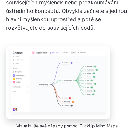
souvisejících myšlenek nebo prozkoumávání
ústředního konceptu. Obvykle začnete s jednou
hlavní myšlenkou uprostřed a poté se
rozvětvujete do souvisejících bodů.
Vizualizujte své nápady pomocí ClickUp Mind Maps