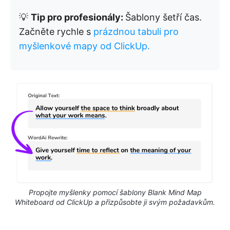
💡
Tip pro profesionály:
Šablony šetří čas.
Začněte rychle s
prázdnou tabuli pro
myšlenkové mapy od ClickUp.
Propojte myšlenky pomocí šablony Blank Mind Map
Whiteboard od ClickUp a přizpůsobte ji svým požadavkům.