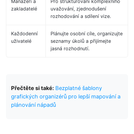
Manažeři a
Pro strukturování komplexního
zakladatelé
uvažování, zjednodušení
rozhodování a sdílení vize.
Každodenní
Plánujte osobní cíle, organizujte
uživatelé
seznamy úkolů a přijímejte
jasná rozhodnutí.
Přečtěte si také:
Bezplatné šablony
grafických organizérů pro lepší mapování a
plánování nápadů