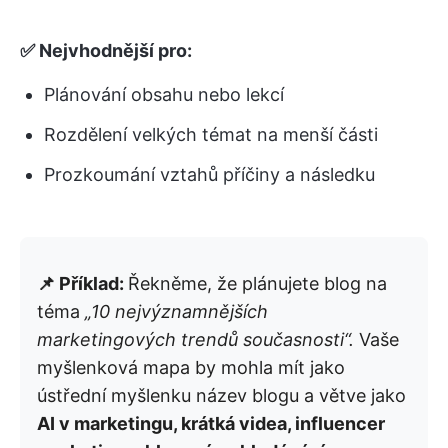
✅ Nejvhodnější pro:
Plánování obsahu nebo lekcí
Rozdělení velkých témat na menší části
Prozkoumání vztahů příčiny a následku
📌 Příklad:
Řekněme, že plánujete blog na
téma
„10 nejvýznamnějších
marketingových trendů současnosti“.
Vaše
myšlenková mapa by mohla mít jako
ústřední myšlenku název blogu a větve jako
AI v marketingu, krátká videa, influencer