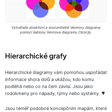
Vytvářejte atraktivní a srozumitelné Vennovy diagramy
pomocí šablony Vennova diagramu ClickUp.
Hierarchické grafy
Hierarchické diagramy vám pomohou uspořádat
informace shora dolů a ukážou, kdo komu
podléhá nebo co na čem závisí. Jsou jako
rodokmeny pro nápady, týmy nebo systémy. 🌳
Jsou téměř podobné koncepčním mapám, které