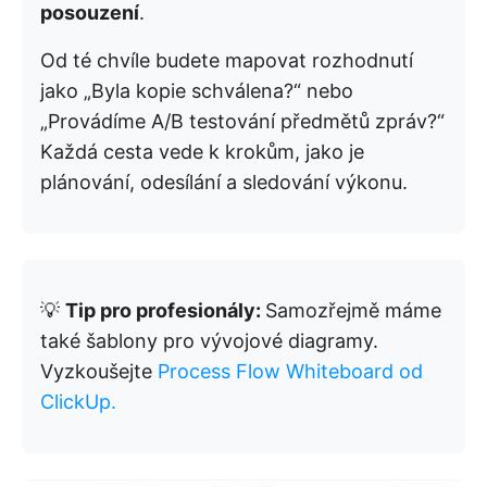
posouzení
.
Od té chvíle budete mapovat rozhodnutí
jako „Byla kopie schválena?“ nebo
„Provádíme A/B testování předmětů zpráv?“
Každá cesta vede k krokům, jako je
plánování, odesílání a sledování výkonu.
💡
Tip pro profesionály:
Samozřejmě máme
také šablony pro vývojové diagramy.
Vyzkoušejte
Process Flow Whiteboard od
ClickUp.