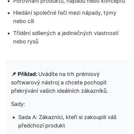
Porovnání produktů, nápadů nebo konceptů
Hledání společné řeči mezi nápady, týmy
nebo cíli
Třídění sdílených a jedinečných vlastností
nebo rysů
📌 Příklad:
Uvádíte na trh prémiový
softwarový nástroj a chcete pochopit
překrývání vašich ideálních zákazníků.
Sady:
Sada A: Zákazníci, kteří si zakoupili váš
předchozí produkt