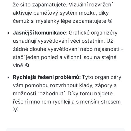
že si to zapamatujete. Vizuální rozvržení
aktivuje paměťový systém mozku, díky
čemuž si myšlenky lépe zapamatujete 🎯
Jasnější komunikace:
Grafické organizéry
usnadňují vysvětlování věcí ostatním. Už
žádné dlouhé vysvětlování nebo nejasnosti –
stačí jeden pohled a všichni jsou na stejné
vlně 🔄
Rychlejší řešení problémů:
Tyto organizéry
vám pomohou rozvrhnout klady, zápory a
možnosti rozhodnutí. Díky tomu najdete
řešení mnohem rychleji a s menším stresem
💡