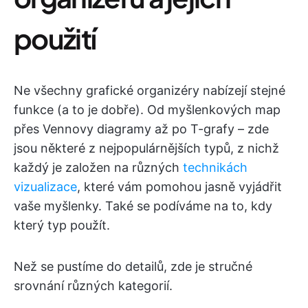
použití
Ne všechny grafické organizéry nabízejí stejné
funkce (a to je dobře). Od myšlenkových map
přes Vennovy diagramy až po T-grafy – zde
jsou některé z nejpopulárnějších typů, z nichž
každý je založen na různých
technikách
vizualizace
, které vám pomohou jasně vyjádřit
vaše myšlenky. Také se podíváme na to, kdy
který typ použít.
Než se pustíme do detailů, zde je stručné
srovnání různých kategorií.