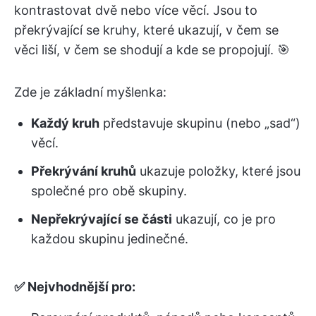
kontrastovat dvě nebo více věcí. Jsou to
překrývající se kruhy, které ukazují, v čem se
věci liší, v čem se shodují a kde se propojují. 🎯
Zde je základní myšlenka:
Každý kruh
představuje skupinu (nebo „sad“)
věcí.
Překrývání kruhů
ukazuje položky, které jsou
společné pro obě skupiny.
Nepřekrývající se části
ukazují, co je pro
každou skupinu jedinečné.
✅ Nejvhodnější pro: