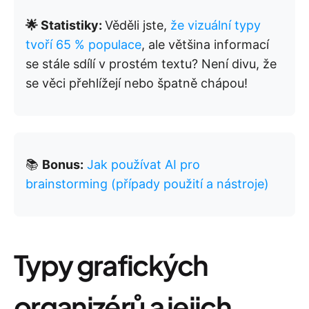
🌟 Statistiky:
Věděli jste,
že vizuální typy
tvoří 65 % populace
, ale většina informací
se stále sdílí v prostém textu? Není divu, že
se věci přehlížejí nebo špatně chápou!
📚
Bonus:
Jak používat AI pro
brainstorming (případy použití a nástroje)
Typy grafických
organizérů a jejich