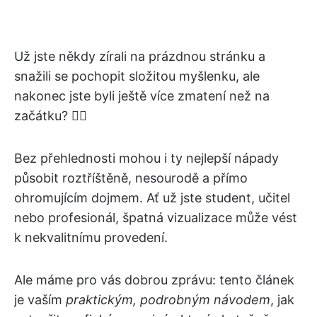
Už jste někdy zírali na prázdnou stránku a
snažili se pochopit složitou myšlenku, ale
nakonec jste byli ještě více zmatení než na
začátku? 😵‍💫
Bez přehlednosti mohou i ty nejlepší nápady
působit roztříštěně, nesourodě a přímo
ohromujícím dojmem. Ať už jste student, učitel
nebo profesionál, špatná vizualizace může vést
k nekvalitnímu provedení.
Ale máme pro vás dobrou zprávu: tento článek
je vaším
praktickým, podrobným návodem
, jak