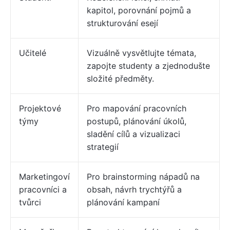
kapitol, porovnání pojmů a
strukturování esejí
Učitelé
Vizuálně vysvětlujte témata,
zapojte studenty a zjednodušte
složité předměty.
Projektové
Pro mapování pracovních
týmy
postupů, plánování úkolů,
sladění cílů a vizualizaci
strategií
Marketingoví
Pro brainstorming nápadů na
pracovníci a
obsah, návrh trychtýřů a
tvůrci
plánování kampaní