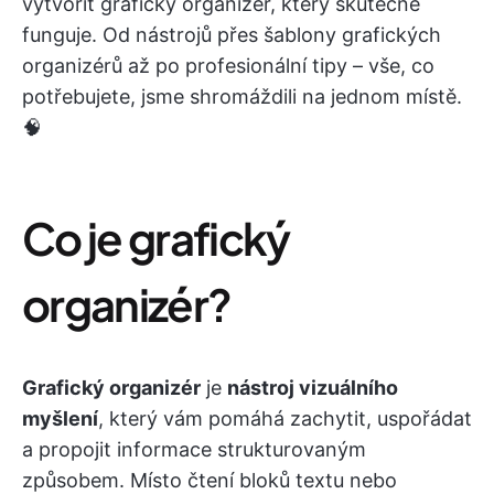
vytvořit grafický organizér, který skutečně
funguje. Od nástrojů přes šablony grafických
organizérů až po profesionální tipy – vše, co
potřebujete, jsme shromáždili na jednom místě.
🧠
Co je grafický
organizér?
Grafický organizér
je
nástroj vizuálního
myšlení
, který vám pomáhá zachytit, uspořádat
a propojit informace strukturovaným
způsobem. Místo čtení bloků textu nebo