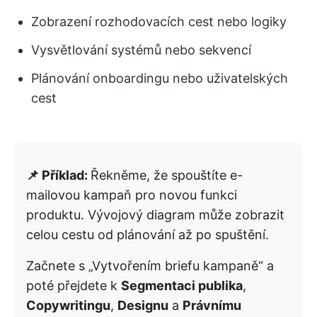
Zobrazení rozhodovacích cest nebo logiky
Vysvětlování systémů nebo sekvencí
Plánování onboardingu nebo uživatelských
cest
📌 Příklad:
Řekněme, že spouštíte e-
mailovou kampaň pro novou funkci
produktu. Vývojový diagram může zobrazit
celou cestu od plánování až po spuštění.
Začnete s „Vytvořením briefu kampaně“ a
poté přejdete k
Segmentaci publika
,
Copywritingu
,
Designu
a
Právnímu