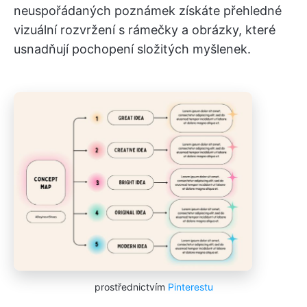
neuspořádaných poznámek získáte přehledné
vizuální rozvržení s rámečky a obrázky, které
usnadňují pochopení složitých myšlenek.
prostřednictvím
Pinterestu