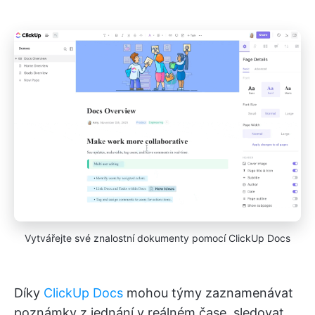
Vytvářejte své znalostní dokumenty pomocí ClickUp Docs
Díky
ClickUp Docs
mohou týmy zaznamenávat
poznámky z jednání v reálném čase, sledovat