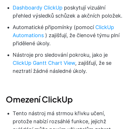
Dashboardy ClickUp
poskytují vizuální
přehled výsledků schůzek a akčních položek.
Automatické připomínky (pomocí
ClickUp
Automations
) zajišťují, že členové týmu plní
přidělené úkoly.
Nástroje pro sledování pokroku, jako je
ClickUp Gantt Chart View
, zajišťují, že se
neztratí žádné následné úkoly.
Omezení ClickUp
Tento nástroj má strmou křivku učení,
protože nabízí rozsáhlé funkce, jejichž