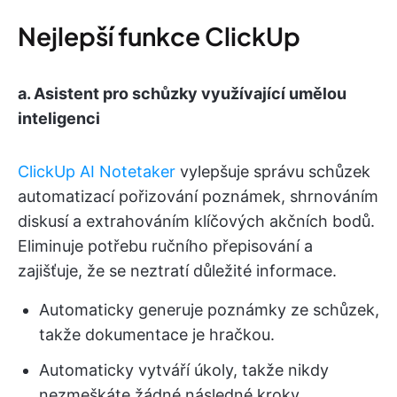
Nejlepší funkce ClickUp
a. Asistent pro schůzky využívající umělou
inteligenci
ClickUp AI Notetaker
vylepšuje správu schůzek
automatizací pořizování poznámek, shrnováním
diskusí a extrahováním klíčových akčních bodů.
Eliminuje potřebu ručního přepisování a
zajišťuje, že se neztratí důležité informace.
Automaticky generuje poznámky ze schůzek,
takže dokumentace je hračkou.
Automaticky vytváří úkoly, takže nikdy
nezmeškáte žádné následné kroky.