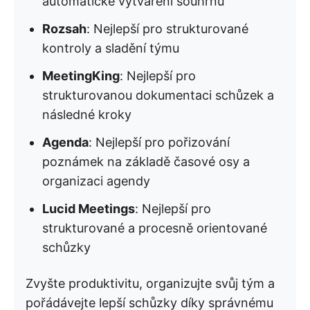
automatické vytváření souhrnů
Rozsah
: Nejlepší pro strukturované
kontroly a sladění týmu
MeetingKing
: Nejlepší pro
strukturovanou dokumentaci schůzek a
následné kroky
Agenda
: Nejlepší pro pořizování
poznámek na základě časové osy a
organizaci agendy
Lucid Meetings
: Nejlepší pro
strukturované a procesně orientované
schůzky
Zvyšte produktivitu, organizujte svůj tým a
pořádávejte lepší schůzky díky správnému