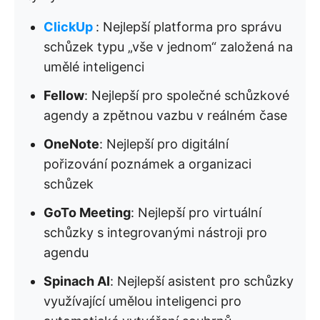
ClickUp
: Nejlepší platforma pro správu
schůzek typu „vše v jednom“ založená na
umělé inteligenci
Fellow
: Nejlepší pro společné schůzkové
agendy a zpětnou vazbu v reálném čase
OneNote
: Nejlepší pro digitální
pořizování poznámek a organizaci
schůzek
GoTo Meeting
: Nejlepší pro virtuální
schůzky s integrovanými nástroji pro
agendu
Spinach AI
: Nejlepší asistent pro schůzky
využívající umělou inteligenci pro