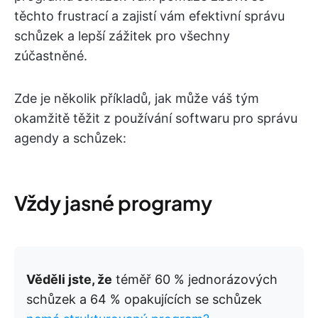
těchto frustrací a zajistí vám efektivní správu
schůzek a lepší zážitek pro všechny
zúčastněné.
Zde je několik příkladů, jak může váš tým
okamžitě těžit z používání softwaru pro správu
agendy a schůzek:
Vždy jasné programy
Věděli jste, že
téměř 60 % jednorázových
schůzek a 64 % opakujících se schůzek