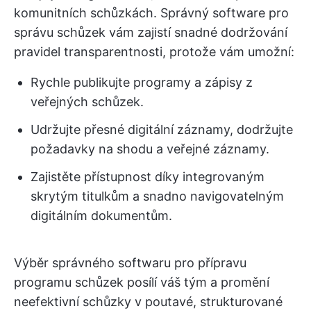
komunitních schůzkách. Správný software pro
správu schůzek vám zajistí snadné dodržování
pravidel transparentnosti, protože vám umožní:
Rychle publikujte programy a zápisy z
veřejných schůzek.
Udržujte přesné digitální záznamy, dodržujte
požadavky na shodu a veřejné záznamy.
Zajistěte přístupnost díky integrovaným
skrytým titulkům a snadno navigovatelným
digitálním dokumentům.
Výběr správného softwaru pro přípravu
programu schůzek posílí váš tým a promění
neefektivní schůzky v poutavé, strukturované