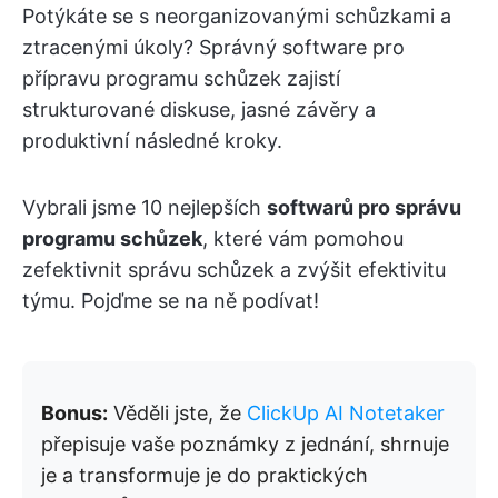
Potýkáte se s neorganizovanými schůzkami a
ztracenými úkoly? Správný software pro
přípravu programu schůzek zajistí
strukturované diskuse, jasné závěry a
produktivní následné kroky.
Vybrali jsme 10 nejlepších
softwarů pro správu
programu schůzek
, které vám pomohou
zefektivnit správu schůzek a zvýšit efektivitu
týmu. Pojďme se na ně podívat!
Bonus:
Věděli jste, že
ClickUp AI Notetaker
přepisuje vaše poznámky z jednání, shrnuje
je a transformuje je do praktických