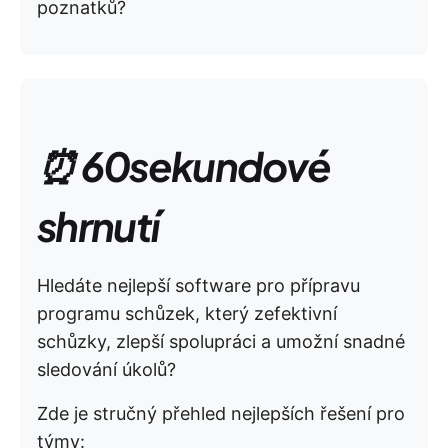
poznatků?
⏰ 60sekundové
shrnutí
Hledáte nejlepší software pro přípravu
programu schůzek, který zefektivní
schůzky, zlepší spolupráci a umožní snadné
sledování úkolů?
Zde je stručný přehled nejlepších řešení pro
týmy: