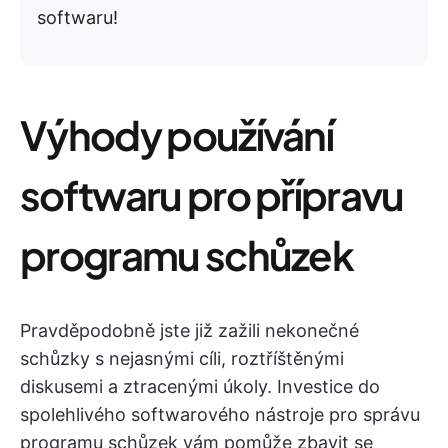
softwaru!
Výhody používání
softwaru pro přípravu
programu schůzek
Pravděpodobně jste již zažili nekonečné
schůzky s nejasnými cíli, roztříštěnými
diskusemi a ztracenými úkoly. Investice do
spolehlivého softwarového nástroje pro správu
programu schůzek vám pomůže zbavit se