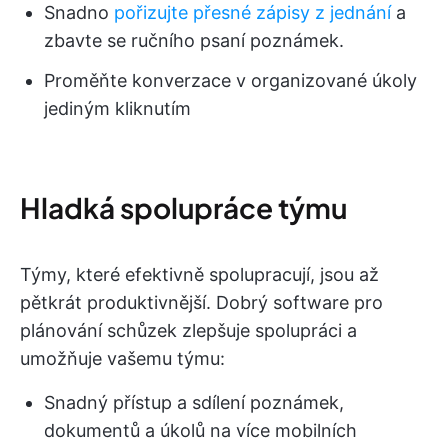
Snadno
pořizujte přesné zápisy z jednání
a
zbavte se ručního psaní poznámek.
Proměňte konverzace v organizované úkoly
jediným kliknutím
Hladká spolupráce týmu
Týmy, které efektivně spolupracují, jsou až
pětkrát produktivnější. Dobrý software pro
plánování schůzek zlepšuje spolupráci a
umožňuje vašemu týmu:
Snadný přístup a sdílení poznámek,
dokumentů a úkolů na více mobilních