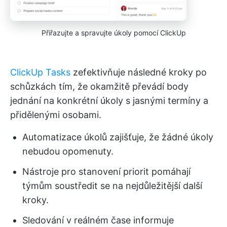
Přiřazujte a spravujte úkoly pomocí ClickUp
ClickUp Tasks
zefektivňuje následné kroky po
schůzkách tím, že okamžitě převádí body
jednání na konkrétní úkoly s jasnými termíny a
přidělenými osobami.
Automatizace úkolů zajišťuje, že žádné úkoly
nebudou opomenuty.
Nástroje pro stanovení priorit pomáhají
týmům soustředit se na nejdůležitější další
kroky.
Sledování v reálném čase informuje