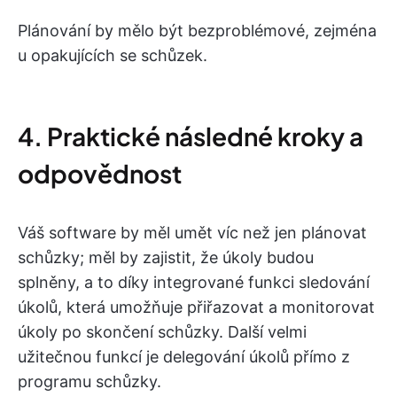
Plánování by mělo být bezproblémové, zejména
u opakujících se schůzek.
4. Praktické následné kroky a
odpovědnost
Váš software by měl umět víc než jen plánovat
schůzky; měl by zajistit, že úkoly budou
splněny, a to díky integrované funkci sledování
úkolů, která umožňuje přiřazovat a monitorovat
úkoly po skončení schůzky. Další velmi
užitečnou funkcí je delegování úkolů přímo z
programu schůzky.