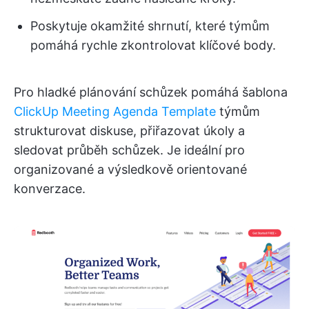
Poskytuje okamžité shrnutí, které týmům
pomáhá rychle zkontrolovat klíčové body.
Pro hladké plánování schůzek pomáhá šablona
ClickUp Meeting Agenda Template
týmům
strukturovat diskuse, přiřazovat úkoly a
sledovat průběh schůzek. Je ideální pro
organizované a výsledkově orientované
konverzace.