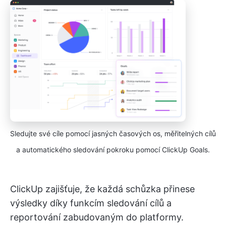
Sledujte své cíle pomocí jasných časových os, měřitelných cílů
a automatického sledování pokroku pomocí ClickUp Goals.
ClickUp zajišťuje, že každá schůzka přinese
výsledky díky funkcím sledování cílů a
reportování zabudovaným do platformy.