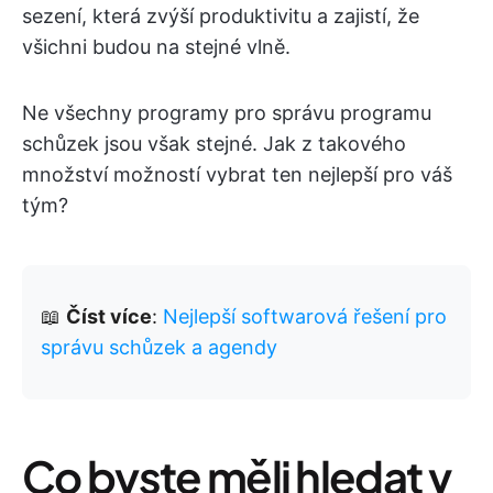
sezení, která zvýší produktivitu a zajistí, že
všichni budou na stejné vlně.
Ne všechny programy pro správu programu
schůzek jsou však stejné. Jak z takového
množství možností vybrat ten nejlepší pro váš
tým?
📖
Číst více
:
Nejlepší softwarová řešení pro
správu schůzek a agendy
Co byste měli hledat v