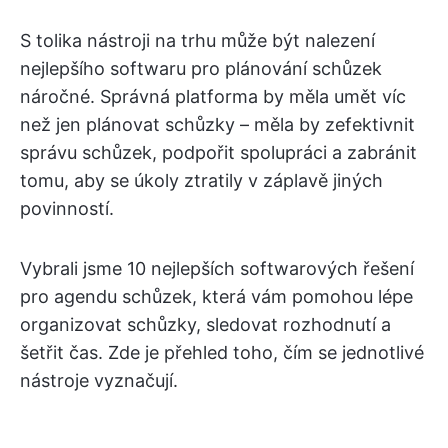
S tolika nástroji na trhu může být nalezení
nejlepšího softwaru pro plánování schůzek
náročné. Správná platforma by měla umět víc
než jen plánovat schůzky – měla by zefektivnit
správu schůzek, podpořit spolupráci a zabránit
tomu, aby se úkoly ztratily v záplavě jiných
povinností.
Vybrali jsme 10 nejlepších softwarových řešení
pro agendu schůzek, která vám pomohou lépe
organizovat schůzky, sledovat rozhodnutí a
šetřit čas. Zde je přehled toho, čím se jednotlivé
nástroje vyznačují.