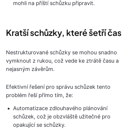
mohli na příští schůzku připravit.
Kratší schůzky, které šetří čas
Nestrukturované schůzky se mohou snadno
vymknout z rukou, což vede ke ztrátě času a
nejasným závěrům.
Efektivní řešení pro správu schůzek tento
problém řeší přímo tím, že:
Automatizace zdlouhavého plánování
schůzek, což je obzvláště užitečné pro
opakující se schůzky.