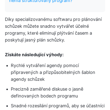
nemá strukturovaný program?
Díky specializovanému softwaru pro plánování
schůzek můžete snadno vytvářet účelné
programy, které eliminují plýtvání časem a
poskytují jasný plán schůzky.
Získáte následující výhody:
Rychlé vytváření agendy pomocí
připravených a přizpůsobitelných šablon
agendy schůzek
Precizně zaměřené diskuse o jasně
definovaných bodech programu
Snadné rozesílání programů, aby se účastníci