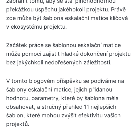
zabránit tomu, aby se stal plnohodnotnou
překážkou úspěchu jakéhokoli projektu. Právě
zde může být šablona eskalační matice klíčová
v ekosystému projektu.
Začátek práce se šablonou eskalační matice
může pomoci zajistit hladké dokončení projektu
bez jakýchkoli nedořešených záležitostí.
V tomto blogovém příspěvku se podíváme na
šablony eskalační matice, jejich přidanou
hodnotu, parametry, které by šablona měla
obsahovat, a stručný přehled 11 nejlepších
šablon, které mohou zvýšit efektivitu vašich
projektů.