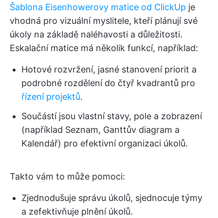
Šablona Eisenhowerovy matice od ClickUp
je
vhodná pro vizuální myslitele, kteří plánují své
úkoly na základě naléhavosti a důležitosti.
Eskalační matice má několik funkcí, například:
Hotové rozvržení, jasné stanovení priorit a
podrobné rozdělení do čtyř kvadrantů pro
řízení projektů
.
Součástí jsou vlastní stavy, pole a zobrazení
(například Seznam, Ganttův diagram a
Kalendář) pro efektivní organizaci úkolů.
Takto vám to může pomoci:
Zjednodušuje správu úkolů, sjednocuje týmy
a zefektivňuje plnění úkolů.