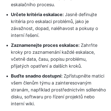
eskalačního procesu.
Určete kritéria eskalace:
Jasně definujte
kritéria pro eskalaci problémů, jako je
závažnost, dopad, naléhavost a pokusy o
interní řešení.
Zaznamenejte proces eskalace:
Zahrňte
kroky pro zaznamenání každé eskalace,
včetně data, času, popisu problému,
přijatých opatření a dalších kroků.
Buďte snadno dostupní:
Zpřístupněte matici
všem členům týmu a zainteresovaným
stranám, například prostřednictvím sdíleného
disku, softwaru pro řízení projektů nebo
interní wiki.