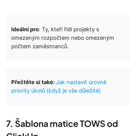
Ideální pro
: Ty, kteří řídí projekty s
omezeným rozpočtem nebo omezeným
počtem zaměstnanců.
Přečtěte si také:
Jak nastavit úrovně
priority úkolů (když je vše důležité)
7. Šablona matice TOWS od