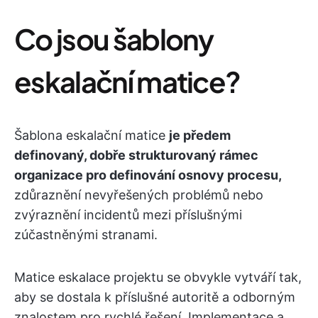
Co jsou šablony
eskalační matice?
Šablona eskalační matice
je předem
definovaný, dobře strukturovaný rámec
organizace pro definování osnovy procesu,
zdůraznění nevyřešených problémů nebo
zvýraznění incidentů mezi příslušnými
zúčastněnými stranami.
Matice eskalace projektu se obvykle vytváří tak,
aby se dostala k příslušné autoritě a odborným
znalostem pro rychlé řešení. Implementace a