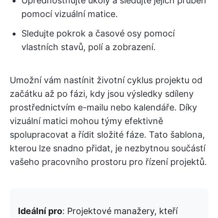
Upřednostňujte úkoly a sledujte jejich průběh
pomocí vizuální matice.
Sledujte pokrok a časové osy pomocí
vlastních stavů, polí a zobrazení.
Umožní vám nastínit životní cyklus projektu od
začátku až po fázi, kdy jsou výsledky sdíleny
prostřednictvím e-mailu nebo kalendáře. Díky
vizuální matici mohou týmy efektivně
spolupracovat a řídit složité fáze. Tato šablona,
kterou lze snadno přidat, je nezbytnou součástí
vašeho pracovního prostoru pro řízení projektů.
Ideální pro
: Projektové manažery, kteří