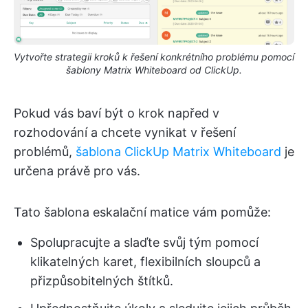
Vytvořte strategii kroků k řešení konkrétního problému pomocí
šablony Matrix Whiteboard od ClickUp.
Pokud vás baví být o krok napřed v
rozhodování a chcete vynikat v řešení
problémů,
šablona ClickUp Matrix Whiteboard
je
určena právě pro vás.
Tato šablona eskalační matice vám pomůže:
Spolupracujte a slaďte svůj tým pomocí
klikatelných karet, flexibilních sloupců a
přizpůsobitelných štítků.