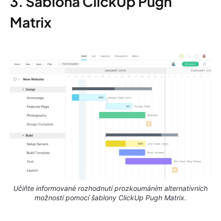
3. Šablona ClickUp Pugh
Matrix
Učiňte informované rozhodnutí prozkoumáním alternativních
možností pomocí šablony ClickUp Pugh Matrix.