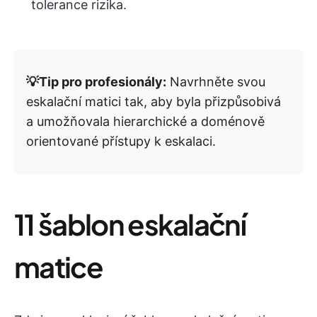
tolerance rizika.
💡Tip pro profesionály:
Navrhněte svou
eskalační matici tak, aby byla přizpůsobivá
a umožňovala hierarchické a doménově
orientované přístupy k eskalaci.
11 šablon eskalační
matice