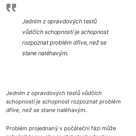
Jedním z opravdových testů
vůdčích schopností je schopnost
rozpoznat problém dříve, než se
stane naléhavým.
Jedním z opravdových testů vůdčích
schopností je schopnost rozpoznat problém
dříve, než se stane naléhavým.
Problém projednaný v počáteční fázi může