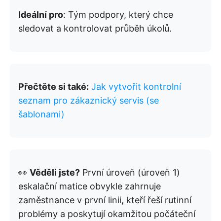
Ideální pro
: Tým podpory, který chce
sledovat a kontrolovat průběh úkolů.
Přečtěte si také:
Jak vytvořit kontrolní
seznam pro zákaznický servis (se
šablonami)
👀
Věděli jste?
První úroveň (úroveň 1)
eskalační matice obvykle zahrnuje
zaměstnance v první linii, kteří řeší rutinní
problémy a poskytují okamžitou počáteční