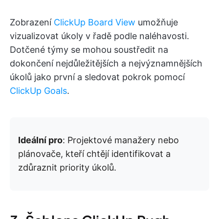
Zobrazení
ClickUp Board View
umožňuje
vizualizovat úkoly v řadě podle naléhavosti.
Dotčené týmy se mohou soustředit na
dokončení nejdůležitějších a nejvýznamnějších
úkolů jako první a sledovat pokrok pomocí
ClickUp Goals
.
Ideální pro
: Projektové manažery nebo
plánovače, kteří chtějí identifikovat a
zdůraznit priority úkolů.