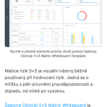
Rychle a přesně stanovte priority úkolů pomocí šablony
ClickUp 5×5 Matrix Whiteboard Template.
Matice rizik 5×5 je vizuální nástroj běžně
používaný při hodnocení rizik. Jedná se o
mřížku s pěti úrovněmi pravděpodobnosti a
dopadu, od nízké po vysokou.
Šablona ClickUp 5×5 Matrix Whiteboard
je