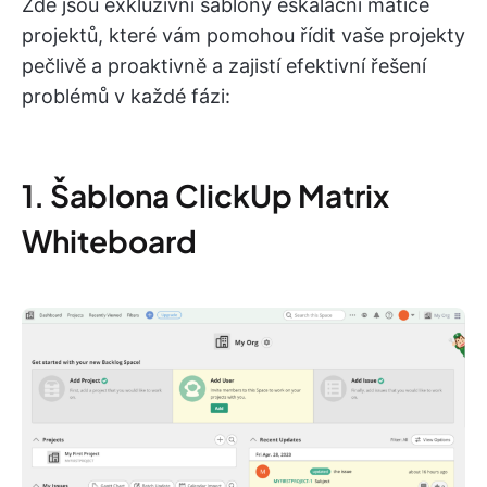
Zde jsou exkluzivní šablony eskalační matice
projektů, které vám pomohou řídit vaše projekty
pečlivě a proaktivně a zajistí efektivní řešení
problémů v každé fázi:
1. Šablona ClickUp Matrix
Whiteboard