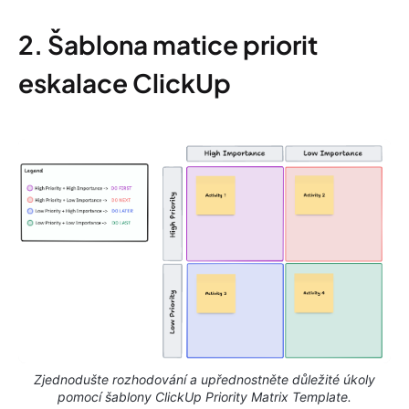
2. Šablona matice priorit
eskalace ClickUp
Zjednodušte rozhodování a upřednostněte důležité úkoly
pomocí šablony ClickUp Priority Matrix Template.