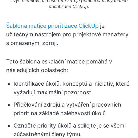
Zvyšte efektivitu a ušetřete zdroje pomocí šablony matice
prioritizace ClickUp.
Šablona matice prioritizace ClickUp
je
užitečným nástrojem pro projektové manažery
s omezenými zdroji.
Tato šablona eskalační matice pomáhá v
následujících oblastech:
Identifikace úkolů, konceptů a iniciativ, které
vyžadují maximální pozornost
Přidělování zdrojů a vytváření pracovních
priorit na základě naléhavosti úkolů
Označte priority úkolů a sdílejte je se všemi
zúčastněnými členy týmu.