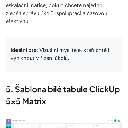
eskalační matice, pokud chcete najednou
zlepšit správu úkolů, spolupráci a časovou
efektivitu.
Ideální pro
: Vizuální myslitele, kteří chtějí
vyniknout v řízení úkolů.
5. Šablona bílé tabule ClickUp
5×5 Matrix