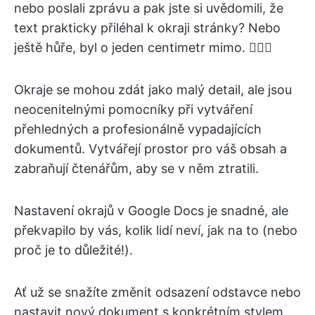
nebo poslali zprávu a pak jste si uvědomili, že
text prakticky přiléhal k okraji stránky? Nebo
ještě hůře, byl o jeden centimetr mimo. 🤦🏾‍♀️
Okraje se mohou zdát jako malý detail, ale jsou
neocenitelnými pomocníky při vytváření
přehledných a profesionálně vypadajících
dokumentů. Vytvářejí prostor pro váš obsah a
zabraňují čtenářům, aby se v něm ztratili.
Nastavení okrajů v Google Docs je snadné, ale
překvapilo by vás, kolik lidí neví, jak na to (nebo
proč je to důležité!).
Ať už se snažíte změnit odsazení odstavce nebo
nastavit nový dokument s konkrétním stylem