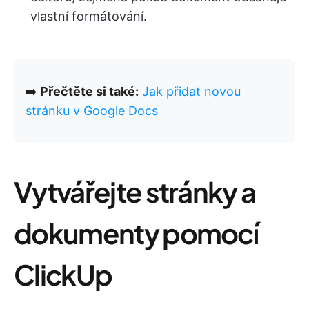
vlastní formátování.
➡️
Přečtěte si také:
Jak přidat novou
stránku v Google Docs
Vytvářejte stránky a
dokumenty pomocí
ClickUp