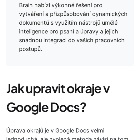
Brain nabízí výkonné řešení pro
vytváření a přizpůsobování dynamických
dokumentů s využitím nástrojů umělé
inteligence pro psaní a úpravy a jejich
snadnou integraci do vašich pracovních
postupů.
Jak upravit okraje v
Google Docs?
Úprava okrajů je v Google Docs velmi
jednoduchá, ale zvolená metoda závisí na tom,