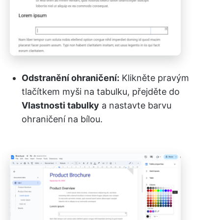
Odstranění ohraničení:
Klikněte pravým
tlačítkem myši na tabulku, přejděte do
Vlastnosti tabulky
a nastavte barvu
ohraničení na bílou.