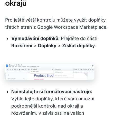
okrajů
Pro ještě větší kontrolu můžete využít doplňky
třetích stran z Google Workspace Marketplace.
Vyhledávání doplňků:
Přejděte do části
Rozšíření
>
Doplňky
>
Získat doplňky
.
Nainstalujte si formátovací nástroje:
Vyhledejte doplňky, které vám umožní
podrobnější kontrolu nad okraji a
rozvržením, v závislosti na vašich