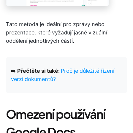
Tato metoda je ideální pro zprávy nebo
prezentace, které vyžadují jasné vizuální
oddělení jednotlivých částí.
➡️
Přečtěte si také:
Proč je důležité řízení
verzí dokumentů?
Omezení používání
Google Docs