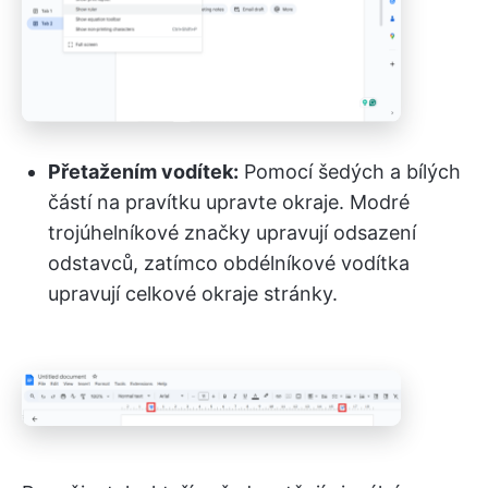
Přetažením vodítek:
Pomocí šedých a bílých
částí na pravítku upravte okraje. Modré
trojúhelníkové značky upravují odsazení
odstavců, zatímco obdélníkové vodítka
upravují celkové okraje stránky.