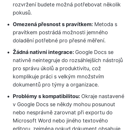
rozvržení budete možná potřebovat několik
pokusů.
Omezená přesnost s pravítkem:
Metoda s
pravítkem postrádá možnosti jemného
doladění potřebné pro přesné měření.
Žádná nativní integrace:
Google Docs se
nativně neintegruje do rozsáhlejších nástrojů
pro správu úkolů a produktivitu, což
komplikuje práci s velkým množstvím
dokumentů pro týmy a organizace.
Problémy s kompatibilitou:
Okraje nastavené
v Google Docs se někdy mohou posunout
nebo nesprávně zarovnat při exportu do
Microsoft Word nebo jiného textového
editoru, zejména pokud dokument obsahuje