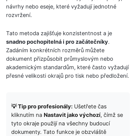
návrhy nebo eseje, které vyžadují jednotné
rozvržení.
Tato metoda zajišťuje konzistentnost a je
snadno pochopitelná i pro začátečníky
.
Zadáním konkrétních rozměrů můžete
dokument přizpůsobit průmyslovým nebo
akademickým standardům, které často vyžadují
přesné velikosti okrajů pro tisk nebo předložení.
💡 Tip pro profesionály:
Ušetřete čas
kliknutím na
Nastavit jako výchozí
, čímž se
tyto okraje použijí na všechny budoucí
dokumenty. Tato funkce je obzvláště