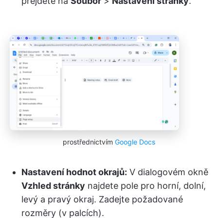
přejděte na
Soubor
>
Nastavení stránky
.
prostřednictvím
Google Docs
Nastavení hodnot okrajů:
V dialogovém okně
Vzhled stránky
najdete pole pro horní, dolní,
levý a pravý okraj. Zadejte požadované
rozměry (v palcích).