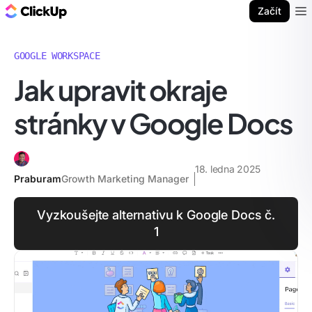
ClickUp blog
Začít
Ope
GOOGLE WORKSPACE
Jak upravit okraje
stránky v Google Docs
18. ledna 2025
Praburam
Growth Marketing Manager
Vyzkoušejte alternativu k Google Docs č.
1