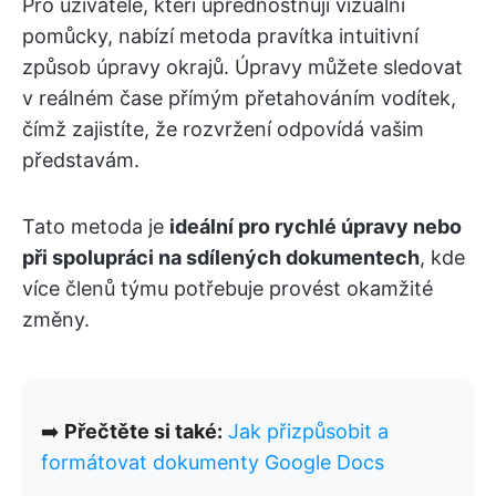
Pro uživatele, kteří upřednostňují vizuální
pomůcky, nabízí metoda pravítka intuitivní
způsob úpravy okrajů. Úpravy můžete sledovat
v reálném čase přímým přetahováním vodítek,
čímž zajistíte, že rozvržení odpovídá vašim
představám.
Tato metoda je
ideální pro rychlé úpravy nebo
při spolupráci na sdílených dokumentech
, kde
více členů týmu potřebuje provést okamžité
změny.
➡️
Přečtěte si také:
Jak přizpůsobit a
formátovat dokumenty Google Docs