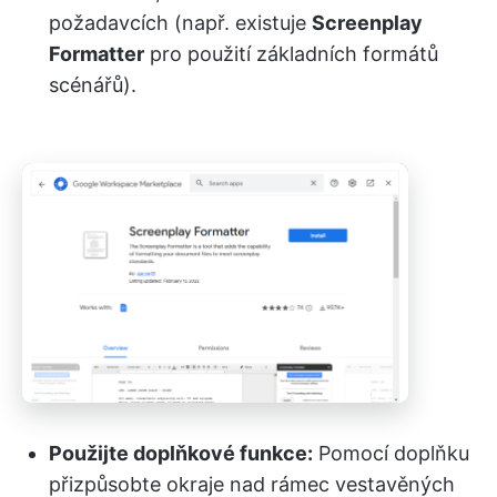
požadavcích (např. existuje
Screenplay
Formatter
pro použití základních formátů
scénářů).
Použijte doplňkové funkce:
Pomocí doplňku
přizpůsobte okraje nad rámec vestavěných