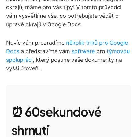
okrajů, máme pro vás tipy! V tomto průvodci
vám vysvětlíme vše, co potřebujete vědět o
úpravě okrajů v Google Docs.
Navíc vám prozradíme
několik triků pro Google
Docs
a představíme vám
software
pro
týmovou
spolupráci
, který posune vaše dokumenty na
vyšší úroveň.
⏰ 60sekundové
shrnutí