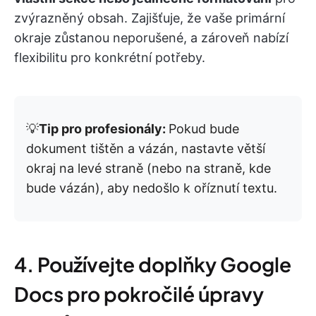
zvýrazněný obsah. Zajišťuje, že vaše primární
okraje zůstanou neporušené, a zároveň nabízí
flexibilitu pro konkrétní potřeby.
💡
Tip pro profesionály:
Pokud bude
dokument tištěn a vázán, nastavte větší
okraj na levé straně (nebo na straně, kde
bude vázán), aby nedošlo k oříznutí textu.
4. Používejte doplňky Google
Docs pro pokročilé úpravy