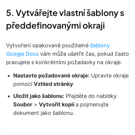
5. Vytvářejte vlastní šablony s
předdefinovanými okraji
Vytvoření opakovaně použitelné
šablony
Google Docs
vám může ušetřit čas, pokud často
pracujete s konkrétními požadavky na okraje.
Nastavte požadované okraje:
Upravte okraje
pomocí
Vzhled stránky
.
Uložit jako šablonu:
Přejděte do nabídky
Soubor
>
Vytvořit kopii
a pojmenujte
dokument jako šablonu.