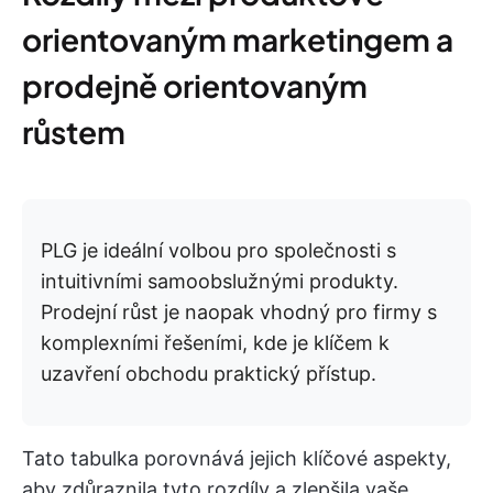
orientovaným marketingem a
prodejně orientovaným
růstem
PLG je ideální volbou pro společnosti s
intuitivními samoobslužnými produkty.
Prodejní růst je naopak vhodný pro firmy s
komplexními řešeními, kde je klíčem k
uzavření obchodu praktický přístup.
Tato tabulka porovnává jejich klíčové aspekty,
aby zdůraznila tyto rozdíly a zlepšila vaše