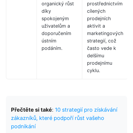
organický růst
prostřednictvím
díky
cílených
spokojeným
prodejních
uživatelům a
aktivit a
doporučením
marketingových
ústním
strategií, což
podáním.
často vede k
delšímu
prodejnímu
cyklu.
Přečtěte si také
:
10 strategií pro získávání
zákazníků, které podpoří růst vašeho
podnikání