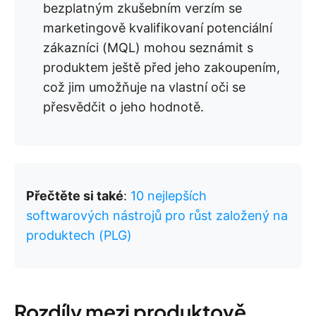
bezplatným zkušebním verzím se
marketingově kvalifikovaní potenciální
zákazníci (MQL) mohou seznámit s
produktem ještě před jeho zakoupením,
což jim umožňuje na vlastní oči se
přesvědčit o jeho hodnotě.
Přečtěte si také
:
10 nejlepších
softwarových nástrojů pro růst založený na
produktech (PLG)
Rozdíly mezi produktově