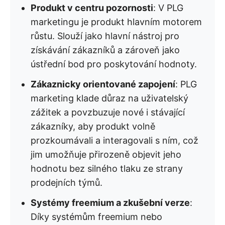
Produkt v centru pozornosti
: V PLG
marketingu je produkt hlavním motorem
růstu. Slouží jako hlavní nástroj pro
získávání zákazníků a zároveň jako
ústřední bod pro poskytování hodnoty.
Zákaznicky orientované zapojení
: PLG
marketing klade důraz na uživatelský
zážitek a povzbuzuje nové i stávající
zákazníky, aby produkt volně
prozkoumávali a interagovali s ním, což
jim umožňuje přirozeně objevit jeho
hodnotu bez silného tlaku ze strany
prodejních týmů.
Systémy freemium a zkušební verze
:
Díky systémům freemium nebo