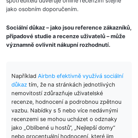
spotřebitelů důvěřuje online recenzím stejně
jako osobním doporučením.
Sociální důkaz – jako jsou reference zákazníků,
případové studie a recenze uživatelů – může
významně ovlivnit nákupní rozhodnutí.
Například
Airbnb efektivně využívá sociální
důkaz
tím, že na stránkách jednotlivých
nemovitostí zdůrazňuje uživatelské
recenze, hodnocení a podrobnou zpětnou
vazbu. Nabídky s 5 nebo více nedávnými
recenzemi se mohou ucházet o odznaky
jako „Oblíbené u hostů“, „Nejlepší domy“
nebo procentuální hodnocení, které jim