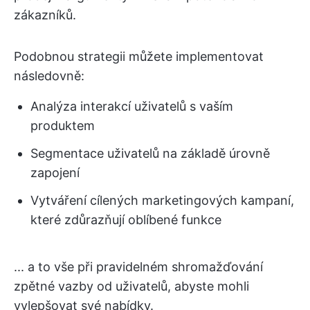
zákazníků.
Podobnou strategii můžete implementovat
následovně:
Analýza interakcí uživatelů s vaším
produktem
Segmentace uživatelů na základě úrovně
zapojení
Vytváření cílených marketingových kampaní,
které zdůrazňují oblíbené funkce
... a to vše při pravidelném shromažďování
zpětné vazby od uživatelů, abyste mohli
vylepšovat své nabídky.