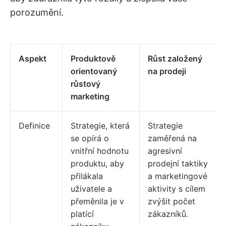
porozumění.
Aspekt
Produktově
Růst založený
orientovaný
na prodeji
růstový
marketing
Definice
Strategie, která
Strategie
se opírá o
zaměřená na
vnitřní hodnotu
agresivní
produktu, aby
prodejní taktiky
přilákala
a marketingové
uživatele a
aktivity s cílem
přeměnila je v
zvýšit počet
platící
zákazníků.