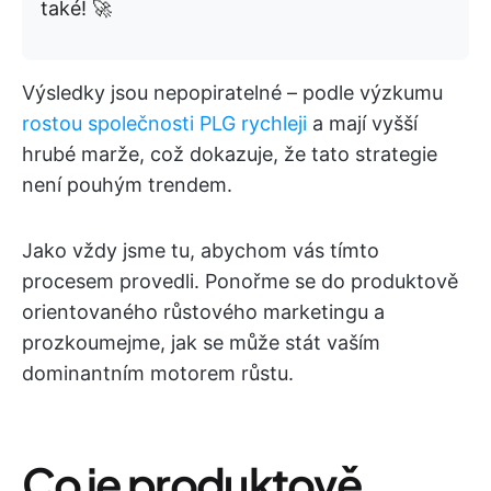
také! 🚀
Výsledky jsou nepopiratelné – podle výzkumu
rostou společnosti PLG rychleji
a mají vyšší
hrubé marže, což dokazuje, že tato strategie
není pouhým trendem.
Jako vždy jsme tu, abychom vás tímto
procesem provedli. Ponořme se do produktově
orientovaného růstového marketingu a
prozkoumejme, jak se může stát vaším
dominantním motorem růstu.
Co je produktově