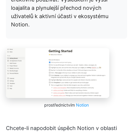
loajalita a plynulejší přechod nových
uživatelů k aktivní účasti v ekosystému
Notion.
prostřednictvím
Notion
Chcete-li napodobit úspěch Notion v oblasti