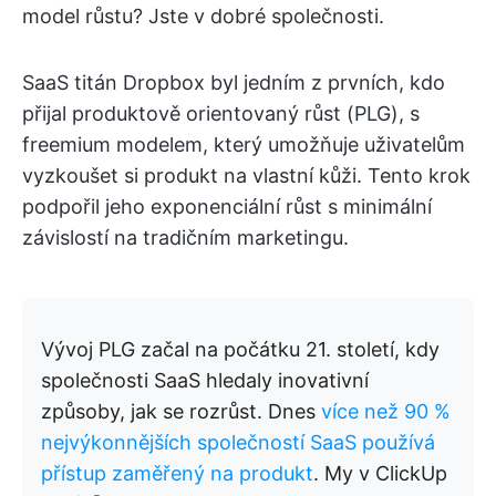
model růstu? Jste v dobré společnosti.
SaaS titán Dropbox byl jedním z prvních, kdo
přijal produktově orientovaný růst (PLG), s
freemium modelem, který umožňuje uživatelům
vyzkoušet si produkt na vlastní kůži. Tento krok
podpořil jeho exponenciální růst s minimální
závislostí na tradičním marketingu.
Vývoj PLG začal na počátku 21. století, kdy
společnosti SaaS hledaly inovativní
způsoby, jak se rozrůst. Dnes
více než 90 %
nejvýkonnějších společností SaaS používá
přístup zaměřený na produkt
. My v ClickUp