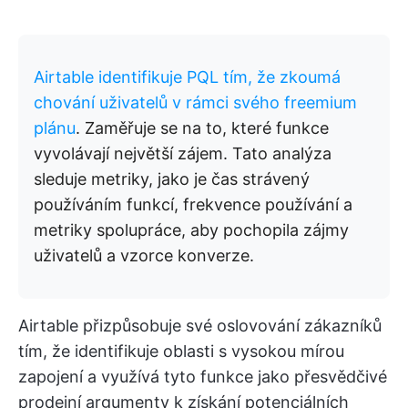
Airtable identifikuje PQL tím, že zkoumá
chování uživatelů v rámci svého freemium
plánu
. Zaměřuje se na to, které funkce
vyvolávají největší zájem. Tato analýza
sleduje metriky, jako je čas strávený
používáním funkcí, frekvence používání a
metriky spolupráce, aby pochopila zájmy
uživatelů a vzorce konverze.
Airtable přizpůsobuje své oslovování zákazníků
tím, že identifikuje oblasti s vysokou mírou
zapojení a využívá tyto funkce jako přesvědčivé
prodejní argumenty k získání potenciálních