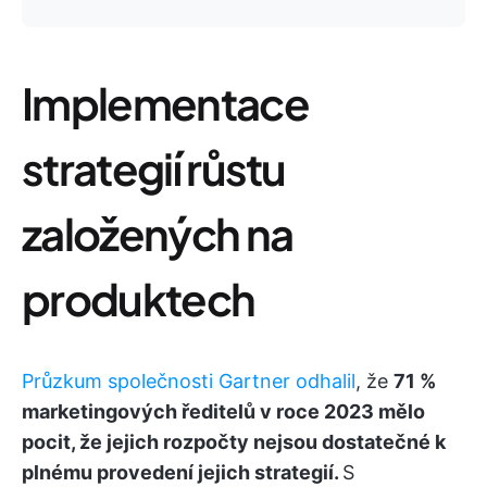
Implementace
strategií růstu
založených na
produktech
Průzkum společnosti Gartner odhalil
, že
71 %
marketingových ředitelů v roce 2023 mělo
pocit, že jejich rozpočty nejsou dostatečné k
plnému provedení jejich strategií.
S