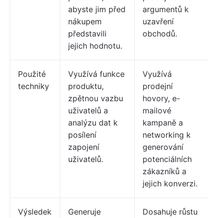
abyste jim před
argumentů k
nákupem
uzavření
představili
obchodů.
jejich hodnotu.
Použité
Využívá funkce
Využívá
techniky
produktu,
prodejní
zpětnou vazbu
hovory, e-
uživatelů a
mailové
analýzu dat k
kampaně a
posílení
networking k
zapojení
generování
uživatelů.
potenciálních
zákazníků a
jejich konverzi.
Výsledek
Generuje
Dosahuje růstu