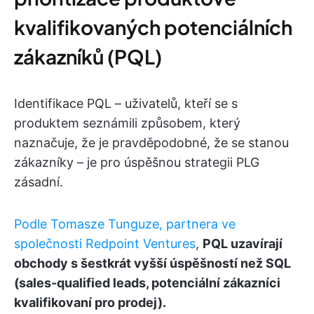
kvalifikovaných potenciálních
zákazníků (PQL)
Identifikace PQL – uživatelů, kteří se s
produktem seznámili způsobem, který
naznačuje, že je pravděpodobné, že se stanou
zákazníky – je pro úspěšnou strategii PLG
zásadní.
Podle Tomasze Tunguze, partnera ve
společnosti Redpoint Ventures
,
PQL uzavírají
obchody s šestkrát vyšší úspěšností než SQL
(sales-qualified leads, potenciální zákazníci
kvalifikovaní pro prodej).