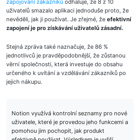
zapojování zákazníků
odhaluje, že 8 z 10
uživatelů smazalo aplikaci jednoduše proto, že
nevěděli, jak ji používat. Je zřejmé, že
efektivní
zapojení je pro získávání uživatelů zásadní.
Stejná zpráva také naznačuje, že 86 %
jednotlivců je pravděpodobnější, že zůstanou
věrní společnosti, která investuje do obsahu
určeného k uvítání a vzdělávání zákazníků po
jejich nákupu.
Notion využívá kontrolní seznamy pro nové
uživatele, které je provedou jeho funkcemi a
pomohou jim pochopit, jak produkt
efektivně používat. Výsledkem je vyšší