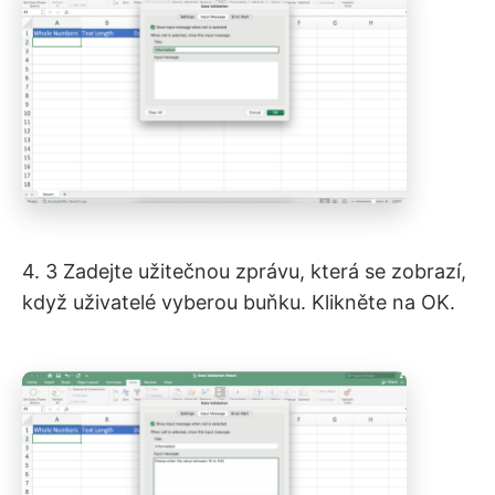
4. 3 Zadejte užitečnou zprávu, která se zobrazí,
když uživatelé vyberou buňku. Klikněte na OK.