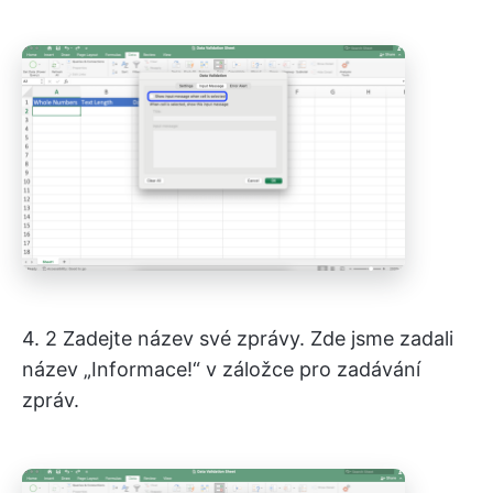
4. 2 Zadejte název své zprávy. Zde jsme zadali
název „Informace!“ v záložce pro zadávání
zpráv.