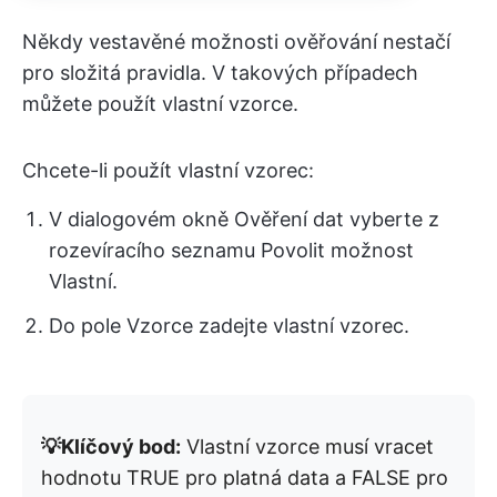
Někdy vestavěné možnosti ověřování nestačí
pro složitá pravidla. V takových případech
můžete použít vlastní vzorce.
Chcete-li použít vlastní vzorec:
V dialogovém okně Ověření dat vyberte z
rozevíracího seznamu Povolit možnost
Vlastní.
Do pole Vzorce zadejte vlastní vzorec.
💡Klíčový bod:
Vlastní vzorce musí vracet
hodnotu TRUE pro platná data a FALSE pro