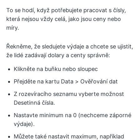
To se hodí, když potřebujete pracovat s čísly,
která nejsou vždy celá, jako jsou ceny nebo
míry.
Řekněme, že sledujete výdaje a chcete se ujistit,
že lidé zadávají dolary a centy správně:
Klikněte na buňku nebo sloupec
Přejděte na kartu Data > Ověřování dat
Z rozevíracího seznamu vyberte možnost
Desetinná čísla.
Nastavte minimum na 0 (nechceme záporné
výdaje).
Můžete také nastavit maximum, například