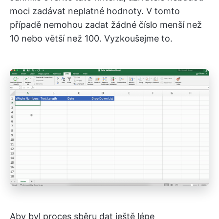
moci zadávat neplatné hodnoty. V tomto
případě nemohou zadat žádné číslo menší než
10 nebo větší než 100. Vyzkoušejme to.
Aby byl proces sběru dat ještě lépe