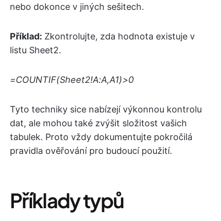
nebo dokonce v jiných sešitech.
Příklad:
Zkontrolujte, zda hodnota existuje v
listu Sheet2.
=COUNTIF(Sheet2!A:A,A1)>0
Tyto techniky sice nabízejí výkonnou kontrolu
dat, ale mohou také zvýšit složitost vašich
tabulek. Proto vždy dokumentujte pokročilá
pravidla ověřování pro budoucí použití.
Příklady typů