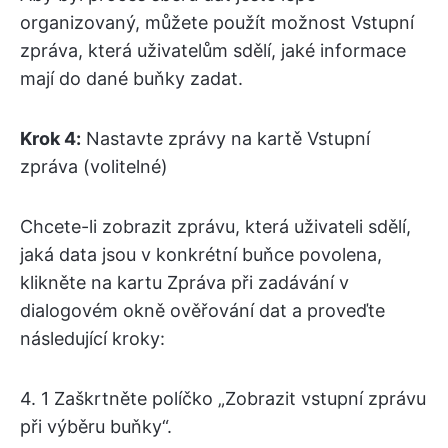
organizovaný, můžete použít možnost Vstupní
zpráva, která uživatelům sdělí, jaké informace
mají do dané buňky zadat.
Krok 4:
Nastavte zprávy na kartě Vstupní
zpráva (volitelné)
Chcete-li zobrazit zprávu, která uživateli sdělí,
jaká data jsou v konkrétní buňce povolena,
klikněte na kartu Zpráva při zadávání v
dialogovém okně ověřování dat a proveďte
následující kroky:
4. 1 Zaškrtněte políčko „Zobrazit vstupní zprávu
při výběru buňky“.