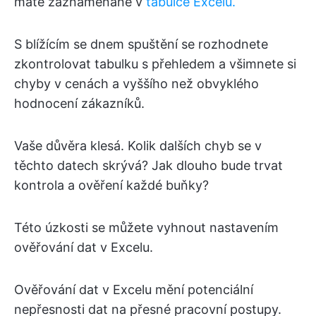
máte zaznamenané v
tabulce Excelu.
S blížícím se dnem spuštění se rozhodnete
zkontrolovat tabulku s přehledem a všimnete si
chyby v cenách a vyššího než obvyklého
hodnocení zákazníků.
Vaše důvěra klesá. Kolik dalších chyb se v
těchto datech skrývá? Jak dlouho bude trvat
kontrola a ověření každé buňky?
Této úzkosti se můžete vyhnout nastavením
ověřování dat v Excelu.
Ověřování dat v Excelu mění potenciální
nepřesnosti dat na přesné pracovní postupy.