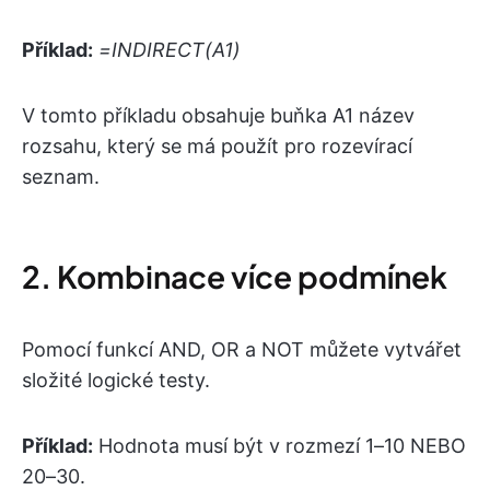
Příklad:
=INDIRECT(A1)
V tomto příkladu obsahuje buňka A1 název
rozsahu, který se má použít pro rozevírací
seznam.
2. Kombinace více podmínek
Pomocí funkcí AND, OR a NOT můžete vytvářet
složité logické testy.
Příklad:
Hodnota musí být v rozmezí 1–10 NEBO
20–30.