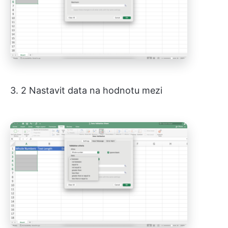
3. 2 Nastavit data na hodnotu mezi