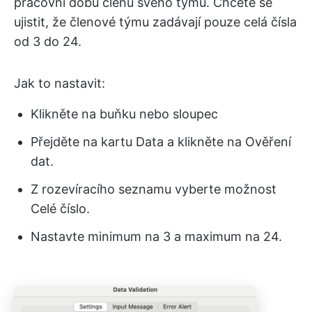
pracovní dobu členů svého týmu. Chcete se
ujistit, že členové týmu zadávají pouze celá čísla
od 3 do 24.
Jak to nastavit:
Klikněte na buňku nebo sloupec
Přejděte na kartu Data a klikněte na Ověření
dat.
Z rozevíracího seznamu vyberte možnost
Celé číslo.
Nastavte minimum na 3 a maximum na 24.