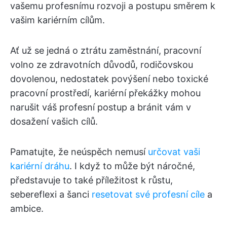
vašemu profesnímu rozvoji a postupu směrem k
vašim kariérním cílům.
Ať už se jedná o ztrátu zaměstnání, pracovní
volno ze zdravotních důvodů, rodičovskou
dovolenou, nedostatek povýšení nebo toxické
pracovní prostředí, kariérní překážky mohou
narušit váš profesní postup a bránit vám v
dosažení vašich cílů.
Pamatujte, že neúspěch nemusí
určovat vaši
kariérní dráhu
. I když to může být náročné,
představuje to také příležitost k růstu,
sebereflexi a šanci
resetovat své profesní cíle
a
ambice.