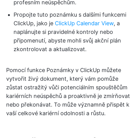
profesním neúspěchům.
Propojte tuto poznámku s dalšími funkcemi
ClickUp, jako je
ClickUp Calendar View
, a
naplánujte si pravidelné kontroly nebo
připomenutí, abyste mohli svůj akční plán
zkontrolovat a aktualizovat.
Pomocí funkce Poznámky v ClickUp můžete
vytvořit živý dokument, který vám pomůže
zůstat ostražitý vůči potenciálním spouštěčům
kariérních neúspěchů a proaktivně je zmírňovat
nebo překonávat. To může významně přispět k
vaší celkové kariérní odolnosti a růstu.