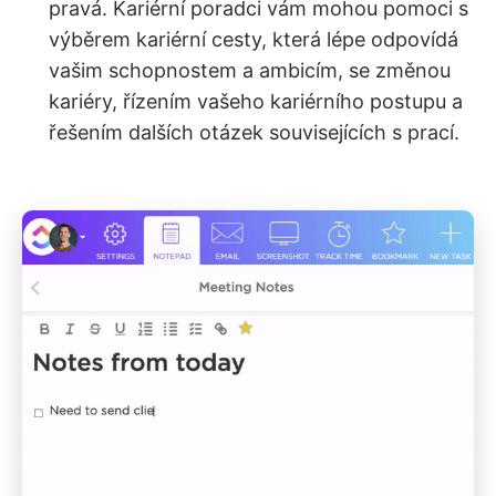
pravá. Kariérní poradci vám mohou pomoci s
výběrem kariérní cesty, která lépe odpovídá
vašim schopnostem a ambicím, se změnou
kariéry, řízením vašeho kariérního postupu a
řešením dalších otázek souvisejících s prací.