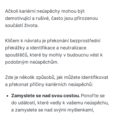
Ačkoli kariérní neúspěchy mohou být
demotivující a rušivé, často jsou přirozenou
součástí života.
Klíčem k návratu je překonání bezprostřední
překážky a identifikace a neutralizace
spouštěčů, které by mohly v budoucnu vést k
podobným neúspěchům.
Zde je několik způsobů, jak můžete identifikovat
a překonat příčiny kariérních neúspěchů:
Zamyslete se nad svou cestou.
Ponořte se
do událostí, které vedly k vašemu neúspěchu,
a zamyslete se nad svými myšlenkami,