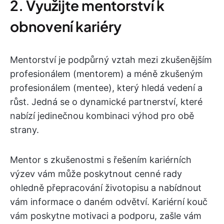
2. Využijte mentorství k
obnovení kariéry
Mentorství je podpůrný vztah mezi zkušenějším
profesionálem (mentorem) a méně zkušeným
profesionálem (mentee), který hledá vedení a
růst. Jedná se o dynamické partnerství, které
nabízí jedinečnou kombinaci výhod pro obě
strany.
Mentor s zkušenostmi s řešením kariérních
výzev vám může poskytnout cenné rady
ohledně přepracování životopisu a nabídnout
vám informace o daném odvětví. Kariérní kouč
vám poskytne motivaci a podporu, zašle vám