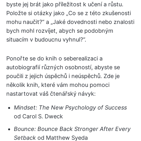
byste jej brát jako příležitost k učení a růstu.
Položte si otázky jako „Co se z této zkušenosti
mohu naučit?“ a „Jaké dovednosti nebo znalosti
bych mohl rozvíjet, abych se podobným
situacím v budoucnu vyhnul?“.
Ponořte se do knih o seberealizaci a
autobiografií různých osobností, abyste se
poučili z jejich úspěchů i neúspěchů. Zde je
několik knih, které vám mohou pomoci
nastartovat váš čtenářský návyk:
Mindset: The New Psychology of Success
od Carol S. Dweck
Bounce: Bounce Back Stronger After Every
Setback
od Matthew Syeda