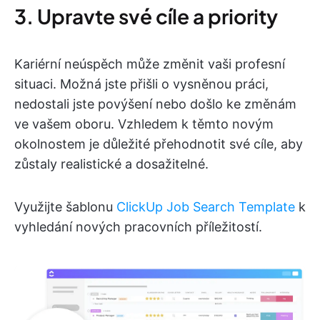
3. Upravte své cíle a priority
Kariérní neúspěch může změnit vaši profesní
situaci. Možná jste přišli o vysněnou práci,
nedostali jste povýšení nebo došlo ke změnám
ve vašem oboru. Vzhledem k těmto novým
okolnostem je důležité přehodnotit své cíle, aby
zůstaly realistické a dosažitelné.
Využijte šablonu
ClickUp Job Search Template
k
vyhledání nových pracovních příležitostí.