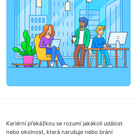
Kariérní překážkou se rozumí jakákoli událost
nebo okolnost, která narušuje nebo brání