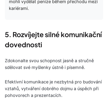
mohli vydělat peníze během přechodu mezi
kariérami.
5. Rozvíjejte silné komunikační
dovednosti
Zdokonalte svou schopnost jasně a stručně
sdělovat své myšlenky ústně i písemně.
Efektivní komunikace je nezbytná pro budování
vztahů, vytváření dobrého dojmu a úspěch při
pohovorech a prezentacích.