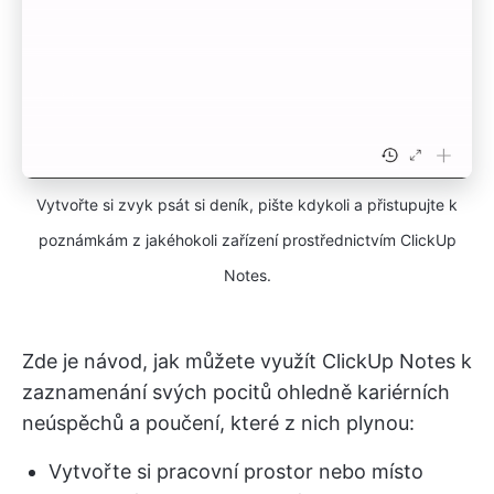
Vytvořte si zvyk psát si deník, pište kdykoli a přistupujte k
poznámkám z jakéhokoli zařízení prostřednictvím ClickUp
Notes.
Zde je návod, jak můžete využít ClickUp Notes k
zaznamenání svých pocitů ohledně kariérních
neúspěchů a poučení, které z nich plynou:
Vytvořte si pracovní prostor nebo místo