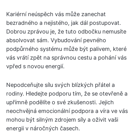
Kariérní neúspěch vás může zanechat
bezradného a nejistého, jak dál postupovat.
Dobrou zprávou je, že tuto odbočku nemusíte
absolvovat sám. Vybudování pevného
podpůrného systému může být palivem, které
vás vrátí zpět na správnou cestu a pohání vás
vpřed s novou energií.
Nepodceňujte sílu svých blízkých přátel a
rodiny. Hledejte podporu tím, že se otevřeně a
upřímně podělíte o své zkušenosti. Jejich
neochvějná emocionální podpora a víra ve vás
mohou být silným zdrojem síly a oživit vaši
energii v náročných časech.