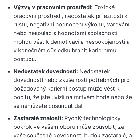
Výzvy v pracovním prostředí:
Toxické
pracovní prostředí, nedostatek příležitostí k
růstu, negativní hodnocení výkonu, varování
nebo nesoulad s hodnotami společnosti
mohou vést k demotivaci a nespokojenosti a
v konečném důsledku bránit kariérnímu
postupu.
Nedostatek dovedností:
Nedostatek
dovedností nebo zkušeností potřebných pro
požadovaný kariérní postup může vést k
pocitu, že jste uvízli na mrtvém bodě nebo že
se nemůžete posunout dál.
Zastaralé znalosti:
Rychlý technologický
pokrok ve vašem oboru může způsobit, že
vaše současné dovednosti budou zastaralé, a