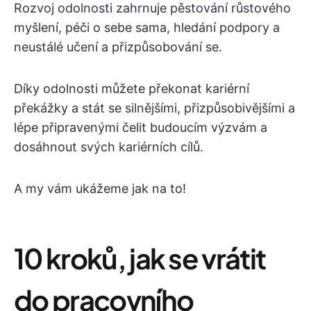
Rozvoj odolnosti zahrnuje pěstování růstového
myšlení, péči o sebe sama, hledání podpory a
neustálé učení a přizpůsobování se.
Díky odolnosti můžete překonat kariérní
překážky a stát se silnějšími, přizpůsobivějšími a
lépe připravenými čelit budoucím výzvám a
dosáhnout svých kariérních cílů.
A my vám ukážeme jak na to!
10 kroků, jak se vrátit
do pracovního