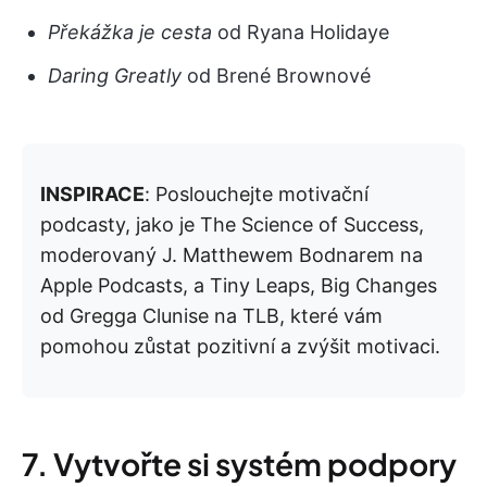
Překážka je cesta
od Ryana Holidaye
Daring Greatly
od Brené Brownové
INSPIRACE
: Poslouchejte motivační
podcasty, jako je The Science of Success,
moderovaný J. Matthewem Bodnarem na
Apple Podcasts, a Tiny Leaps, Big Changes
od Gregga Clunise na TLB, které vám
pomohou zůstat pozitivní a zvýšit motivaci.
7. Vytvořte si systém podpory