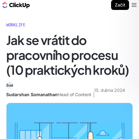
ClickUp blog
Začít
Ope
WORKLIFE
Jak se vrátit do
pracovního procesu
(10 praktických kroků)
15. dubna 2024
Sudarshan Somanathan
Head of Content