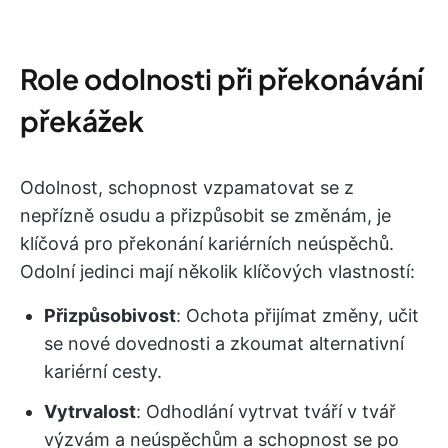
Role odolnosti při překonávání
překážek
Odolnost, schopnost vzpamatovat se z
nepřízně osudu a přizpůsobit se změnám, je
klíčová pro překonání kariérních neúspěchů.
Odolní jedinci mají několik klíčových vlastností:
Přizpůsobivost
: Ochota přijímat změny, učit
se nové dovednosti a zkoumat alternativní
kariérní cesty.
Vytrvalost
: Odhodlání vytrvat tváří v tvář
výzvám a neúspěchům a schopnost se po