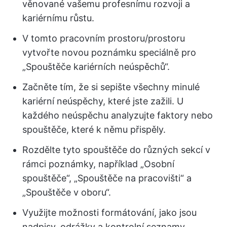
věnované vašemu profesnímu rozvoji a
kariérnímu růstu.
V tomto pracovním prostoru/prostoru
vytvořte novou poznámku speciálně pro
„Spouštěče kariérních neúspěchů“.
Začněte tím, že si sepište všechny minulé
kariérní neúspěchy, které jste zažili. U
každého neúspěchu analyzujte faktory nebo
spouštěče, které k němu přispěly.
Rozdělte tyto spouštěče do různých sekcí v
rámci poznámky, například „Osobní
spouštěče“, „Spouštěče na pracovišti“ a
„Spouštěče v oboru“.
Využijte možnosti formátování, jako jsou
nadpisy, odrážky a kontrolní seznamy,