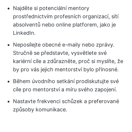
Najděte si potenciální mentory
prostřednictvím profesních organizací, sítí
absolventů nebo online platforem, jako je
LinkedIn.
Neposílejte obecné e-maily nebo zprávy.
Stručně se představte, vysvětlete své
kariérní cíle a zdůrazněte, proč si myslíte, že
by pro vás jejich mentorství bylo přínosné.
Během úvodního setkání prodiskutujte své
cíle pro mentorství a míru svého zapojení.
Nastavte frekvenci schůzek a preferované
způsoby komunikace.