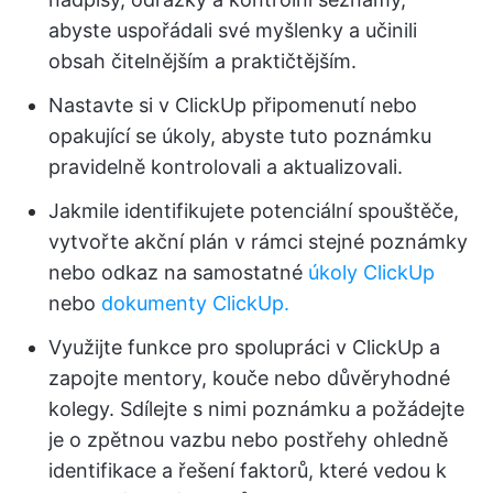
abyste uspořádali své myšlenky a učinili
obsah čitelnějším a praktičtějším.
Nastavte si v ClickUp připomenutí nebo
opakující se úkoly, abyste tuto poznámku
pravidelně kontrolovali a aktualizovali.
Jakmile identifikujete potenciální spouštěče,
vytvořte akční plán v rámci stejné poznámky
nebo odkaz na samostatné
úkoly ClickUp
nebo
dokumenty ClickUp.
Využijte funkce pro spolupráci v ClickUp a
zapojte mentory, kouče nebo důvěryhodné
kolegy. Sdílejte s nimi poznámku a požádejte
je o zpětnou vazbu nebo postřehy ohledně
identifikace a řešení faktorů, které vedou k