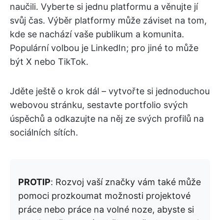
naučili. Vyberte si jednu platformu a věnujte jí
svůj čas. Výběr platformy může záviset na tom,
kde se nachází vaše publikum a komunita.
Populární volbou je LinkedIn; pro jiné to může
být X nebo TikTok.
Jděte ještě o krok dál – vytvořte si jednoduchou
webovou stránku, sestavte portfolio svých
úspěchů a odkazujte na něj ze svých profilů na
sociálních sítích.
PROTIP
: Rozvoj vaší značky vám také může
pomoci prozkoumat možnosti projektové
práce nebo práce na volné noze, abyste si