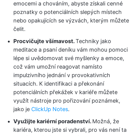
emocemi a chováním, abyste získali cenné
poznatky o potenciálních slepých místech
nebo opakujících se výzvách, kterým můžete
čelit.
Procvičujte všímavost.
Techniky jako
meditace a psaní deníku vám mohou pomoci
lépe si uvědomovat své myšlenky a emoce,
což vám umožní reagovat namísto
impulzivního jednání v provokativních
situacích. K identifikaci a překonání
potenciálních překážek v kariéře můžete
využít nástroje pro pořizování poznámek,
jako je
ClickUp Notes
.
Využijte kariérní poradenství.
Možná, že
kariéra, kterou jste si vybrali, pro vás není ta