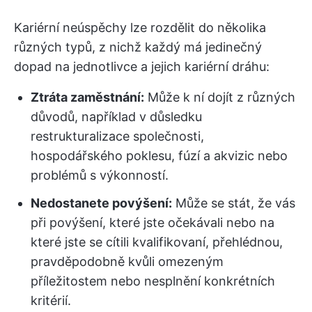
Kariérní neúspěchy lze rozdělit do několika
různých typů, z nichž každý má jedinečný
dopad na jednotlivce a jejich kariérní dráhu:
Ztráta zaměstnání:
Může k ní dojít z různých
důvodů, například v důsledku
restrukturalizace společnosti,
hospodářského poklesu, fúzí a akvizic nebo
problémů s výkonností.
Nedostanete povýšení:
Může se stát, že vás
při povýšení, které jste očekávali nebo na
které jste se cítili kvalifikovaní, přehlédnou,
pravděpodobně kvůli omezeným
příležitostem nebo nesplnění konkrétních
kritérií.