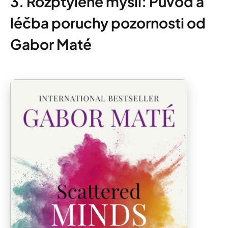
3. Rozptýlené mysli: Původ a
léčba poruchy pozornosti od
Gabor Maté