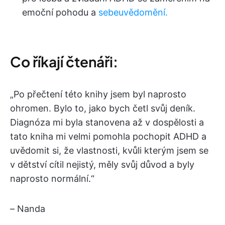
emoční pohodu a
sebeuvědomění.
Co říkají čtenáři:
„Po přečtení této knihy jsem byl naprosto
ohromen. Bylo to, jako bych četl svůj deník.
Diagnóza mi byla stanovena až v dospělosti a
tato kniha mi velmi pomohla pochopit ADHD a
uvědomit si, že vlastnosti, kvůli kterým jsem se
v dětství cítil nejistý, měly svůj důvod a byly
naprosto normální.“
– Nanda