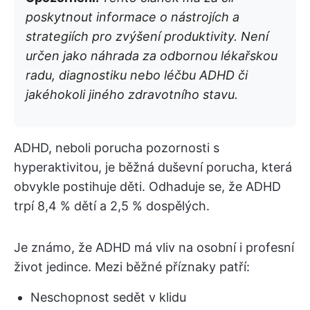
poskytnout informace o nástrojích a
strategiích pro zvýšení produktivity. Není
určen jako náhrada za odbornou lékařskou
radu, diagnostiku nebo léčbu ADHD či
jakéhokoli jiného zdravotního stavu.
ADHD, neboli porucha pozornosti s
hyperaktivitou, je běžná duševní porucha, která
obvykle postihuje děti. Odhaduje se, že ADHD
trpí 8,4 % dětí a 2,5 % dospělých.
Je známo, že ADHD má vliv na osobní i profesní
život jedince. Mezi běžné příznaky patří:
Neschopnost sedět v klidu