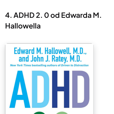
4. ADHD 2. 0 od Edwarda M.
Hallowella