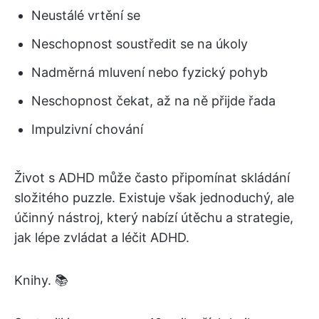
Neustálé vrtění se
Neschopnost soustředit se na úkoly
Nadměrná mluvení nebo fyzický pohyb
Neschopnost čekat, až na ně přijde řada
Impulzivní chování
Život s ADHD může často připomínat skládání
složitého puzzle. Existuje však jednoduchý, ale
účinný nástroj, který nabízí útěchu a strategie,
jak lépe zvládat a léčit ADHD.
Knihy. 📚