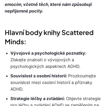
emocím, včetně těch, které nám způsobují
nepříjemné pocity.
Hlavní body knihy Scattered
Minds:
Vývojové a psychologické poznatky:
Získejte znalosti o vývojových a
psychologických aspektech ADHD.
Souvislost s osobní historií:
Prozkoumejte
souvislost mezi osobní historií a příznaky
ADHD.
Strategie léčby a zvládání:
Objevte strategie
pro léčbu a zvládání ADHD se zaměřením na