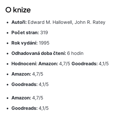
O knize
Autoři:
Edward M. Hallowell, John R. Ratey
Počet stran:
319
Rok vydání:
1995
Odhadovaná doba čtení:
6 hodin
Hodnocení:
Amazon:
4,7/5
Goodreads:
4,1/5
Amazon:
4,7/5
Goodreads:
4,1/5
Amazon:
4,7/5
Goodreads:
4,1/5