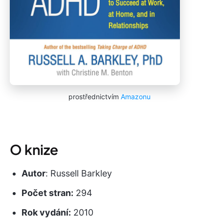
prostřednictvím
Amazonu
O knize
Autor
: Russell Barkley
Počet stran:
294
Rok vydání:
2010