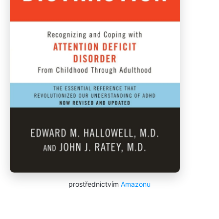
prostřednictvím
Amazonu