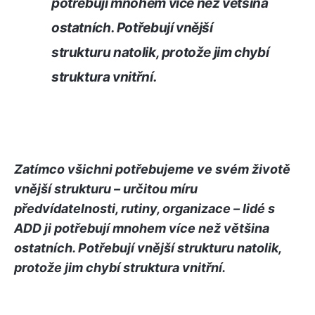
potřebují mnohem více než většina
ostatních. Potřebují vnější
strukturu natolik, protože jim chybí
struktura vnitřní.
Zatímco všichni potřebujeme ve svém životě
vnější strukturu – určitou míru
předvídatelnosti, rutiny, organizace – lidé s
ADD ji potřebují mnohem více než většina
ostatních. Potřebují vnější strukturu natolik,
protože jim chybí struktura vnitřní.