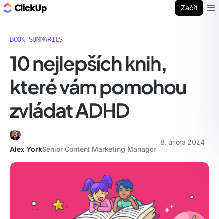
ClickUp blog
Začít
Ope
BOOK SUMMARIES
10 nejlepších knih,
které vám pomohou
zvládat ADHD
8. února 2024
Alex York
Senior Content Marketing Manager