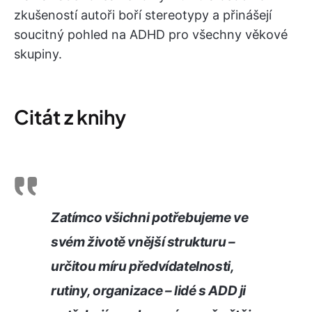
zkušeností autoři boří stereotypy a přinášejí
soucitný pohled na ADHD pro všechny věkové
skupiny.
Citát z knihy
Zatímco všichni potřebujeme ve
svém životě vnější strukturu –
určitou míru předvídatelnosti,
rutiny, organizace – lidé s ADD ji