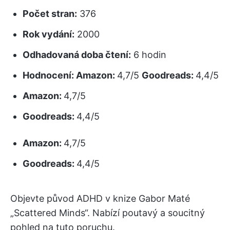
Počet stran:
376
Rok vydání:
2000
Odhadovaná doba čtení:
6 hodin
Hodnocení:
Amazon:
4,7/5
Goodreads:
4,4/5
Amazon:
4,7/5
Goodreads:
4,4/5
Amazon:
4,7/5
Goodreads:
4,4/5
Objevte původ ADHD v knize Gabor Maté
„Scattered Minds“. Nabízí poutavý a soucitný
pohled na tuto poruchu.