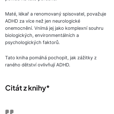
Maté, lékař a renomovaný spisovatel, považuje
ADHD za více než jen neurologické
onemocnění. Vnímá jej jako komplexní souhru
biologických, environmentálních a
psychologických faktorů.
Tato kniha pomáhá pochopit, jak zážitky z
raného dětství ovlivňují ADHD.
Citát z knihy*