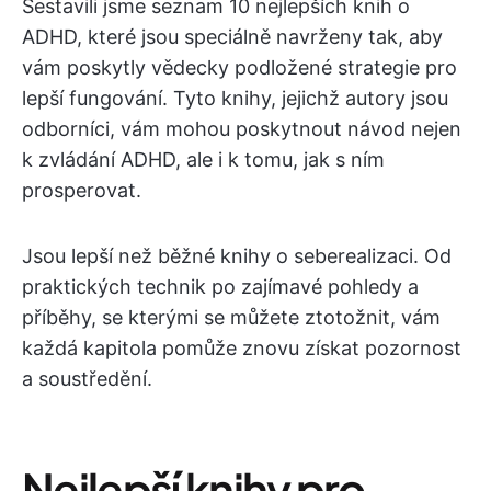
Sestavili jsme seznam 10 nejlepších knih o
ADHD, které jsou speciálně navrženy tak, aby
vám poskytly vědecky podložené strategie pro
lepší fungování. Tyto knihy, jejichž autory jsou
odborníci, vám mohou poskytnout návod nejen
k zvládání ADHD, ale i k tomu, jak s ním
prosperovat.
Jsou lepší než běžné knihy o seberealizaci. Od
praktických technik po zajímavé pohledy a
příběhy, se kterými se můžete ztotožnit, vám
každá kapitola pomůže znovu získat pozornost
a soustředění.
Nejlepší knihy pro