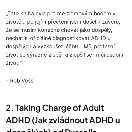
„Tato kniha byla pro mě zlomovým bodem v
životě... po jejím přečtení jsem došel k závěru,
že se musím konečně chovat jako dospělý,
nechat si oficiálně diagnostikovat ADHD u
dospělých a vyzkoušet léčbu... Můj profesní
život se výrazně zlepšil a zlepšil se i můj osobní
život.“
– Rob Voss
2. Taking Charge of Adult
ADHD (Jak zvládnout ADHD u