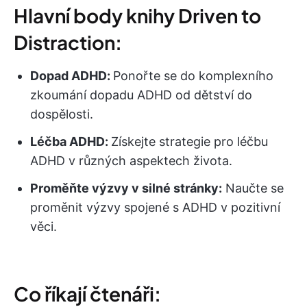
Hlavní body knihy Driven to
Distraction:
Dopad ADHD:
Ponořte se do komplexního
zkoumání dopadu ADHD od dětství do
dospělosti.
Léčba ADHD:
Získejte strategie pro léčbu
ADHD v různých aspektech života.
Proměňte výzvy v silné stránky:
Naučte se
proměnit výzvy spojené s ADHD v pozitivní
věci.
Co říkají čtenáři: