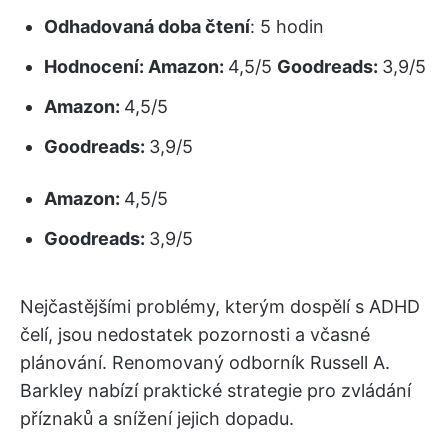
Odhadovaná doba čtení
: 5 hodin
Hodnocení:
Amazon:
4,5/5
Goodreads:
3,9/5
Amazon:
4,5/5
Goodreads:
3,9/5
Amazon:
4,5/5
Goodreads:
3,9/5
Nejčastějšími problémy, kterým dospělí s ADHD
čelí, jsou nedostatek pozornosti a včasné
plánování. Renomovaný odborník Russell A.
Barkley nabízí praktické strategie pro zvládání
příznaků a snížení jejich dopadu.