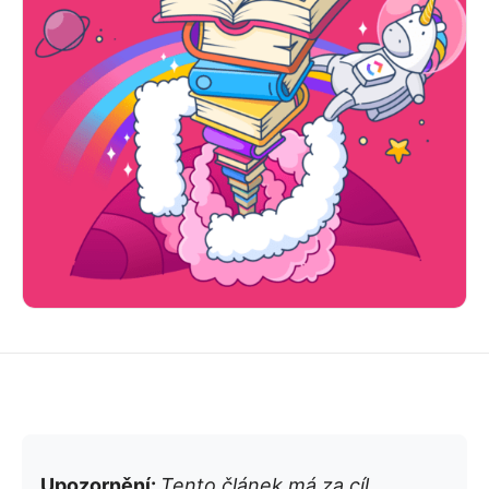
Upozornění:
Tento článek má za cíl