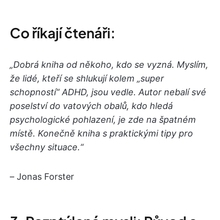
Co říkají čtenáři:
„Dobrá kniha od někoho, kdo se vyzná. Myslím,
že lidé, kteří se shlukují kolem „super
schopností“ ADHD, jsou vedle. Autor nebalí své
poselství do vatových obalů, kdo hledá
psychologické pohlazení, je zde na špatném
místě. Konečně kniha s praktickými tipy pro
všechny situace.“
– Jonas Forster