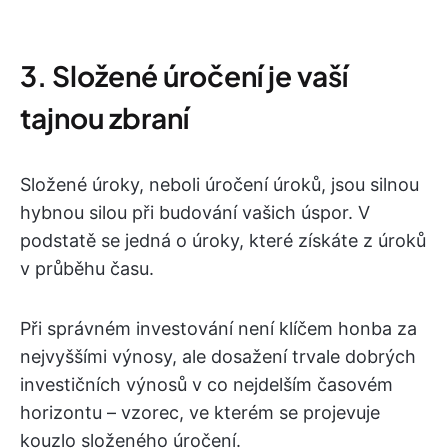
3. Složené úročení je vaší
tajnou zbraní
Složené úroky, neboli úročení úroků, jsou silnou
hybnou silou při budování vašich úspor. V
podstatě se jedná o úroky, které získáte z úroků
v průběhu času.
Při správném investování není klíčem honba za
nejvyššími výnosy, ale dosažení trvale dobrých
investičních výnosů v co nejdelším časovém
horizontu – vzorec, ve kterém se projevuje
kouzlo složeného úročení.