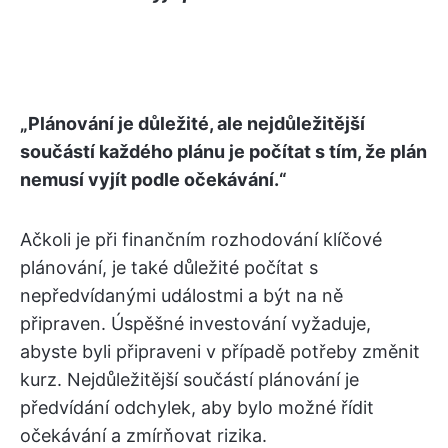
„Plánování je důležité, ale nejdůležitější
součástí každého plánu je počítat s tím, že plán
nemusí vyjít podle očekávání.“
Ačkoli je při finančním rozhodování klíčové
plánování, je také důležité počítat s
nepředvídanými událostmi a být na ně
připraven. Úspěšné investování vyžaduje,
abyste byli připraveni v případě potřeby změnit
kurz. Nejdůležitější součástí plánování je
předvídání odchylek, aby bylo možné řídit
očekávání a zmírňovat rizika.