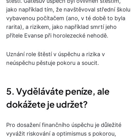
štěstí. Gatesův úspěch byl ovlivněn štěstím,
jako například tím, že navštěvoval střední školu
vybavenou počítačem (ano, v té době to byla
rarita), a rizikem, jako například smrtí jeho
přítele Evanse při horolezecké nehodě.
Uznání role štěstí v úspěchu a rizika v
neúspěchu pěstuje pokoru a soucit.
5. Vyděláváte peníze, ale
dokážete je udržet?
Pro dosažení finančního úspěchu je důležité
vyvážit riskování a optimismus s pokorou,