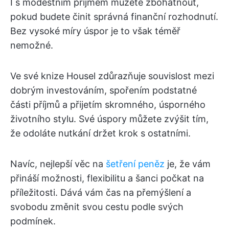
I s modestním příjmem můžete zbohatnout,
pokud budete činit správná finanční rozhodnutí.
Bez vysoké míry úspor je to však téměř
nemožné.
Ve své knize Housel zdůrazňuje souvislost mezi
dobrým investováním, spořením podstatné
části příjmů a přijetím skromného, úsporného
životního stylu. Své úspory můžete zvýšit tím,
že odoláte nutkání držet krok s ostatními.
Navíc, nejlepší věc na
šetření peněz
je, že vám
přináší možnosti, flexibilitu a šanci počkat na
příležitosti. Dává vám čas na přemýšlení a
svobodu změnit svou cestu podle svých
podmínek.