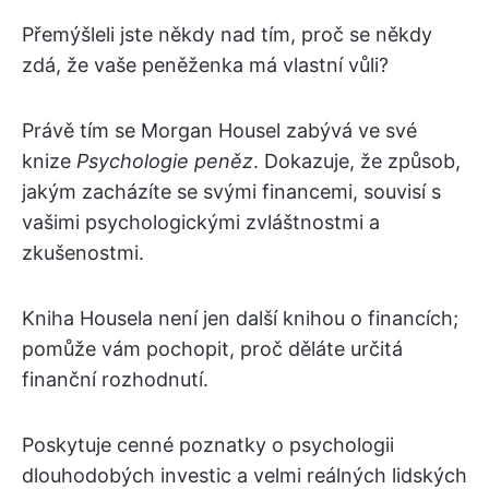
Přemýšleli jste někdy nad tím, proč se někdy
zdá, že vaše peněženka má vlastní vůli?
Právě tím se Morgan Housel zabývá ve své
knize
Psychologie peněz
. Dokazuje, že způsob,
jakým zacházíte se svými financemi, souvisí s
vašimi psychologickými zvláštnostmi a
zkušenostmi.
Kniha Housela není jen další knihou o financích;
pomůže vám pochopit, proč děláte určitá
finanční rozhodnutí.
Poskytuje cenné poznatky o psychologii
dlouhodobých investic a velmi reálných lidských