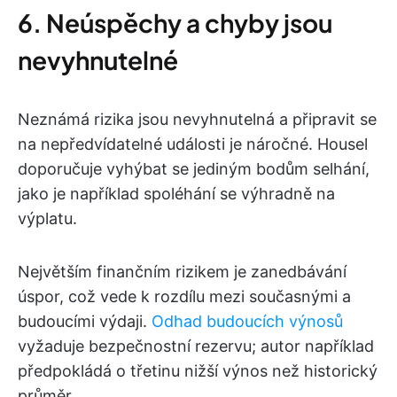
6. Neúspěchy a chyby jsou
nevyhnutelné
Neznámá rizika jsou nevyhnutelná a připravit se
na nepředvídatelné události je náročné. Housel
doporučuje vyhýbat se jediným bodům selhání,
jako je například spoléhání se výhradně na
výplatu.
Největším finančním rizikem je zanedbávání
úspor, což vede k rozdílu mezi současnými a
budoucími výdaji.
Odhad budoucích výnosů
vyžaduje bezpečnostní rezervu; autor například
předpokládá o třetinu nižší výnos než historický
průměr.