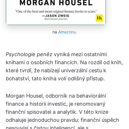
na
Amazonu
.
Psychologie peněz
vyniká mezi ostatními
knihami o osobních financích. Na rozdíl od knih,
které tvrdí, že nabízejí univerzální cestu k
bohatství, tato kniha volí odlišný přístup.
Morgan Housel, odborník na behaviorální
finance a historii investic, je renomovaný
finanční spisovatel a analytik. V této knize
odhaluje jednoduchou pravdu: finanční úspěch
nesouvisí s čistou inteligencí, ale s