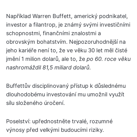
Například Warren Buffett, americký podnikatel,
investor a filantrop, je známý svými investičními
schopnostmi, finančními znalostmi a
obrovským bohatstvím. Nejpozoruhodnější na
jeho kariéře není to, že ve věku 30 let měl čisté
jmění 1 milion dolarů, ale to, že
po 60. roce věku
nashromáždil 81,5
miliard
dolarů
.
Buffettův disciplinovaný přístup k důslednému
dlouhodobému investování mu umožnil využít
sílu složeného úročení.
Poselství: upřednostněte trvalé, rozumné
výnosy před velkými budoucími riziky.