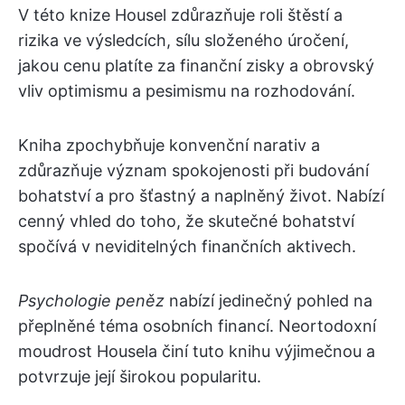
V této knize Housel zdůrazňuje roli štěstí a
rizika ve výsledcích, sílu složeného úročení,
jakou cenu platíte za finanční zisky a obrovský
vliv optimismu a pesimismu na rozhodování.
Kniha zpochybňuje konvenční narativ a
zdůrazňuje význam spokojenosti při budování
bohatství a pro šťastný a naplněný život. Nabízí
cenný vhled do toho, že skutečné bohatství
spočívá v neviditelných finančních aktivech.
Psychologie peněz
nabízí jedinečný pohled na
přeplněné téma osobních financí. Neortodoxní
moudrost Housela činí tuto knihu výjimečnou a
potvrzuje její širokou popularitu.