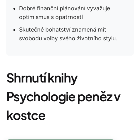
Dobré finanční plánování vyvažuje
optimismus s opatrností
Skutečné bohatství znamená mít
svobodu volby svého životního stylu.
Shrnutí knihy
Psychologie peněz v
kostce