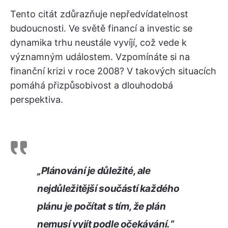
Tento citát zdůrazňuje nepředvídatelnost
budoucnosti. Ve světě financí a investic se
dynamika trhu neustále vyvíjí, což vede k
významným událostem. Vzpomínáte si na
finanční krizi v roce 2008? V takových situacích
pomáhá přizpůsobivost a dlouhodobá
perspektiva.
„Plánování je důležité, ale
nejdůležitější součástí každého
plánu je počítat s tím, že plán
nemusí vyjít podle očekávání.“