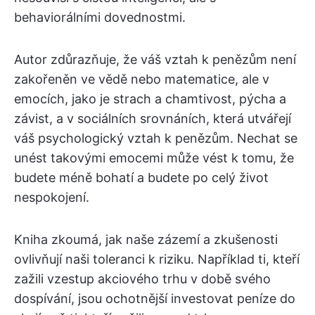
behaviorálními dovednostmi.
Autor zdůrazňuje, že váš vztah k penězům není
zakořeněn ve vědě nebo matematice, ale v
emocích, jako je strach a chamtivost, pýcha a
závist, a v sociálních srovnáních, která utvářejí
váš psychologický vztah k penězům. Nechat se
unést takovými emocemi může vést k tomu, že
budete méně bohatí a budete po celý život
nespokojení.
Kniha zkoumá, jak naše zázemí a zkušenosti
ovlivňují naši toleranci k riziku. Například ti, kteří
zažili vzestup akciového trhu v době svého
dospívání, jsou ochotnější investovat peníze do