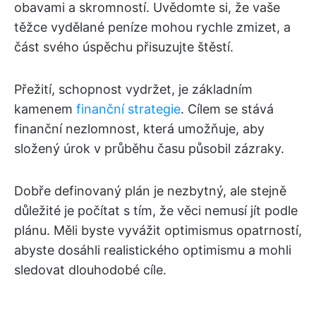
obavami a skromností. Uvědomte si, že vaše
těžce vydělané peníze mohou rychle zmizet, a
část svého úspěchu přisuzujte štěstí.
Přežití, schopnost vydržet, je základním
kamenem
finanční strategie
. Cílem se stává
finanční nezlomnost, která umožňuje, aby
složený úrok v průběhu času působil zázraky.
Dobře definovaný plán je nezbytný, ale stejně
důležité je počítat s tím, že věci nemusí jít podle
plánu. Měli byste vyvážit optimismus opatrností,
abyste dosáhli realistického optimismu a mohli
sledovat dlouhodobé cíle.