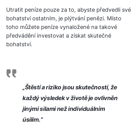
Utratit peníze pouze za to, abyste předvedli své
bohatství ostatním, je plýtvání penězi. Místo
toho můžete peníze vynaložené na takové
předvádění investovat a získat skutečné
bohatství.
„Štěstí a riziko jsou skutečností, že
každý výsledek v životě je ovlivněn
jinými silami než individuálním
úsilím.“