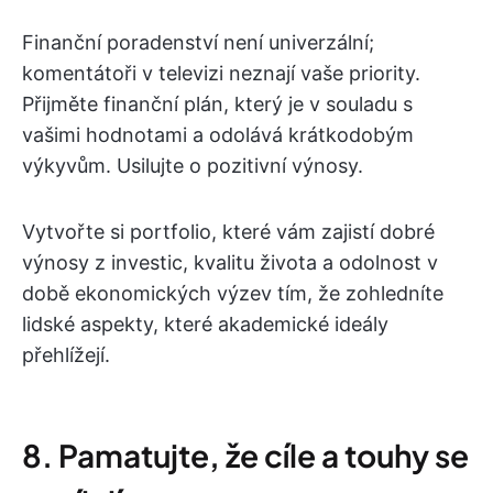
Finanční poradenství není univerzální;
komentátoři v televizi neznají vaše priority.
Přijměte finanční plán, který je v souladu s
vašimi hodnotami a odolává krátkodobým
výkyvům. Usilujte o pozitivní výnosy.
Vytvořte si portfolio, které vám zajistí dobré
výnosy z investic, kvalitu života a odolnost v
době ekonomických výzev tím, že zohledníte
lidské aspekty, které akademické ideály
přehlížejí.
8. Pamatujte, že cíle a touhy se