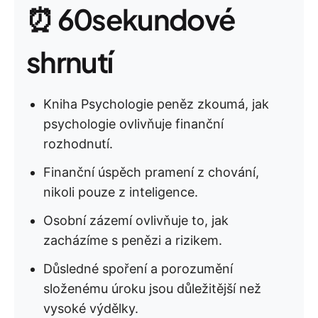
⏰ 60sekundové
shrnutí
Kniha Psychologie peněz zkoumá, jak
psychologie ovlivňuje finanční
rozhodnutí.
Finanční úspěch pramení z chování,
nikoli pouze z inteligence.
Osobní zázemí ovlivňuje to, jak
zacházíme s penězi a rizikem.
Důsledné spoření a porozumění
složenému úroku jsou důležitější než
vysoké výdělky.