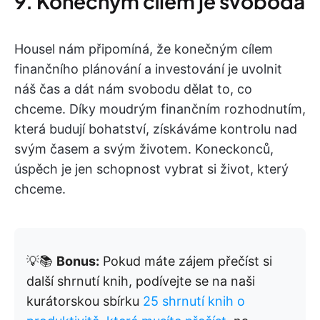
9. Konečným cílem je svoboda
Housel nám připomíná, že konečným cílem
finančního plánování a investování je uvolnit
náš čas a dát nám svobodu dělat to, co
chceme. Díky moudrým finančním rozhodnutím,
která budují bohatství, získáváme kontrolu nad
svým časem a svým životem. Koneckonců,
úspěch je jen schopnost vybrat si život, který
chceme.
💡📚
Bonus:
Pokud máte zájem přečíst si
další shrnutí knih, podívejte se na naši
kurátorskou sbírku
25 shrnutí knih o