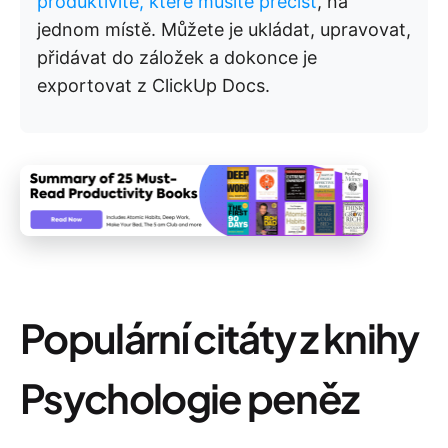
produktivitě, které musíte přečíst
, na
jednom místě. Můžete je ukládat, upravovat,
přidávat do záložek a dokonce je
exportovat z ClickUp Docs.
Populární citáty z knihy
Psychologie peněz