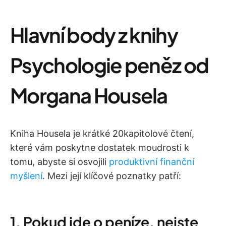
Hlavní body z knihy
Psychologie peněz od
Morgana Housela
Kniha Housela je krátké 20kapitolové čtení,
které vám poskytne dostatek moudrosti k
tomu, abyste si osvojili
produktivní finanční
myšlení
. Mezi její klíčové poznatky patří:
1. Pokud jde o peníze, nejste