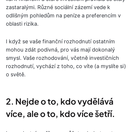
zastaralými. Různé sociální zázemí vede k
odlišným pohledům na peníze a preferencím v
oblasti rizika.
I když se vaše finanční rozhodnutí ostatním
mohou zdát podivná, pro vás mají dokonalý
smysl. Vaše rozhodování, včetně investičních
rozhodnutí, vychází z toho, co víte (a myslíte si)
o světě.
2. Nejde o to, kdo vydělává
více, ale o to, kdo více šetří.