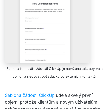
Šablona formuláře žádosti ClickUp je navržena tak, aby vám
pomohla sledovat požadavky od externích kontaktů.
Šablona žádosti ClickUp
udělá skvělý první
dojem, protože klientům a novým uživatelům
nabízí prostor pro žádosti o nové funkce nebo