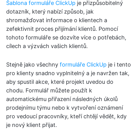
Šablona formuláře ClickUp
je přizpůsobitelný
dotazník, který nabízí způsob, jak
shromažďovat informace o klientech a
zefektivnit proces přijímání klientů. Pomocí
tohoto formuláře se dozvíte více o potřebách,
cílech a výzvách vašich klientů.
Stejně jako všechny
formuláře ClickUp
je i tento
pro klienty snadno vyplnitelný a je navržen tak,
aby spustil akce, které projekt uvedou do
chodu. Formulář můžete použít k
automatickému přiřazení následných úkolů
prodejnímu týmu nebo k vytvoření oznámení
pro vedoucí pracovníky, kteří chtějí vědět, kdy
je nový klient přijat.