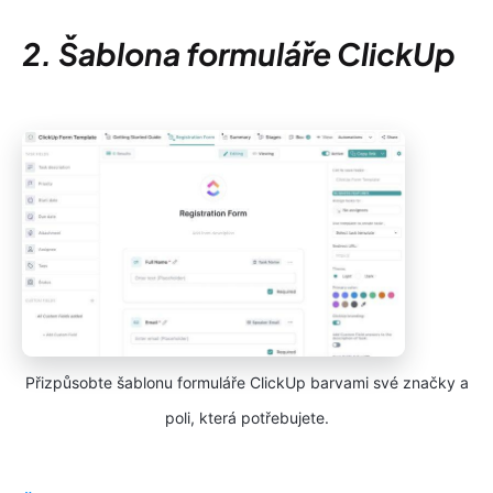
2. Šablona formuláře ClickUp
Přizpůsobte šablonu formuláře ClickUp barvami své značky a
poli, která potřebujete.