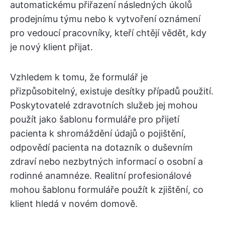
automatickému přiřazení následných úkolů
prodejnímu týmu nebo k vytvoření oznámení
pro vedoucí pracovníky, kteří chtějí vědět, kdy
je nový klient přijat.
Vzhledem k tomu, že formulář je
přizpůsobitelný, existuje desítky případů použití.
Poskytovatelé zdravotních služeb jej mohou
použít jako šablonu formuláře pro přijetí
pacienta k shromáždění údajů o pojištění,
odpovědí pacienta na dotazník o duševním
zdraví nebo nezbytných informací o osobní a
rodinné anamnéze. Realitní profesionálové
mohou šablonu formuláře použít k zjištění, co
klient hledá v novém domově.