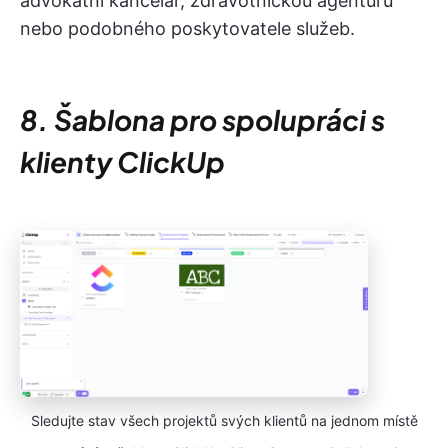
advokátní kancelář, zdravotnickou agenturu
nebo podobného poskytovatele služeb.
8. Šablona pro spolupráci s
klienty ClickUp
Sledujte stav všech projektů svých klientů na jednom místě