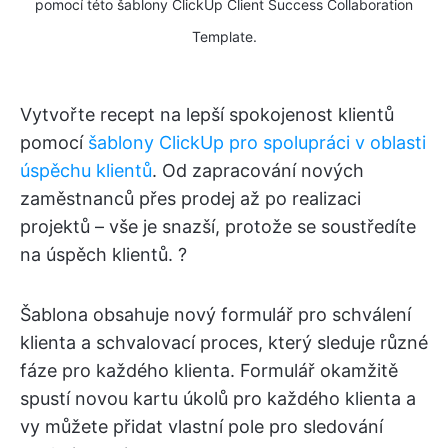
pomocí této šablony ClickUp Client Success Collaboration
Template.
Vytvořte recept na lepší spokojenost klientů
pomocí
šablony ClickUp pro spolupráci v oblasti
úspěchu klientů
. Od zapracování nových
zaměstnanců přes prodej až po realizaci
projektů – vše je snazší, protože se soustředíte
na úspěch klientů. ?
Šablona obsahuje nový formulář pro schválení
klienta a schvalovací proces, který sleduje různé
fáze pro každého klienta. Formulář okamžitě
spustí novou kartu úkolů pro každého klienta a
vy můžete přidat vlastní pole pro sledování