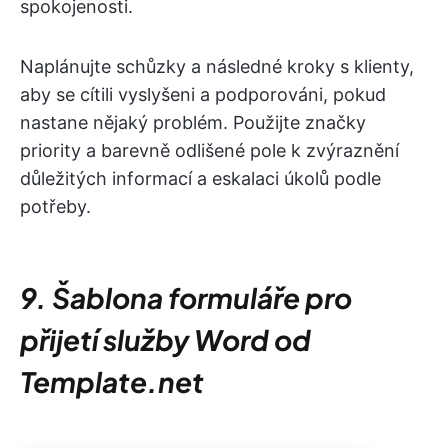
spokojenosti.
Naplánujte schůzky a následné kroky s klienty,
aby se cítili vyslyšeni a podporováni, pokud
nastane nějaký problém. Použijte značky
priority a barevně odlišené pole k zvýraznění
důležitých informací a eskalaci úkolů podle
potřeby.
9. Šablona formuláře pro
přijetí služby Word od
Template.net