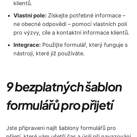
klientů.
Vlastní pole:
Získejte potřebné informace –
ne obecné odpovědi – pomocí vlastních polí
pro výzvy, cíle a kontaktní informace klientů.
Integrace:
Použijte formulář, který funguje s
nástroji, které již používáte.
9 bezplatných šablon
formulářů pro přijetí
Jste připraveni najít šablony formulářů pro
přijetí, které vám ušetří čas a úsilí při navazování