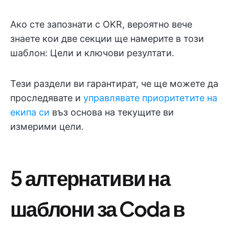
Ако сте запознати с OKR, вероятно вече
знаете кои две секции ще намерите в този
шаблон: Цели и ключови резултати.
Тези раздели ви гарантират, че ще можете да
проследявате и
управлявате приоритетите на
екипа си
въз основа на текущите ви
измерими цели.
5 алтернативи на
шаблони за Coda в