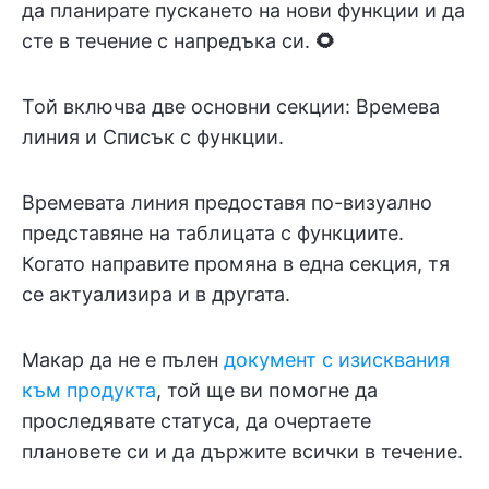
да планирате пускането на нови функции и да
сте в течение с напредъка си.
🌻
Той включва две основни секции: Времева
линия и Списък с функции.
Времевата линия предоставя по-визуално
представяне на таблицата с функциите.
Когато направите промяна в една секция, тя
се актуализира и в другата.
Макар да не е пълен
документ с изисквания
към продукта
, той ще ви помогне да
проследявате статуса, да очертаете
плановете си и да държите всички в течение.