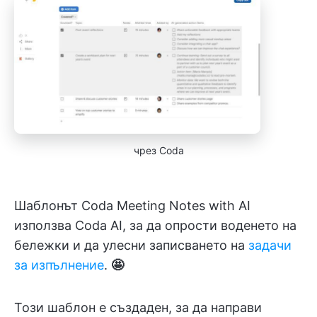
чрез Coda
Шаблонът Coda Meeting Notes with AI
използва Coda AI, за да опрости воденето на
бележки и да улесни записването на
задачи
за изпълнение
.
🤩
Този шаблон е създаден, за да направи