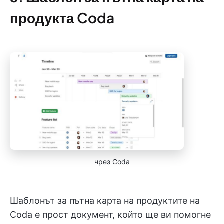
продукта Coda
чрез Coda
Шаблонът за пътна карта на продуктите на
Coda е прост документ, който ще ви помогне