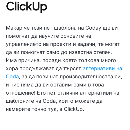
ClickUp
Макар че тези пет шаблона на Coday ще ви
помогнат да научите основите на
управлението на проекти и задачи, те могат
да ви помогнат само до известна степен.
Има причина, поради която толкова много
хора продължават да търсят
алтернативи на
Coda
, за да повишат производителността си,
и ние няма да ви оставим сами в това
отношение! Ето пет отлични алтернативи на
шаблоните на Coda, които можете да
намерите точно тук, в ClickUp.