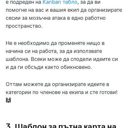
е подреден на
Kanban табло
, за да ви
помогне на вас и вашия екип да организирате
сесии за мозъчна атака в едно работно
пространство.
Не е необходимо да променяте нищо в
начина си на работа, за да използвате
шаблона. Всеки може да сподели идеите си
и да ги обсъди както обикновено.
Оттам можете да организирате идеите в
категории по членове на екипа и сте готови!
🙌
3. Шаблон за пътна карта на