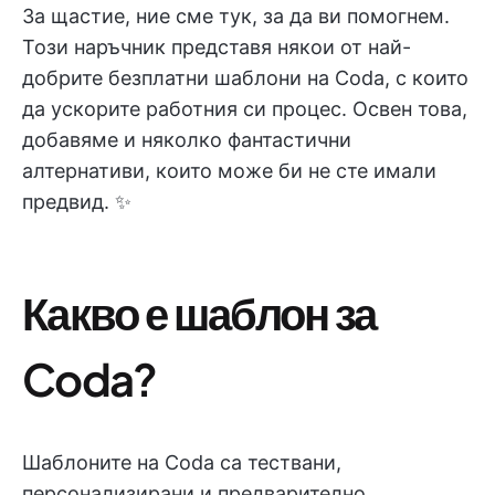
За щастие, ние сме тук, за да ви помогнем.
Този наръчник представя някои от най-
добрите безплатни шаблони на Coda, с които
да ускорите работния си процес. Освен това,
добавяме и няколко фантастични
алтернативи, които може би не сте имали
предвид. ✨
Какво е шаблон за
Coda?
Шаблоните на Coda са тествани,
персонализирани и предварително