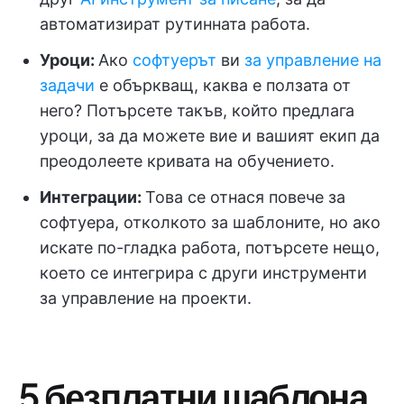
автоматизират рутинната работа.
Уроци
:
Ако
софтуерът
ви
за управление на
задачи
е объркващ, каква е ползата от
него? Потърсете такъв, който предлага
уроци, за да можете вие и вашият екип да
преодолеете кривата на обучението.
Интеграции:
Това се отнася повече за
софтуера, отколкото за шаблоните, но ако
искате по-гладка работа, потърсете нещо,
което се интегрира с други инструменти
за управление на проекти.
5 безплатни шаблона