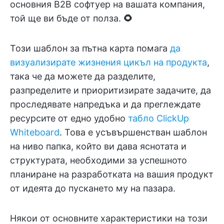
основния B2B софтуер на вашата компания,
той ще ви бъде от полза.
🌻
Този шаблон за пътна карта помага
да
визуализирате жизнения цикъл на продукта
,
така че да можете да разделите,
разпределите и приоритизирате задачите, да
проследявате напредъка и да преглеждате
ресурсите от едно удобно
табло ClickUp
Whiteboard
. Това е усъвършенстван шаблон
на ниво папка, който ви дава яснотата и
структурата, необходими за успешното
планиране на разработката на вашия продукт
от идеята до пускането му на пазара.
Някои от основните характеристики на този