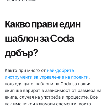
Какво прави един
шаблон за Coda
добър?
Както при много от
най-добрите
инструменти за управление на проекти
,
подходящите шаблони на Coda за вашия
екип ще варират в зависимост от размера на
екипа, случая на употреба и процесите. Все
пак има някои ключови елементи, които