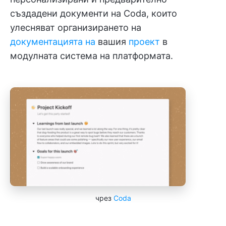
създадени документи на Coda, които
улесняват организирането на
документацията на
вашия
проект
в
модулната система на платформата.
чрез
Coda