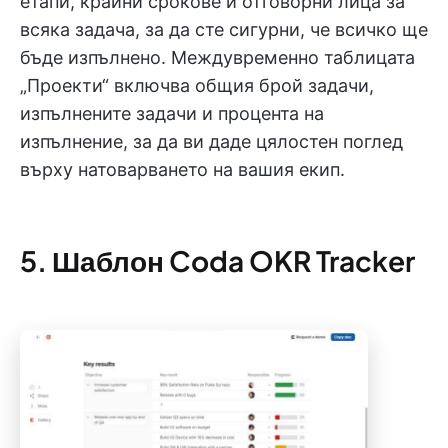
етапи, крайни срокове и отговорни лица за
всяка задача, за да сте сигурни, че всичко ще
бъде изпълнено. Междувременно таблицата
„Проекти“ включва общия брой задачи,
изпълнените задачи и процента на
изпълнение, за да ви даде цялостен поглед
върху натоварването на вашия екип.
5. Шаблон Coda OKR Tracker