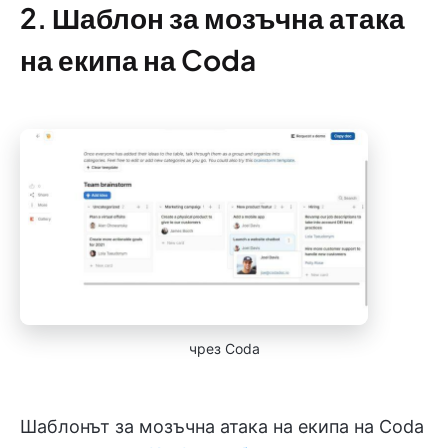
2. Шаблон за мозъчна атака
на екипа на Coda
чрез Coda
Шаблонът за мозъчна атака на екипа на Coda