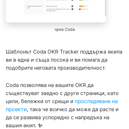
чрез Coda
Шаблонът Coda OKR Tracker поддържа екипа
ви в една и съща посока и ви помага да
подобрите неговата производителност.
Coda позволява на вашите OKR да
съществуват заедно с други страници, като
цели, бележки от срещи и
проследяване на
проекти
, така че всичко да може да расте и
да се развива успоредно с напредъка на
вашия екип.
✨