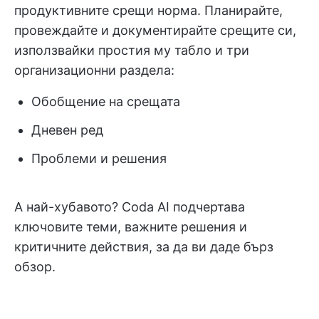
продуктивните срещи норма. Планирайте,
провеждайте и документирайте срещите си,
използвайки простия му табло и три
организационни раздела:
Обобщение на срещата
Дневен ред
Проблеми и решения
А най-хубавото? Coda AI подчертава
ключовите теми, важните решения и
критичните действия, за да ви даде бърз
обзор.