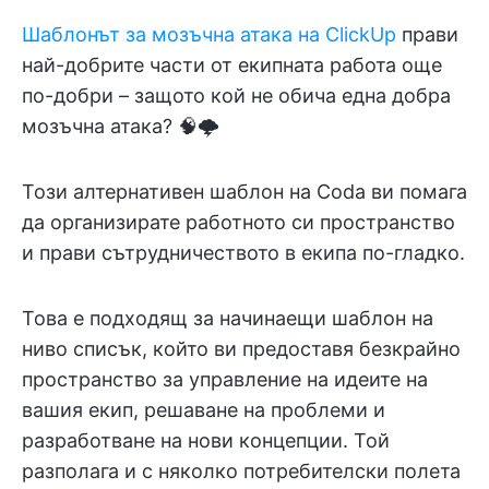
Шаблонът за мозъчна атака на ClickUp
прави
най-добрите части от екипната работа още
по-добри – защото кой не обича една добра
мозъчна атака? 🧠🌩️
Този алтернативен шаблон на Coda ви помага
да организирате работното си пространство
и прави сътрудничеството в екипа по-гладко.
Това е подходящ за начинаещи шаблон на
ниво списък, който ви предоставя безкрайно
пространство за управление на идеите на
вашия екип, решаване на проблеми и
разработване на нови концепции. Той
разполага и с няколко потребителски полета