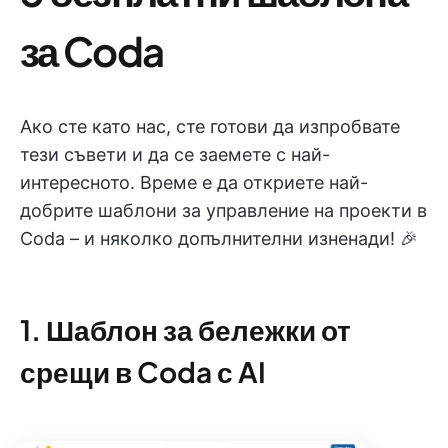
за Coda
Ако сте като нас, сте готови да изпробвате
тези съвети и да се заемете с най-
интересното. Време е да откриете най-
добрите шаблони за управление на проекти в
Coda – и няколко допълнителни изненади! 🎉
1. Шаблон за бележки от
срещи в Coda с AI