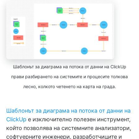
Шаблонът за диаграма на потока от данни на ClickUp
прави разбирането на системите и процесите толкова
лесно, колкото четенето на карта на града.
Шаблонът за диаграма на потока от данни на
ClickUp
е изключително полезен инструмент,
който позволява на системните анализатори,
софтуерните инженери, разработчиците и