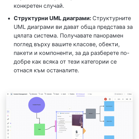
конкретен случай.
Структурни UML диаграми:
Структурните
UML диаграми ви дават обща представа за
цялата система. Получавате панорамен
поглед върху вашите класове, обекти,
пакети и компоненти, за да разберете по-
добре как всяка от тези категории се
отнася към останалите.