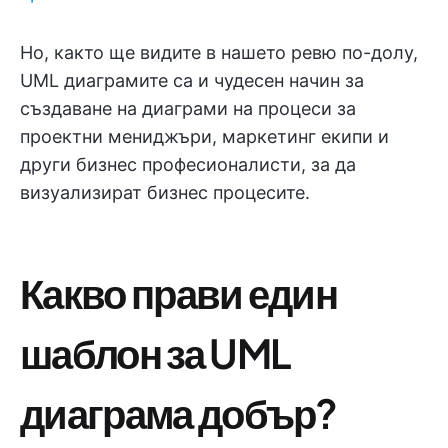
Но, както ще видите в нашето ревю по-долу,
UML диаграмите са и чудесен начин за
създаване на диаграми на процеси за
проектни мениджъри, маркетинг екипи и
други бизнес професионалисти, за да
визуализират бизнес процесите.
Какво прави един
шаблон за UML
диаграма добър?