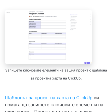
Запишете ключовите елементи на вашия проект с шаблона
за проектна харта на ClickUp.
Шаблонът за проектна харта на ClickUp
ви
помага да запишете ключовите елементи на
един проект. Проектната харта е важен