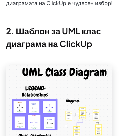
диаграмата на ClickUp е чудесен избор!
2. Шаблон за UML клас
диаграма на ClickUp