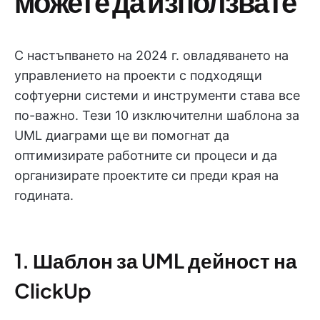
можете да използвате
С настъпването на 2024 г. овладяването на
управлението на проекти с подходящи
софтуерни системи и инструменти става все
по-важно. Тези 10 изключителни шаблона за
UML диаграми ще ви помогнат да
оптимизирате работните си процеси и да
организирате проектите си преди края на
годината.
1. Шаблон за UML дейност на
ClickUp