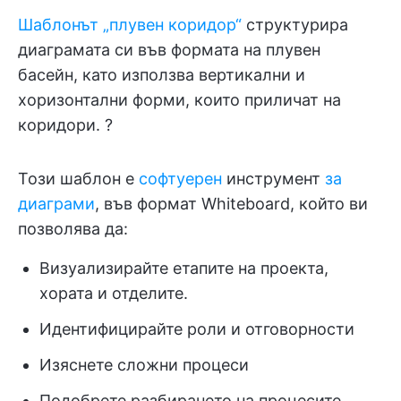
Шаблонът „плувен коридор“
структурира
диаграмата си във формата на плувен
басейн, като използва вертикални и
хоризонтални форми, които приличат на
коридори. ?
Този шаблон е
софтуерен
инструмент
за
диаграми
, във формат Whiteboard, който ви
позволява да:
Визуализирайте етапите на проекта,
хората и отделите.
Идентифицирайте роли и отговорности
Изяснете сложни процеси
Подобрете разбирането на процесите