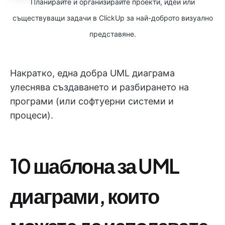
Планирайте и организирайте проекти, идеи или
съществуващи задачи в ClickUp за най-доброто визуално
представяне.
Накратко, една добра UML диаграма
улеснява създаването и разбирането на
програми (или софтуерни системи и
процеси).
10 шаблона за UML
диаграми, които