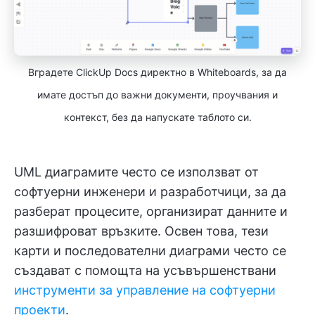
Вградете ClickUp Docs директно в Whiteboards, за да
имате достъп до важни документи, проучвания и
контекст, без да напускате таблото си.
UML диаграмите често се използват от
софтуерни инженери и разработчици, за да
разберат процесите, организират данните и
разшифроват връзките. Освен това, тези
карти и последователни диаграми често се
създават с помощта на усъвършенствани
инструменти за управление на софтуерни
проекти
.