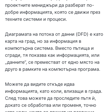
проектните мениджъри да разберат по-
добре информацията, която се движи през
техните системи и процеси.
Диаграмата на потока от данни (DFD) е като
карта на град, но за информация в
компютърна система. Вместо пътища и
сгради, тя показва как информацията, или
„данните“, се преместват от едно място на
друго в рамките на компютърна програма.
Можете да видите откъде идва
информацията, като коли, влизащи в града.
След това можете да проследите пътя ѝ,
докато се обработва или променя, точно