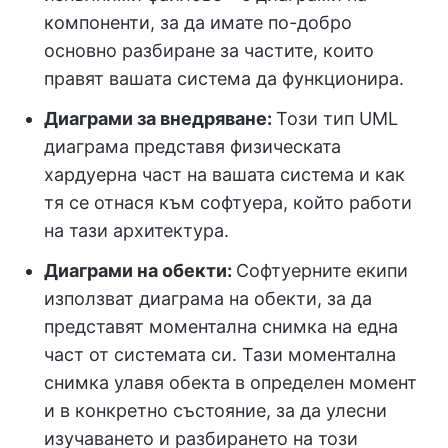
компоненти, за да имате по-добро
основно разбиране за частите, които
правят вашата система да функционира.
Диаграми за внедряване:
Този тип UML
диаграма представя физическата
хардуерна част на вашата система и как
тя се отнася към софтуера, който работи
на тази архитектура.
Диаграми на обекти:
Софтуерните екипи
използват диаграма на обекти, за да
представят моментална снимка на една
част от системата си. Тази моментална
снимка улавя обекта в определен момент
и в конкретно състояние, за да улесни
изучаването и разбирането на този