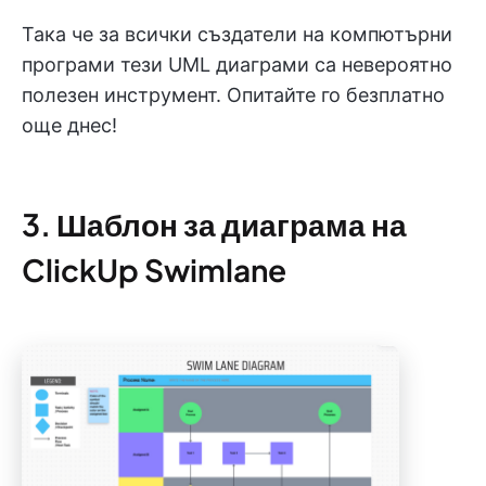
Така че за всички създатели на компютърни
програми тези UML диаграми са невероятно
полезен инструмент. Опитайте го безплатно
още днес!
3. Шаблон за диаграма на
ClickUp Swimlane