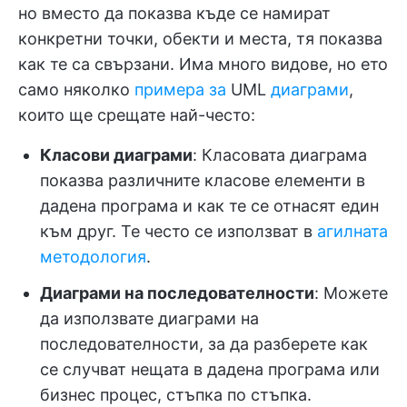
но вместо да показва къде се намират
конкретни точки, обекти и места, тя показва
как те са свързани. Има много видове, но ето
само няколко
примера за
UML
диаграми
,
които ще срещате най-често:
Класови диаграми
: Класовата диаграма
показва различните класове елементи в
дадена програма и как те се отнасят един
към друг. Те често се използват в
агилната
методология
.
Диаграми на последователности
: Можете
да използвате диаграми на
последователности, за да разберете как
се случват нещата в дадена програма или
бизнес процес, стъпка по стъпка.