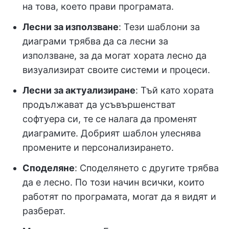
на това, което прави програмата.
Лесни за използване
: Тези шаблони за
диаграми трябва да са лесни за
използване, за да могат хората лесно да
визуализират своите системи и процеси.
Лесни за актуализиране
: Тъй като хората
продължават да усъвършенстват
софтуера си, те се налага да променят
диаграмите. Добрият шаблон улеснява
промените и персонализирането.
Споделяне
: Споделянето с другите трябва
да е лесно. По този начин всички, които
работят по програмата, могат да я видят и
разберат.