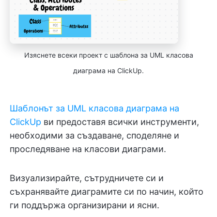
Изяснете всеки проект с шаблона за UML класова
диаграма на ClickUp.
Шаблонът за UML класова диаграма на
ClickUp
ви предоставя всички инструменти,
необходими за създаване, споделяне и
проследяване на класови диаграми.
Визуализирайте, сътрудничете си и
съхранявайте диаграмите си по начин, който
ги поддържа организирани и ясни.