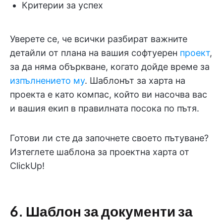
Критерии за успех
Уверете се, че всички разбират важните
детайли от плана на вашия софтуерен
проект
,
за да няма объркване, когато дойде време за
изпълнението му
. Шаблонът за харта на
проекта е като компас, който ви насочва вас
и вашия екип в правилната посока по пътя.
Готови ли сте да започнете своето пътуване?
Изтеглете шаблона за проектна харта от
ClickUp!
6. Шаблон за документи за