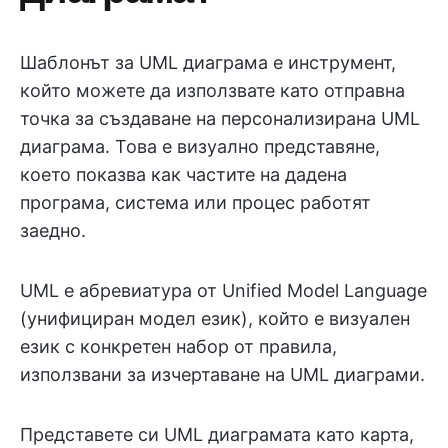
Шаблонът за UML диаграма е инструмент,
който можете да използвате като отправна
точка за създаване на персонализирана UML
диаграма. Това е визуално представяне,
което показва как частите на дадена
програма, система или процес работят
заедно.
UML е абревиатура от Unified Model Language
(унифициран модел език), който е визуален
език с конкретен набор от правила,
използвани за изчертаване на UML диаграми.
Представете си UML диаграмата като карта,