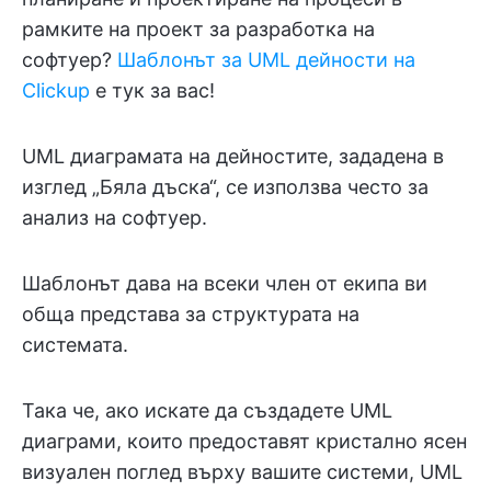
рамките на проект за разработка на
софтуер?
Шаблонът за UML дейности на
Clickup
е тук за вас!
UML диаграмата на дейностите, зададена в
изглед „Бяла дъска“, се използва често за
анализ на софтуер.
Шаблонът дава на всеки член от екипа ви
обща представа за структурата на
системата.
Така че, ако искате да създадете UML
диаграми, които предоставят кристално ясен
визуален поглед върху вашите системи, UML