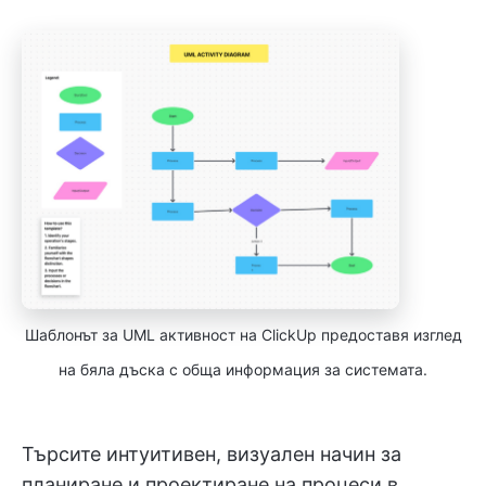
Шаблонът за UML активност на ClickUp предоставя изглед
на бяла дъска с обща информация за системата.
Търсите интуитивен, визуален начин за
планиране и проектиране на процеси в