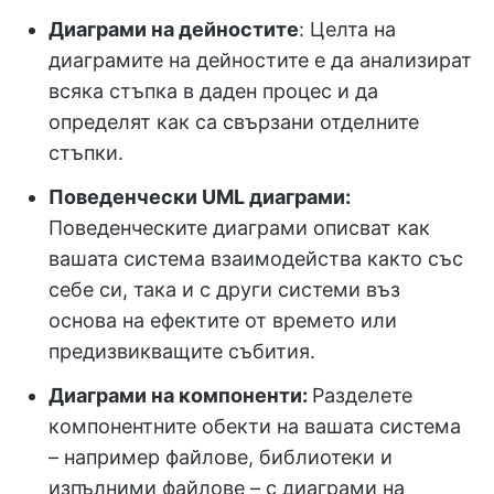
Диаграми на дейностите
: Целта на
диаграмите на дейностите е да анализират
всяка стъпка в даден процес и да
определят как са свързани отделните
стъпки.
Поведенчески UML диаграми:
Поведенческите диаграми описват как
вашата система взаимодейства както със
себе си, така и с други системи въз
основа на ефектите от времето или
предизвикващите събития.
Диаграми на компоненти:
Разделете
компонентните обекти на вашата система
– например файлове, библиотеки и
изпълними файлове – с диаграми на