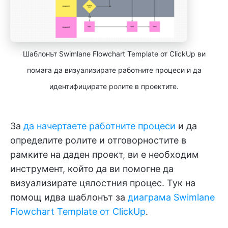
Шаблонът Swimlane Flowchart Template от ClickUp ви
помага да визуализирате работните процеси и да
идентифицирате ролите в проектите.
За
да начертаете работните процеси
и да
определите ролите и отговорностите в
рамките на даден проект, ви е необходим
инструмент, който да ви помогне да
визуализирате цялостния процес. Тук на
помощ идва шаблонът за
диаграма Swimlane
Flowchart Template от ClickUp
.