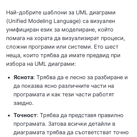
Най-добрите шаблони за UML диаграми
(Unified Modeling Language) са визуален
унифициран език за моделиране, който
помага на хората да визуализират процеси,
сложни програми или системи. Ето шест
неща, които трябва да имате предвид при
избора на UML диаграми:
Яснота
: Трябва да е лесно за разбиране и
да показва ясно различните части на
програмата и как тези части работят
заедно.
Точност
: Трябва да представя правилно
програмата. Затова всички детайли в
диаграмата трябва да съответстват точно