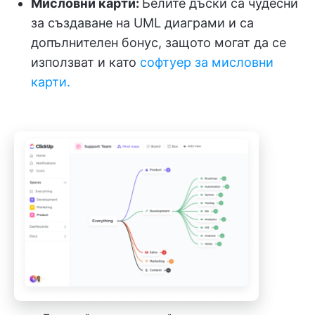
Мисловни карти:
Белите дъски са чудесни
за създаване на UML диаграми и са
допълнителен бонус, защото могат да се
използват и като
софтуер за мисловни
карти.