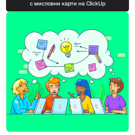
с мисловни карти на ClickUp