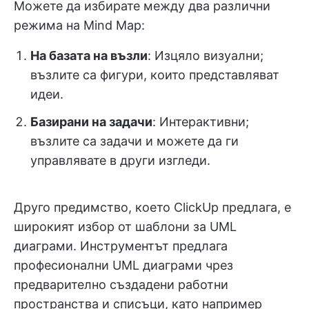
Можете да избирате между два различни
режима на Mind Map:
На базата на възли
: Изцяло визуални;
възлите са фигури, които представляват
идеи.
Базирани на задачи
: Интерактивни;
възлите са задачи и можете да ги
управлявате в други изгледи.
Друго предимство, което ClickUp предлага, е
широкият избор от шаблони за UML
диаграми. Инструментът предлага
професионални UML диаграми чрез
предварително създадени работни
пространства и списъци, като например