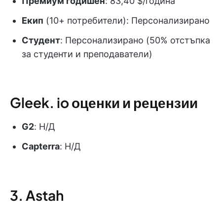
Премиум годишен
: 83,40 $/година
Екип
(10+ потребители): Персонализирано
Студент
: Персонализирано (50% отстъпка
за студенти и преподаватели)
Gleek. io оценки и рецензии
G2
: Н/Д
Capterra
: Н/Д
3. Astah