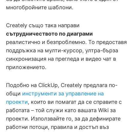
многобройните шаблони.
Creately също така направи
сътрудничеството по диаграми
реалистично и безпроблемно. То предоставя
поддръжка на мулти-курсор, ултра-бърза
синхронизация на прегледа и видео чат в
приложението.
Подобно на ClickUp, Creately предлага по-
общи
инструменти за управление на
проекти
, които ви помагат да се справите с
работата – той служи като вашата Wiki за
проекти. Използвайте го, за да дефинирате
работни потоци, правила и достъп въз