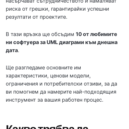
насърчават сътрудничеството и намаляват
риска от грешки, гарантирайки успешни
резултати от проектите.
В тази връзка ще обсъдим
10 от любимите
ни софтуера за UML диаграми към днешна
дата
.
Ще разгледаме основните им
характеристики, ценови модели,
ограничения и потребителски отзиви, за да
ви помогнем да намерите най-подходящия
инструмент за вашия работен процес.
Какво трябва да