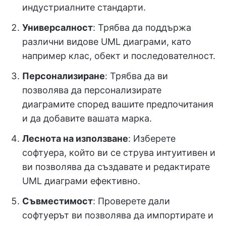
индустриалните стандарти.
Универсалност
: Трябва да поддържа
различни видове UML диаграми, като
например клас, обект и последователност.
Персонализиране
: Трябва да ви
позволява да персонализирате
диаграмите според вашите предпочитания
и да добавите вашата марка.
Леснота на използване
: Изберете
софтуера, който ви се струва интуитивен и
ви позволява да създавате и редактирате
UML диаграми ефективно.
Съвместимост
: Проверете дали
софтуерът ви позволява да импортирате и