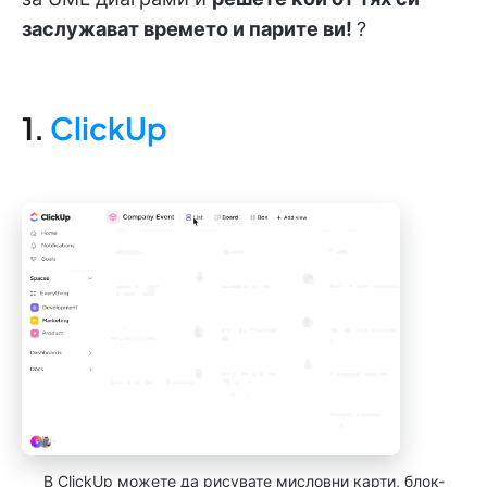
заслужават времето и парите ви!
?
1.
ClickUp
В ClickUp можете да рисувате мисловни карти, блок-