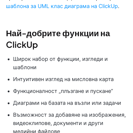
шаблона за UML клас диаграма на ClickUp
.
Най-добрите функции на
ClickUp
Широк набор от функции, изгледи и
шаблони
Интуитивен изглед на мисловна карта
Функционалност „плъзгане и пускане”
Диаграми на базата на възли или задачи
Възможност за добавяне на изображения,
видеоклипове, документи и други
медийни файлове