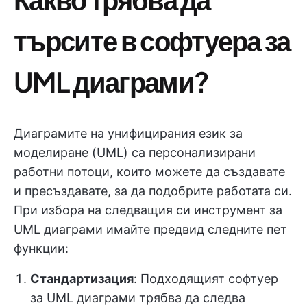
търсите в софтуера за
UML диаграми?
Диаграмите на унифицирания език за
моделиране (UML) са персонализирани
работни потоци, които можете да създавате
и пресъздавате, за да подобрите работата си.
При избора на следващия си инструмент за
UML диаграми имайте предвид следните пет
функции:
Стандартизация
: Подходящият софтуер
за UML диаграми трябва да следва