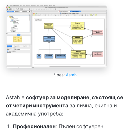
Чрез:
Astah
Astah е
софтуер за моделиране, състоящ се
от четири инструмента
за лична, екипна и
академична употреба:
Професионален
: Пълен софтуерен