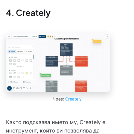
4. Creately
Чрез:
Creately
Както подсказва името му, Creately е
инструмент, който ви позволява да