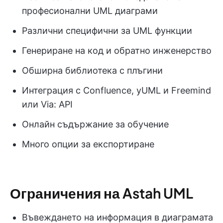
професионални UML диаграми
Различни специфични за UML функции
Генериране на код и обратно инженерство
Обширна библиотека с плъгини
Интеграция с Confluence, yUML и Freemind
или Via: API
Онлайн съдържание за обучение
Много опции за експортиране
Ограничения на Astah UML
Въвеждането на информация в диаграмата