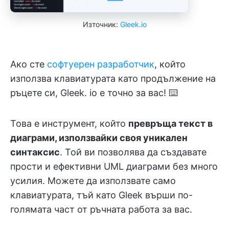
Източник:
Gleek.io
Ако сте
софтуерен разработчик
, който
използва клавиатурата като продължение на
ръцете си, Gleek. io е точно за вас! ⌨️
Това е инструмент, който
превръща текст в
диаграми, използвайки своя уникален
синтаксис
. Той ви позволява да създавате
прости и ефективни UML диаграми без много
усилия. Можете да използвате само
клавиатурата, тъй като Gleek върши по-
голямата част от ръчната работа за вас.