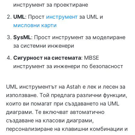
инструмент за проектиране
UML
: Прост
инструмент
за UML и
мисловни карти
SysML
: Прост инструмент за моделиране
за системни инженери
Сигурност на системата
: MBSE
инструмент за инженери по безопасност
UML инструментът на Astah е лек и лесен за
използване. Той предлага различни функции,
които ви помагат при създаването на UML
диаграми. Те включват автоматично
създаване на класови диаграми,
персонализиране на клавишни комбинации и