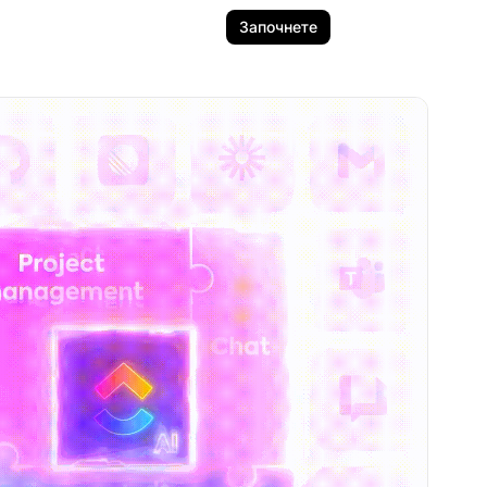
Започнете