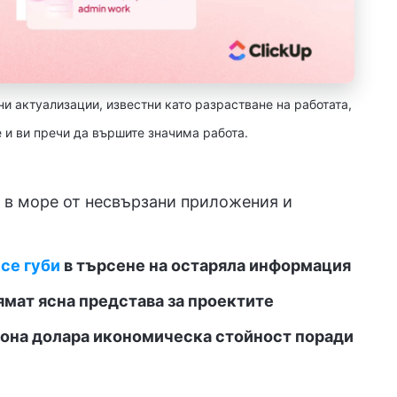
ни актуализации, известни като разрастване на работата,
е и ви пречи да вършите значима работа.
 в море от несвързани приложения и
се губи
в търсене на остаряла информация
мат ясна представа за проектите
лиона долара икономическа стойност поради