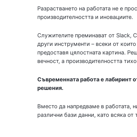
Разрастването на работата не е про
производителността и иновациите.
Служителите преминават от Slack, Co
други инструменти – всеки от които
предоставя цялостната картина. Реш
вечност, а производителността тихо
Съвременната работа е лабиринт о
решения.
Вместо да напредваме в работата, 
различни бази данни, като всяка от 