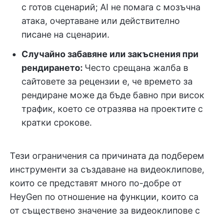
с готов сценарий; AI не помага с мозъчна
атака, очертаване или действително
писане на сценарии.
Случайно забавяне или закъснения при
рендирането:
Често срещана жалба в
сайтовете за рецензии е, че времето за
рендиране може да бъде бавно при висок
трафик, което се отразява на проектите с
кратки срокове.
Тези ограничения са причината да подберем
инструменти за създаване на видеоклипове,
които се представят много по-добре от
HeyGen по отношение на функции, които са
от съществено значение за видеоклипове с