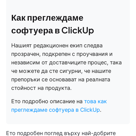
Как преглеждаме
софтуера в ClickUp
Нашият редакционен екип следва
прозрачен, подкрепен с проучвания и
независим от доставчиците процес, така
че можете да сте сигурни, че нашите
препоръки се основават на реалната
стойност на продукта.
Ето подробно описание на
това как
преглеждаме софтуера в ClickUp
.
Ето подробен поглед върху най-добрите