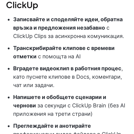
ClickUp
Записвайте и споделяйте идеи, обратна
връзка и предложения незабавно
с
ClickUp Clips за асинхронна комуникация.
Транскрибирайте клипове с времеви
отметки
с помощта на AI
Вградете видеоклип в работния процес
,
като пуснете клипове в Docs, коментари,
чат или задачи.
Напишете и обобщете сценарии и
чернови
за секунди с ClickUp Brain (без AI
приложения на трети страни)
Преглеждайте и анотирайте