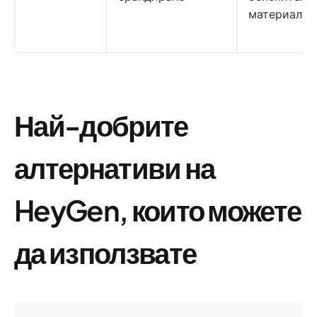
материали
Най-добрите
алтернативи на
HeyGen, които можете
да използвате