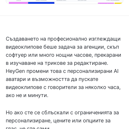
Създаването на професионално изглеждащи
видеоклипове беше задача за агенции, скъп
софтуер или много нощни часове, прекарани
в изучаване на трикове за редактиране.
HeyGen промени това с персонализирани AI
аватари и възможността да пускате
видеоклипове с говорители за няколко часа,
ако не и минути.
Но ако сте се сблъскали с ограниченията за
персонализиране, цените или опциите за
глас, не сте сами.