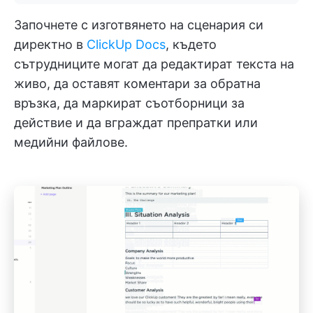
Започнете с изготвянето на сценария си
директно в
ClickUp Docs
, където
сътрудниците могат да редактират текста на
живо, да оставят коментари за обратна
връзка, да маркират съотборници за
действие и да вграждат препратки или
медийни файлове.