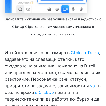
Записвайте и споделяйте без усилие екрана и аудиото си с
ClickUp Clips, като оптимизирате комуникацията и
сътрудничеството в екипа.
И тъй като всичко се намира в
ClickUp Tasks
,
задаването на следващи стъпки, като
създаване на анимации, намиране на B-roll
или преглед на монтажа, е само на един клик
разстояние. Персонализирани статуси,
приоритети на задачите, зависимости и
чат
в
реално време
в ClickUp
помагат на
творческите екипи да работят по-бързо и да
останат синхронизирани.