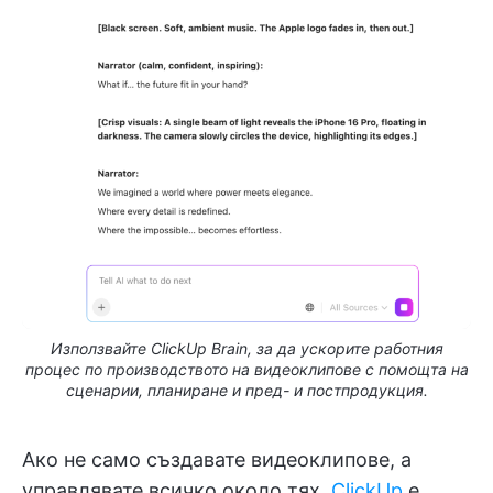
Използвайте ClickUp Brain, за да ускорите работния
процес по производството на видеоклипове с помощта на
сценарии, планиране и пред- и постпродукция.
Ако не само създавате видеоклипове, а
управлявате всичко около тях,
ClickUp
е