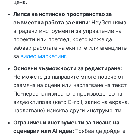
цена.
Липса на истинско пространство за
съвместна работа за екипи:
HeyGen няма
вградени инструменти за управление на
проекти или преглед, което може да
забави работата на екипите или агенциите
за
видео маркетинг.
Основни възможности за редактиране:
Не можете да направите много повече от
размяна на сцени или наслагване на текст.
По-персонализираното производство на
видеоклипове (като B-roll, запис на екрана,
наслагване) изисква други инструменти.
Ограничени инструменти за писане на
сценарии или AI идеи:
Трябва да дойдете