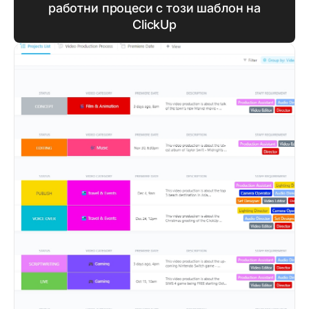
работни процеси с този шаблон на
ClickUp