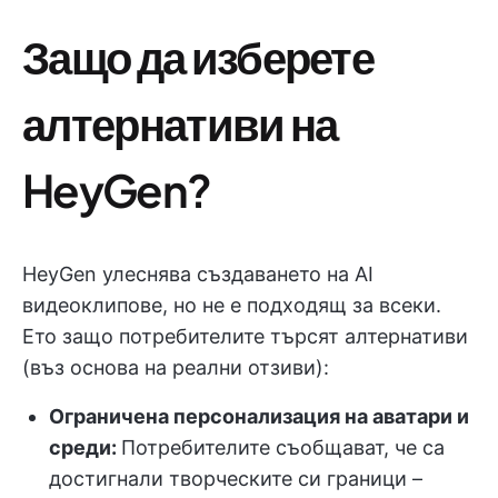
Защо да изберете
алтернативи на
HeyGen?
HeyGen улеснява създаването на AI
видеоклипове, но не е подходящ за всеки.
Ето защо потребителите търсят алтернативи
(въз основа на реални отзиви):
Ограничена персонализация на аватари и
среди:
Потребителите съобщават, че са
достигнали творческите си граници –