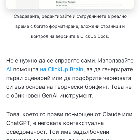
Създавайте, редактирайте и сътрудничете в реално
време с богато форматиране, вложени страници и
контрол на версиите в ClickUp Docs.
Не е нужно да се справяте сами. Използвайте
AI
помощта
на ClickUp Brain
, за да генерирате
първи сценарий или да подобрите черновата
си въз основа на творчески брифинг. Това не
е обикновен GenAI инструмент.
Това, което го прави по-мощен от Claude или
ChatGPT, е неговата контекстуална
осведоменост. Той има задълбочени