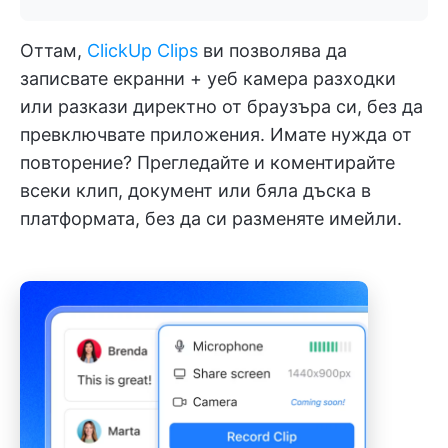
Оттам,
ClickUp Clips
ви позволява да
записвате екранни + уеб камера разходки
или разкази директно от браузъра си, без да
превключвате приложения. Имате нужда от
повторение? Прегледайте и коментирайте
всеки клип, документ или бяла дъска в
платформата, без да си разменяте имейли.