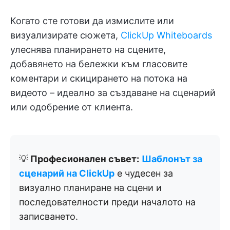
Когато сте готови да измислите или
визуализирате сюжета,
ClickUp Whiteboards
улеснява планирането на сцените,
добавянето на бележки към гласовите
коментари и скицирането на потока на
видеото – идеално за създаване на сценарий
или одобрение от клиента.
💡
Професионален съвет:
Шаблонът за
сценарий на ClickUp
е чудесен за
визуално планиране на сцени и
последователности преди началото на
записването.