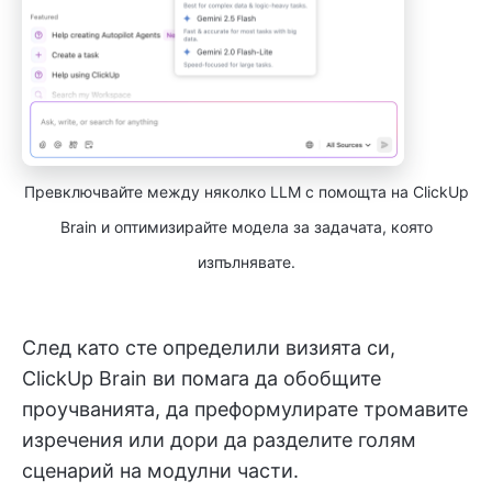
Превключвайте между няколко LLM с помощта на ClickUp
Brain и оптимизирайте модела за задачата, която
изпълнявате.
След като сте определили визията си,
ClickUp Brain ви помага да обобщите
проучванията, да преформулирате тромавите
изречения или дори да разделите голям
сценарий на модулни части.