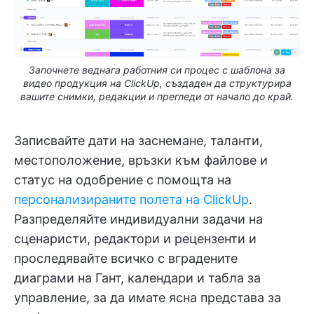
Започнете веднага работния си процес с шаблона за
видео продукция на ClickUp, създаден да структурира
вашите снимки, редакции и прегледи от начало до край.
Записвайте дати на заснемане, таланти,
местоположение, връзки към файлове и
статус на одобрение с помощта на
персонализираните полета на ClickUp
.
Разпределяйте индивидуални задачи на
сценаристи, редактори и рецензенти и
проследявайте всичко с вградените
диаграми на Гант, календари и табла за
управление, за да имате ясна представа за