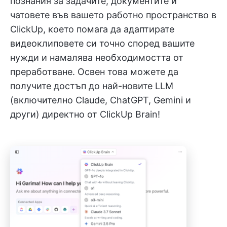
познания за задачите, документите и
чатовете във вашето работно пространство в
ClickUp, което помага да адаптирате
видеоклиповете си точно според вашите
нужди и намалява необходимостта от
преработване. Освен това можете да
получите достъп до най-новите LLM
(включително Claude, ChatGPT, Gemini и
други) директно от ClickUp Brain!