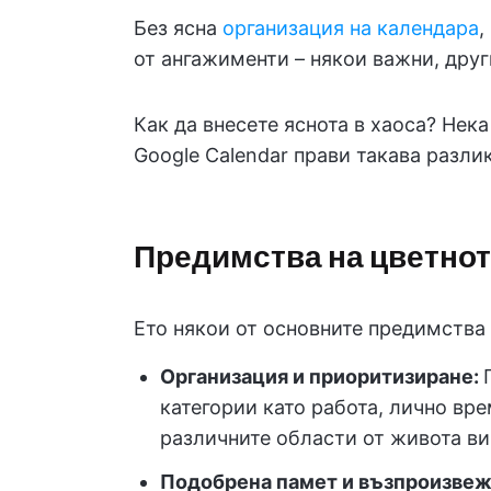
Без ясна
организация на календара
,
от ангажименти – някои важни, други
Как да внесете яснота в хаоса? Нек
Google Calendar прави такава разлик
Предимства на цветнот
Ето някои от основните предимства 
Организация и приоритизиране:
категории като работа, лично вр
различните области от живота ви 
Подобрена памет и възпроизвеж