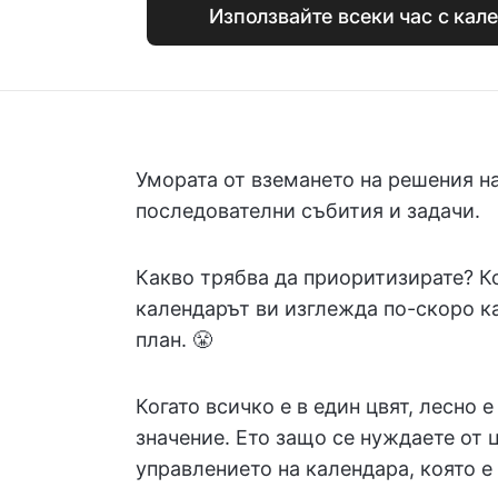
Използвайте всеки час с кале
Умората от вземането на решения на
последователни събития и задачи.
Какво трябва да приоритизирате? К
календарът ви изглежда по-скоро к
план. 😤
Когато всичко е в един цвят, лесно 
значение. Ето защо се нуждаете от 
управлението на календара, която е