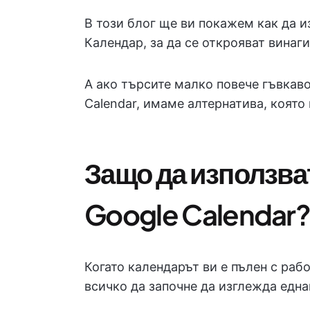
В този блог ще ви покажем как да и
Календар, за да се открояват винаги
А ако търсите малко повече гъвкав
Calendar, имаме алтернатива, която
Защо да използва
Google Calendar
Когато календарът ви е пълен с раб
всичко да започне да изглежда една