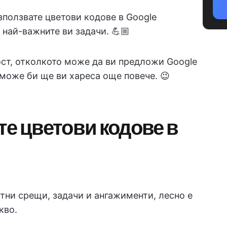
зползвате цветови кодове в Google
 най-важните ви задачи. 💪🏼
ост, отколкото може да ви предложи Google
 може би ще ви хареса още повече. 😉
те цветови кодове в
?
отни срещи, задачи и ангажименти, лесно е
кво.