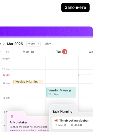
Започнете