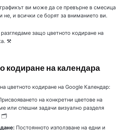
 графикът ви може да се превърне в смесица
 не, и всички се борят за вниманието ви.
а разгледаме защо цветното кодиране на
а. ⚒️
о кодиране на календара
на цветното кодиране на Google Календар:
Присвояването на конкретни цветове на
еме или спешни задачи визуално разделя
🗂️
дане:
Постоянното използване на едни и