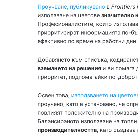
Проучване, публикувано
в
Frontiers
използване на цветове
значително 
Професионалистите, които използва
приоритизират информацията по-бър
ефективно по време на работни дни 
Добавянето към списъка, кодиране
вземането на решения
и ви помага 
приоритет, подпомагайки по-доброт
Освен това,
използването на цветов
проучено, като е установено, че оп
повлияят положително на производи
Балансираното използване на топли
производителността
, като създава