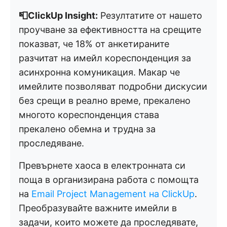
📮ClickUp Insight:
Резултатите от нашето
проучване за ефективността на срещите
показват, че 18% от анкетираните
разчитат на имейл кореспонденция за
асинхронна комуникация. Макар че
имейлите позволяват подробни дискусии
без срещи в реално време, прекалено
многото кореспонденция става
прекалено обемна и трудна за
проследяване.
Превърнете хаоса в електронната си
поща в организирана работа с помощта
на
Email Project Management на ClickUp
.
Преобразувайте важните имейли в
задачи, които можете да проследявате,