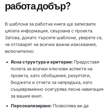
работа добър?
В шаблона за работна книга ще записвате
цялата информация, свързана с проекта.
Затова, докато търсите шаблони, уверете се,
че отговарят на всички важни изисквания,
включително:
Ясна структура и критерии:
Предоставя
полета за всички ключови аспекти на
проекта, като обобщения, резултати,
бюджети и отчети за напредъка, като
същевременно осигурява лесна навигация
за вашия екип.
Персонализиране:
Позволява ви да