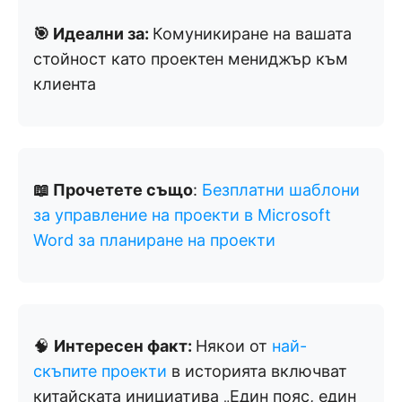
🎯 Идеални за:
Комуникиране на вашата
стойност като проектен мениджър към
клиента
📖 Прочетете също
:
Безплатни шаблони
за управление на проекти в Microsoft
Word за планиране на проекти
🧠
Интересен факт:
Някои от
най-
скъпите проекти
в историята включват
китайската инициатива „Един пояс, един