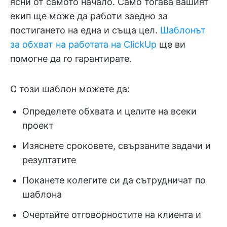
ясни от самото начало. Само тогава вашият
екип ще може да работи заедно за
постигането на една и съща цел.
Шаблонът
за обхват на работата на ClickUp
ще ви
помогне да го гарантирате.
С този шаблон можете да:
Определете обхвата и целите на всеки
проект
Изяснете сроковете, свързаните задачи и
резултатите
Поканете колегите си да сътрудничат по
шаблона
Очертайте отговорностите на клиента и