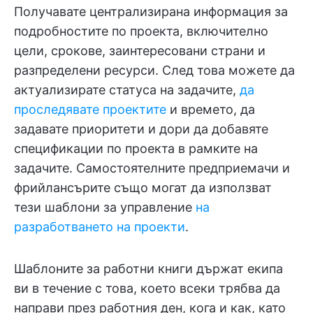
Получавате централизирана информация за
подробностите по проекта, включително
цели, срокове, заинтересовани страни и
разпределени ресурси. След това можете да
актуализирате статуса на задачите,
да
проследявате проектите
и времето, да
задавате приоритети и дори да добавяте
спецификации по проекта в рамките на
задачите. Самостоятелните предприемачи и
фрийлансърите също могат да използват
тези шаблони за управление
на
разработването на проекти
.
Шаблоните за работни книги държат екипа
ви в течение с това, което всеки трябва да
направи през работния ден, кога и как, като