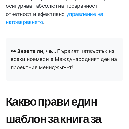
осигуряват абсолютна прозрачност,
отчетност и ефективно
управление на
натоварването
.
👀 Знаете ли, че...
Първият четвъртък на
всеки ноември е Международният ден на
проектния мениджмънт!
Какво прави един
шаблон за книга за