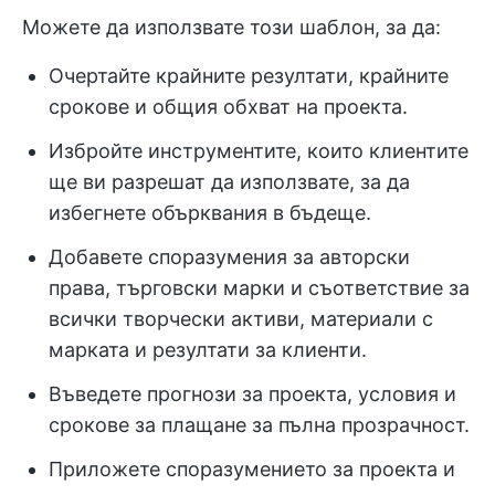
Можете да използвате този шаблон, за да:
Очертайте крайните резултати, крайните
срокове и общия обхват на проекта.
Избройте инструментите, които клиентите
ще ви разрешат да използвате, за да
избегнете обърквания в бъдеще.
Добавете споразумения за авторски
права, търговски марки и съответствие за
всички творчески активи, материали с
марката и резултати за клиенти.
Въведете прогнози за проекта, условия и
срокове за плащане за пълна прозрачност.
Приложете споразумението за проекта и