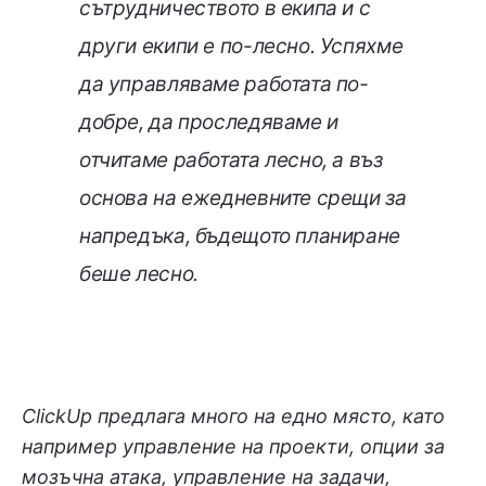
сътрудничеството в екипа и с
други екипи е по-лесно. Успяхме
да управляваме работата по-
добре, да проследяваме и
отчитаме работата лесно, а въз
основа на ежедневните срещи за
напредъка, бъдещото планиране
беше лесно.
ClickUp предлага много на едно място, като
например управление на проекти, опции за
мозъчна атака, управление на задачи,