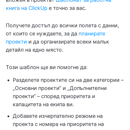
книга на ClickUp
е точно за вас.
Получете достъп до всички полета с данни,
от които се нуждаете, за да
планирате
проекти
и да организирате всеки малък
детайл на едно място.
Този шаблон ще ви помогне да:
Разделете проектите си на две категории –
„Основни проекти“ и „Допълнителни
проекти“ – според приоритета и
капацитета на екипа ви.
Добавете изчерпателно резюме на
проекта с номера на приоритета на