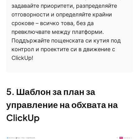
задавайте приоритети, разпределяйте
отговорности и определяйте крайни
срокове – всичко това, без да
превключвате между платформи.
Поддържайте пощенската си кутия под
контрол и проектите си в движение с
ClickUp!
5. Шаблон за план за
управление на обхвата на
ClickUp