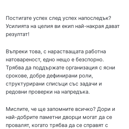
Постигате успех след успех напоследък?
Усилията на целия ви екип най-накрая дават
резултат!
Въпреки това, с нарастващата работна
натовареност, едно нещо е безспорно.
Трябва да поддържате организация с ясни
срокове, добре дефинирани роли,
структурирани списъци със задачи и
редовни проверки на напредъка.
Мислите, че ще запомните всичко? Дори и
най-добрите паметни дворци могат да се
провалят, когато трябва да се справят с