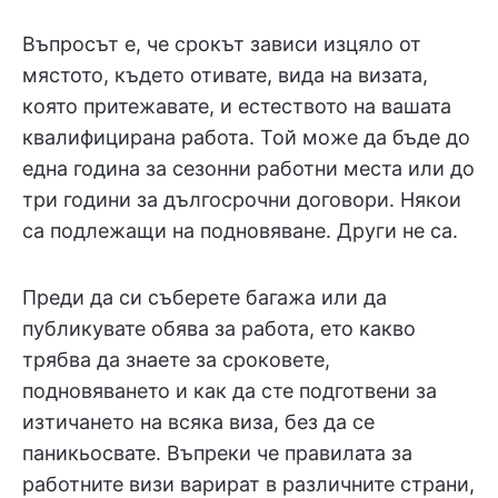
Въпросът е, че срокът зависи изцяло от
мястото, където отивате, вида на визата,
която притежавате, и естеството на вашата
квалифицирана работа. Той може да бъде до
една година за сезонни работни места или до
три години за дългосрочни договори. Някои
са подлежащи на подновяване. Други не са.
Преди да си съберете багажа или да
публикувате обява за работа, ето какво
трябва да знаете за сроковете,
подновяването и как да сте подготвени за
изтичането на всяка виза, без да се
паникьосвате. Въпреки че правилата за
работните визи варират в различните страни,