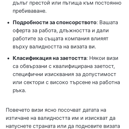
дълъг престой или пътища към постоянно
пребиваване.
Подробности за спонсорството
: Вашата
оферта за работа, длъжността и дали
работите за същата компания влияят
върху валидността на визата ви.
Класификация на заетостта
: Някои визи
са обвързани с квалифицирана заетост,
специфични изисквания за допустимост
или сектори с високо търсене на работна
ръка.
Повечето визи ясно посочват датата на
изтичане на валидността им и изискват да
напуснете страната или да подновите визата