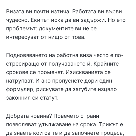
Визата ви почти изтича. Работата ви върви
чудесно. Екипът иска да ви задържи. Но ето
проблемът: документите ви не се
интересуват от нищо от това.
Подновяването на работна виза често е по-
стресиращо от получаването й. Крайните
срокове се променят. Изискванията се
натрупват. И ако пропуснете дори един
формуляр, рискувате да загубите изцяло
законния си статут.
Добрата новина? Повечето страни
позволяват удължаване на срока. Трикът е
да знаете кои са те и да започнете процеса,