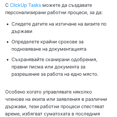
С
ClickUp Tasks
можете да създавате
персонализирани работни процеси, за да:
Следете датите на изтичане на визите по
държави
Определете крайни срокове за
подновяване на документацията
Съхранявайте сканирани одобрения,
правни писма или документа за
разрешение за работа на едно място.
Особено когато управлявате няколко
членове на екипа или заявления в различни
държави, тези работни процеси спестяват
време, избягват суматохата в последния