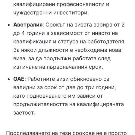
квалифицирани професионалисти и
чуждестранни инвеститори.
Австралия
: Срокът на визата варира от 2
до 4 години в зависимост от нивото на
квалификация и статуса на работодателя.
За някои длъжности е необходима нова
виза, за да продължи работата след
изтичане на първоначалния срок.
ОАЕ
: Работните визи обикновено са
валидни за срок от две до три години,
като подновяването им зависи от
продължителността на квалифицираната
заетост.
Проследяването на тези срокове не е просто