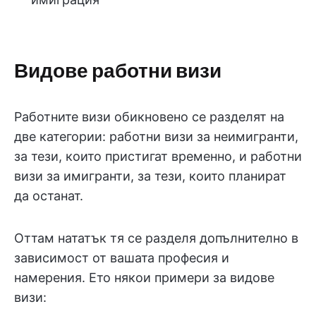
Видове работни визи
Работните визи обикновено се разделят на
две категории: работни визи за неимигранти,
за тези, които пристигат временно, и работни
визи за имигранти, за тези, които планират
да останат.
Оттам нататък тя се разделя допълнително в
зависимост от вашата професия и
намерения. Ето някои примери за видове
визи: