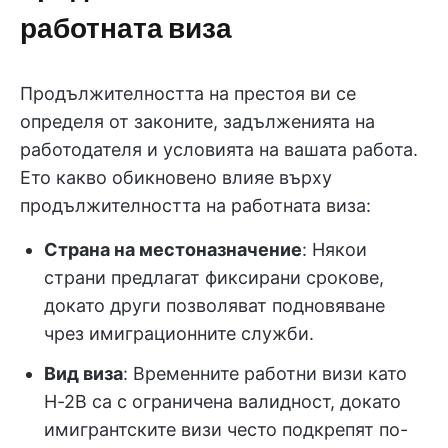
работната виза
Продължителността на престоя ви се
определя от законите, задълженията на
работодателя и условията на вашата работа.
Ето какво обикновено влияе върху
продължителността на работната виза:
Страна на местоназначение
: Някои
страни предлагат фиксирани срокове,
докато други позволяват подновяване
чрез имиграционните служби.
Вид виза
: Временните работни визи като
H-2B са с ограничена валидност, докато
имигрантските визи често подкрепят по-