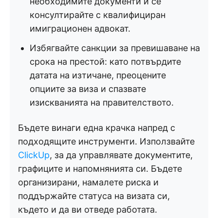
необходимите документи и се
консултирайте с квалифициран
имиграционен адвокат.
Избягвайте санкции за превишаване на
срока на престой: като потвърдите
датата на изтичане, преоцените
опциите за виза и спазвате
изискванията на правителството.
Бъдете винаги една крачка напред с
подходящите инструменти. Използвайте
ClickUp
, за да управлявате документите,
графиците и напомнянията си. Бъдете
организирани, намалете риска и
поддържайте статуса на визата си,
където и да ви отведе работата.