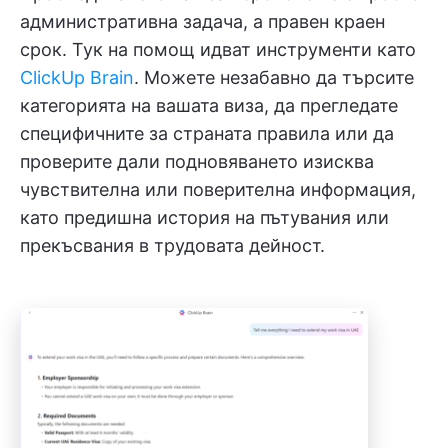
административна задача, а правен краен
срок. Тук на помощ идват инструменти като
ClickUp Brain
. Можете незабавно да търсите
категорията на вашата виза, да прегледате
специфичните за страната правила или да
проверите дали подновяването изисква
чувствителна или поверителна информация,
като предишна история на пътувания или
прекъсвания в трудовата дейност.