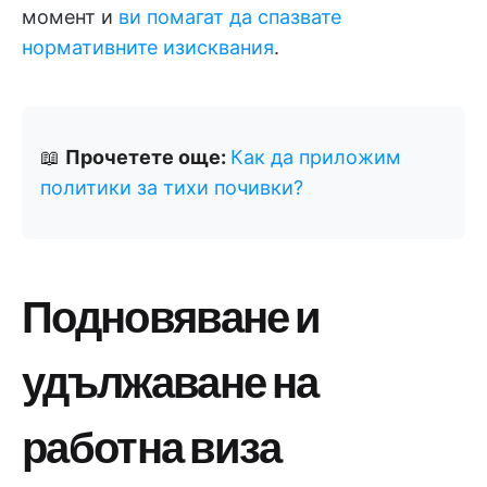
момент и
ви помагат да спазвате
нормативните изисквания
.
📖
Прочетете още:
Как да приложим
политики за тихи почивки?
Подновяване и
удължаване на
работна виза