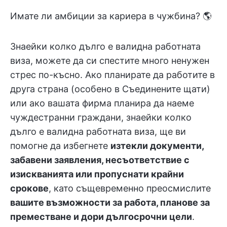
Имате ли амбиции за кариера в чужбина? 🌎
Знаейки колко дълго е валидна работната
виза, можете да си спестите много ненужен
стрес по-късно. Ако планирате да работите в
друга страна (особено в Съединените щати)
или ако вашата фирма планира да наеме
чуждестранни граждани, знаейки колко
дълго е валидна работната виза, ще ви
помогне да избегнете
изтекли документи,
забавени заявления, несъответствие с
изискванията или пропуснати крайни
срокове
, като същевременно преосмислите
вашите възможности за работа, планове за
преместване и дори дългосрочни цели
.