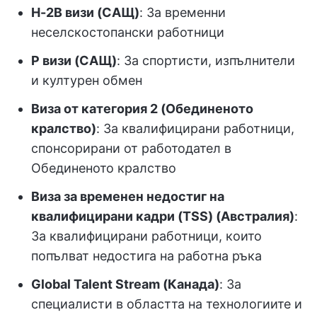
H-2B визи (САЩ)
: За временни
неселскостопански работници
P визи (САЩ)
: За спортисти, изпълнители
и културен обмен
Виза от категория 2 (Обединеното
кралство)
: За квалифицирани работници,
спонсорирани от работодател в
Обединеното кралство
Виза за временен недостиг на
квалифицирани кадри (TSS) (Австралия)
:
За квалифицирани работници, които
попълват недостига на работна ръка
Global Talent Stream (Канада)
: За
специалисти в областта на технологиите и