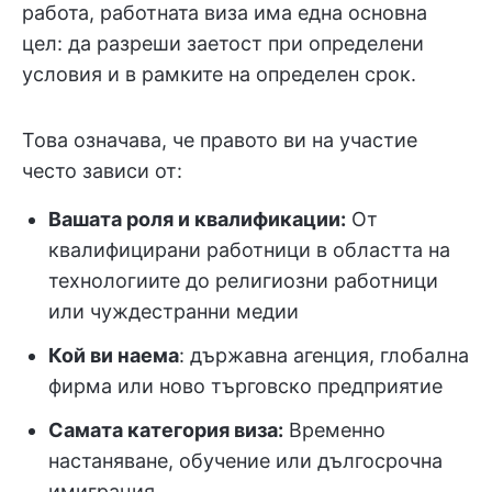
работа, работната виза има една основна
цел: да разреши заетост при определени
условия и в рамките на определен срок.
Това означава, че правото ви на участие
често зависи от:
Вашата роля и квалификации:
От
квалифицирани работници в областта на
технологиите до религиозни работници
или чуждестранни медии
Кой ви наема
: държавна агенция, глобална
фирма или ново търговско предприятие
Самата категория виза:
Временно
настаняване, обучение или дългосрочна
имиграция