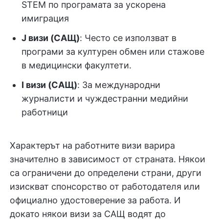
STEM по програмата за ускорена
имиграция
J визи (САЩ)
: Често се използват в
програми за културен обмен или стажове
в медицински факултети.
I визи (САЩ)
: За международни
журналисти и чуждестранни медийни
работници
Характерът на работните визи варира
значително в зависимост от страната. Някои
са ограничени до определени страни, други
изискват спонсорство от работодателя или
официално удостоверение за работа. И
докато някои визи за САЩ водят до