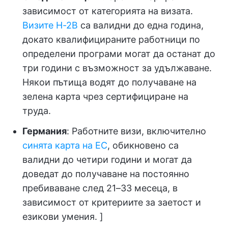
зависимост от категорията на визата.
Визите H-2B
са валидни до една година,
докато квалифицираните работници по
определени програми могат да останат до
три години с възможност за удължаване.
Някои пътища водят до получаване на
зелена карта чрез сертифициране на
труда.
Германия
: Работните визи, включително
синята карта на ЕС
, обикновено са
валидни до четири години и могат да
доведат до получаване на постоянно
пребиваване след 21–33 месеца, в
зависимост от критериите за заетост и
езикови умения. ]