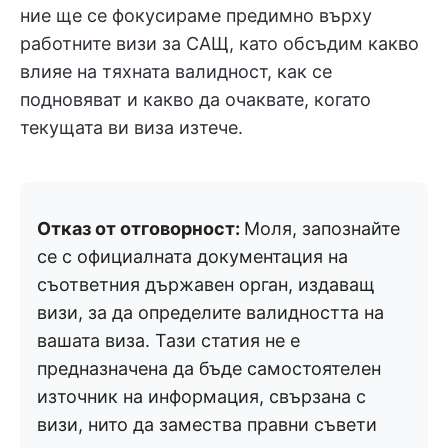
ние ще се фокусираме предимно върху
работните визи за САЩ, като обсъдим какво
влияе на тяхната валидност, как се
подновяват и какво да очаквате, когато
текущата ви виза изтече.
Отказ от отговорност:
Моля, запознайте
се с официалната документация на
съответния държавен орган, издаващ
визи, за да определите валидността на
вашата виза. Тази статия не е
предназначена да бъде самостоятелен
източник на информация, свързана с
визи, нито да замества правни съвети