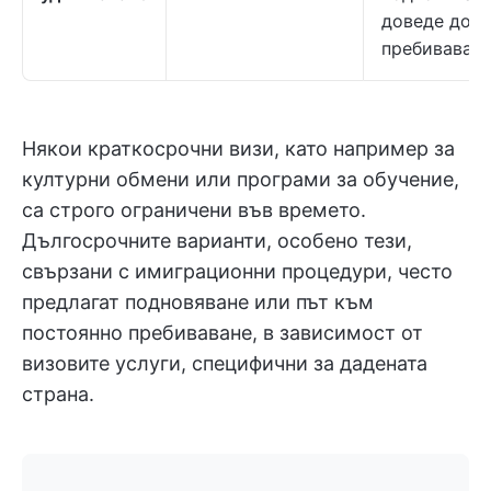
доведе до п
пребиваване
Някои краткосрочни визи, като например за
културни обмени или програми за обучение,
са строго ограничени във времето.
Дългосрочните варианти, особено тези,
свързани с имиграционни процедури, често
предлагат подновяване или път към
постоянно пребиваване, в зависимост от
визовите услуги, специфични за дадената
страна.