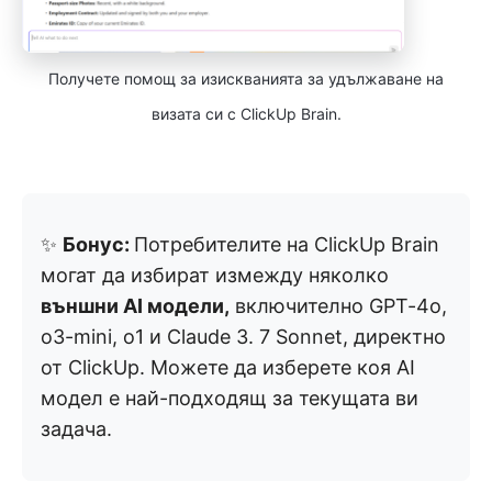
Получете помощ за изискванията за удължаване на
визата си с ClickUp Brain.
✨
Бонус:
Потребителите на ClickUp Brain
могат да избират измежду няколко
външни AI модели,
включително GPT-4o,
o3-mini, o1 и Claude 3. 7 Sonnet, директно
от ClickUp. Можете да изберете коя AI
модел е най-подходящ за текущата ви
задача.