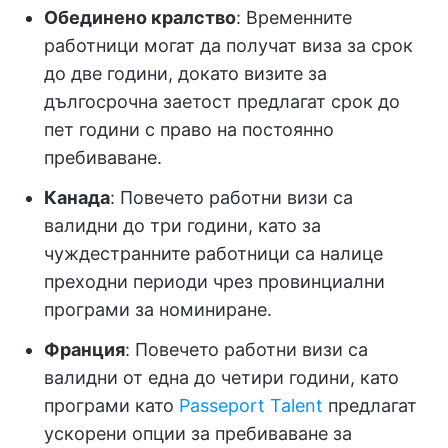
Обединено кралство
: Временните
работници могат да получат виза за срок
до две години, докато визите за
дългосрочна заетост предлагат срок до
пет години с право на постоянно
пребиваване.
Канада
: Повечето работни визи са
валидни до три години, като за
чуждестранните работници са налице
преходни периоди чрез провинциални
програми за номиниране.
Франция
: Повечето работни визи са
валидни от една до четири години, като
програми като
Passeport Talent
предлагат
ускорени опции за пребиваване за