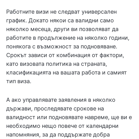
Работните визи не следват универсален
график. Докато някои са валидни само
няколко месеца, други ви позволяват да
работите в продължение на няколко години,
понякога с възможност за подновяване.
Срокът зависи от комбинация от фактори,
като визовата политика на страната,
класификацията на вашата работа и самият
тип виза.
А ако управлявате заявления в няколко
държави, проследявате срокове на
валидност или подновявате навреме, ще ви е
необходимо нещо повече от календарни
напомняния, за да поддържате добра