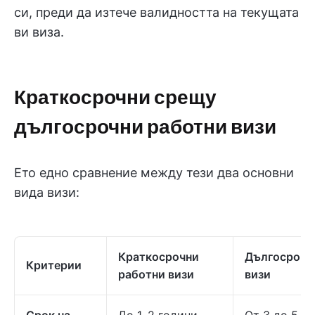
си, преди да изтече валидността на текущата
ви виза.
Краткосрочни срещу
дългосрочни работни визи
Ето едно сравнение между тези два основни
вида визи:
Краткосрочни
Дългосрочн
Критерии
работни визи
визи