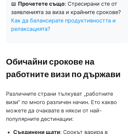
📖
Прочетете също
: Стресирани сте от
заявленията за виза и крайните срокове?
Как да балансирате продуктивността и
релаксацията?
Обичайни срокове на
работните визи по държави
Различните страни тълкуват „работните
визи“ по много различен начин. Ето какво
можете да очаквате в някои от най-
популярните дестинации:
Съединени щати
: Срокът варира в