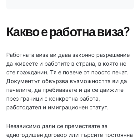
Какво е работна виза?
Работната виза ви дава законно разрешение
да живеете и работите в страна, в която не
сте гражданин. Тя е повече от просто печат.
Документът обвързва възможността ви да
печелите, да пребивавате и да се движите
през граници с конкретна работа,
работодател и имиграционен статут.
Независимо дали се премествате за
едногодишен договор или търсите постоянна