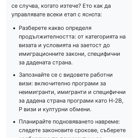
се случва, когато изтече? Ето как да
управлявате всеки етап с яснота:
Разберете какво определя
продължителността: от категорията на
визата и условията на заетост до
имиграционните закони, специфични
за дадената страна.
Запознайте се с видовете работни
визи: включително програми за
неимигранти, имигранти и специфични
за дадена страна програми като H-2B,
P визи и културни обмени.
Планирайте подновяването навреме:
следете законовите срокове, съберете