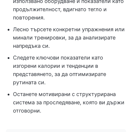
използвано оборудване и показатели като
продължителност, вдигнато тегло и
повторения.
Лесно търсете конкретни упражнения или
минали тренировки, за да анализирате
напредъка си.
Следете ключови показатели като
изгорени калории и тенденции в
представянето, за да оптимизирате
рутината си.
Останете мотивирани с структурирана
система за проследяване, която ви държи
отговорни.