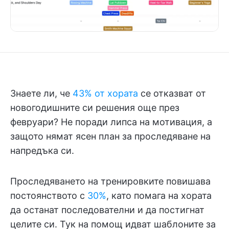
Знаете ли, че
43% от хората
се отказват от
новогодишните си решения още през
февруари? Не поради липса на мотивация, а
защото нямат ясен план за проследяване на
напредъка си.
Проследяването на тренировките повишава
постоянството с
30%
, като помага на хората
да останат последователни и да постигнат
целите си. Тук на помощ идват шаблоните за