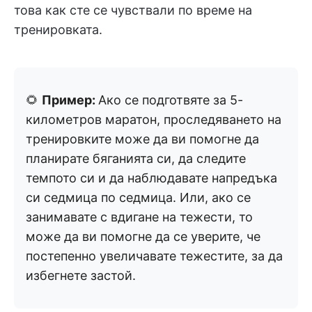
това как сте се чувствали по време на
тренировката.
🌻
Пример:
Ако се подготвяте за 5-
километров маратон, проследяването на
тренировките може да ви помогне да
планирате бяганията си, да следите
темпото си и да наблюдавате напредъка
си седмица по седмица. Или, ако се
занимавате с вдигане на тежести, то
може да ви помогне да се уверите, че
постепенно увеличавате тежестите, за да
избегнете застой.