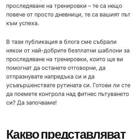
проследяване на тренировки – те са нещо
повече от просто дневници, те са вашият път
към успеха.
В тази публикация в блога сме събрали
някои от най-добрите безплатни шаблони за
проследяване на тренировки, които ще ви
помогнат да останете отговорни, да
отпразнувате напредъка си и да
усъвършенствате рутината си. Готови ли сте
да поемете контрола над фитнес пътуването
си? Да започваме!
Какво представляват