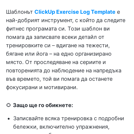
Шаблонът
ClickUp Exercise Log Template
е
най-добрият инструмент, с който да следите
фитнес програмата си. Този шаблон ви
помага да записвате всеки детайл от
тренировките си – вдигане на тежести,
бягане или йога – на едно организирано
място. От проследяване на сериите и
повторенията до наблюдение на напредъка
във времето, той ви помага да останете
фокусирани и мотивирани.
🌻
Защо ще го обикнете:
Записвайте всяка тренировка с подробни
бележки, включително упражнения,