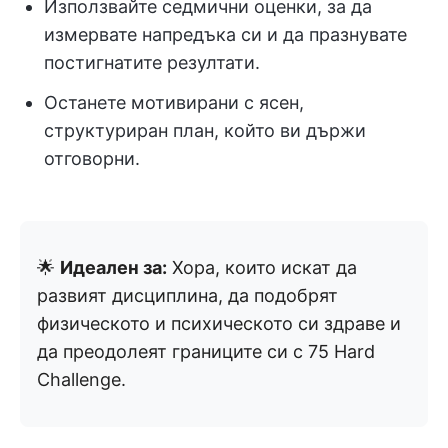
Използвайте седмични оценки, за да
измервате напредъка си и да празнувате
постигнатите резултати.
Останете мотивирани с ясен,
структуриран план, който ви държи
отговорни.
🌟
Идеален за:
Хора, които искат да
развият дисциплина, да подобрят
физическото и психическото си здраве и
да преодолеят границите си с 75 Hard
Challenge.