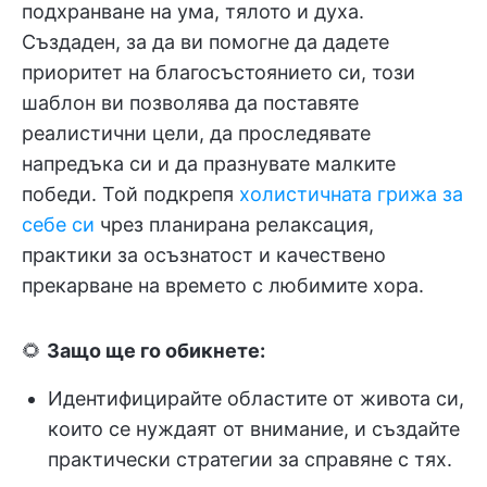
подхранване на ума, тялото и духа.
Създаден, за да ви помогне да дадете
приоритет на благосъстоянието си, този
шаблон ви позволява да поставяте
реалистични цели, да проследявате
напредъка си и да празнувате малките
победи. Той подкрепя
холистичната грижа за
себе си
чрез планирана релаксация,
практики за осъзнатост и качествено
прекарване на времето с любимите хора.
🌻
Защо ще го обикнете:
Идентифицирайте областите от живота си,
които се нуждаят от внимание, и създайте
практически стратегии за справяне с тях.