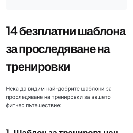
14 безплатни шаблона
за проследяване на
тренировки
Нека да видим най-добрите шаблони за
проследяване на тренировки за вашето
фитнес пътешествие:
1. Шаблон за тренировъчен