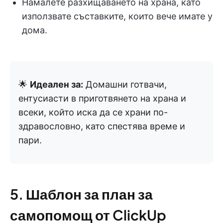
Намалете разхищаването на храна, като
използвате съставките, които вече имате у
дома.
🌟
Идеален за:
Домашни готвачи,
ентусиасти в приготвянето на храна и
всеки, който иска да се храни по-
здравословно, като спестява време и
пари.
5. Шаблон за план за
самопомощ от ClickUp