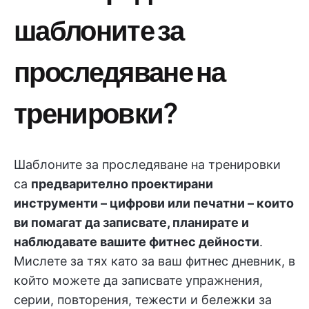
шаблоните за
проследяване на
тренировки?
Шаблоните за проследяване на тренировки
са
предварително проектирани
инструменти – цифрови или печатни – които
ви помагат да записвате, планирате и
наблюдавате вашите фитнес дейности
.
Мислете за тях като за ваш фитнес дневник, в
който можете да записвате упражнения,
серии, повторения, тежести и бележки за