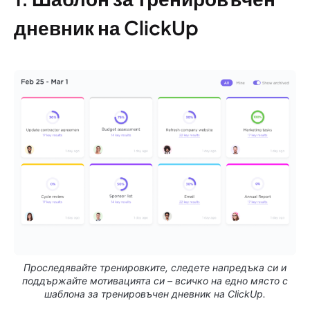
дневник на ClickUp
Проследявайте тренировките, следете напредъка си и
поддържайте мотивацията си – всичко на едно място с
шаблона за тренировъчен дневник на ClickUp.