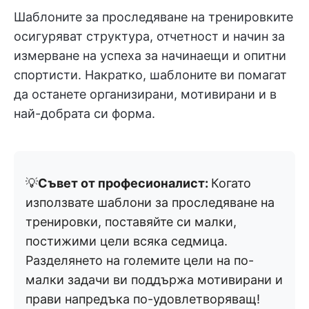
Шаблоните за проследяване на тренировките
осигуряват структура, отчетност и начин за
измерване на успеха за начинаещи и опитни
спортисти. Накратко, шаблоните ви помагат
да останете организирани, мотивирани и в
най-добрата си форма.
💡
Съвет от професионалист:
Когато
използвате шаблони за проследяване на
тренировки, поставяйте си малки,
постижими цели всяка седмица.
Разделянето на големите цели на по-
малки задачи ви поддържа мотивирани и
прави напредъка по-удовлетворяващ!