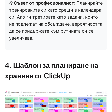
💡
Съвет от професионалист:
Планирайте
тренировките си като срещи в календара
си. Ако ги третирате като задачи, които
не подлежат на обсъждане, вероятността
да се придържате към рутината си се
увеличава.
4. Шаблон за планиране на
хранене от ClickUp