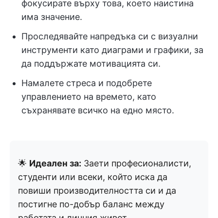
фокусирате върху това, което наистина
има значение.
Проследявайте напредъка си с визуални
инструменти като диаграми и графики, за
да поддържате мотивацията си.
Намалете стреса и подобрете
управлението на времето, като
съхранявате всичко на едно място.
🌟
Идеален за:
Заети професионалисти,
студенти или всеки, който иска да
повиши производителността си и да
постигне по-добър баланс между
работата и личния живот.