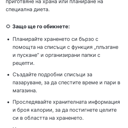
приготвяне на храна или планиране на
специална диета.
🌻
Защо ще го обикнете:
Планирайте храненето си бързо с
помощта на списъци с функция „плъзгане
и пускане” и организирани папки с
рецепти.
Създайте подробни списъци за
пазаруване, за да спестите време и пари в
магазина.
Проследявайте хранителната информация
и броя калории, за да постигнете целите
си в областта на храненето.