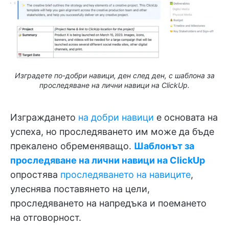
Изградете по-добри навици, ден след ден, с шаблона за
проследяване на лични навици на ClickUp.
Изграждането
на добри навици
е основата на
успеха, но проследяването им може да бъде
прекалено обременяващо.
Шаблонът за
проследяване на лични навици на ClickUp
опростява
проследяването на навиците
,
улеснява поставянето на цели,
проследяването на напредъка и поемането
на отговорност.