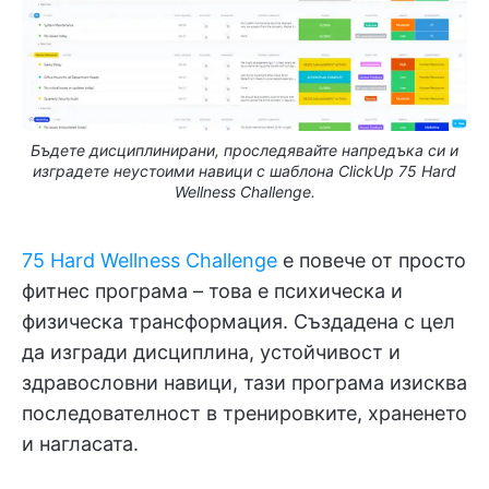
Бъдете дисциплинирани, проследявайте напредъка си и
изградете неустоими навици с шаблона ClickUp 75 Hard
Wellness Challenge.
75 Hard Wellness Challenge
е повече от просто
фитнес програма – това е психическа и
физическа трансформация. Създадена с цел
да изгради дисциплина, устойчивост и
здравословни навици, тази програма изисква
последователност в тренировките, храненето
и нагласата.