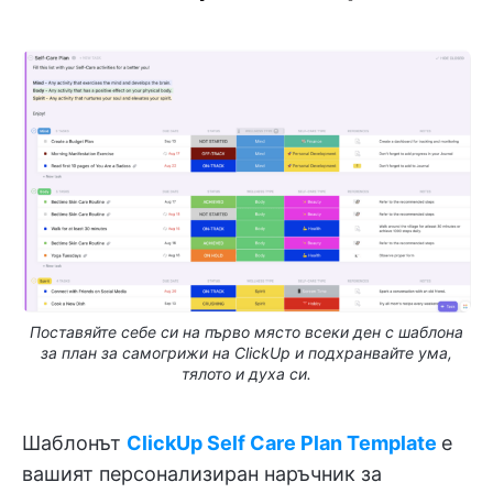
Поставяйте себе си на първо място всеки ден с шаблона
за план за самогрижи на ClickUp и подхранвайте ума,
тялото и духа си.
Шаблонът
ClickUp Self Care Plan Template
е
вашият персонализиран наръчник за