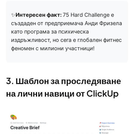
✨
Интересен факт:
75 Hard Challenge е
създаден от предприемача Анди Фризела
като програма за психическа
издръжливост, но сега е глобален фитнес
феномен с милиони участници!
3. Шаблон за проследяване
на лични навици от ClickUp