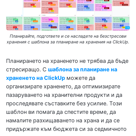
Планирайте, подгответе и се насладете на безстресови
хранения с шаблона за планиране на хранения на ClickUp.
Планирането на храненето не трябва да бъде
стресиращо. С
шаблона за планиране на
храненето на ClickUp
можете да
организирате храненето, да оптимизирате
пазаруването на хранителни продукти и да
проследявате съставките без усилие. Този
шаблон ви помага да спестите време, да
намалите разхищаването на храна и да се
придържате към бюджета си за седмичното