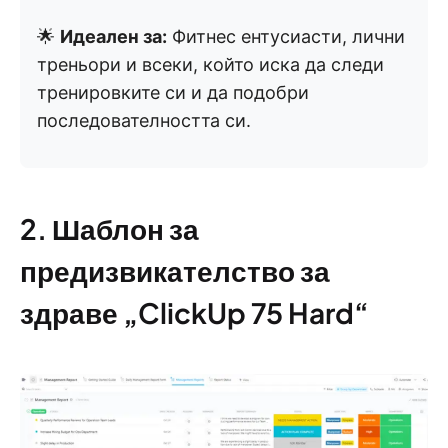
🌟
Идеален за:
Фитнес ентусиасти, лични
треньори и всеки, който иска да следи
тренировките си и да подобри
последователността си.
2. Шаблон за
предизвикателство за
здраве „ClickUp 75 Hard“