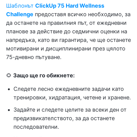
Шаблонът
ClickUp 75 Hard Wellness
Challenge
предоставя всичко необходимо, за
да останете на правилния път, от ежедневни
планове за действие до седмични оценки на
напредъка, като ви гарантира, че ще останете
мотивирани и дисциплинирани през цялото
75-дневно пътуване.
🌻
Защо ще го обикнете:
Следете лесно ежедневните задачи като
тренировки, хидратация, четене и хранене.
Задайте и следете целите за всеки ден от
предизвикателството, за да останете
последователни.