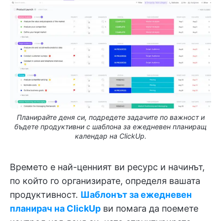
Планирайте деня си, подредете задачите по важност и
бъдете продуктивни с шаблона за ежедневен планиращ
календар на ClickUp.
Времето е най-ценният ви ресурс и начинът,
по който го организирате, определя вашата
продуктивност.
Шаблонът за ежедневен
планирач на ClickUp
ви помага да поемете