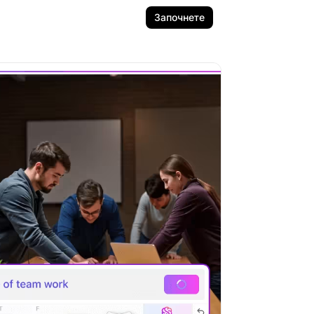
Започнете