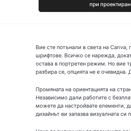
при проектиран
Вие сте потънали в света на Canva,
шрифтове. Всичко се нарежда, докат
остава в портретен режим. Но вие т
разбира се, опцията не е очевидна
Промяната на ориентацията на стран
Независимо дали работите с безпла
можете да настройвате елементи, да
дизайнът ви запазва визуалната си 