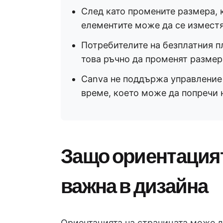
След като промените размера, 
елементите може да се изместя
Потребителите на безплатния пл
това ръчно да променят размер
Canva не поддържа управление 
време, което може да попречи 
Защо ориентацият
важна в дизайна
Ориентацията на страницата може д