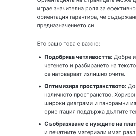
играе значителна роля за ефективно
ориентация гарантира, че съдържан
предназначението си.
Ето защо това е важно:
Подобрява четливостта
: Добре 
четенето и разбирането на тексто
се натоварват излишно очите.
Оптимизира пространството
: Д
наличното пространство. Хоризон
широки диаграми и панорамни из
ориентация поддържа дългите тек
Съобразяване с нуждите на пла
и печатните материали имат разл