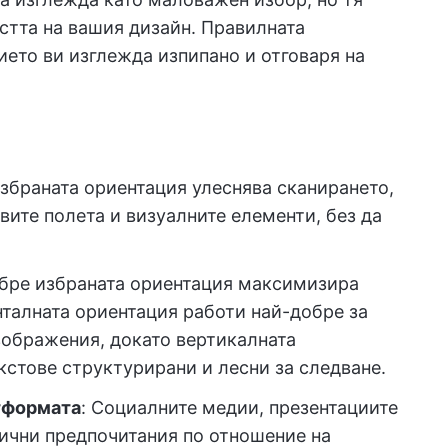
стта на вашия дизайн. Правилната
ието ви изглежда изпипано и отговаря на
избраната ориентация улеснява сканирането,
вите полета и визуалните елементи, без да
обре избраната ориентация максимизира
талната ориентация работи най-добре за
ображения, докато вертикалната
стове структурирани и лесни за следване.
тформата
: Социалните медии, презентациите
ични предпочитания по отношение на