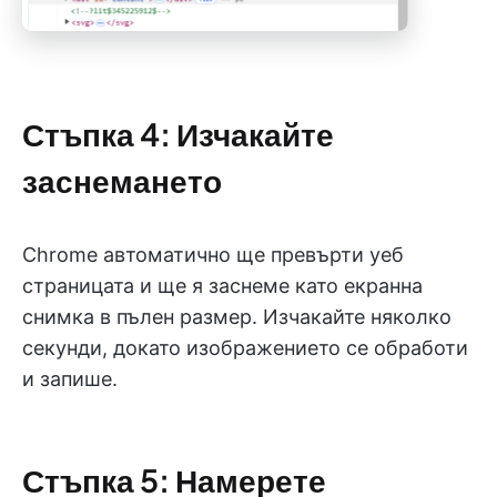
Стъпка 4: Изчакайте
заснемането
Chrome автоматично ще превърти уеб
страницата и ще я заснеме като екранна
снимка в пълен размер. Изчакайте няколко
секунди, докато изображението се обработи
и запише.
Стъпка 5: Намерете