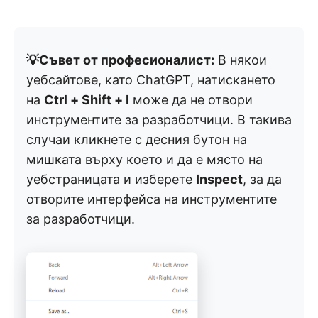
💡Съвет от професионалист:
В някои
уебсайтове, като ChatGPT, натискането
на
Ctrl + Shift + I
може да не отвори
инструментите за разработчици. В такива
случаи кликнете с десния бутон на
мишката върху което и да е място на
уебстраницата и изберете
Inspect
, за да
отворите интерфейса на инструментите
за разработчици.