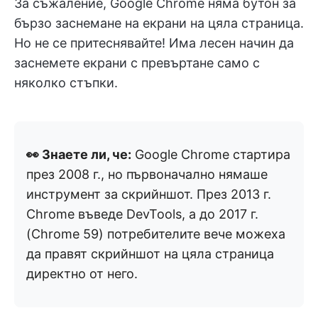
За съжаление, Google Chrome няма бутон за
бързо заснемане на екрани на цяла страница.
Но не се притеснявайте! Има лесен начин да
заснемете екрани с превъртане само с
няколко стъпки.
👀 Знаете ли, че:
Google Chrome стартира
през 2008 г., но първоначално нямаше
инструмент за скрийншот. През 2013 г.
Chrome въведе DevTools, а до 2017 г.
(Chrome 59) потребителите вече можеха
да правят скрийншот на цяла страница
директно от него.