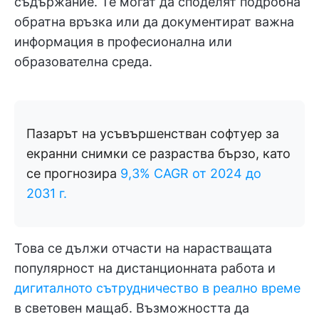
съдържание. Те могат да споделят подробна
обратна връзка или да документират важна
информация в професионална или
образователна среда.
Пазарът на усъвършенстван софтуер за
екранни снимки се разраства бързо, като
се прогнозира
9,3% CAGR от 2024 до
2031 г.
Това се дължи отчасти на нарастващата
популярност на дистанционната работа и
дигиталното сътрудничество в реално време
в световен мащаб. Възможността да