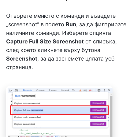
Отворете менюто с команди и въведете
„screenshot“ в полето
Run
, за да филтрирате
наличните команди. Изберете опцията
Capture Full Size Screenshot
от списъка,
след което кликнете върху бутона
Screenshot
, за да заснемете цялата уеб
страница.