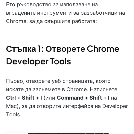
Ето ръководство за използване на
вградените инструменти за разработчици на
Chrome, за да свършите работата:
Стъпка 1: Отворете Chrome
Developer Tools
Първо, отворете уеб страницата, която
искате да заснемете в Chrome. Натиснете
Ctrl + Shift + I
(или
Command + Shift + I
на
Mac), за да отворите интерфейса на Developer
Tools.