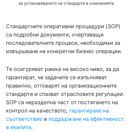
за установяването на стандарти в компанията.
Стандартните оперативни процедури (SOP)
са подробни документи, очертаващи
последователните процеси, необходими за
извършване на конкретни бизнес операции.
Те осигуряват рамка на високо ниво, за да
гарантират, че задачите се изпълняват
правилно, отговарят на организационните
стандарти и спазват отрасловите регулации.
SOP са неразделна част от постигането на
контрол на качеството,
гарантиране на
съответствие
и
поддържане на ефективност
в екипите
.