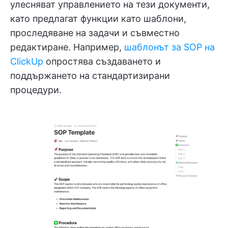
улесняват управлението на тези документи,
като предлагат функции като шаблони,
проследяване на задачи и съвместно
редактиране. Например,
шаблонът за SOP на
ClickUp
опростява създаването и
поддържането на стандартизирани
процедури.