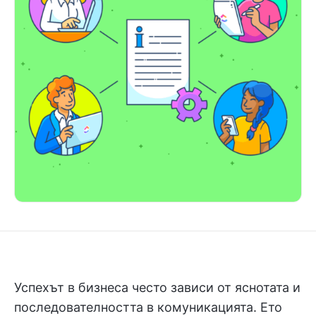
Успехът в бизнеса често зависи от яснотата и
последователността в комуникацията. Ето