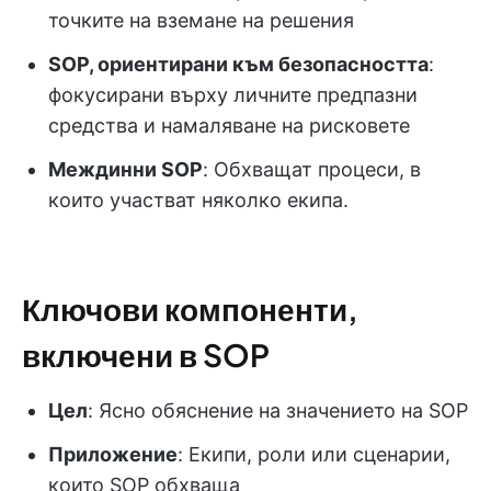
точките на вземане на решения
SOP, ориентирани към безопасността
:
фокусирани върху личните предпазни
средства и намаляване на рисковете
Междинни SOP
: Обхващат процеси, в
които участват няколко екипа.
Ключови компоненти,
включени в SOP
Цел
: Ясно обяснение на значението на SOP
Приложение
: Екипи, роли или сценарии,
които SOP обхваща