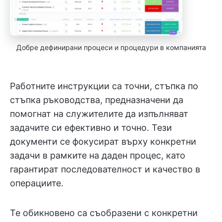
Добре дефинирани процеси и процедури в компанията
Работните инструкции са точни, стъпка по
стъпка ръководства, предназначени да
помогнат на служителите да изпълняват
задачите си ефективно и точно. Тези
документи се фокусират върху конкретни
задачи в рамките на даден процес, като
гарантират последователност и качество в
операциите.
Те обикновено са съобразени с конкретни