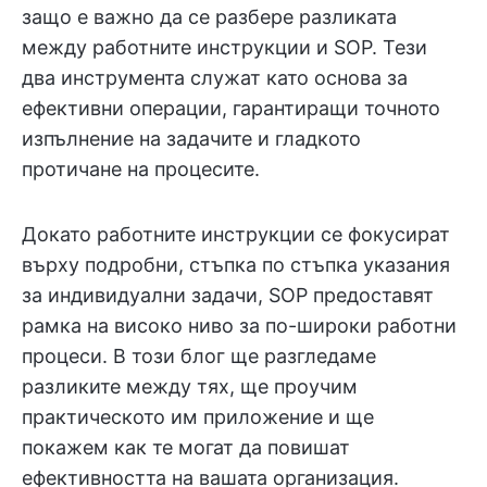
защо е важно да се разбере разликата
между работните инструкции и SOP. Тези
два инструмента служат като основа за
ефективни операции, гарантиращи точното
изпълнение на задачите и гладкото
протичане на процесите.
Докато работните инструкции се фокусират
върху подробни, стъпка по стъпка указания
за индивидуални задачи, SOP предоставят
рамка на високо ниво за по-широки работни
процеси. В този блог ще разгледаме
разликите между тях, ще проучим
практическото им приложение и ще
покажем как те могат да повишат
ефективността на вашата организация.