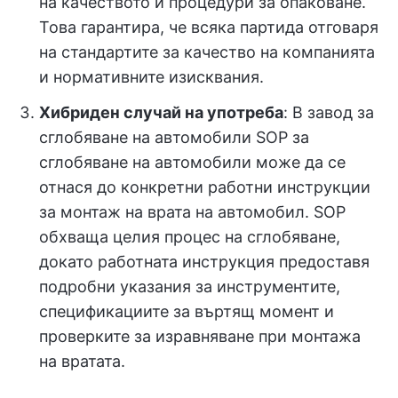
на качеството и процедури за опаковане.
Това гарантира, че всяка партида отговаря
на стандартите за качество на компанията
и нормативните изисквания.
Хибриден случай на употреба
: В завод за
сглобяване на автомобили SOP за
сглобяване на автомобили може да се
отнася до конкретни работни инструкции
за монтаж на врата на автомобил. SOP
обхваща целия процес на сглобяване,
докато работната инструкция предоставя
подробни указания за инструментите,
спецификациите за въртящ момент и
проверките за изравняване при монтажа
на вратата.