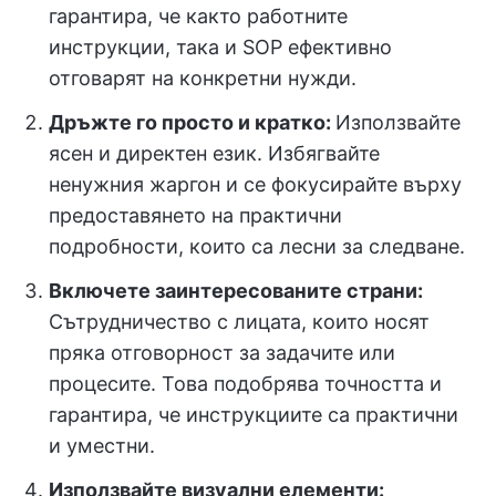
гарантира, че както работните
инструкции, така и SOP ефективно
отговарят на конкретни нужди.
Дръжте го просто и кратко:
Използвайте
ясен и директен език. Избягвайте
ненужния жаргон и се фокусирайте върху
предоставянето на практични
подробности, които са лесни за следване.
Включете заинтересованите страни:
Сътрудничество с лицата, които носят
пряка отговорност за задачите или
процесите. Това подобрява точността и
гарантира, че инструкциите са практични
и уместни.
Използвайте визуални елементи: