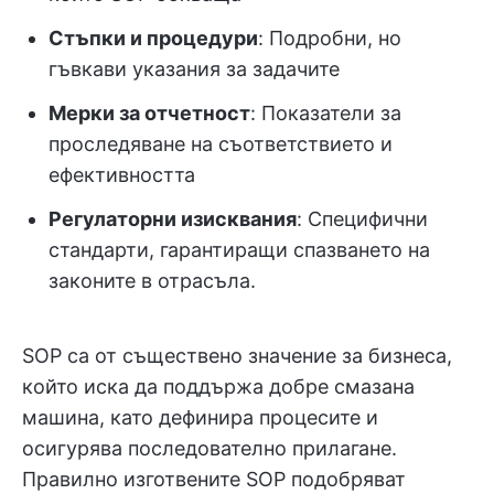
Стъпки и процедури
: Подробни, но
гъвкави указания за задачите
Мерки за отчетност
: Показатели за
проследяване на съответствието и
ефективността
Регулаторни изисквания
: Специфични
стандарти, гарантиращи спазването на
законите в отрасъла.
SOP са от съществено значение за бизнеса,
който иска да поддържа добре смазана
машина, като дефинира процесите и
осигурява последователно прилагане.
Правилно изготвените SOP подобряват