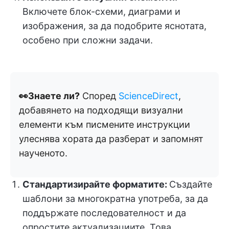
Включете блок-схеми, диаграми и
изображения, за да подобрите яснотата,
особено при сложни задачи.
👀Знаете ли?
Според
ScienceDirect
,
добавянето на подходящи визуални
елементи към писмените инструкции
улеснява хората да разберат и запомнят
наученото.
Стандартизирайте форматите:
Създайте
шаблони за многократна употреба, за да
поддържате последователност и да
опростите актуализациите. Това