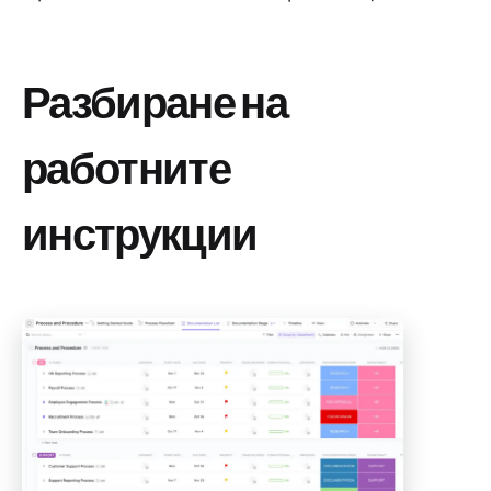
Разбиране на
работните
инструкции