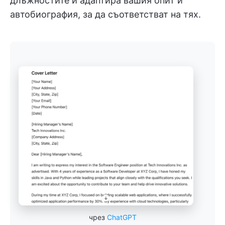
длъжностите и адаптира вашия опит и
автобиография, за да съответстват на тях.
чрез
ChatGPT