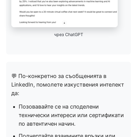
чрез ChatGPT
💬 По-конкретно за съобщенията в
LinkedIn, помолете изкуствения интелект
да:
Позовавайте се на споделени
технически интереси или сертификати
по автентичен начин.
Подчертайте взаимните връзки или