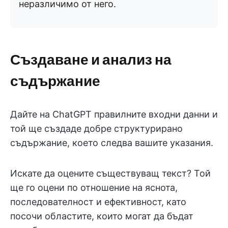
неразличимо от него.
Създаване и анализ на
съдържание
Дайте на ChatGPT правилните входни данни и
той ще създаде добре структурирано
съдържание, което следва вашите указания.
Искате да оцените съществуващ текст? Той
ще го оцени по отношение на яснота,
последователност и ефективност, като
посочи областите, които могат да бъдат