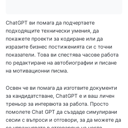
ChatGPT ви помага да подчертаете
подходящите технически умения, да
покажете проекти за кодиране или да
изразите бизнес постиженията си с точни
показатели. Това ви спестява часове работа
по редактиране на автобиографии и писане
на мотивационни писма.
Освен че ви помага да изготвите документи
за кандидатстване, ChatGPT е и ваш личен
треньор за интервюта за работа. Просто
помолете Chat GPT да създаде симулирани
сесии с въпроси и отговори, за да можете да
се упражнявате в отговаряне на често