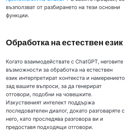
възползват от разбирането на тези основни
функции.
Обработка на естествен език
Когато взаимодействате с ChatGPT, неговите
възможности за обработка на естествен
език интерпретират контекста и намерението
зад вашите въпроси, за да генерират
отговори, подобни на човешките.
Изкуственият интелект поддържа
последователен диалог, докато разговаряте с
него, като проследява разговора ви и
предоставя подходящи отговори.