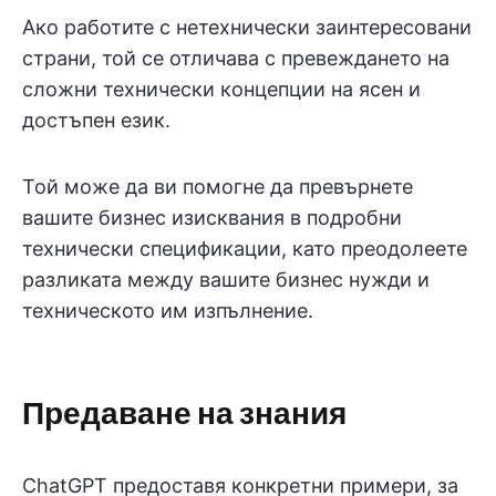
Ако работите с нетехнически заинтересовани
страни, той се отличава с превеждането на
сложни технически концепции на ясен и
достъпен език.
Той може да ви помогне да превърнете
вашите бизнес изисквания в подробни
технически спецификации, като преодолеете
разликата между вашите бизнес нужди и
техническото им изпълнение.
Предаване на знания
ChatGPT предоставя конкретни примери, за