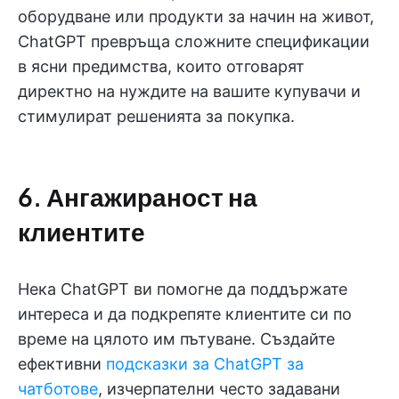
оборудване или продукти за начин на живот,
ChatGPT превръща сложните спецификации
в ясни предимства, които отговарят
директно на нуждите на вашите купувачи и
стимулират решенията за покупка.
6. Ангажираност на
клиентите
Нека ChatGPT ви помогне да поддържате
интереса и да подкрепяте клиентите си по
време на цялото им пътуване. Създайте
ефективни
подсказки за ChatGPT за
чатботове
, изчерпателни често задавани