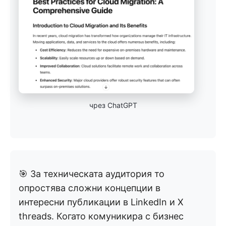
чрез ChatGPT
🎯 За техническата аудитория то
опростява сложни концепции в
интересни публикации в LinkedIn и X
threads. Когато комуникира с бизнес