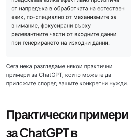
от напредъка в обработката на естествен
език, по-специално от механизмите за
внимание, фокусирани върху
релевантните части от входните данни
при генерирането на изходни данни.
Сега нека разгледаме някои практични
примери за ChatGPT, които можете да
приложите според вашите конкретни нужди.
Практически примери
за ChatGPT в