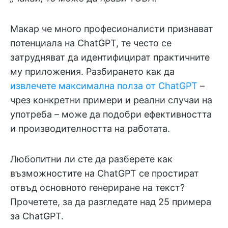
Макар че много професионалисти признават
потенциала на ChatGPT, те често се
затрудняват да идентифицират практичните
му приложения. Разбирането как да
извлечете максимална полза от ChatGPT
–
чрез конкретни примери и реални случаи на
употреба – може да подобри ефективността
и производителността на работата.
Любопитни ли сте да разберете как
възможностите на ChatGPT се простират
отвъд основното генериране на текст?
Прочетете, за да разгледате над 25 примера
за ChatGPT.