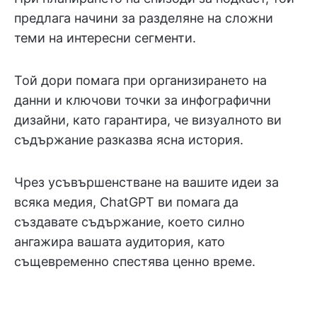
предлага начини за разделяне на сложни
теми на интересни сегменти.
Той дори помага при организирането на
данни и ключови точки за инфографични
дизайни, като гарантира, че визуалното ви
съдържание разказва ясна история.
Чрез усъвършенстване на вашите идеи за
всяка медия, ChatGPT ви помага да
създавате съдържание, което силно
ангажира вашата аудитория, като
същевременно спестява ценно време.