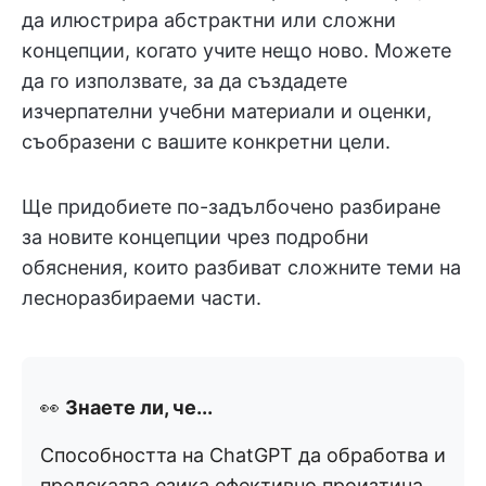
да илюстрира абстрактни или сложни
концепции, когато учите нещо ново. Можете
да го използвате, за да създадете
изчерпателни учебни материали и оценки,
съобразени с вашите конкретни цели.
Ще придобиете по-задълбочено разбиране
за новите концепции чрез подробни
обяснения, които разбиват сложните теми на
лесноразбираеми части.
👀
Знаете ли, че...
Способността на ChatGPT да обработва и
предсказва езика ефективно произтича