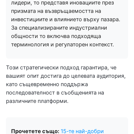
лидери, то представя иновациите през
призмата на възвръщаемостта на
инвестициите и влиянието върху пазара.
За специализираните индустриални
общности то включва подходяща
терминология и регулаторен контекст.
Този стратегически подход гарантира, че
вашият опит достига до целевата аудитория,
като същевременно поддържа
последователност в съобщенията на
различните платформи.
Прочетете също:
15-те най-добри