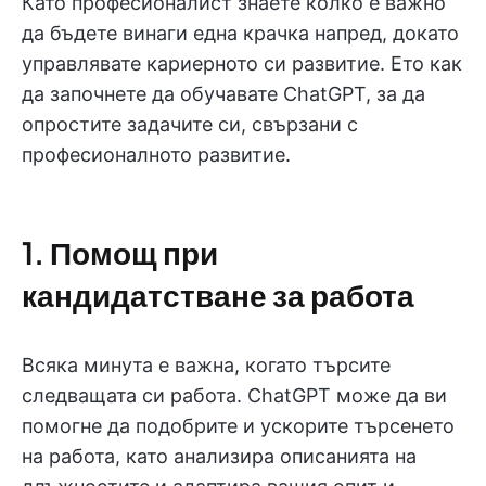
Като професионалист знаете колко е важно
да бъдете винаги една крачка напред, докато
управлявате кариерното си развитие. Ето как
да започнете да обучавате ChatGPT, за да
опростите задачите си, свързани с
професионалното развитие.
1. Помощ при
кандидатстване за работа
Всяка минута е важна, когато търсите
следващата си работа. ChatGPT може да ви
помогне да подобрите и ускорите търсенето
на работа, като анализира описанията на