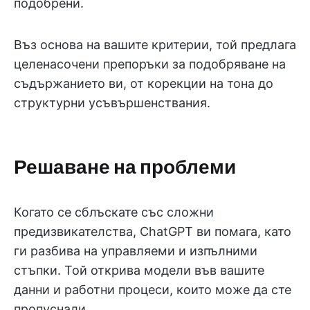
подобрени.
Въз основа на вашите критерии, той предлага
целенасочени препоръки за подобряване на
съдържанието ви, от корекции на тона до
структурни усъвършенствания.
Решаване на проблеми
Когато се сблъскате със сложни
предизвикателства, ChatGPT ви помага, като
ги разбива на управляеми и изпълними
стъпки. Той открива модели във вашите
данни и работни процеси, които може да сте
пропуснали.