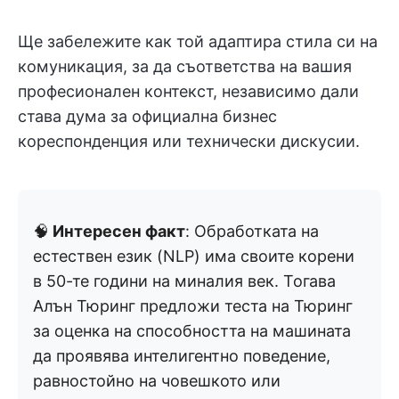
Ще забележите как той адаптира стила си на
комуникация, за да съответства на вашия
професионален контекст, независимо дали
става дума за официална бизнес
кореспонденция или технически дискусии.
🧠
Интересен факт
: Обработката на
естествен език (NLP) има своите корени
в 50-те години на миналия век. Тогава
Алън Тюринг предложи теста на Тюринг
за оценка на способността на машината
да проявява интелигентно поведение,
равностойно на човешкото или