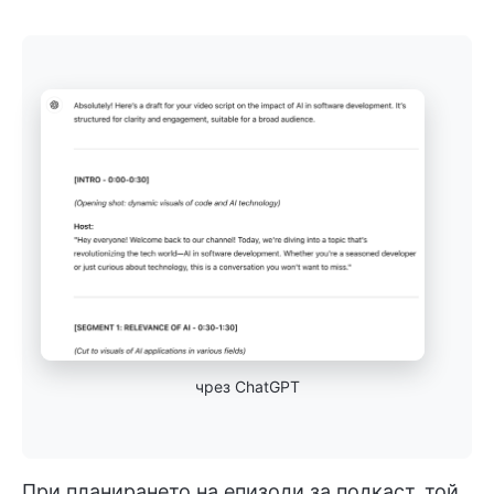
чрез ChatGPT
При планирането на епизоди за подкаст, той