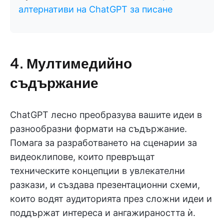
алтернативи на ChatGPT за писане
4. Мултимедийно
съдържание
ChatGPT лесно преобразува вашите идеи в
разнообразни формати на съдържание.
Помага за разработването на сценарии за
видеоклипове, които превръщат
техническите концепции в увлекателни
разкази, и създава презентационни схеми,
които водят аудиторията през сложни идеи и
поддържат интереса и ангажираността ѝ.