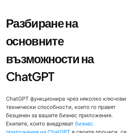
Разбиране на
основните
възможности на
ChatGPT
ChatGPT функционира чрез няколко ключови
технически способности, които го правят
безценен за вашите бизнес приложения.
Екипите, които внедряват
бизнес
приложения на ChatGPT
в своите процеси, се