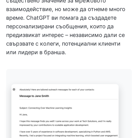
съществено значение за мрежовото
взаимодействие, но може да отнеме много
време. ChatGPT ви помага да създадете
персонализирани съобщения, които да
предизвикат интерес – независимо дали се
свързвате с колеги, потенциални клиенти
или лидери в бранша.