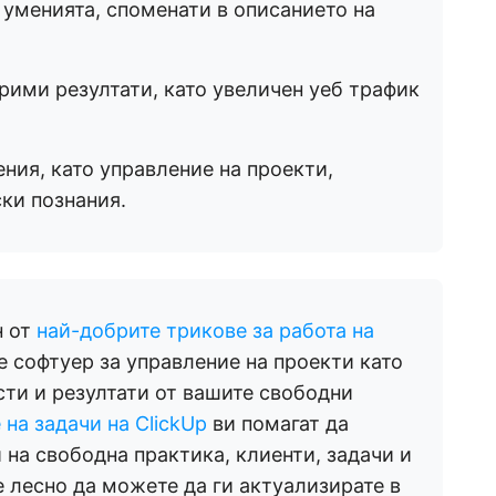
 уменията, споменати в описанието на
ерими резултати, като увеличен уеб трафик
ния, като управление на проекти,
ки познания.
н от
най-добрите трикове за работа на
е софтуер за управление на проекти като
сти и резултати от вашите свободни
на задачи на ClickUp
ви помагат да
 на свободна практика, клиенти, задачи и
е лесно да можете да ги актуализирате в