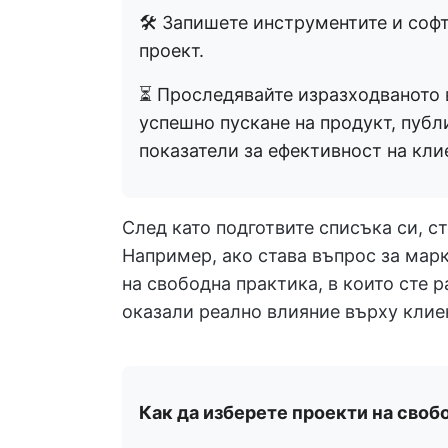
🛠️ Запишете инструментите и софт
проект.
⏳ Проследявайте изразходваното в
успешно пускане на продукт, публ
показатели за ефективност на кли
След като подготвите списъка си, с
Например, ако става въпрос за мар
на свободна практика, в които сте 
оказали реално влияние върху клиен
Как да изберете проекти на своб