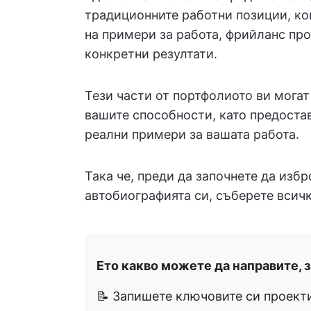
традиционните работни позиции, ко
на примери за работа, фрийланс про
конкретни резултати.
Тези части от портфолиото ви могат
вашите способности, като предоста
реални примери за вашата работа.
Така че, преди да започнете да изб
автобиографията си, съберете всич
Ето какво можете да направите, 
📝 Запишете ключовите си проекти