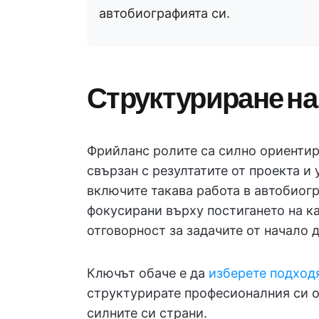
автобиографията си.
Структуриране на
Фрийланс ролите са силно ориентира
свързан с резултатите от проекта и
включите такава работа в автобиогр
фокусирани върху постигането на к
отговорност за задачите от начало д
Ключът обаче е да
изберете подход
структурирате професионалния си оп
силните си страни.