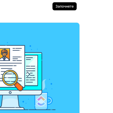
Започнете