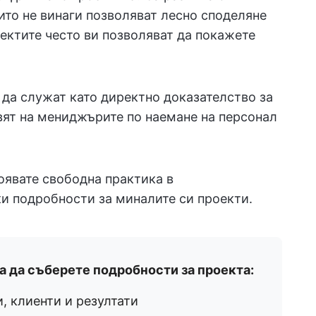
ито не винаги позволяват лесно споделяне
ектите често ви позволяват да покажете
 да служат като директно доказателство за
вят на мениджърите по наемане на персонал
роявате свободна практика в
ки подробности за миналите си проекти.
за да съберете подробности за проекта:
, клиенти и резултати