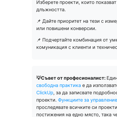
Изберете проекти, които показват
длъжността.
📌 Дайте приоритет на тези с изм
или повишени конверсии.
📌 Подчертайте комбинация от уме
комуникация с клиенти и техничес
💡Съвет от професионалист:
Еди
свободна практика
е да използват
ClickUp
, за да записвате подробно
проекти.
Функциите за управление 
проследявате всичките си проекти
постижения на едно място, така ч