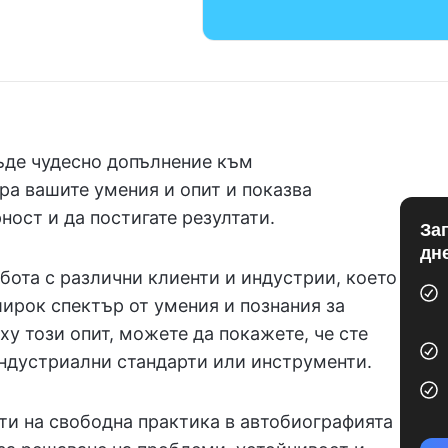
ъде чудесно допълнение към
ра вашите умения и опит и показва
ност и да постигате резултати.
За
дн
ота с различни клиенти и индустрии, което
широк спектър от умения и познания за
ху този опит, можете да покажете, че сте
индустриални стандарти или инструменти.
ти на свободна практика в автобиографията