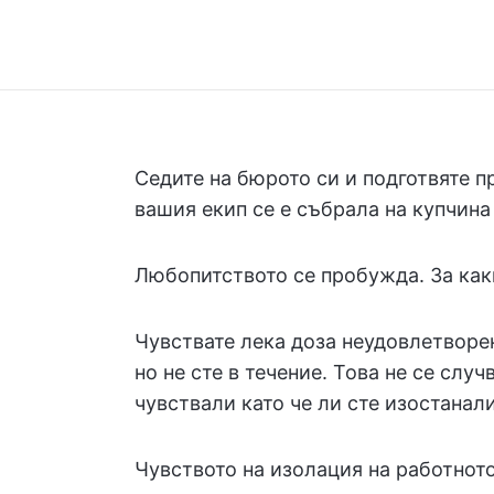
Седите на бюрото си и подготвяте пр
вашия екип се е събрала на купчин
Любопитството се пробужда. За как
Чувствате лека доза неудовлетворен
но не сте в течение. Това не се случ
чувствали като че ли сте изостанали
Чувството на изолация на работнот