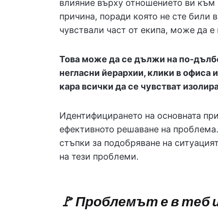
влияние върху отношението ви към 
причина, поради която не сте били 
чувствали част от екипа, може да е
Това може да се дължи на по-дълб
негласни йерархии, клики в офиса 
кара всички да се чувстват изолир
Идентифицирането на основната при
ефективното решаване на проблема
стъпки за подобряване на ситуация
на тези проблеми.
🚩 Проблемът е в теб 