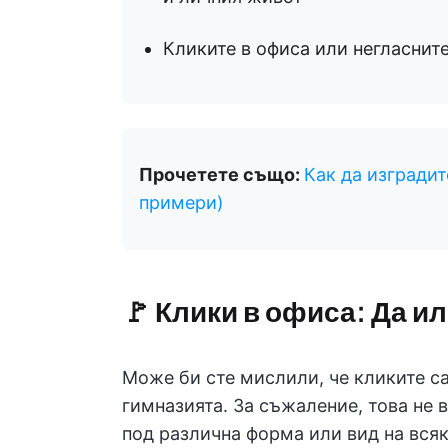
Кликите в офиса или негласнит
Прочетете също:
Как да изгради
примери)
🚩
Клики в офиса
: Да и
Може би сте мислили, че кликите са
гимназията. За съжаление, това не в
под различна форма или вид на вся