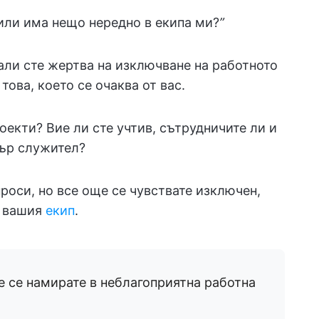
 или има нещо нередно в екипа ми?
”
али сте жертва на изключване на работното
това, което се очаква от вас.
оекти? Вие ли сте учтив, сътрудничите ли и
бър служител?
проси, но все още се чувствате изключен,
вашия
екип
.
че се намирате в неблагоприятна работна