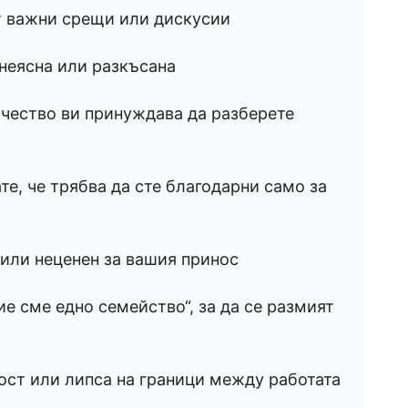
т важни срещи или дискусии
 неясна или разкъсана
ичество ви принуждава да разберете
ате, че трябва да сте благодарни само за
 или неценен за вашия принос
ие сме едно семейство“, за да се размият
ост или липса на граници между работата