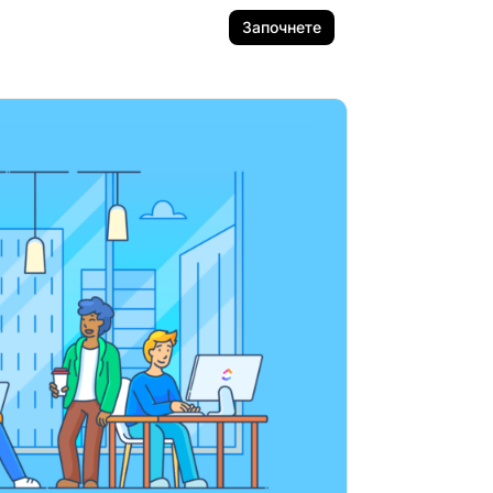
Започнете