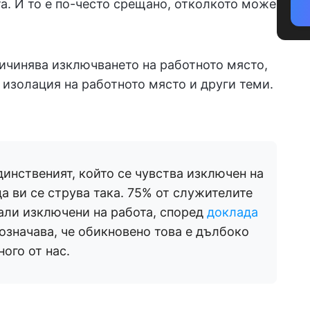
а. И то е по-често срещано, отколкото може
ричинява изключването на работното място,
а изолация на работното място и други теми.
единственият, който се чувства изключен на
а ви се струва така. 75% от служителите
вали изключени на работа, според
доклада
 означава, че обикновено това е дълбоко
ого от нас.