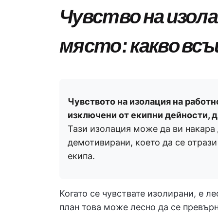
Чувство на изол
място: какво всъ
Чувството на изолация на работн
изключени от екипни дейности, 
Тази изолация може да ви накара 
демотивирани, което да се отрази
екипа.
Когато се чувствате изолирани, е ле
план това може лесно да се превърн