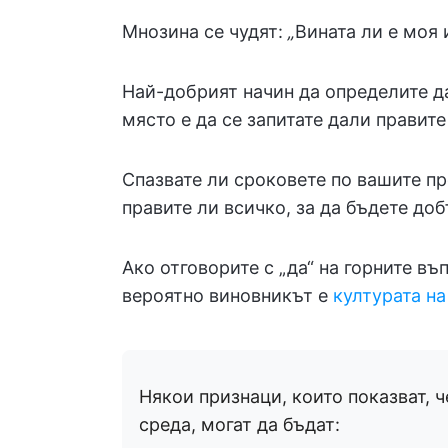
Мнозина се чудят:
„
Вината ли е моя
Най-добрият начин да определите д
място е да се запитате дали правите 
Спазвате ли сроковете по вашите пр
правите ли всичко, за да бъдете до
Ако отговорите с „да“ на горните въ
вероятно виновникът е
културата на
Някои признаци, които показват, 
среда, могат да бъдат: