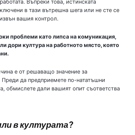
работата. Въпреки това, истинската
включени в тази вътрешна шега или не сте се
 извън вашия контрол.
оки проблеми като липса на комуникация,
или дори култура на работното място, която
ани.
чина е от решаващо значение за
. Преди да предприемете по-нататъшни
та, обмислете дали вашият опит съответства
или в културата?