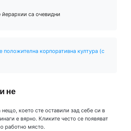
е йерархии са очевидни
те положителна корпоративна култура (с
ли не
 нещо, което сте оставили зад себе си в
инаги е вярно. Кликите често се появяват
ко работно място.