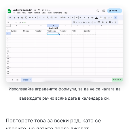
Използвайте вградените формули, за да не се налага да
въвеждате ръчно всяка дата в календара си.
Повторете това за всеки ред, като се
уверите, че датите продължават