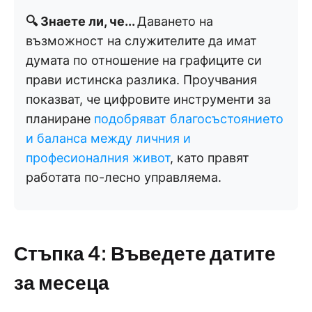
🔍 Знаете ли, че...
Даването на
възможност на служителите да имат
думата по отношение на графиците си
прави истинска разлика. Проучвания
показват, че цифровите инструменти за
планиране
подобряват благосъстоянието
и баланса между личния и
професионалния живот
, като правят
работата по-лесно управляема.
Стъпка 4: Въведете датите
за месеца