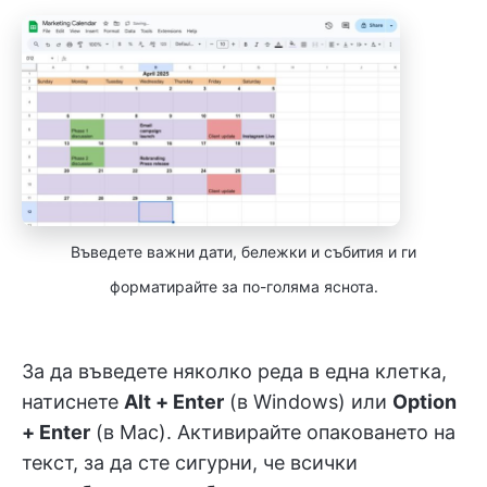
Въведете важни дати, бележки и събития и ги
форматирайте за по-голяма яснота.
За да въведете няколко реда в една клетка,
натиснете
Alt + Enter
(в Windows) или
Option
+ Enter
(в Mac). Активирайте опаковането на
текст, за да сте сигурни, че всички