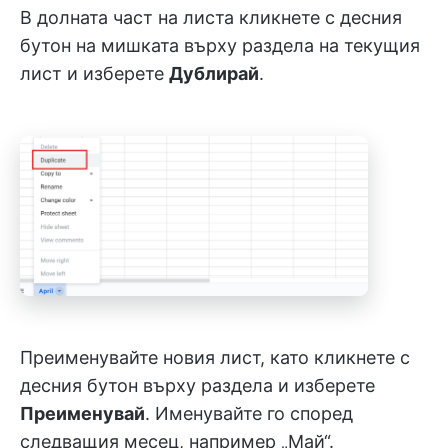
В долната част на листа кликнете с десния
бутон на мишката върху раздела на текущия
лист и изберете
Дублирай
.
Преименувайте новия лист, като кликнете с
десния бутон върху раздела и изберете
Преименувай
. Именувайте го според
следващия месец, например „Май“.