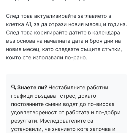
След това актуализирайте заглавието в
клетка A1, за да отрази новия месец и година.
След това коригирайте датите в календара
въз основа на началната дата и броя дни на
новия месец, като следвате същите стъпки,
които сте използвали по-рано.
🔍 Знаете ли?
Нестабилните работни
графици създават стрес, докато
постоянните смени водят до по-висока
удовлетвореност от работата и по-добри
резултати. Изследователите са
установили, че знанието кога започва и