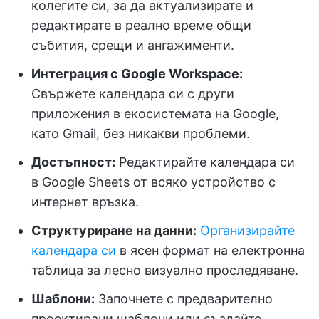
колегите си, за да актуализирате и
редактирате в реално време общи
събития, срещи и ангажименти.
Интеграция с Google Workspace:
Свържете календара си с други
приложения в екосистемата на Google,
като Gmail, без никакви проблеми.
Достъпност:
Редактирайте календара си
в Google Sheets от всяко устройство с
интернет връзка.
Структуриране на данни:
Организирайте
календара си
в ясен формат на електронна
таблица за лесно визуално проследяване.
Шаблони:
Започнете с предварително
проектирани шаблони или създайте