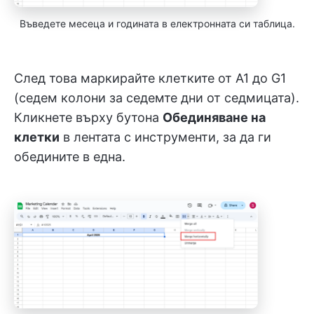
Въведете месеца и годината в електронната си таблица.
След това маркирайте клетките от A1 до G1
(седем колони за седемте дни от седмицата).
Кликнете върху бутона
Обединяване на
клетки
в лентата с инструменти, за да ги
обедините в една.