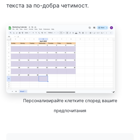
текста за по-добра четимост.
Персонализирайте клетките според вашите
предпочитания