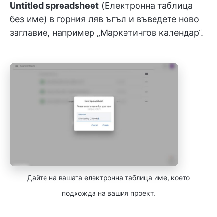
Untitled spreadsheet
(Електронна таблица
без име) в горния ляв ъгъл и въведете ново
заглавие, например „Маркетингов календар“.
Дайте на вашата електронна таблица име, което
подхожда на вашия проект.