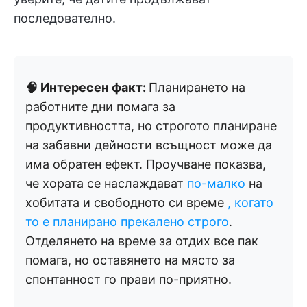
последователно.
🧠 Интересен факт:
Планирането на
работните дни помага за
продуктивността, но строгото планиране
на забавни дейности всъщност може да
има обратен ефект. Проучване показва,
че хората се наслаждават
по-малко
на
хобитата и свободното си време
, когато
то е планирано прекалено строго
.
Отделянето на време за отдих все пак
помага, но оставянето на място за
спонтанност го прави по-приятно.