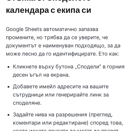
календара с екипа си
Google Sheets автоматично запазва
промените, но трябва да се уверите, че
документът е наименуван подходящо, за да
може лесно да го идентифицирате. Ето как:
Кликнете върху бутона „Сподели“ в горния
десен ъгъл на екрана.
Добавете имейл адресите на вашите
сътрудници или генерирайте линк за
споделяне.
Задайте нива на разрешения (преглед,
коментари или редактиране) според това,
което искате другите да могат да правят.