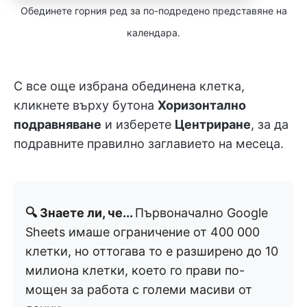
Обединете горния ред за по-подредено представяне на
календара.
С все още избрана обединена клетка,
кликнете върху бутона
Хоризонтално
подравняване
и изберете
Центриране
, за да
подравните правилно заглавието на месеца.
🔍 Знаете ли, че...
Първоначално Google
Sheets имаше ограничение от 400 000
клетки, но оттогава то е разширено до 10
милиона клетки, което го прави по-
мощен за работа с големи масиви от