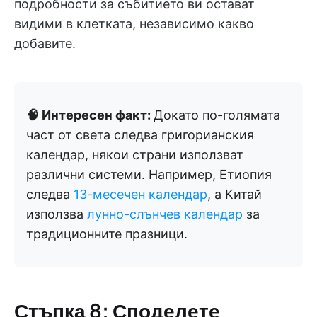
подробности за събитието ви остават
видими в клетката, независимо какво
добавите.
🧠 Интересен факт:
Докато по-голямата
част от света следва григорианския
календар, някои страни използват
различни системи. Например, Етиопия
следва
13-месечен календар
, а Китай
използва
лунно-слънчев календар
за
традиционните празници.
Стъпка 8: Споделете