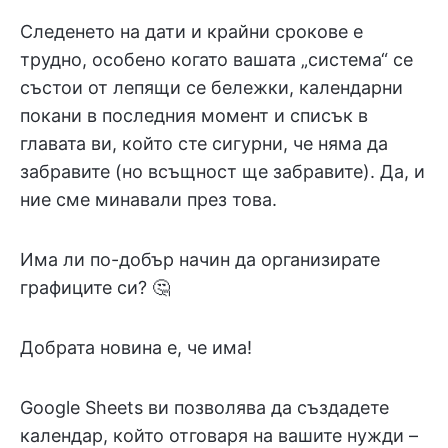
Следенето на дати и крайни срокове е
трудно, особено когато вашата „система“ се
състои от лепящи се бележки, календарни
покани в последния момент и списък в
главата ви, който сте сигурни, че няма да
забравите (но всъщност ще забравите). Да, и
ние сме минавали през това.
Има ли по-добър начин да организирате
графиците си? 🤔
Добрата новина е, че има!
Google Sheets ви позволява да създадете
календар, който отговаря на вашите нужди –