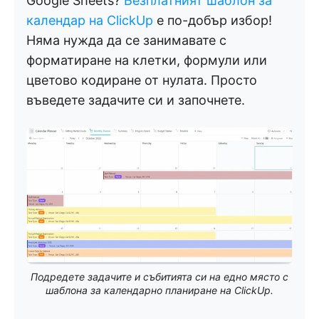
Google Sheets?
Безплатният шаблон за
календар на ClickUp
е по-добър избор!
Няма нужда да се занимавате с
форматиране на клетки, формули или
цветово кодиране от нулата. Просто
въведете задачите си и започнете.
Подредете задачите и събитията си на едно място с
шаблона за календарно планиране на ClickUp.