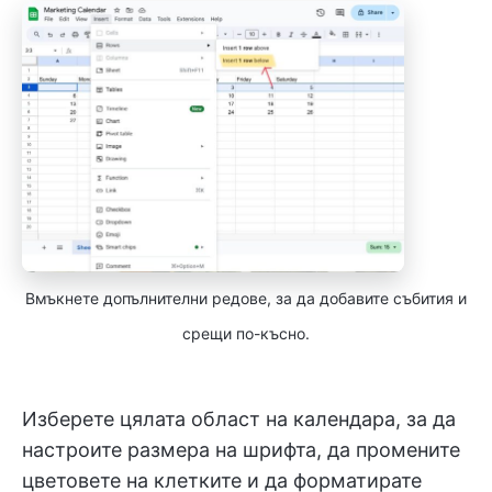
Вмъкнете допълнителни редове, за да добавите събития и
срещи по-късно.
Изберете цялата област на календара, за да
настроите размера на шрифта, да промените
цветовете на клетките и да форматирате