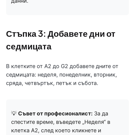
данни.
Стъпка 3: Добавете дни от
седмицата
В клетките от A2 до G2 добавете дните от
седмицата: неделя, понеделник, вторник,
сряда, четвъртък, петък и събота.
💡
Съвет от професионалист:
За да
спестите време, въведете „Неделя“ в
клетка A2, след което кликнете и