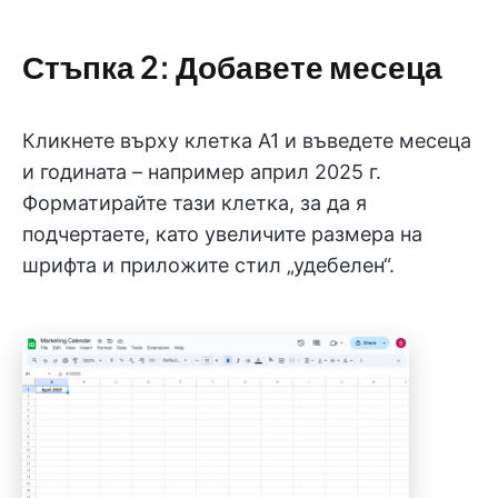
Стъпка 2: Добавете месеца
Кликнете върху клетка A1 и въведете месеца
и годината – например април 2025 г.
Форматирайте тази клетка, за да я
подчертаете, като увеличите размера на
шрифта и приложите стил „удебелен“.