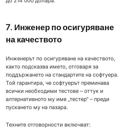
до 214 000 долара.
7. Инженер по осигуряване
на качеството
Инженерът по осигуряване на качеството,
както подсказва името, отговаря за
поддържането на стандартите на софтуера.
Той гарантира, че софтуерът преминава
всички необходими тестове – оттук и
алтернативното му име „тестер“ – преди
пускането му на пазара.
Техните отговорности включват: