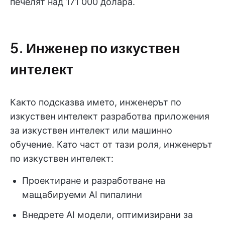
печелят над 171 000 долара.
5. Инженер по изкуствен
интелект
Както подсказва името, инженерът по
изкуствен интелект разработва приложения
за изкуствен интелект или машинно
обучение. Като част от тази роля, инженерът
по изкуствен интелект:
Проектиране и разработване на
мащабируеми AI пипалини
Внедрете AI модели, оптимизирани за