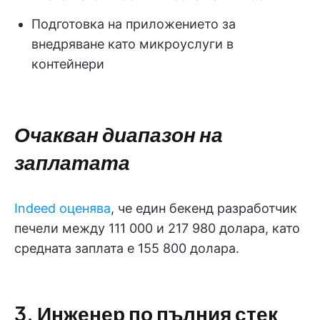
Подготовка на приложението за
внедряване като микроуслуги в
контейнери
Очакван диапазон на
заплатата
Indeed оценява
, че един бекенд разработчик
печели между 111 000 и 217 980 долара, като
средната заплата е 155 800 долара.
3. Инженер по пълния стек