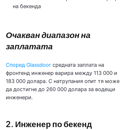
на бекенда
Очакван диапазон на
заплатата
Според Glassdoor
средната заплата на
фронтенд инженер варира между 113 000 и
183 000 долара. С натрупания опит тя може
да достигне до 260 000 долара за водещи
инженери.
2. Инженер по бекенд