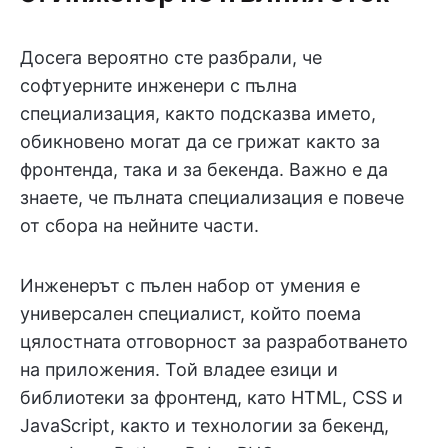
Досега вероятно сте разбрали, че
софтуерните инженери с пълна
специализация, както подсказва името,
обикновено могат да се грижат както за
фронтенда, така и за бекенда. Важно е да
знаете, че пълната специализация е повече
от сбора на нейните части.
Инженерът с пълен набор от умения е
универсален специалист, който поема
цялостната отговорност за разработването
на приложения. Той владее езици и
библиотеки за фронтенд, като HTML, CSS и
JavaScript, както и технологии за бекенд,