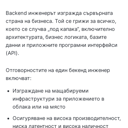
Backend инженерът изгражда сървърната
страна на бизнеса. Той се грижи за всичко,
което се случва „под капака“, включително
архитектурата, бизнес логиката, базите
данни и приложните програмни интерфейси
(API).
Отговорностите на един бекенд инженер
включват:
Изграждане на мащабируеми
инфраструктури за приложението в
облака или на място
Осигуряване на висока производителност,
ниска латентност и висока наличност