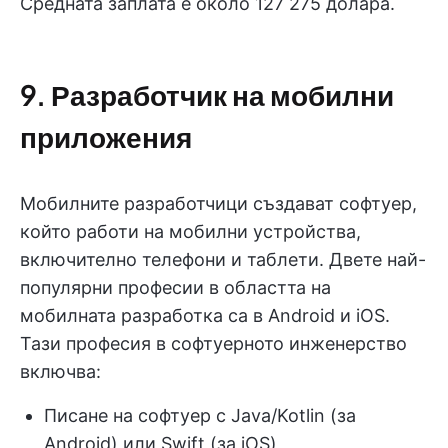
Средната заплата е около 127 275 долара.
9. Разработчик на мобилни
приложения
Мобилните разработчици създават софтуер,
който работи на мобилни устройства,
включително телефони и таблети. Двете най-
популярни професии в областта на
мобилната разработка са в Android и iOS.
Тази професия в софтуерното инженерство
включва:
Писане на софтуер с Java/Kotlin (за
Android) или Swift (за iOS)