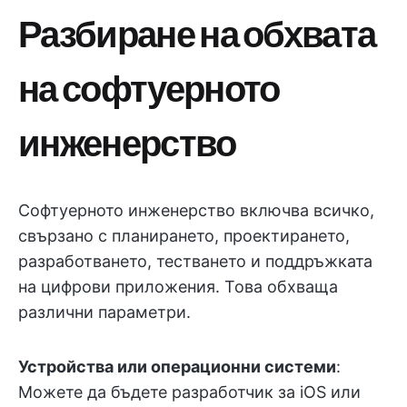
Разбиране на обхвата
на софтуерното
инженерство
Софтуерното инженерство включва всичко,
свързано с планирането, проектирането,
разработването, тестването и поддръжката
на цифрови приложения. Това обхваща
различни параметри.
Устройства или операционни системи
:
Можете да бъдете разработчик за iOS или