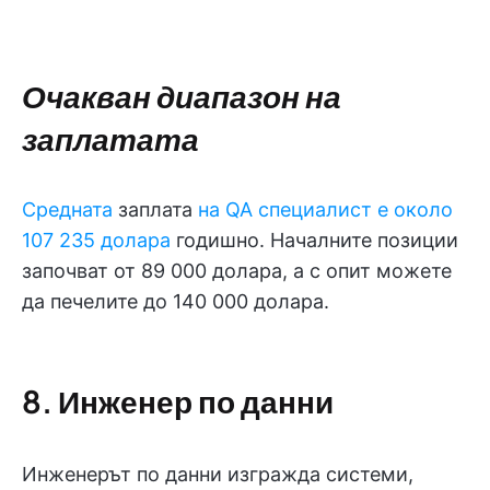
Очакван диапазон на
заплатата
Средната
заплата
на QA специалист е около
107 235 долара
годишно. Началните позиции
започват от 89 000 долара, а с опит можете
да печелите до 140 000 долара.
8. Инженер по данни
Инженерът по данни изгражда системи,