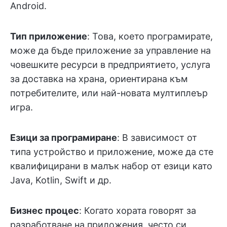
Android.
Тип приложение
: Това, което програмирате,
може да бъде приложение за управление на
човешките ресурси в предприятието, услуга
за доставка на храна, ориентирана към
потребителите, или най-новата мултиплеър
игра.
Езици за програмиране
: В зависимост от
типа устройство и приложение, може да сте
квалифицирани в малък набор от езици като
Java, Kotlin, Swift и др.
Бизнес процес
: Когато хората говорят за
разработване на приложения, често си