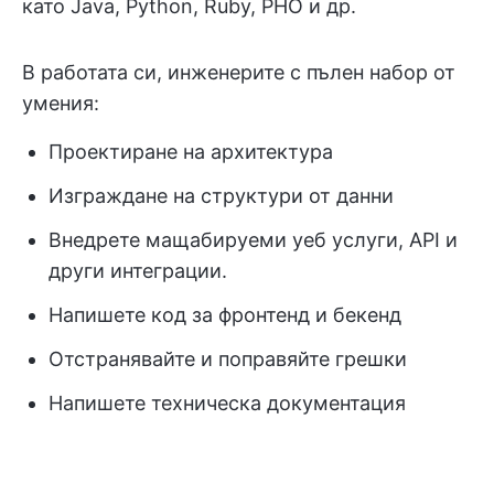
като Java, Python, Ruby, PHO и др.
В работата си, инженерите с пълен набор от
умения:
Проектиране на архитектура
Изграждане на структури от данни
Внедрете мащабируеми уеб услуги, API и
други интеграции.
Напишете код за фронтенд и бекенд
Отстранявайте и поправяйте грешки
Напишете техническа документация