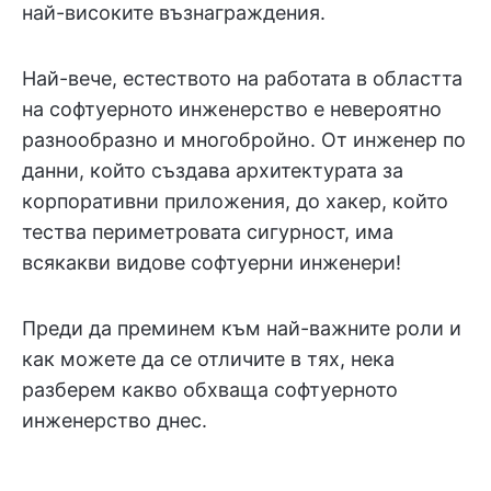
най-високите възнаграждения.
Най-вече, естеството на работата в областта
на софтуерното инженерство е невероятно
разнообразно и многобройно. От инженер по
данни, който създава архитектурата за
корпоративни приложения, до хакер, който
тества периметровата сигурност, има
всякакви видове софтуерни инженери!
Преди да преминем към най-важните роли и
как можете да се отличите в тях, нека
разберем какво обхваща софтуерното
инженерство днес.