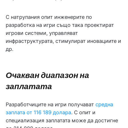
С натрупания опит инженерите по
разработка на игри също така проектират
игрови системи, управляват
инфраструктурата, стимулират иновациите и
др.
Очакван диапазон на
заплатата
Разработчиците на игри получават
средна
заплата от 116 189 долара
. С опит и
специализация заплатата може да достигне