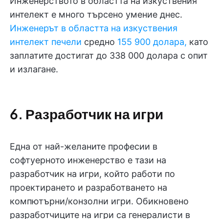
Инженерството в областта на изкуствения
интелект е много търсено умение днес.
Инженерът в областта на изкуствения
интелект печели
средно
155 900 долара,
като
заплатите достигат до 338 000 долара с опит
и излагане.
6. Разработчик на игри
Една от най-желаните професии в
софтуерното инженерство е тази на
разработчик на игри, който работи по
проектирането и разработването на
компютърни/конзолни игри. Обикновено
разработчиците на игри са генералисти в