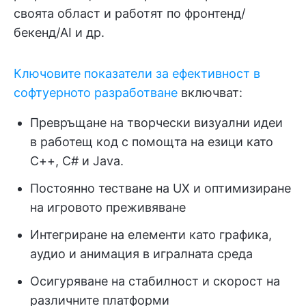
своята област и работят по фронтенд/
бекенд/AI и др.
Ключовите показатели за ефективност в
софтуерното разработване
включват:
Превръщане на творчески визуални идеи
в работещ код с помощта на езици като
C++, C# и Java.
Постоянно тестване на UX и оптимизиране
на игровото преживяване
Интегриране на елементи като графика,
аудио и анимация в игралната среда
Осигуряване на стабилност и скорост на
различните платформи