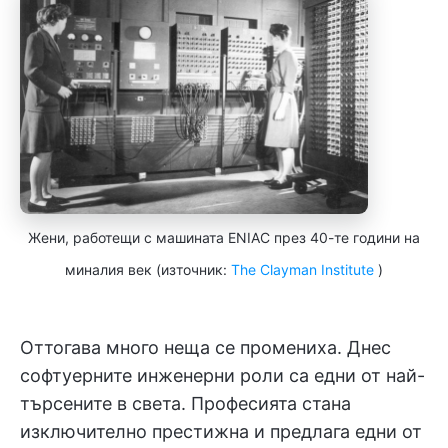
Жени, работещи с машината ENIAC през 40-те години на
миналия век (източник:
The Clayman Institute
)
Оттогава много неща се промениха. Днес
софтуерните инженерни роли са едни от най-
търсените в света. Професията стана
изключително престижна и предлага едни от