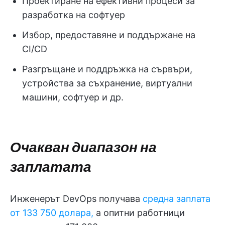
Проектиране на ефективни процеси за
разработка на софтуер
Избор, предоставяне и поддържане на
CI/CD
Разгръщане и поддръжка на сървъри,
устройства за съхранение, виртуални
машини, софтуер и др.
Очакван диапазон на
заплатата
Инженерът DevOps получава
средна заплата
от 133 750 долара,
а опитни работници