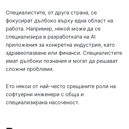
Специалистите, от друга страна, се
фокусират дълбоко върху една област на
работа. Например, някой може да се
специализира в разработката на AI
приложения за конкретна индустрия, като
здравеопазване или финанси. Специалистите
имат дълбоки познания и могат да решават
сложни проблеми.
Ето някои от най-често срещаните роли на
софтуерни инженери с обща и
специализирана насоченост.