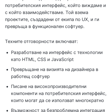
потребителския интерфейс, който виждаме и
с който взаимодействаме. Той взема
проектите, създадени от екипа по UX, и ги
превръща в функционален софтуер.
Техните отговорности включват:
Разработване на интерфейс с технологии
като HTML, CSS и JavaScript
Превръщане на визията на дизайнера в
работещ софтуер
Писане на високопроизводителни
компоненти на потребителския интерфейс,
които могат да се използват многократно
Възможност за безпроблемна интеграция