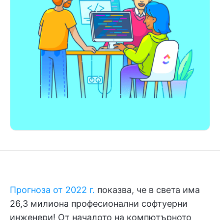
Прогноза от 2022 г.
показва, че в света има
26,3 милиона професионални софтуерни
инженери! От началото на компютърното