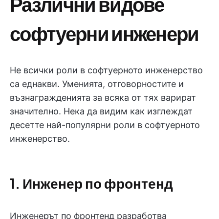
Различни видове
софтуерни инженери
Не всички роли в софтуерното инженерство
са еднакви. Уменията, отговорностите и
възнагражденията за всяка от тях варират
значително. Нека да видим как изглеждат
десетте най-популярни роли в софтуерното
инженерство.
1. Инженер по фронтенд
Инженерът по фронтенд разработва