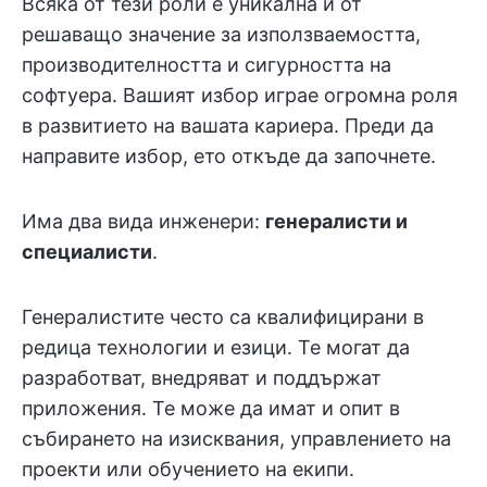
Всяка от тези роли е уникална и от
решаващо значение за използваемостта,
производителността и сигурността на
софтуера. Вашият избор играе огромна роля
в развитието на вашата кариера. Преди да
направите избор, ето откъде да започнете.
Има два вида инженери:
генералисти и
специалисти
.
Генералистите често са квалифицирани в
редица технологии и езици. Те могат да
разработват, внедряват и поддържат
приложения. Те може да имат и опит в
събирането на изисквания, управлението на
проекти или обучението на екипи.