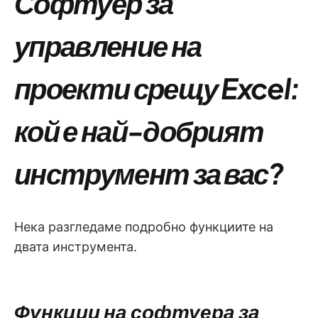
Софтуер за
управление на
проекти срещу Excel:
кой е най-добрият
инструмент за вас?
Нека разгледаме подробно функциите на
двата инструмента.
Функции на софтуера за