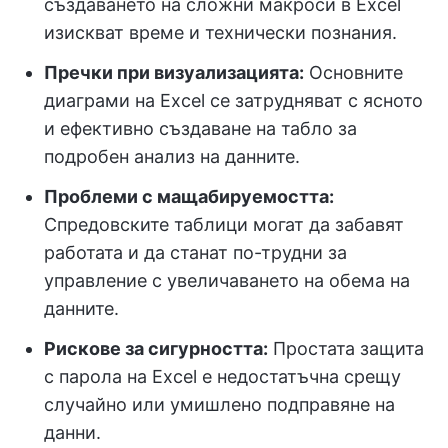
създаването на сложни макроси в Excel
изискват време и технически познания.
Пречки при визуализацията:
Основните
диаграми на Excel се затрудняват с ясното
и ефективно създаване на табло за
подробен анализ на данните.
Проблеми с мащабируемостта:
Спредовските таблици могат да забавят
работата и да станат по-трудни за
управление с увеличаването на обема на
данните.
Рискове за сигурността:
Простата защита
с парола на Excel е недостатъчна срещу
случайно или умишлено подправяне на
данни.