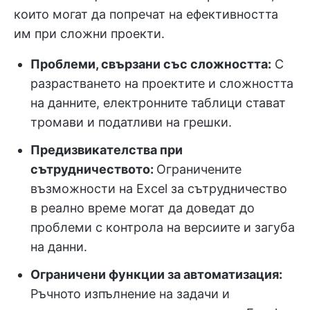
които могат да попречат на ефективността
им при сложни проекти.
Проблеми, свързани със сложността:
С
разрастването на проектите и сложността
на данните, електронните таблици стават
тромави и податливи на грешки.
Предизвикателства при
сътрудничеството:
Ограничените
възможности на Excel за сътрудничество
в реално време могат да доведат до
проблеми с контрола на версиите и загуба
на данни.
Ограничени функции за автоматизация:
Ръчното изпълнение на задачи и