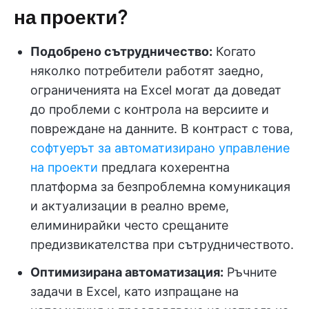
на проекти
?
Подобрено сътрудничество:
Когато
няколко потребители работят заедно,
ограниченията на Excel могат да доведат
до проблеми с контрола на версиите и
повреждане на данните. В контраст с това,
софтуерът за автоматизирано управление
на проекти
предлага кохерентна
платформа за безпроблемна комуникация
и актуализации в реално време,
елиминирайки често срещаните
предизвикателства при сътрудничеството.
Оптимизирана автоматизация:
Ръчните
задачи в Excel, като изпращане на