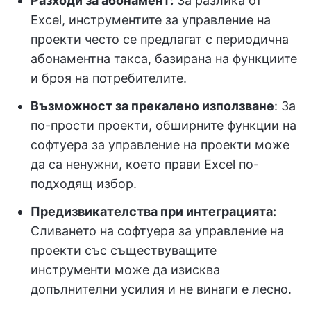
Разходи за абонамент:
За разлика от
Excel, инструментите за управление на
проекти често се предлагат с периодична
абонаментна такса, базирана на функциите
и броя на потребителите.
Възможност за прекалено използване
: За
по-прости проекти, обширните функции на
софтуера за управление на проекти може
да са ненужни, което прави Excel по-
подходящ избор.
Предизвикателства при интеграцията:
Сливането на софтуера за управление на
проекти със съществуващите
инструменти може да изисква
допълнителни усилия и не винаги е лесно.