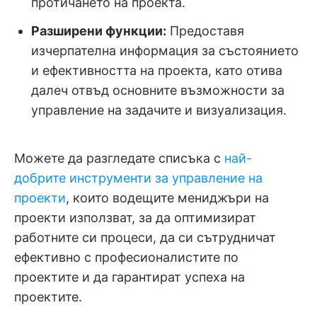
протичането на проекта.
Разширени функции:
Предоставя
изчерпателна информация за състоянието
и ефективността на проекта, като отива
далеч отвъд основните възможности за
управление на задачите и визуализация.
Можете да разгледате списъка с
най-
добрите инструменти за управление на
проекти
, които водещите мениджъри на
проекти използват, за да оптимизират
работните си процеси, да си сътрудничат
ефективно с професионалистите по
проектите и да гарантират успеха на
проектите.