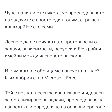
Чувствали ли сте някога, че проследяването
на задачите е просто един голям, страшен
кошмар? Не сте сами.
Лесно е да се почувствате претоварени от
задачи, зависимости, ресурси и безкрайни
имейли между членовете на екипа.
И към кого се обръщаме повечето от нас?
Към добрия стар Microsoft Excel.
Той е познат, лесен за използване и идеален
за организиране на задачи, проследяване на
напредъка и определяне на основни срокове.