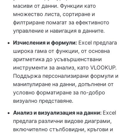
масиви от данни. Функции като
множество листа, сортиране и
филтриране помагат за ефективното
управление и навигация в данните.
Изчисления и формули:
Excel предлага
широка гама от функции, от основна
аритметика до усъвършенствани
инструменти за анализ, като VLOOKUP.
Поддържа персонализирани формули и
манипулиране на данни, допълнени от
условно форматиране за по-добро
визуално представяне.
Анализ и визуализация на данни:
Excel
предлага различни видове диаграми,
включително стълбовидни, кръгови и