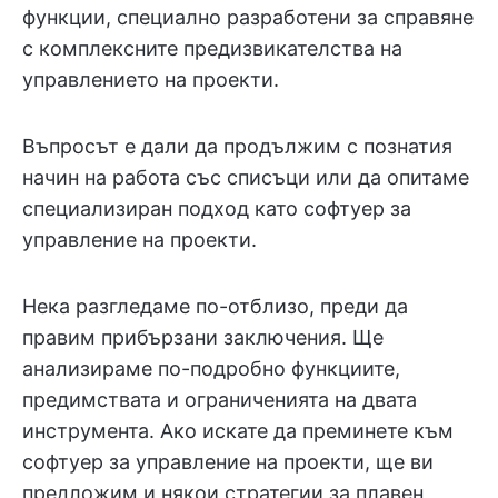
функции, специално разработени за справяне
с комплексните предизвикателства на
управлението на проекти.
Въпросът е дали да продължим с познатия
начин на работа със списъци или да опитаме
специализиран подход като софтуер за
управление на проекти.
Нека разгледаме по-отблизо, преди да
правим прибързани заключения. Ще
анализираме по-подробно функциите,
предимствата и ограниченията на двата
инструмента. Ако искате да преминете към
софтуер за управление на проекти, ще ви
предложим и някои стратегии за плавен