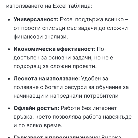
използването на Excel таблица:
Универсалност:
Excel поддържа всичко –
от прости списъци със задачи до сложни
финансови анализи.
Икономическа ефективност:
По-
достъпен за основни задачи, но не е
подходящ за сложни проекти.
Леснота на използване:
Удобен за
ползване с богати ресурси за обучение за
начинаещи и напреднали потребители
Офлайн достъп:
Работи без интернет
връзка, което позволява работа навсякъде
и по всяко време.
Гъвкавост и персонализиране:
Висока