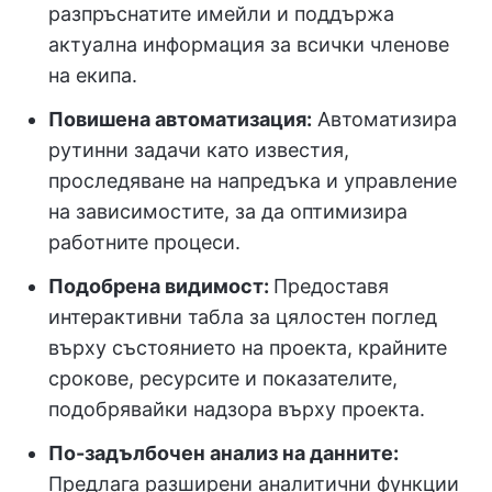
разпръснатите имейли и поддържа
актуална информация за всички членове
на екипа.
Повишена автоматизация:
Автоматизира
рутинни задачи като известия,
проследяване на напредъка и управление
на зависимостите, за да оптимизира
работните процеси.
Подобрена видимост:
Предоставя
интерактивни табла за цялостен поглед
върху състоянието на проекта, крайните
срокове, ресурсите и показателите,
подобрявайки надзора върху проекта.
По-задълбочен анализ на данните:
Предлага разширени аналитични функции