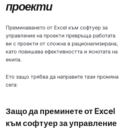
проекти
Преминаването от Excel към софтуер за
управление на проекти превръща работата
ви с проекти от сложна в рационализирана,
като повишава ефективността и яснотата на
екипа.
Ето защо трябва да направите тази промяна
сега:
Защо да преминете от Excel
към софтуер за управление