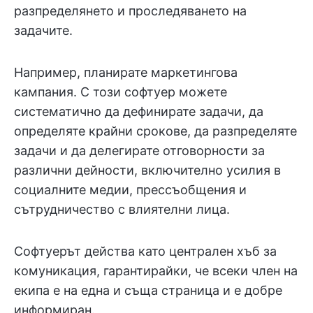
разпределянето и проследяването на
задачите.
Например, планирате маркетингова
кампания. С този софтуер можете
систематично да дефинирате задачи, да
определяте крайни срокове, да разпределяте
задачи и да делегирате отговорности за
различни дейности, включително усилия в
социалните медии, прессъобщения и
сътрудничество с влиятелни лица.
Софтуерът действа като централен хъб за
комуникация, гарантирайки, че всеки член на
екипа е на една и съща страница и е добре
информиран.