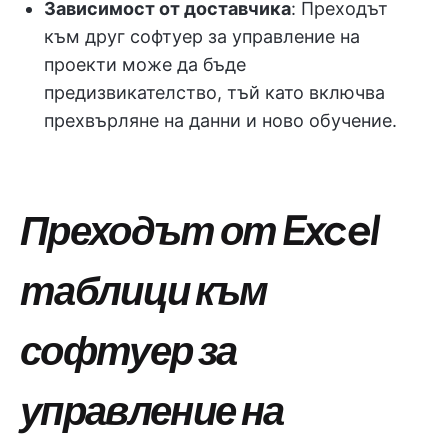
Зависимост от доставчика
: Преходът
към друг софтуер за управление на
проекти може да бъде
предизвикателство, тъй като включва
прехвърляне на данни и ново обучение.
Преходът от Excel
таблици към
софтуер за
управление на