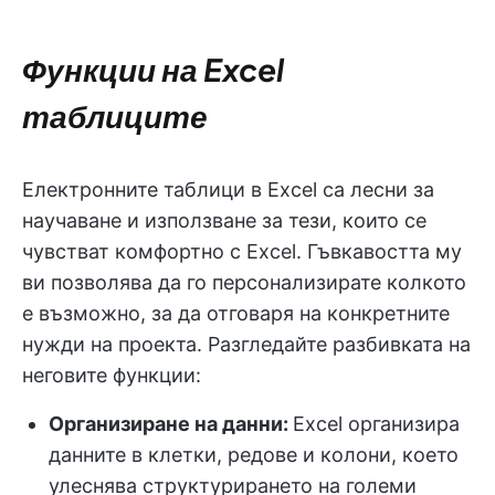
Функции на Excel
таблиците
Електронните таблици в Excel са лесни за
научаване и използване за тези, които се
чувстват комфортно с Excel. Гъвкавостта му
ви позволява да го персонализирате колкото
е възможно, за да отговаря на конкретните
нужди на проекта. Разгледайте разбивката на
неговите функции:
Организиране на данни:
Excel организира
данните в клетки, редове и колони, което
улеснява структурирането на големи