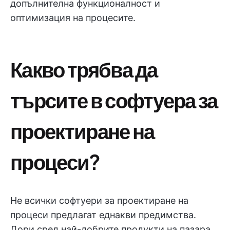
допълнителна функционалност и
оптимизация на процесите.
Какво трябва да
търсите в софтуера за
проектиране на
процеси?
Не всички софтуери за проектиране на
процеси предлагат еднакви предимства.
Дори сред най-добрите продукти на пазара