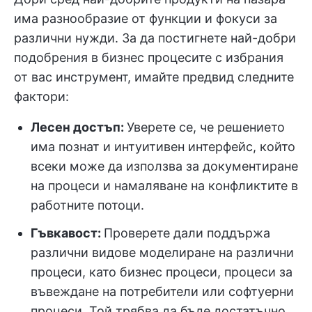
има разнообразие от функции и фокуси за
различни нужди. За да постигнете най-добри
подобрения в бизнес процесите с избрания
от вас инструмент, имайте предвид следните
фактори:
Лесен достъп:
Уверете се, че решението
има познат и интуитивен интерфейс, който
всеки може да използва за документиране
на процеси и намаляване на конфликтите в
работните потоци.
Гъвкавост:
Проверете дали поддържа
различни видове моделиране на различни
процеси, като бизнес процеси, процеси за
въвеждане на потребители или софтуерни
процеси. Той трябва да бъде достатъчно