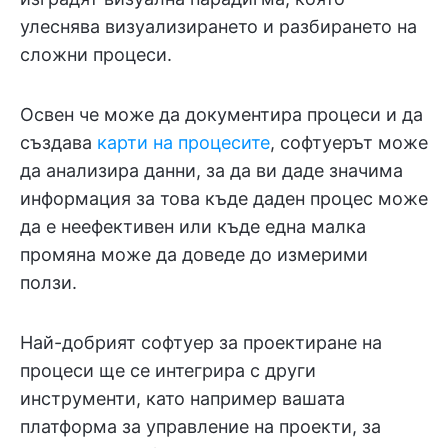
улеснява визуализирането и разбирането на
сложни процеси.
Освен че може да документира процеси и да
създава
карти на процесите
, софтуерът може
да анализира данни, за да ви даде значима
информация за това къде даден процес може
да е неефективен или къде една малка
промяна може да доведе до измерими
ползи.
Най-добрият софтуер за проектиране на
процеси ще се интегрира с други
инструменти, като например вашата
платформа за управление на проекти, за