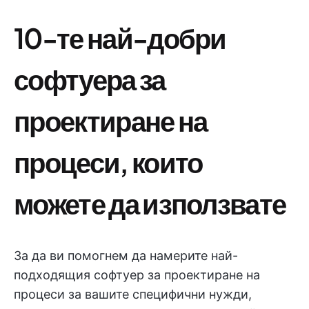
10-те най-добри
софтуера за
проектиране на
процеси, които
можете да използвате
За да ви помогнем да намерите най-
подходящия софтуер за проектиране на
процеси за вашите специфични нужди,