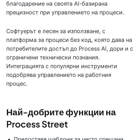
благодарение на своята AI-базирана
прецизност при управлението на процеси.
Софтуерът е лесен за използване, с
платформа за процеси без код, която дава на
потребителите достъп до Process AI, дори и с
ограничени технически познания.
Интеграцията с популярни инструменти
подобрява управлението на работния
процес.
Най-добрите функции на
Process Street
Предоставя шаблони за често срещани