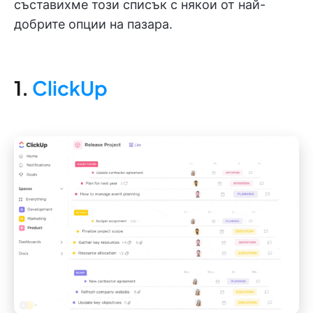
съставихме този списък с някои от най-
добрите опции на пазара.
1.
ClickUp