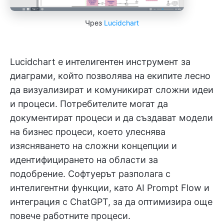
Чрез
Lucidchart
Lucidchart е интелигентен инструмент за
диаграми, който позволява на екипите лесно
да визуализират и комуникират сложни идеи
и процеси. Потребителите могат да
документират процеси и да създават модели
на бизнес процеси, което улеснява
изясняването на сложни концепции и
идентифицирането на области за
подобрение. Софтуерът разполага с
интелигентни функции, като AI Prompt Flow и
интеграция с ChatGPT, за да оптимизира още
повече работните процеси.