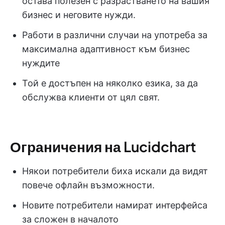
остава полезен с разрастването на вашия
бизнес и неговите нужди.
Работи в различни случаи на употреба за
максимална адаптивност към бизнес
нуждите
Той е достъпен на няколко езика, за да
обслужва клиенти от цял свят.
Ограничения на Lucidchart
Някои потребители биха искали да видят
повече офлайн възможности.
Новите потребители намират интерфейса
за сложен в началото