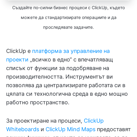
Създайте по-силни бизнес процеси с ClickUp, където
можете да стандартизирате операциите и да
проследявате задачите.
ClickUp е
платформа за управление на
проекти
„всичко в едно“ с впечатляващ
списък от функции за подобряване на
производителността. Инструментът ви
позволява да централизирате работата си в
цялата си технологична среда в едно мощно
работно пространство.
За проектиране на процеси,
ClickUp
Whiteboards
и
ClickUp Mind Maps
предоставят