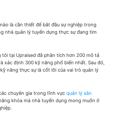
ào là cần thiết để bắt đầu sự nghiệp trong
g nhà quản lý tuyển dụng thực sự đang tìm
 tôi tại Upraised đã phân tích hơn 200 mô tả
và xác định 300 kỹ năng phổ biến nhất. Sau đó,
ỹ năng thực sự là cốt lõi của vai trò quản lý
các chuyên gia trong lĩnh vực
quản lý sản
kỹ năng khóa mà nhà tuyển dụng mong muốn ở
ghiệp.