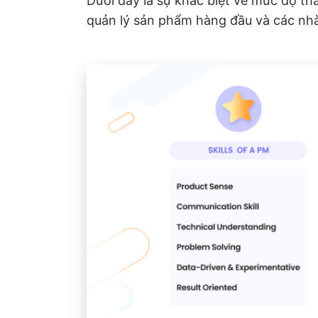
Dưới đây là sự khác biệt về mức độ t
quản lý sản phẩm hàng đầu và các nhà