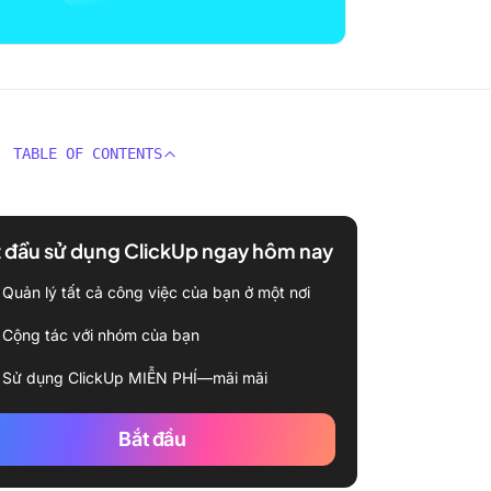
TABLE OF CONTENTS
 đầu sử dụng ClickUp ngay hôm nay
Quản lý tất cả công việc của bạn ở một nơi
Cộng tác với nhóm của bạn
Sử dụng ClickUp MIỄN PHÍ—mãi mãi
Bắt đầu