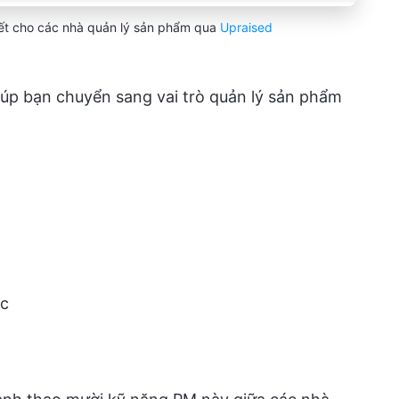
iết cho các nhà quản lý sản phẩm qua
Upraised
iúp bạn chuyển sang vai trò quản lý sản phẩm
ợc