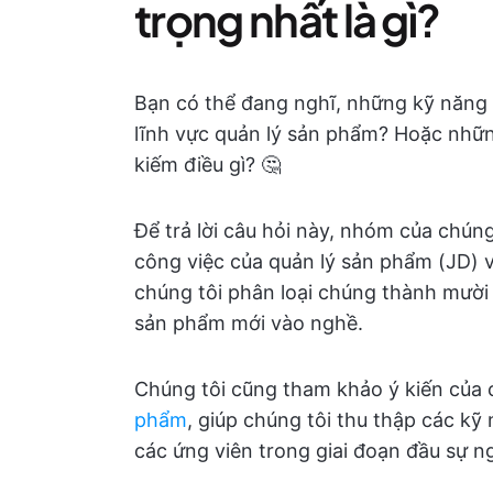
trọng nhất là gì?
Bạn có thể đang nghĩ, những kỹ năng n
lĩnh vực quản lý sản phẩm? Hoặc nhữn
kiếm điều gì? 🤔
Để trả lời câu hỏi này, nhóm của chúng
công việc của quản lý sản phẩm (JD) 
chúng tôi phân loại chúng thành mười k
sản phẩm mới vào nghề.
Chúng tôi cũng tham khảo ý kiến của 
phẩm
, giúp chúng tôi thu thập các 
các ứng viên trong giai đoạn đầu sự n