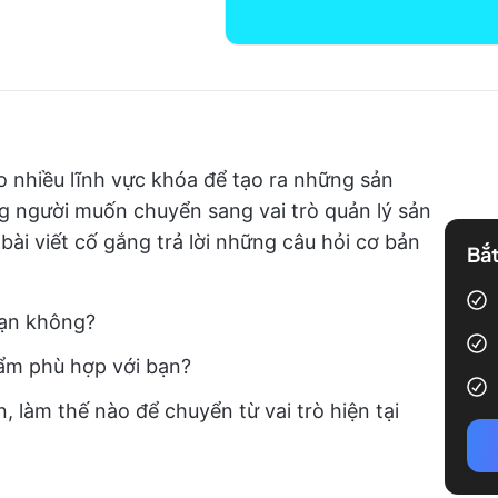
 nhiều lĩnh vực khóa để tạo ra những sản
 người muốn chuyển sang vai trò quản lý sản
i viết cố gắng trả lời những câu hỏi cơ bản
Bắt
bạn không?
hẩm phù hợp với bạn?
, làm thế nào để chuyển từ vai trò hiện tại