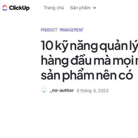
ClickUp Blog
Trang chủ
Sản phẩm
PRODUCT MANAGEMENT
10 kỹ năng quản l
hàng đầu mà mọi 
sản phẩm nên có
_no-author
6 tháng 4, 2023
_