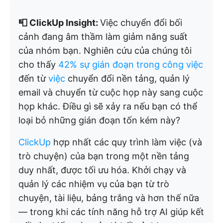
📮 ClickUp Insight:
Việc chuyển đổi bối
cảnh đang âm thầm làm giảm năng suất
của nhóm bạn. Nghiên cứu của chúng tôi
cho thấy
42% sự gián đoạn trong công việc
đến từ
việc
chuyển đổi nền tảng, quản lý
email và chuyển từ cuộc họp này sang cuộc
họp khác. Điều gì sẽ xảy ra nếu bạn có thể
loại bỏ những gián đoạn tốn kém này?
ClickUp
hợp nhất các quy trình làm việc (và
trò chuyện) của bạn trong một nền tảng
duy nhất, được tối ưu hóa. Khởi chạy và
quản lý các nhiệm vụ của bạn từ trò
chuyện, tài liệu, bảng trắng và hơn thế nữa
— trong khi các tính năng hỗ trợ AI giúp kết