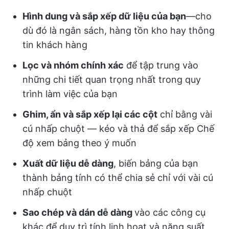
Hình dung và sắp xếp dữ liệu của bạn
—cho
dù đó là ngân sách, hàng tồn kho hay thông
tin khách hàng
Lọc và nhóm chính xác
để tập trung vào
những chi tiết quan trọng nhất trong quy
trình làm việc của bạn
Ghim, ẩn và sắp xếp lại các cột
chỉ bằng vài
cú nhấp chuột — kéo và thả để sắp xếp Chế
độ xem bảng theo ý muốn
Xuất dữ liệu dễ dàng
, biến bảng của bạn
thành bảng tính có thể chia sẻ chỉ với vài cú
nhấp chuột
Sao chép và dán dễ dàng
vào các công cụ
khác để duy trì tính linh hoạt và năng suất