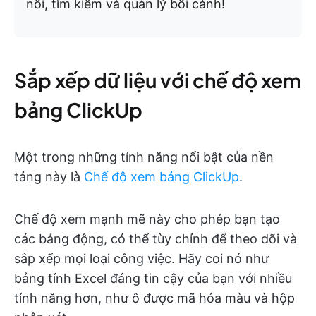
nối, tìm kiếm và quản lý bối cảnh!
Sắp xếp dữ liệu với chế độ xem
bảng ClickUp
Một trong những tính năng nổi bật của nền
tảng này là
Chế độ xem bảng ClickUp
.
Chế độ xem mạnh mẽ này cho phép bạn tạo
các bảng động, có thể tùy chỉnh để theo dõi và
sắp xếp mọi loại công việc. Hãy coi nó như
bảng tính Excel đáng tin cậy của bạn với nhiều
tính năng hơn, như ô được mã hóa màu và hộp