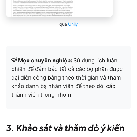
qua
Unily
💡 Mẹo chuyên nghiệp:
Sử dụng lịch luân
phiên để đảm bảo tất cả các bộ phận được
đại diện công bằng theo thời gian và tham
khảo danh bạ nhân viên để theo dõi các
thành viên trong nhóm.
3. Khảo sát và thăm dò ý kiến