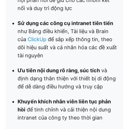
hội phản hồi để giữ cho các nhóm kết
nối và duy trì động lực
Sử dụng các công cụ intranet tiên tiến
như Bảng điều khiển, Tài liệu và Brain
của
ClickUp
để sắp xếp thông tin, theo
dõi hiệu suất và cá nhân hóa các đề xuất
tài nguyên
Ưu tiên nội dung rõ ràng, súc tích
và
định dạng thân thiện với thiết bị di động
để dễ dàng điều hướng và truy cập
Khuyến khích nhân viên liên tục phản
hồi
để tinh chỉnh và cải thiện nội dung
intranet của công ty theo thời gian