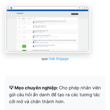
qua
Oak Engage
💡 Mẹo chuyên nghiệp:
Cho phép nhân viên
gửi câu hỏi ẩn danh để tạo ra các tương tác
cởi mở và chân thành hơn.