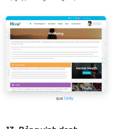
qua
Unily