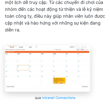
một lịch dễ truy cập. Từ các chuyến đi chơi của
nhóm đến các hoạt động từ thiện và lễ kỷ niệm
toàn công ty, điều này giúp nhân viên luôn được
cập nhật và hào hứng với những sự kiện đang
diễn ra.
qua
Intranet Connections