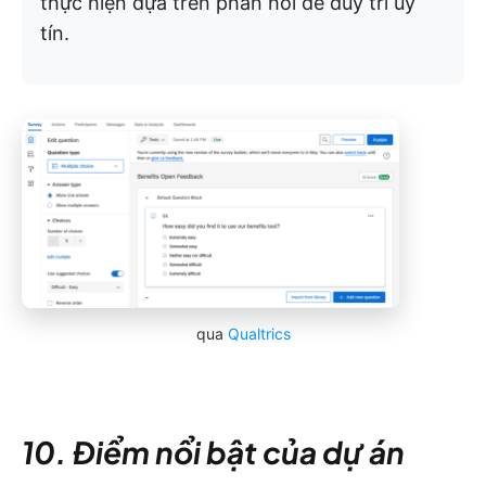
thực hiện dựa trên phản hồi để duy trì uy
tín.
qua
Qualtrics
10. Điểm nổi bật của dự án