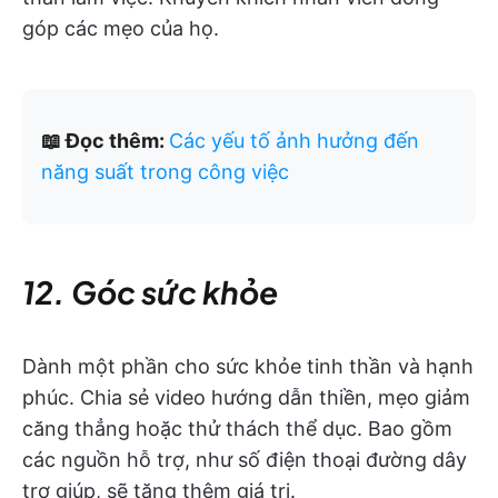
góp các mẹo của họ.
📖 Đọc thêm:
Các yếu tố ảnh hưởng đến
năng suất trong công việc
12. Góc sức khỏe
Dành một phần cho sức khỏe tinh thần và hạnh
phúc. Chia sẻ video hướng dẫn thiền, mẹo giảm
căng thẳng hoặc thử thách thể dục. Bao gồm
các nguồn hỗ trợ, như số điện thoại đường dây
trợ giúp, sẽ tăng thêm giá trị.