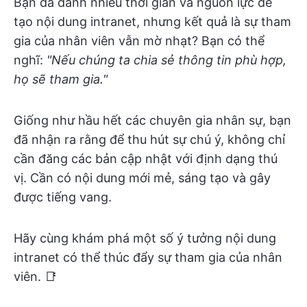
Bạn đã dành nhiều thời gian và nguồn lực để
tạo nội dung intranet, nhưng kết quả là sự tham
gia của nhân viên vẫn mờ nhạt? Bạn có thể
nghĩ:
"Nếu chúng ta chia sẻ thông tin phù hợp,
họ sẽ tham gia."
Giống như hầu hết các chuyên gia nhân sự, bạn
đã nhận ra rằng để thu hút sự chú ý, không chỉ
cần đăng các bản cập nhật với định dạng thú
vị. Cần có nội dung mới mẻ, sáng tạo và gây
được tiếng vang.
Hãy cùng khám phá một số ý tưởng nội dung
intranet có thể thúc đẩy sự tham gia của nhân
viên. 📑