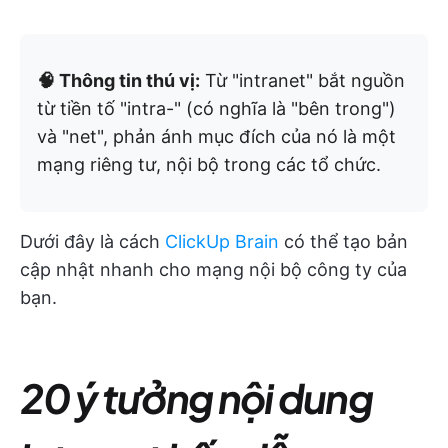
🧠 Thông tin thú vị:
Từ "intranet" bắt nguồn
từ tiền tố "intra-" (có nghĩa là "bên trong")
và "net", phản ánh mục đích của nó là một
mạng riêng tư, nội bộ trong các tổ chức.
Dưới đây là cách
ClickUp Brain
có thể tạo bản
cập nhật nhanh cho mạng nội bộ công ty của
bạn.
20 ý tưởng nội dung