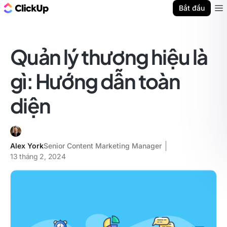
ClickUp Blog
Bắt đầu
Ope
Quản lý thương hiệu là
gì: Hướng dẫn toàn
diện
Alex York
Senior Content Marketing Manager
13 tháng 2, 2024