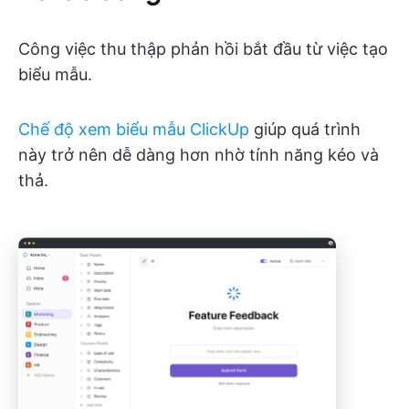
Công việc thu thập phản hồi bắt đầu từ việc tạo
biểu mẫu.
Chế độ xem biểu mẫu ClickUp
giúp quá trình
này trở nên dễ dàng hơn nhờ tính năng kéo và
thả.