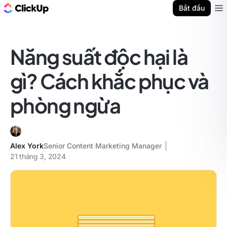
ClickUp Blog
Bắt đầu
Ope
Năng suất độc hại là
gì? Cách khắc phục và
phòng ngừa
Alex York
Senior Content Marketing Manager
21 tháng 3, 2024