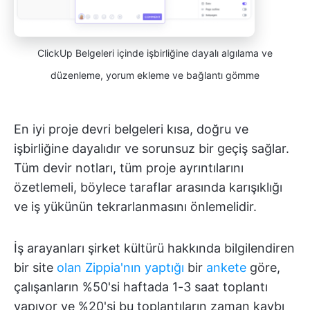
ClickUp Belgeleri içinde işbirliğine dayalı algılama ve
düzenleme, yorum ekleme ve bağlantı gömme
En iyi proje devri belgeleri kısa, doğru ve
işbirliğine dayalıdır ve sorunsuz bir geçiş sağlar.
Tüm devir notları, tüm proje ayrıntılarını
özetlemeli, böylece taraflar arasında karışıklığı
ve iş yükünün tekrarlanmasını önlemelidir.
İş arayanları şirket kültürü hakkında bilgilendiren
bir site
olan Zippia'nın yaptığı
bir
ankete
göre,
çalışanların %50'si haftada 1-3 saat toplantı
yapıyor ve %20'si bu toplantıların zaman kaybı