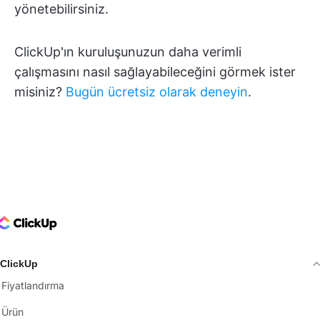
yönetebilirsiniz.
ClickUp'ın kuruluşunuzun daha verimli
çalışmasını nasıl sağlayabileceğini görmek ister
misiniz?
Bugün ücretsiz olarak deneyin
.
ClickUp Logo
ClickUp
Fiyatlandırma
Ürün