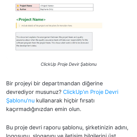
ClickUp Proje Devir Şablonu
Bir projeyi bir departmandan diğerine
devrediyor musunuz?
ClickUp'ın Proje Devri
Şablonu'nu
kullanarak hiçbir fırsatı
kaçırmadığınızdan emin olun.
Bu proje devri raporu şablonu, şirketinizin adını,
logosunu, sloganını ve iletişim bilgilerini üst