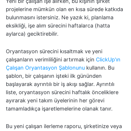
Yeni bir çalışan işe alırken, bu kişinin şirket
projelerine mümkün olan en kısa sürede katkıda
bulunmasını istersiniz. Ne yazık ki, planlama
eksikliği, işe alım sürecini haftalarca (hatta
aylarca) geciktirebilir.
Oryantasyon sürecini kısaltmak ve yeni
çalışanların verimliliğini artırmak için
ClickUp'ın
Çalışan Oryantasyon Şablonunu
kullanın. Bu
şablon, bir çalışanın işteki ilk gününden
başlayarak ayrıntılı bir iş akışı sağlar. Ayrıntılı
liste, oryantasyon sürecini haftalık önceliklere
ayırarak yeni takım üyelerinin her görevi
tamamladıkça işaretlemelerine olanak tanır.
Bu yeni çalışan ilerleme raporu, şirketinize veya