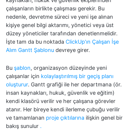
kaynakları, hukuk ve güvenlik ekiplerinden
çalışanların birlikte çalışması gerekir. Bu
nedenle, devretme süreci ve yeni işe alınan
kişiye genel bilgi aktarımı, yönetici veya üst
düzey yöneticiler tarafından denetlenmelidir.
İşte tam da bu noktada
ClickUp'ın Çalışan İşe
Alım Gantt Şablonu
devreye girer.
Bu
şablon
, organizasyon düzeyinde yeni
çalışanlar için
kolaylaştırılmış bir geçiş planı
oluşturur
. Gantt grafiği ile her departmana (ör.
insan kaynakları, hukuk, güvenlik ve eğitim)
kendi klasörü verilir ve her çalışana görevler
atanır. Her bireye kendi ilerleme çubuğu verilir
ve tamamlanan
proje çıktılarına
ilişkin genel bir
bakış sunulur
.