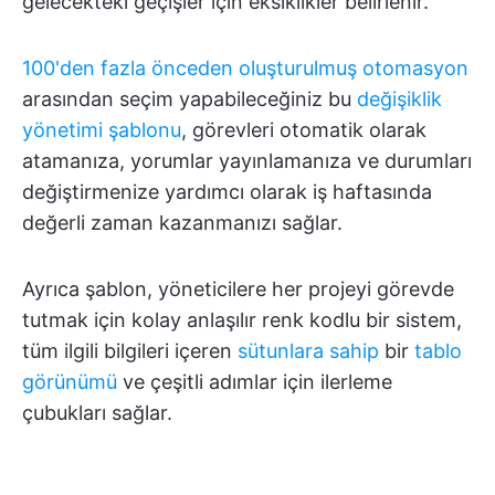
gelecekteki geçişler için eksiklikler belirlenir.
100'den fazla önceden oluşturulmuş otomasyon
arasından seçim yapabileceğiniz bu
değişiklik
yönetimi şablonu
, görevleri otomatik olarak
atamanıza, yorumlar yayınlamanıza ve durumları
değiştirmenize yardımcı olarak iş haftasında
değerli zaman kazanmanızı sağlar.
Ayrıca şablon, yöneticilere her projeyi görevde
tutmak için kolay anlaşılır renk kodlu bir sistem,
tüm ilgili bilgileri içeren
sütunlara sahip
bir
tablo
görünümü
ve çeşitli adımlar için ilerleme
çubukları sağlar.