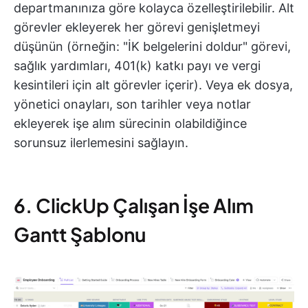
departmanınıza göre kolayca özelleştirilebilir. Alt
görevler ekleyerek her görevi genişletmeyi
düşünün (örneğin: "İK belgelerini doldur" görevi,
sağlık yardımları, 401(k) katkı payı ve vergi
kesintileri için alt görevler içerir). Veya ek dosya,
yönetici onayları, son tarihler veya notlar
ekleyerek işe alım sürecinin olabildiğince
sorunsuz ilerlemesini sağlayın.
6. ClickUp Çalışan İşe Alım
Gantt Şablonu