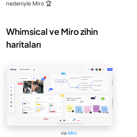
nedeniyle Miro 🏆
Whimsical ve Miro zihin
haritaları
via
Miro