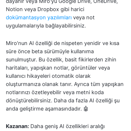
dayanır veya Miro'yu Google Drive, OneDrive,
Notion veya Dropbox gibi harici
dokümantasyon yazılımları
veya not
uygulamalarıyla bağlayabilirsiniz.
Miro'nun AI özelliği de nispeten yenidir ve kısa
süre önce beta sürümüyle kullanıma
sunulmuştur. Bu özellik, basit fikirlerden zihin
haritaları, yapışkan notlar, görüntüler veya
kullanıcı hikayeleri otomatik olarak
oluşturmanıza olanak tanır. Ayrıca tüm yapışkan
notlarınızı özetleyebilir veya metni koda
dönüştürebilirsiniz. Daha da fazla AI özelliği şu
anda geliştirme aşamasındadır. 🤖
Kazanan:
Daha geniş AI özellikleri aralığı