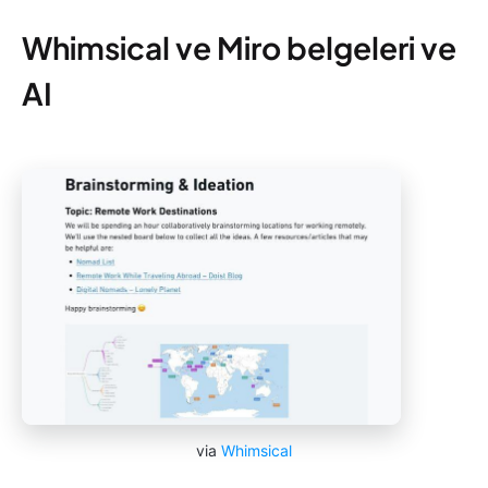
Whimsical ve Miro belgeleri ve
AI
via
Whimsical