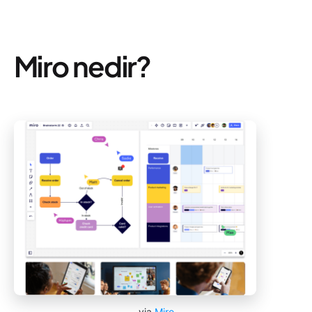
Miro nedir?
via
Miro