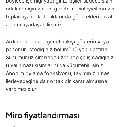
böylece işbirliği yaptığınız kişiler sadece sizin
odaklandığınız alanı görebilir. Dinleyicilerinizin
toplantıya ilk katıldıklarında görecekleri tuval
alanını ayarlayabilirsiniz.
Ardından, onlara genel bakışı gösterin veya
panonun istediğiniz bölümünü yakınlaştırın.
Sunumunuz sırasında üzerinde çalışmadığınız
tuvalin bazı kısımlarını da küçültebilirsiniz.
Anonim oylama fonksiyonu, takımınızın nasıl
ilerleyeceğine dair ortak bir karar almasına
yardımcı olur.
Miro fiyatlandırması