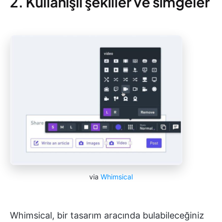
2. Kullanışlı şekiller ve simgeler
via
Whimsical
Whimsical, bir tasarım aracında bulabileceğiniz