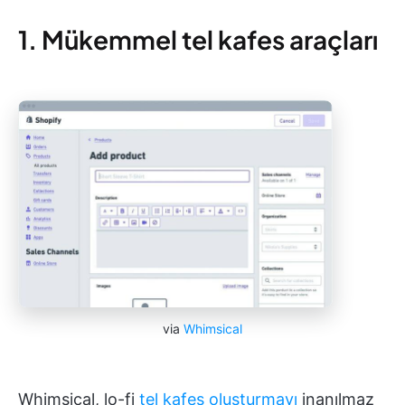
1. Mükemmel tel kafes araçları
via
Whimsical
Whimsical, lo-fi
tel kafes oluşturmayı
inanılmaz