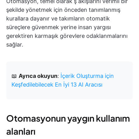
Otomasyon, temel olarak ş akışlarını verimli bir
şekilde yönetmek için önceden tanımlanmış
kurallara dayanır ve takımların otomatik
süreçlere güvenmek yerine insan yargısı
gerektiren karmaşık görevlere odaklanmalarını
sağlar.
📖
Ayrıca okuyun
:
İçerik Oluşturma için
Keşfedilebilecek En İyi 13 AI Aracısı
Otomasyonun yaygın kullanım
alanları