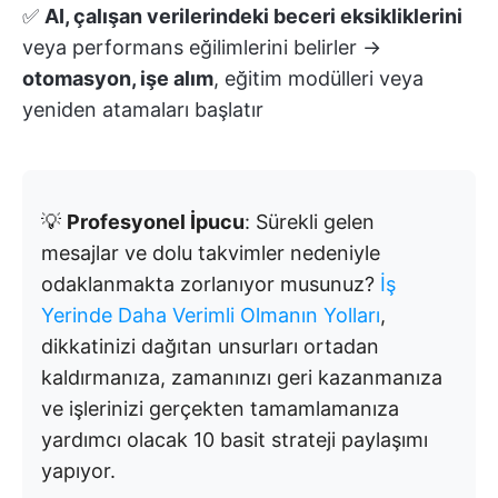
✅
AI, çalışan verilerindeki beceri eksikliklerini
veya performans eğilimlerini belirler →
otomasyon, işe alım
, eğitim modülleri veya
yeniden atamaları başlatır
💡
Profesyonel İpucu
: Sürekli gelen
mesajlar ve dolu takvimler nedeniyle
odaklanmakta zorlanıyor musunuz?
İş
Yerinde Daha Verimli Olmanın Yolları
,
dikkatinizi dağıtan unsurları ortadan
kaldırmanıza, zamanınızı geri kazanmanıza
ve işlerinizi gerçekten tamamlamanıza
yardımcı olacak 10 basit strateji paylaşımı
yapıyor.