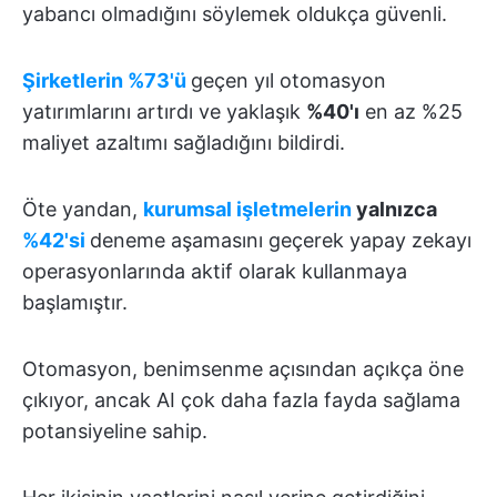
yabancı olmadığını söylemek oldukça güvenli.
Şirketlerin %73'ü
geçen yıl otomasyon
yatırımlarını artırdı ve yaklaşık
%40'ı
en az %25
maliyet azaltımı sağladığını bildirdi.
Öte yandan,
kurumsal işletmelerin
yalnızca
%42'si
deneme aşamasını geçerek yapay zekayı
operasyonlarında aktif olarak kullanmaya
başlamıştır.
Otomasyon, benimsenme açısından açıkça öne
çıkıyor, ancak AI çok daha fazla fayda sağlama
potansiyeline sahip.