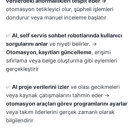
verilerdeki anormallikleri tespit eder →
otomasyon tetikleyici olur
, şüpheli işlemleri
dondurur veya manuel inceleme başlatır
✅
AI, self servis sohbet robotlarında kullanıcı
sorgularını anlar
ve niyeti belirler. →
Otomasyon, kayıtları güncelleme
, erişimi
sıfırlama veya belge oluşturma gibi eylemleri
gerçekleştirir
✅
AI proje verilerini izler
ve olası gecikmeleri
veya kaynak çatışmalarını tahmin eder →
otomasyon araçları görev programlarını ayarlar
veya takım liderlerini gerçek zamanlı olarak
bilgilendirir