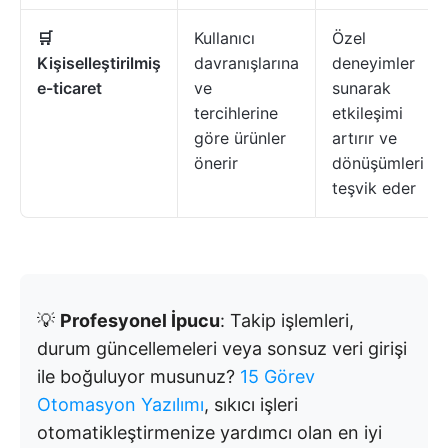
🛒
Kullanıcı
Özel
Kişiselleştirilmiş
davranışlarına
deneyimler
e-ticaret
ve
sunarak
tercihlerine
etkileşimi
göre ürünler
artırır ve
önerir
dönüşümleri
teşvik eder
💡
Profesyonel İpucu
: Takip işlemleri,
durum güncellemeleri veya sonsuz veri girişi
ile boğuluyor musunuz?
15 Görev
Otomasyon Yazılımı
, sıkıcı işleri
otomatikleştirmenize yardımcı olan en iyi