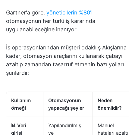
Gartner'a göre,
yöneticilerin %80'i
otomasyonun her türlü iş kararında
uygulanabileceğine inanıyor.
İş operasyonlarından müşteri odaklı ş Akışlarına
kadar, otomasyon araçlarını kullanarak çabayı
azaltıp zamandan tasarruf etmenin bazı yolları
şunlardır:
Kullanım
Otomasyonun
Neden
örneği
yapacağı şeyler
önemlidir?
📊 Veri
Yapılandırılmış
Manuel
girişi
ve
hataları azaltır