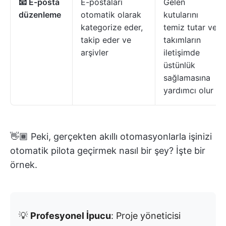
📧 E-posta
E-postaları
Gelen
düzenleme
otomatik olarak
kutularını
kategorize eder,
temiz tutar ve
takip eder ve
takımların
arşivler
iletişimde
üstünlük
sağlamasına
yardımcı olur
👋🏾 Peki, gerçekten akıllı otomasyonlarla işinizi
otomatik pilota geçirmek nasıl bir şey? İşte bir
örnek.
💡
Profesyonel İpucu
: Proje yöneticisi