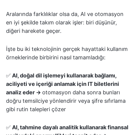
Aralarında farklılıklar olsa da, AI ve otomasyon
en iyi şekilde takım olarak işler: biri düşünür,
diğeri harekete geçer.
İşte bu iki teknolojinin gerçek hayattaki kullanım
örneklerinde birbirini nasıl tamamladığı:
✅
AI, doğal dil işlemeyi kullanarak bağlamı,
aciliyeti ve içeriği anlamak için IT biletlerini
analiz eder →
otomasyon daha sonra bunları
doğru temsilciye yönlendirir
veya şifre sıfırlama
gibi rutin talepleri çözer
✅
AI, tahmine dayalı analitik kullanarak finansal