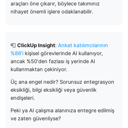
araçları öne çıkarır, böylece takımınız
nihayet önemli işlere odaklanabilir.
📮
ClickUp Insight
:
Anket katılımcılarının
%88'i
kişisel görevlerinde AI kullanıyor,
ancak %50'den fazlası iş yerinde AI
kullanmaktan çekiniyor.
Üç ana engel nedir? Sorunsuz entegrasyon
eksikliği, bilgi eksikliği veya güvenlik
endişeleri.
Peki ya AI çalışma alanınıza entegre edilmiş
ve zaten güvenliyse?