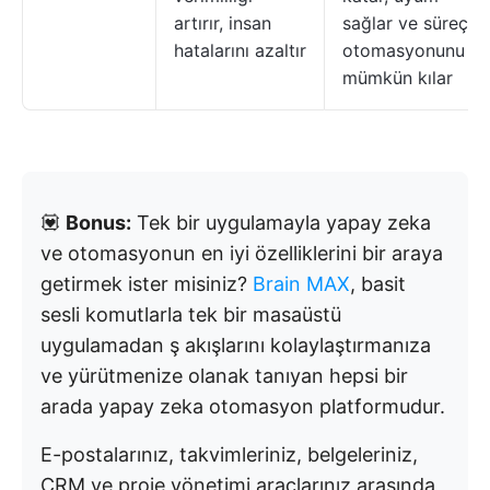
artırır, insan
sağlar ve süreç
hatalarını azaltır
otomasyonunu
mümkün kılar
💟
Bonus:
Tek bir uygulamayla yapay zeka
ve otomasyonun en iyi özelliklerini bir araya
getirmek ister misiniz?
Brain MAX
, basit
sesli komutlarla tek bir masaüstü
uygulamadan ş akışlarını kolaylaştırmanıza
ve yürütmenize olanak tanıyan hepsi bir
arada yapay zeka otomasyon platformudur.
E-postalarınız, takvimleriniz, belgeleriniz,
CRM ve proje yönetimi araçlarınız arasında