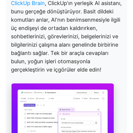
ClickUp Brain
, ClickUp'ın yerleşik AI asistanı,
bunu gerçeğe dönüştürüyor. Basit dildeki
komutları anlar, AI'nın benimsenmesiyle ilgili
üç endişeyi de ortadan kaldırırken,
sohbetlerinizi, görevlerinizi, belgelerinizi ve
bilgilerinizi çalışma alanı genelinde birbirine
bağlantı sağlar. Tek bir araçla cevapları
bulun, yoğun işleri otomasyonla
gerçekleştirin ve içgörüler elde edin!