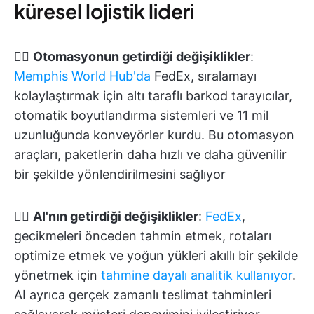
küresel lojistik lideri
👉🏽
Otomasyonun getirdiği değişiklikler
:
Memphis World Hub'da
FedEx, sıralamayı
kolaylaştırmak için altı taraflı barkod tarayıcılar,
otomatik boyutlandırma sistemleri ve 11 mil
uzunluğunda konveyörler kurdu. Bu otomasyon
araçları, paketlerin daha hızlı ve daha güvenilir
bir şekilde yönlendirilmesini sağlıyor
👉🏽
AI'nın getirdiği değişiklikler
:
FedEx
,
gecikmeleri önceden tahmin etmek, rotaları
optimize etmek ve yoğun yükleri akıllı bir şekilde
yönetmek için
tahmine dayalı analitik kullanıyor
.
AI ayrıca gerçek zamanlı teslimat tahminleri