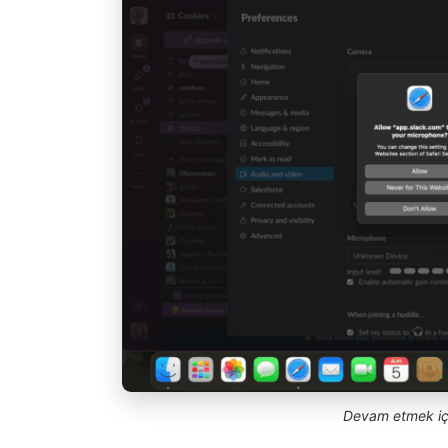
Devam etmek için