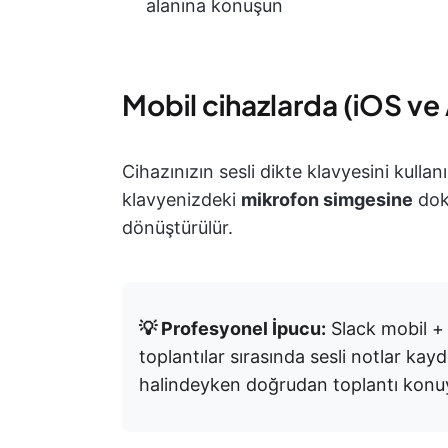
alanına konuşun
Mobil cihazlarda (iOS ve
Cihazınızın sesli dikte klavyesini kulla
klavyenizdeki
mikrofon simgesine
dok
dönüştürülür.
💡 Profesyonel İpucu:
Slack mobil + 
toplantılar sırasında sesli notlar ka
halindeyken doğrudan toplantı konuy