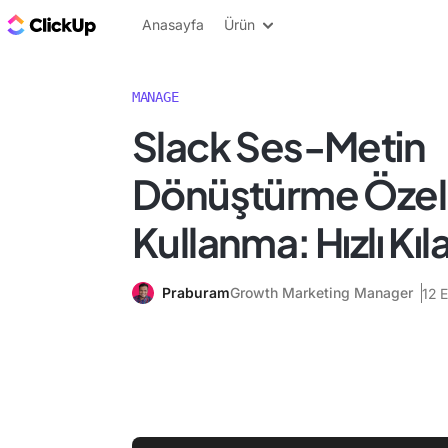
ClickUp Blog
Anasayfa
Ürün
MANAGE
Slack Ses-Metin
Dönüştürme Özell
Kullanma: Hızlı Kıl
Praburam
Growth Marketing Manager
12 E