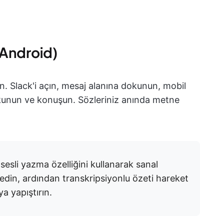
 Android)
nın. Slack'i açın, mesaj alanına dokunun, mobil
unun ve konuşun. Sözleriniz anında metne
sesli yazma özelliğini kullanarak sanal
ydedin, ardından transkripsiyonlu özeti hareket
a yapıştırın.