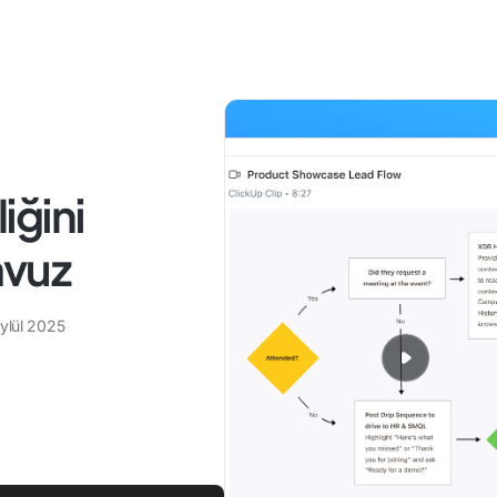
iğini
avuz
ylül 2025