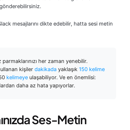
önderebilirsiniz.
lack mesajlarını dikte edebilir, hatta sesi metin
 parmaklarınızı her zaman yenebilir.
ullanan kişiler
dakikada
yaklaşık
150 kelime
 50
kelimeye
ulaşabiliyor. Ve en önemlisi:
lardan daha az hata yapıyorlar.
nınızda Ses-Metin