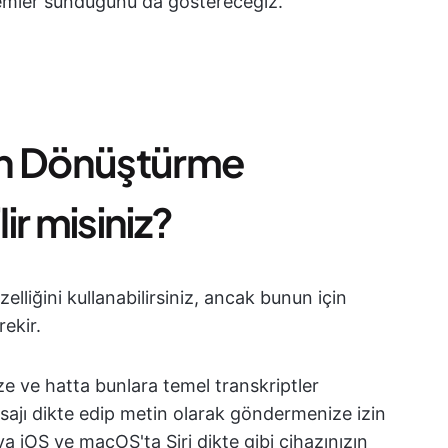
temler sunduğunu da göstereceğiz.
in Dönüştürme
lir misiniz?
lliğini kullanabilirsiniz, ancak bunun için
rekir.
ze ve hatta bunlara temel transkriptler
sajı dikte edip metin olarak göndermenize izin
iOS ve macOS'ta Siri dikte gibi cihazınızın