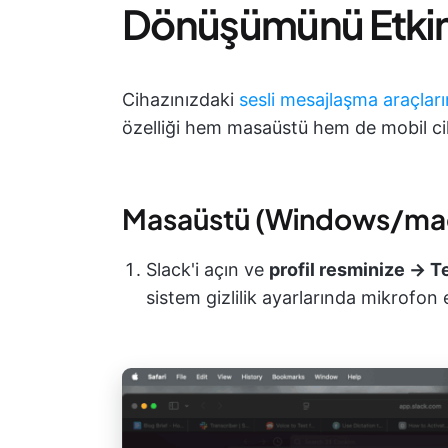
Dönüşümünü Etkin
Cihazınızdaki
sesli mesajlaşma araçları
özelliği hem masaüstü hem de mobil ciha
Masaüstü (Windows/m
Slack'i açın ve
profil resminize → T
sistem gizlilik ayarlarında mikrofon e