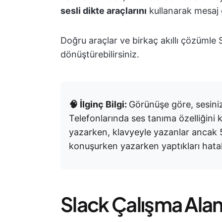
sesli dikte araçlarını
kullanarak mesaj g
Doğru araçlar ve birkaç akıllı çözümle S
dönüştürebilirsiniz.
🧠 İlginç Bilgi:
Görünüşe göre, sesiniz
Telefonlarında ses tanıma özelliğini k
yazarken, klavyeyle yazanlar ancak
konuşurken yazarken yaptıkları hata
Slack Çalışma Ala