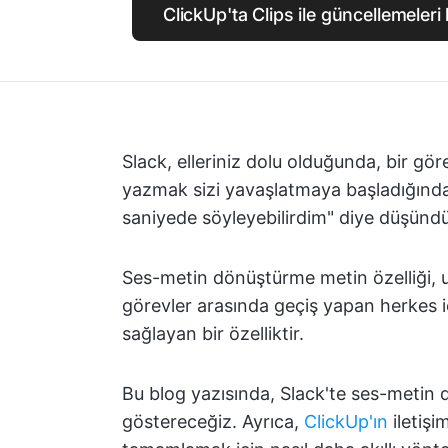
ClickUp'ta Clips ile güncellemeler
Slack, elleriniz dolu olduğunda, bir g
yazmak sizi yavaşlatmaya başladığında hı
saniyede söyleyebilirdim" diye düşünd
Ses-metin dönüştürme metin özelliği, uza
görevler arasında geçiş yapan herkes iç
sağlayan bir özelliktir.
Bu blog yazısında, Slack'te ses-metin 
göstereceğiz. Ayrıca,
ClickUp'ın
iletiş