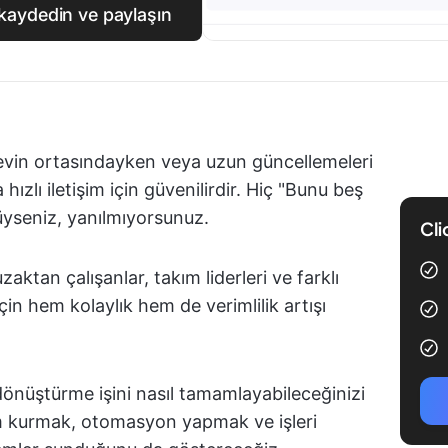
i kaydedin ve paylaşın
örevin ortasındayken veya uzun güncellemeleri
zlı iletişim için güvenilirdir. Hiç "Bunu beş
üyseniz, yanılmıyorsunuz.
Cli
ktan çalışanlar, takım liderleri ve farklı
in hem kolaylık hem de verimlilik artışı
dönüştürme işini nasıl tamamlayabileceğinizi
im kurmak, otomasyon yapmak ve işleri