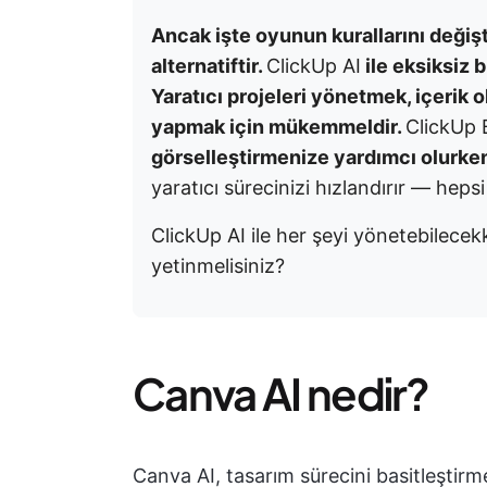
Ancak işte oyunun kurallarını değiş
alternatiftir.
ClickUp AI
ile eksiksiz 
Yaratıcı projeleri yönetmek, içerik o
yapmak için mükemmeldir.
ClickUp 
görselleştirmenize yardımcı olurke
yaratıcı sürecinizi hızlandırır — heps
ClickUp AI ile her şeyi yönetebilece
yetinmelisiniz?
Canva AI nedir?
Canva AI, tasarım sürecini basitleştirm