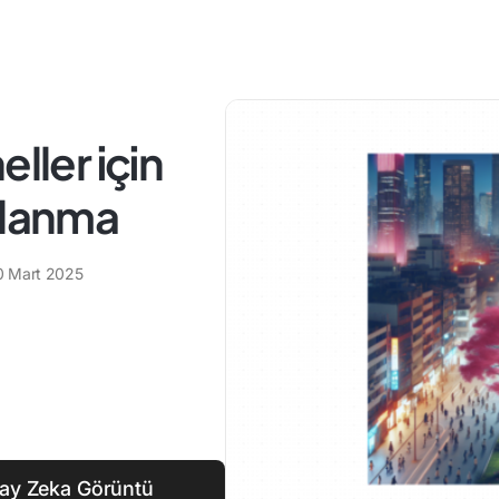
ller için
llanma
0 Mart 2025
pay Zeka Görüntü