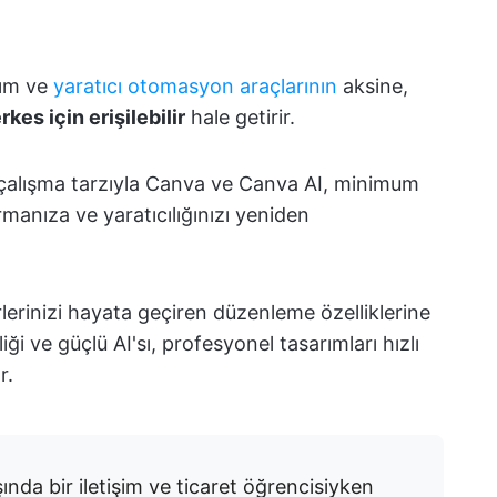
rım ve
yaratıcı otomasyon araçlarının
aksine,
rkes için erişilebilir
hale getirir.
k çalışma tarzıyla Canva ve Canva AI, minimum
rmanıza ve yaratıcılığınızı yeniden
lerinizi hayata geçiren düzenleme özelliklerine
iği ve güçlü AI'sı, profesyonel tasarımları hızlı
r.
ında bir iletişim ve ticaret öğrencisiyken