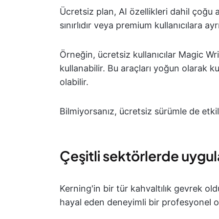
Ücretsiz plan, AI özellikleri dahil çoğu
sınırlıdır veya premium kullanıcılara ayrı
Örneğin, ücretsiz kullanıcılar Magic Wr
kullanabilir. Bu araçları yoğun olarak k
olabilir.
Bilmiyorsanız, ücretsiz sürümle de etkile
Çeşitli sektörlerde uygu
Kerning'in bir tür kahvaltılık gevrek 
hayal eden deneyimli bir profesyonel ol