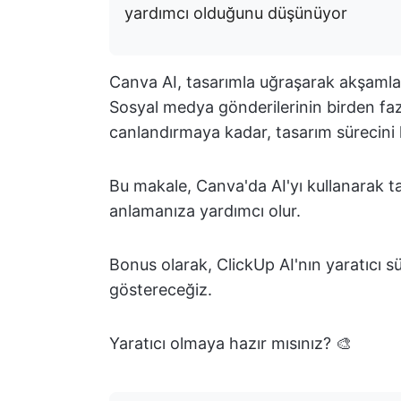
yardımcı olduğunu düşünüyor
Canva AI, tasarımla uğraşarak akşamları
Sosyal medya gönderilerinin birden faz
canlandırmaya kadar, tasarım sürecini h
Bu makale, Canva'da AI'yı kullanarak ta
anlamanıza yardımcı olur.
Bonus olarak, ClickUp AI'nın yaratıcı sü
göstereceğiz.
Yaratıcı olmaya hazır mısınız? 🎨