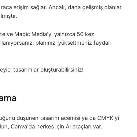
 araca erişim sağlar. Ancak, daha gelişmiş olanlar
lmıştır.
ite ve Magic Media'yı yalnızca 50 kez
ullanıyorsanız, planınızı yükseltmeniz faydalı
yici tasarımlar oluşturabilirsiniz!
lama
olduğunu düşünen tasarım acemisi ya da CMYK'yi
un, Canva'da herkes için AI araçları var.