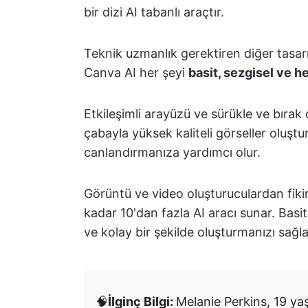
bir dizi AI tabanlı araçtır.
Teknik uzmanlık gerektiren diğer tasa
Canva AI her şeyi
basit, sezgisel ve he
Etkileşimli arayüzü ve sürükle ve bıra
çabayla yüksek kaliteli görseller oluştu
canlandırmanıza yardımcı olur.
Görüntü ve video oluşturuculardan fikir
kadar 10'dan fazla AI aracı sunar. Basitl
ve kolay bir şekilde oluşturmanızı sağla
🧠
İlginç Bilgi:
Melanie Perkins, 19 yaş