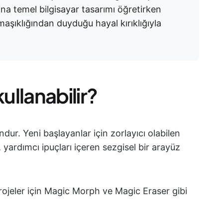
na temel bilgisayar tasarımı öğretirken
maşıklığından duyduğu hayal kırıklığıyla
ullanabilir?
ur. Yeni başlayanlar için zorlayıcı olabilen
ardımcı ipuçları içeren sezgisel bir arayüz
rojeler için Magic Morph ve Magic Eraser gibi