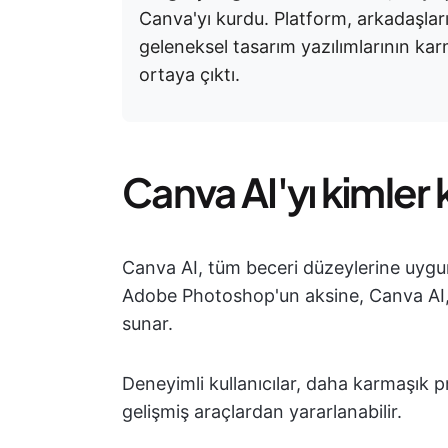
Canva'yı kurdu. Platform, arkadaşları
geleneksel tasarım yazılımlarının kar
ortaya çıktı.
Canva AI'yı kimler k
Canva AI, tüm beceri düzeylerine uygund
Adobe Photoshop'un aksine, Canva AI, y
sunar.
Deneyimli kullanıcılar, daha karmaşık p
gelişmiş araçlardan yararlanabilir.