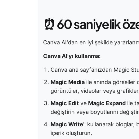
⏰ 60 saniyelik öz
Canva AI'dan en iyi şekilde yararlanm
Canva AI'yı kullanma:
Canva ana sayfanızdan Magic Stud
Magic Media
ile anında görseller 
görüntüler, videolar veya grafikler
Magic Edit
ve
Magic Expand
ile t
değiştirin veya boyutlarını değiştir
Magic Write
'ı kullanarak bloglar, 
içerik oluşturun.