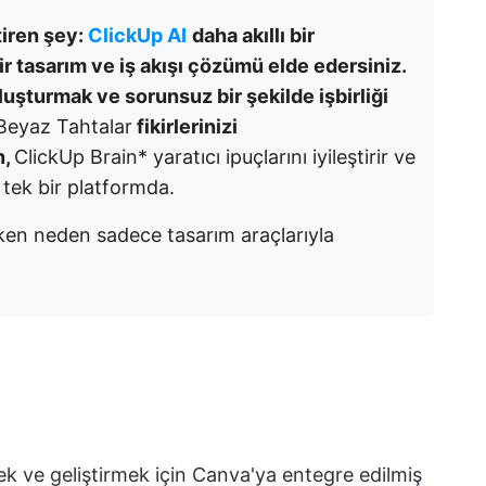
tiren şey:
ClickUp AI
daha akıllı bir
bir tasarım ve iş akışı çözümü elde edersiniz.
luşturmak ve sorunsuz bir şekilde işbirliği
Beyaz Tahtalar
fikirlerinizi
n,
ClickUp Brain* yaratıcı ipuçlarını iyileştirir ve
i tek bir platformda.
kken neden sadece tasarım araçlarıyla
ek ve geliştirmek için Canva'ya entegre edilmiş